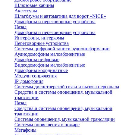
Шлюзовые кабины
Аксессуры
Шлагбаумы и автоматика для ворот «NICE»
Домофоны и переговорные устройства
Назад
Домофоны и переговорные устройства
Интерфоны, интеркомы
Переговорные устройства
Системы цифровой записи аудиоинформации
Аудиодомофоны малоабонентные
Домофоны цифровые
Видеодомофоны малоабонентные
Домофоны координатные
Модули сопряжения
IP-домофония
Системы диспетчерской связи и вызова персонала
Средства и системы оповещения, музыкальной
трансляции
Назад
Средства и системы оповещения, музыкальной
трансляции
Системы оповещения, музыкальной трансляции
Системы оповещения о пожаре
Мегафоны