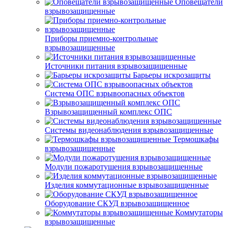
Оповещатели
взрывозащищенные
Приборы приемно-контрольные
взрывозащищенные
Источники питания взрывозащищенные
Барьеры искрозащиты
Система ОПС взрывоопасных объектов
Взрывозащищенный комплекс ОПС
Системы видеонаблюдения взрывозащищенные
Термошкафы
взрывозащищенные
Модули пожаротушения взрывозащищенные
Изделия коммутационные взрывозащищенные
Оборудование СКУД взрывозащищенное
Коммутаторы
взрывозащищенные