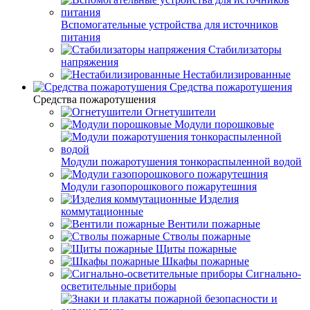
Вспомогательные устройства для источников
питания
Стабилизаторы
напряжения
Нестабилизированные
Средства пожаротушения
Средства пожаротушения
Огнетушители
Модули порошковые
Модули пожаротушения тонкораспыленной водой
Модули газопорошкового пожарутешния
Изделия
коммутационные
Вентили пожарные
Стволы пожарные
Щиты пожарные
Шкафы пожарные
Сигнально-
осветительные приборы