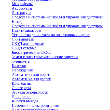
Микрофоны
Аксуссуары
Литература
Средства и системы контроля и управления доступом
Назад
Средства и системы контроля и управления доступом
Идентификаторы
Устройства для печати на пластиковых картах
Считыватели
СКУД автономные
СКУД сетевые
Биометрические СКУД
Замки и электромеханические защелки
Турникеты
Калитки
Ограждения
Автоматика для ворот
Автоматика для дверей
Шлагбаумы
Светофоры
Зеркала безопасности
Доводчики
Кнопки выхода
Источники электропитания
Досмотровое оборудование