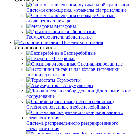
Системы оповещения, музыкальной трансляции
Системы
оповещения о пожаре
Мегафоны
Громкоговорители абонентские
Источники питания
Источники питания
Бесперебойные
Резервные
Специализированные
Источники
питания для котлов
Термостаты
Аккумуляторы
Дополнительное
оборудование
Стабилизированные (небесперебойные)
Система распределенного резервированного
электропитания