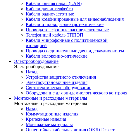
Кабели «витая пара» (LAN)
Кабели для интерфейса
Кабели радиочастотные
Кабели комбинированные для видеонаблюдения
Кабели и провода электротехнические
Провода телефонные распределительные
Телефонный кабель ТППЭП
Кабели микрофонные с полиэтиленовой
изоляцией
Провода соединительные для видео/аудиосистем
Кабели волоконно-оптические
Электрооборудование
Электрооборудование
Назад
Устройства защитного отключения
Электроустановочные изделия
Светотехническое оборудование
Оборудование для эпидемиологического контроля
Монтажные и расходные материалы
Монтажные и расходные материалы
Назад
Коммутационные изделия
Крепежные изделия
Монтажные материалы
Огнестойкая кабельная линия (ОКЛ) Гефест