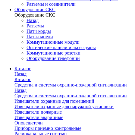
Разъемы и соединители
Оборудование СКС
Оборудование СКС
Назад
Разъемы
Патч-корды
Патч-панели
Коммутационные модули
Оптические панели и аксессуары
Коммутационные розетки
Оборудование телефонии
Каталог
Назад
Каталог
Средства и системы охранно-пожарной сигнализации
Назад
Средства и системы охранно-пожарной сигнализации
Извещатели охранные для помещений
Извещатели охранные для наружной установки
Извещатели пожарные
Извещатели аварийные
Оповещатели
Приборы приемно-контрольные
Радиоканальные системы