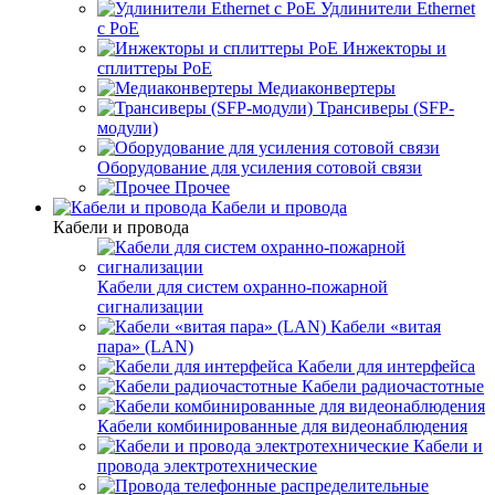
Удлинители Ethernet
с PoE
Инжекторы и
сплиттеры PoE
Медиаконвертеры
Трансиверы (SFP-
модули)
Оборудование для усиления сотовой связи
Прочее
Кабели и провода
Кабели и провода
Кабели для систем охранно-пожарной
сигнализации
Кабели «витая
пара» (LAN)
Кабели для интерфейса
Кабели радиочастотные
Кабели комбинированные для видеонаблюдения
Кабели и
провода электротехнические