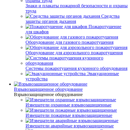
Знаки и плакаты пожарной безопасности и охраны
труда
Средства
защиты органов дыхания
Пожаротушение
для шкафов
Оборудование для газового пожаротушения
Оборудование для аэрозольного пожаротушения
Системы пожаротушения кухонного оборудования
Эвакуационные
устройства
Взрывозащищенное оборудование
Взрывозащищенное оборудование
Извещатели охранные взрывозащищенные
Извещатели пожарные взрывозащищенные
Извещатели аварийные взрывозащищенные