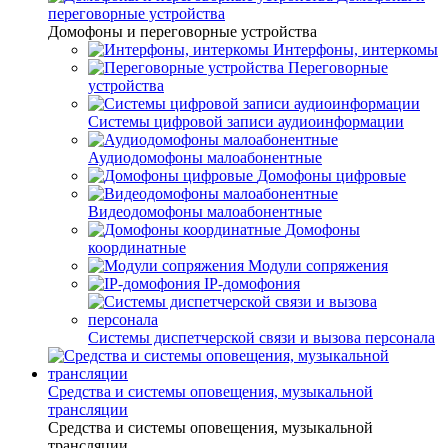
переговорные устройства
Домофоны и переговорные устройства
Интерфоны, интеркомы
Переговорные
устройства
Системы цифровой записи аудиоинформации
Аудиодомофоны малоабонентные
Домофоны цифровые
Видеодомофоны малоабонентные
Домофоны
координатные
Модули сопряжения
IP-домофония
Системы диспетчерской связи и вызова персонала
Средства и системы оповещения, музыкальной
трансляции
Средства и системы оповещения, музыкальной
трансляции