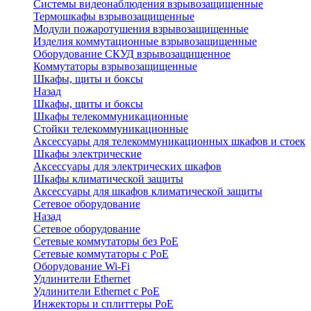
Системы видеонаблюдения взрывозащищенные
Термошкафы взрывозащищенные
Модули пожаротушения взрывозащищенные
Изделия коммутационные взрывозащищенные
Оборудование СКУД взрывозащищенное
Коммутаторы взрывозащищенные
Шкафы, щиты и боксы
Назад
Шкафы, щиты и боксы
Шкафы телекоммуникационные
Стойки телекоммуникационные
Аксессуары для телекоммуникационных шкафов и стоек
Шкафы электрические
Аксессуары для электрических шкафов
Шкафы климатической защиты
Аксессуары для шкафов климатической защиты
Сетевое оборудование
Назад
Сетевое оборудование
Сетевые коммутаторы без PoE
Сетевые коммутаторы с PoE
Оборудование Wi-Fi
Удлинители Ethernet
Удлинители Ethernet с PoE
Инжекторы и сплиттеры PoE