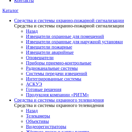
Контакты
Каталог
Средства и системы охранно-пожарной сигнализации
Средства и системы охранно-пожарной сигнализации
Назад
Извещатели охранные для помещений
Извещатели охранные для наружной установки
Извещатели пожарные
Извещатели аварийные
Оповещатели
Приборы приемно-контрольные
Радиоканальные системы
Системы передачи извещений
Интегрированные системы
АСКУЭ
Готовые решения
Продукция компании «РИТМ»
Средства и системы охранного телевидения
Средства и системы охранного телевидения
Назад
Телекамеры
Объективы
Видеорегистраторы
Жёсткие диски и карты памяти