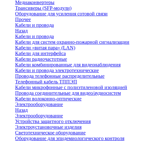
Медиаконвертеры
Трансиверы (SFP-модули)
Оборудование для усиления сотовой связи
Прочее
Кабели и провода
Назад
Кабели и провода
Кабели для систем охранно-пожарной сигнализации
Кабели «витая пара» (LAN)
Кабели для интерфейса
Кабели радиочастотные
Кабели комбинированные для видеонаблюдения
Кабели и провода электротехнические
Провода телефонные распределительные
Телефонный кабель ТППЭП
Кабели микрофонные с полиэтиленовой изоляцией
Провода соединительные для видео/аудиосистем
Кабели волоконно-оптические
Электрооборудование
Назад
Электрооборудование
Устройства защитного отключения
Электроустановочные изделия
Светотехническое оборудование
Оборудование для эпидемиологического контроля