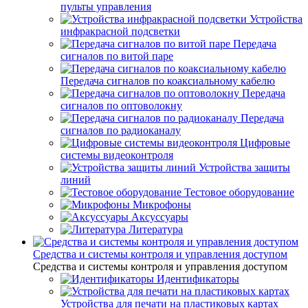
пульты управления
Устройства
инфракрасной подсветки
Передача
сигналов по витой паре
Передача сигналов по коаксиальному кабелю
Передача
сигналов по оптоволокну
Передача
сигналов по радиоканалу
Цифровые
системы видеоконтроля
Устройства защиты
линий
Тестовое оборудование
Микрофоны
Аксуссуары
Литература
Средства и системы контроля и управления доступом
Средства и системы контроля и управления доступом
Идентификаторы
Устройства для печати на пластиковых картах