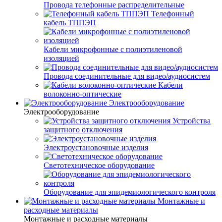
Провода телефонные распределительные
Телефонный
кабель ТППЭП
Кабели микрофонные с полиэтиленовой
изоляцией
Провода соединительные для видео/аудиосистем
Кабели
волоконно-оптические
Электрооборудование
Электрооборудование
Устройства
защитного отключения
Электроустановочные изделия
Светотехническое оборудование
Оборудование для эпидемиологического контроля
Монтажные и
расходные материалы
Монтажные и расходные материалы