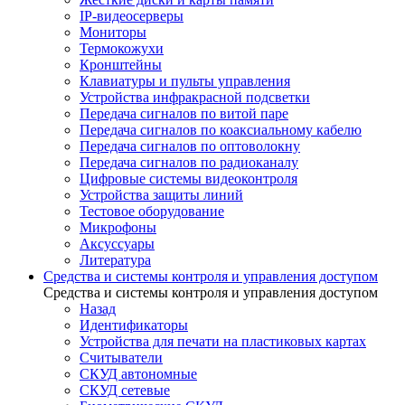
IP-видеосерверы
Мониторы
Термокожухи
Кронштейны
Клавиатуры и пульты управления
Устройства инфракрасной подсветки
Передача сигналов по витой паре
Передача сигналов по коаксиальному кабелю
Передача сигналов по оптоволокну
Передача сигналов по радиоканалу
Цифровые системы видеоконтроля
Устройства защиты линий
Тестовое оборудование
Микрофоны
Аксуссуары
Литература
Средства и системы контроля и управления доступом
Средства и системы контроля и управления доступом
Назад
Идентификаторы
Устройства для печати на пластиковых картах
Считыватели
СКУД автономные
СКУД сетевые