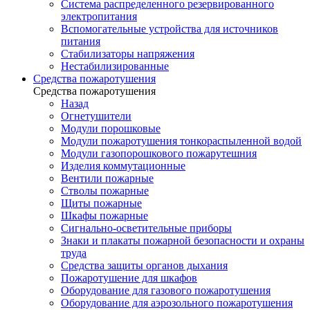
Система распределенного резервированного
электропитания
Вспомогательные устройства для источников
питания
Стабилизаторы напряжения
Нестабилизированные
Средства пожаротушения
Средства пожаротушения
Назад
Огнетушители
Модули порошковые
Модули пожаротушения тонкораспыленной водой
Модули газопорошкового пожарутешния
Изделия коммутационные
Вентили пожарные
Стволы пожарные
Щиты пожарные
Шкафы пожарные
Сигнально-осветительные приборы
Знаки и плакаты пожарной безопасности и охраны
труда
Средства защиты органов дыхания
Пожаротушение для шкафов
Оборудование для газового пожаротушения
Оборудование для аэрозольного пожаротушения