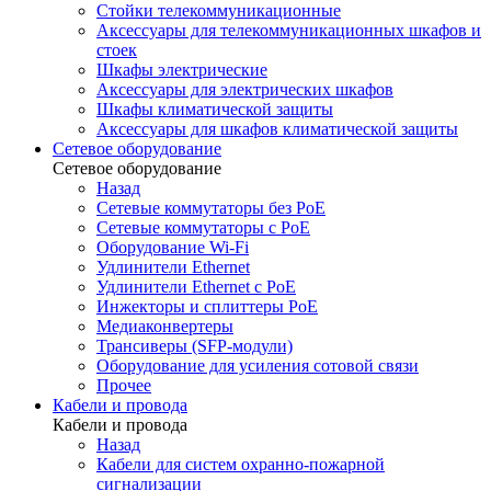
Стойки телекоммуникационные
Аксессуары для телекоммуникационных шкафов и
стоек
Шкафы электрические
Аксессуары для электрических шкафов
Шкафы климатической защиты
Аксессуары для шкафов климатической защиты
Сетевое оборудование
Сетевое оборудование
Назад
Сетевые коммутаторы без PoE
Сетевые коммутаторы с PoE
Оборудование Wi-Fi
Удлинители Ethernet
Удлинители Ethernet с PoE
Инжекторы и сплиттеры PoE
Медиаконвертеры
Трансиверы (SFP-модули)
Оборудование для усиления сотовой связи
Прочее
Кабели и провода
Кабели и провода
Назад
Кабели для систем охранно-пожарной
сигнализации