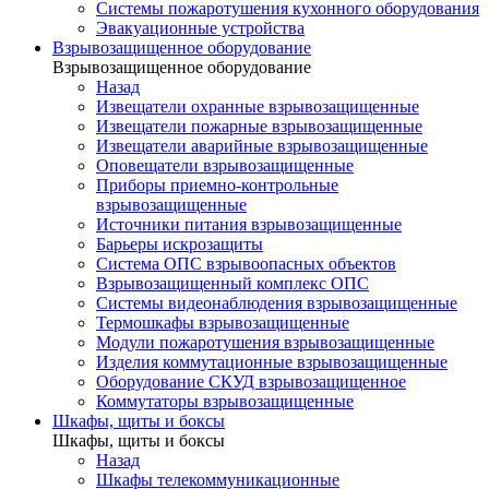
Системы пожаротушения кухонного оборудования
Эвакуационные устройства
Взрывозащищенное оборудование
Взрывозащищенное оборудование
Назад
Извещатели охранные взрывозащищенные
Извещатели пожарные взрывозащищенные
Извещатели аварийные взрывозащищенные
Оповещатели взрывозащищенные
Приборы приемно-контрольные
взрывозащищенные
Источники питания взрывозащищенные
Барьеры искрозащиты
Система ОПС взрывоопасных объектов
Взрывозащищенный комплекс ОПС
Системы видеонаблюдения взрывозащищенные
Термошкафы взрывозащищенные
Модули пожаротушения взрывозащищенные
Изделия коммутационные взрывозащищенные
Оборудование СКУД взрывозащищенное
Коммутаторы взрывозащищенные
Шкафы, щиты и боксы
Шкафы, щиты и боксы
Назад
Шкафы телекоммуникационные