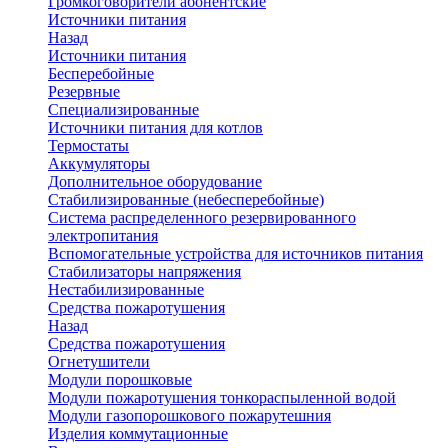
Громкоговорители абонентские
Источники питания
Назад
Источники питания
Бесперебойные
Резервные
Специализированные
Источники питания для котлов
Термостаты
Аккумуляторы
Дополнительное оборудование
Стабилизированные (небесперебойные)
Система распределенного резервированного
электропитания
Вспомогательные устройства для источников питания
Стабилизаторы напряжения
Нестабилизированные
Средства пожаротушения
Назад
Средства пожаротушения
Огнетушители
Модули порошковые
Модули пожаротушения тонкораспыленной водой
Модули газопорошкового пожарутешния
Изделия коммутационные