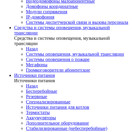
Видеодомофоны малоабонентные
Домофоны координатные
Модули сопряжения
IP-домофония
Системы диспетчерской связи и вызова персонала
Средства и системы оповещения, музыкальной
трансляции
Средства и системы оповещения, музыкальной
трансляции
Назад
Системы оповещения, музыкальной трансляции
Системы оповещения о пожаре
Мегафоны
Громкоговорители абонентские
Источники питания
Источники питания
Назад
Бесперебойные
Резервные
Специализированные
Источники питания для котлов
Термостаты
Аккумуляторы
Дополнительное оборудование
Стабилизированные (небесперебойные)