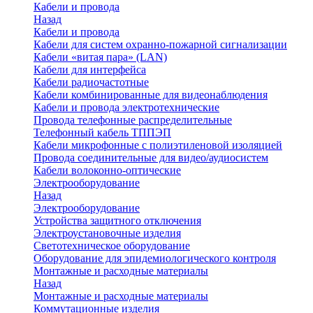
Кабели и провода
Назад
Кабели и провода
Кабели для систем охранно-пожарной сигнализации
Кабели «витая пара» (LAN)
Кабели для интерфейса
Кабели радиочастотные
Кабели комбинированные для видеонаблюдения
Кабели и провода электротехнические
Провода телефонные распределительные
Телефонный кабель ТППЭП
Кабели микрофонные с полиэтиленовой изоляцией
Провода соединительные для видео/аудиосистем
Кабели волоконно-оптические
Электрооборудование
Назад
Электрооборудование
Устройства защитного отключения
Электроустановочные изделия
Светотехническое оборудование
Оборудование для эпидемиологического контроля
Монтажные и расходные материалы
Назад
Монтажные и расходные материалы
Коммутационные изделия