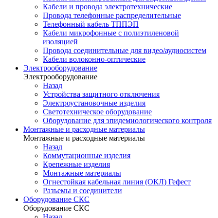
Кабели и провода электротехнические
Провода телефонные распределительные
Телефонный кабель ТППЭП
Кабели микрофонные с полиэтиленовой
изоляцией
Провода соединительные для видео/аудиосистем
Кабели волоконно-оптические
Электрооборудование
Электрооборудование
Назад
Устройства защитного отключения
Электроустановочные изделия
Светотехническое оборудование
Оборудование для эпидемиологического контроля
Монтажные и расходные материалы
Монтажные и расходные материалы
Назад
Коммутационные изделия
Крепежные изделия
Монтажные материалы
Огнестойкая кабельная линия (ОКЛ) Гефест
Разъемы и соединители
Оборудование СКС
Оборудование СКС
Назад