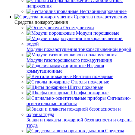
Стабилизаторы
напряжения
Нестабилизированные
Средства пожаротушения
Средства пожаротушения
Огнетушители
Модули порошковые
Модули пожаротушения тонкораспыленной водой
Модули газопорошкового пожарутешния
Изделия
коммутационные
Вентили пожарные
Стволы пожарные
Щиты пожарные
Шкафы пожарные
Сигнально-
осветительные приборы
Знаки и плакаты пожарной безопасности и охраны
труда
Средства