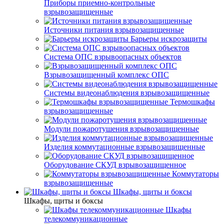
Приборы приемно-контрольные
взрывозащищенные
Источники питания взрывозащищенные
Барьеры искрозащиты
Система ОПС взрывоопасных объектов
Взрывозащищенный комплекс ОПС
Системы видеонаблюдения взрывозащищенные
Термошкафы
взрывозащищенные
Модули пожаротушения взрывозащищенные
Изделия коммутационные взрывозащищенные
Оборудование СКУД взрывозащищенное
Коммутаторы
взрывозащищенные
Шкафы, щиты и боксы
Шкафы, щиты и боксы
Шкафы
телекоммуникационные