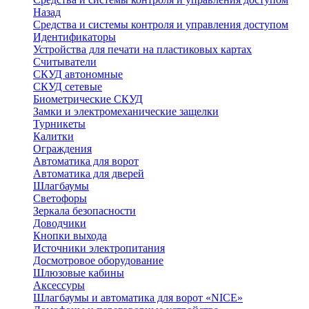
Назад
Средства и системы контроля и управления доступом
Идентификаторы
Устройства для печати на пластиковых картах
Считыватели
СКУД автономные
СКУД сетевые
Биометрические СКУД
Замки и электромеханические защелки
Турникеты
Калитки
Ограждения
Автоматика для ворот
Автоматика для дверей
Шлагбаумы
Светофоры
Зеркала безопасности
Доводчики
Кнопки выхода
Источники электропитания
Досмотровое оборудование
Шлюзовые кабины
Аксессуры
Шлагбаумы и автоматика для ворот «NICE»