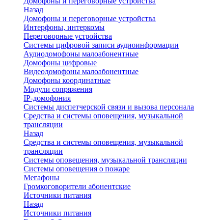
Домофоны и переговорные устройства
Назад
Домофоны и переговорные устройства
Интерфоны, интеркомы
Переговорные устройства
Системы цифровой записи аудиоинформации
Аудиодомофоны малоабонентные
Домофоны цифровые
Видеодомофоны малоабонентные
Домофоны координатные
Модули сопряжения
IP-домофония
Системы диспетчерской связи и вызова персонала
Средства и системы оповещения, музыкальной
трансляции
Назад
Средства и системы оповещения, музыкальной
трансляции
Системы оповещения, музыкальной трансляции
Системы оповещения о пожаре
Мегафоны
Громкоговорители абонентские
Источники питания
Назад
Источники питания