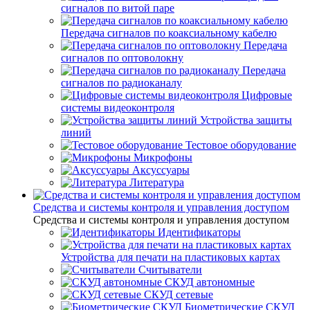
сигналов по витой паре
Передача сигналов по коаксиальному кабелю
Передача
сигналов по оптоволокну
Передача
сигналов по радиоканалу
Цифровые
системы видеоконтроля
Устройства защиты
линий
Тестовое оборудование
Микрофоны
Аксуссуары
Литература
Средства и системы контроля и управления доступом
Средства и системы контроля и управления доступом
Идентификаторы
Устройства для печати на пластиковых картах
Считыватели
СКУД автономные
СКУД сетевые
Биометрические СКУД