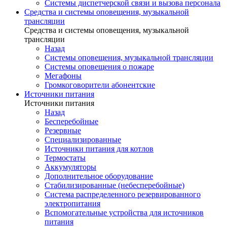
Системы диспетчерской связи и вызова персонала
Средства и системы оповещения, музыкальной
трансляции
Средства и системы оповещения, музыкальной
трансляции
Назад
Системы оповещения, музыкальной трансляции
Системы оповещения о пожаре
Мегафоны
Громкоговорители абонентские
Источники питания
Источники питания
Назад
Бесперебойные
Резервные
Специализированные
Источники питания для котлов
Термостаты
Аккумуляторы
Дополнительное оборудование
Стабилизированные (небесперебойные)
Система распределенного резервированного
электропитания
Вспомогательные устройства для источников
питания