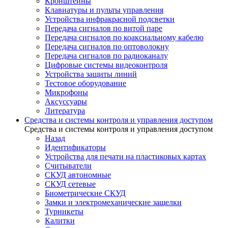
Кронштейны
Клавиатуры и пульты управления
Устройства инфракрасной подсветки
Передача сигналов по витой паре
Передача сигналов по коаксиальному кабелю
Передача сигналов по оптоволокну
Передача сигналов по радиоканалу
Цифровые системы видеоконтроля
Устройства защиты линий
Тестовое оборудование
Микрофоны
Аксуссуары
Литература
Средства и системы контроля и управления доступом
Средства и системы контроля и управления доступом
Назад
Идентификаторы
Устройства для печати на пластиковых картах
Считыватели
СКУД автономные
СКУД сетевые
Биометрические СКУД
Замки и электромеханические защелки
Турникеты
Калитки