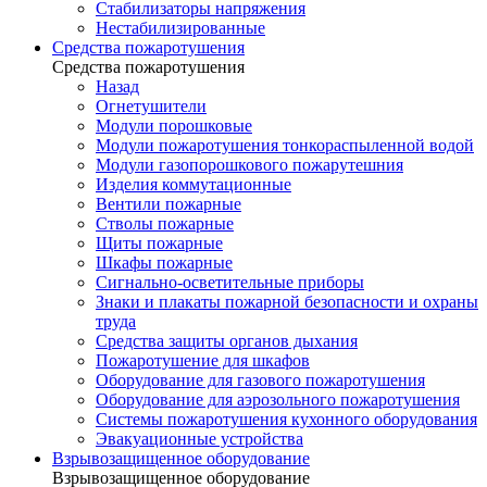
Стабилизаторы напряжения
Нестабилизированные
Средства пожаротушения
Средства пожаротушения
Назад
Огнетушители
Модули порошковые
Модули пожаротушения тонкораспыленной водой
Модули газопорошкового пожарутешния
Изделия коммутационные
Вентили пожарные
Стволы пожарные
Щиты пожарные
Шкафы пожарные
Сигнально-осветительные приборы
Знаки и плакаты пожарной безопасности и охраны
труда
Средства защиты органов дыхания
Пожаротушение для шкафов
Оборудование для газового пожаротушения
Оборудование для аэрозольного пожаротушения
Системы пожаротушения кухонного оборудования
Эвакуационные устройства
Взрывозащищенное оборудование
Взрывозащищенное оборудование