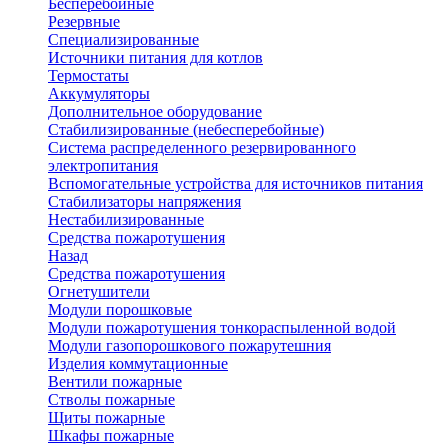
Бесперебойные
Резервные
Специализированные
Источники питания для котлов
Термостаты
Аккумуляторы
Дополнительное оборудование
Стабилизированные (небесперебойные)
Система распределенного резервированного
электропитания
Вспомогательные устройства для источников питания
Стабилизаторы напряжения
Нестабилизированные
Средства пожаротушения
Назад
Средства пожаротушения
Огнетушители
Модули порошковые
Модули пожаротушения тонкораспыленной водой
Модули газопорошкового пожарутешния
Изделия коммутационные
Вентили пожарные
Стволы пожарные
Щиты пожарные
Шкафы пожарные