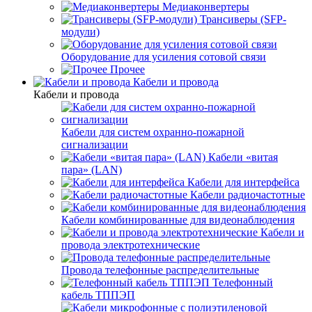
Медиаконвертеры
Трансиверы (SFP-
модули)
Оборудование для усиления сотовой связи
Прочее
Кабели и провода
Кабели и провода
Кабели для систем охранно-пожарной
сигнализации
Кабели «витая
пара» (LAN)
Кабели для интерфейса
Кабели радиочастотные
Кабели комбинированные для видеонаблюдения
Кабели и
провода электротехнические
Провода телефонные распределительные
Телефонный
кабель ТППЭП