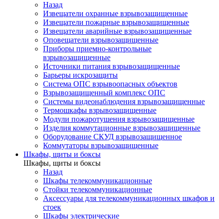
Назад
Извещатели охранные взрывозащищенные
Извещатели пожарные взрывозащищенные
Извещатели аварийные взрывозащищенные
Оповещатели взрывозащищенные
Приборы приемно-контрольные
взрывозащищенные
Источники питания взрывозащищенные
Барьеры искрозащиты
Система ОПС взрывоопасных объектов
Взрывозащищенный комплекс ОПС
Системы видеонаблюдения взрывозащищенные
Термошкафы взрывозащищенные
Модули пожаротушения взрывозащищенные
Изделия коммутационные взрывозащищенные
Оборудование СКУД взрывозащищенное
Коммутаторы взрывозащищенные
Шкафы, щиты и боксы
Шкафы, щиты и боксы
Назад
Шкафы телекоммуникационные
Стойки телекоммуникационные
Аксессуары для телекоммуникационных шкафов и
стоек
Шкафы электрические