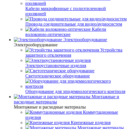
Кабели микрофонные с полиэтиленовой
изоляцией
Провода соединительные для видео/аудиосистем
Кабели
волоконно-оптические
Электрооборудование
Электрооборудование
Устройства
защитного отключения
Электроустановочные изделия
Светотехническое оборудование
Оборудование для эпидемиологического контроля
Монтажные и
расходные материалы
Монтажные и расходные материалы
Коммутационные
изделия
Крепежные изделия
Монтажные материалы