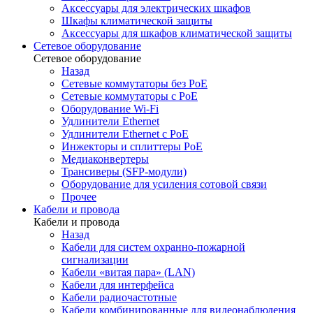
Аксессуары для электрических шкафов
Шкафы климатической защиты
Аксессуары для шкафов климатической защиты
Сетевое оборудование
Сетевое оборудование
Назад
Сетевые коммутаторы без PoE
Сетевые коммутаторы с PoE
Оборудование Wi-Fi
Удлинители Ethernet
Удлинители Ethernet с PoE
Инжекторы и сплиттеры PoE
Медиаконвертеры
Трансиверы (SFP-модули)
Оборудование для усиления сотовой связи
Прочее
Кабели и провода
Кабели и провода
Назад
Кабели для систем охранно-пожарной
сигнализации
Кабели «витая пара» (LAN)
Кабели для интерфейса
Кабели радиочастотные
Кабели комбинированные для видеонаблюдения