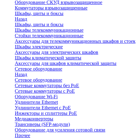
Оборудование СКУД взрывозащищенное
Коммутаторы взрывозащищенные
Шкафы, щиты и боксы
Назад
Шкафы, щиты и боксы
Шкафы телекоммуникационные
Стойки телекоммуникационные
Аксессуары для телекоммуникационных шкафов и стоек
Шкафы электрические
Аксессуары для электрических шкафов
Шкафы климатической защиты
Аксессуары для шкафов климатической защиты
Сетевое оборудование
Назад
Сетевое оборудование
Сетевые коммутаторы без PoE
Сетевые коммутаторы с PoE
Оборудование Wi-Fi
Удлинители Ethernet
Удлинители Ethernet с PoE
Инжекторы и сплиттеры PoE
Медиаконвертеры
Трансиверы (SFP-модули)
Оборудование для усиления сотовой связи
Прочее