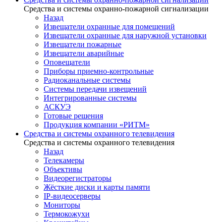
Средства и системы охранно-пожарной сигнализации
Назад
Извещатели охранные для помещений
Извещатели охранные для наружной установки
Извещатели пожарные
Извещатели аварийные
Оповещатели
Приборы приемно-контрольные
Радиоканальные системы
Системы передачи извещений
Интегрированные системы
АСКУЭ
Готовые решения
Продукция компании «РИТМ»
Средства и системы охранного телевидения
Средства и системы охранного телевидения
Назад
Телекамеры
Объективы
Видеорегистраторы
Жёсткие диски и карты памяти
IP-видеосерверы
Мониторы
Термокожухи