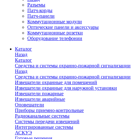
Разъемы
Патч-корды
Патч-панели
Коммутационные модули
Оптические панели и аксессуары
Коммутационные розетки
Оборудование телефонии
Каталог
Назад
Каталог
Средства и системы охранно-пожарной сигнализации
Назад
Средства и системы охранно-пожарной сигнализации
Извещатели охранные для помещений
Извещатели охранные для наружной установки
Извещатели пожарные
Извещатели аварийные
Оповещатели
Приборы приемно-контрольные
Радиоканальные системы
Системы передачи извещений
Интегрированные системы
АСКУЭ
Готовые решения