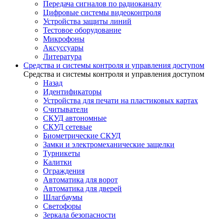
Передача сигналов по радиоканалу
Цифровые системы видеоконтроля
Устройства защиты линий
Тестовое оборудование
Микрофоны
Аксуссуары
Литература
Средства и системы контроля и управления доступом
Средства и системы контроля и управления доступом
Назад
Идентификаторы
Устройства для печати на пластиковых картах
Считыватели
СКУД автономные
СКУД сетевые
Биометрические СКУД
Замки и электромеханические защелки
Турникеты
Калитки
Ограждения
Автоматика для ворот
Автоматика для дверей
Шлагбаумы
Светофоры
Зеркала безопасности