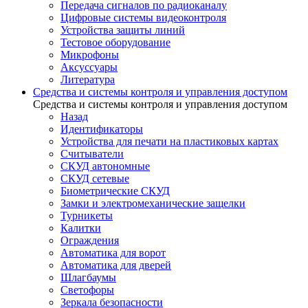
Передача сигналов по радиоканалу
Цифровые системы видеоконтроля
Устройства защиты линий
Тестовое оборудование
Микрофоны
Аксуссуары
Литература
Средства и системы контроля и управления доступом
Средства и системы контроля и управления доступом
Назад
Идентификаторы
Устройства для печати на пластиковых картах
Считыватели
СКУД автономные
СКУД сетевые
Биометрические СКУД
Замки и электромеханические защелки
Турникеты
Калитки
Ограждения
Автоматика для ворот
Автоматика для дверей
Шлагбаумы
Светофоры
Зеркала безопасности