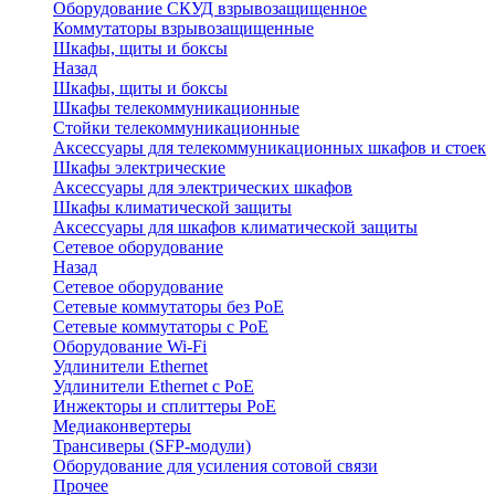
Оборудование СКУД взрывозащищенное
Коммутаторы взрывозащищенные
Шкафы, щиты и боксы
Назад
Шкафы, щиты и боксы
Шкафы телекоммуникационные
Стойки телекоммуникационные
Аксессуары для телекоммуникационных шкафов и стоек
Шкафы электрические
Аксессуары для электрических шкафов
Шкафы климатической защиты
Аксессуары для шкафов климатической защиты
Сетевое оборудование
Назад
Сетевое оборудование
Сетевые коммутаторы без PoE
Сетевые коммутаторы с PoE
Оборудование Wi-Fi
Удлинители Ethernet
Удлинители Ethernet с PoE
Инжекторы и сплиттеры PoE
Медиаконвертеры
Трансиверы (SFP-модули)
Оборудование для усиления сотовой связи
Прочее