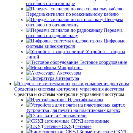
сигналов по витой паре
Передача сигналов по коаксиальному кабелю
Передача
сигналов по оптоволокну
Передача
сигналов по радиоканалу
Цифровые
системы видеоконтроля
Устройства защиты
линий
Тестовое оборудование
Микрофоны
Аксуссуары
Литература
Средства и системы контроля и управления доступом
Средства и системы контроля и управления доступом
Идентификаторы
Устройства для печати на пластиковых картах
Считыватели
СКУД автономные
СКУД сетевые
Биометрические СКУД