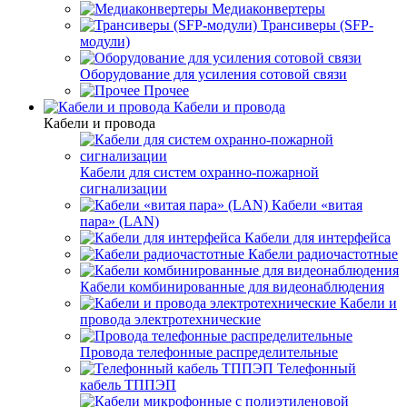
Медиаконвертеры
Трансиверы (SFP-
модули)
Оборудование для усиления сотовой связи
Прочее
Кабели и провода
Кабели и провода
Кабели для систем охранно-пожарной
сигнализации
Кабели «витая
пара» (LAN)
Кабели для интерфейса
Кабели радиочастотные
Кабели комбинированные для видеонаблюдения
Кабели и
провода электротехнические
Провода телефонные распределительные
Телефонный
кабель ТППЭП