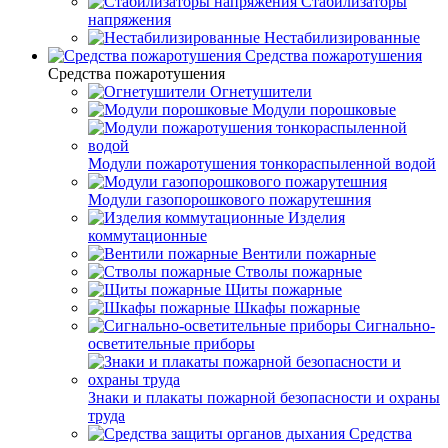
Стабилизаторы
напряжения
Нестабилизированные
Средства пожаротушения
Средства пожаротушения
Огнетушители
Модули порошковые
Модули пожаротушения тонкораспыленной водой
Модули газопорошкового пожарутешния
Изделия
коммутационные
Вентили пожарные
Стволы пожарные
Щиты пожарные
Шкафы пожарные
Сигнально-
осветительные приборы
Знаки и плакаты пожарной безопасности и охраны
труда
Средства