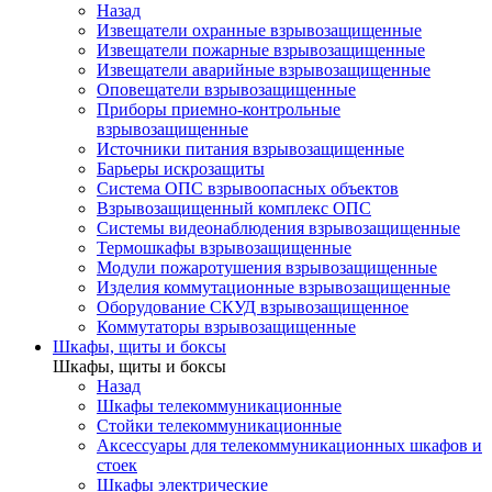
Назад
Извещатели охранные взрывозащищенные
Извещатели пожарные взрывозащищенные
Извещатели аварийные взрывозащищенные
Оповещатели взрывозащищенные
Приборы приемно-контрольные
взрывозащищенные
Источники питания взрывозащищенные
Барьеры искрозащиты
Система ОПС взрывоопасных объектов
Взрывозащищенный комплекс ОПС
Системы видеонаблюдения взрывозащищенные
Термошкафы взрывозащищенные
Модули пожаротушения взрывозащищенные
Изделия коммутационные взрывозащищенные
Оборудование СКУД взрывозащищенное
Коммутаторы взрывозащищенные
Шкафы, щиты и боксы
Шкафы, щиты и боксы
Назад
Шкафы телекоммуникационные
Стойки телекоммуникационные
Аксессуары для телекоммуникационных шкафов и
стоек
Шкафы электрические