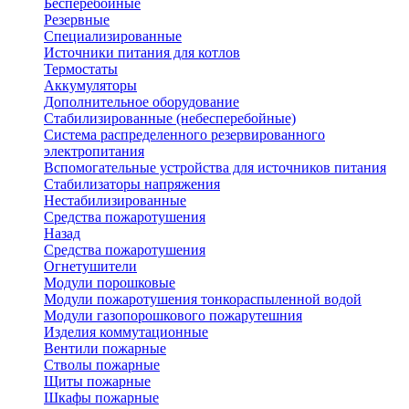
Бесперебойные
Резервные
Специализированные
Источники питания для котлов
Термостаты
Аккумуляторы
Дополнительное оборудование
Стабилизированные (небесперебойные)
Система распределенного резервированного
электропитания
Вспомогательные устройства для источников питания
Стабилизаторы напряжения
Нестабилизированные
Средства пожаротушения
Назад
Средства пожаротушения
Огнетушители
Модули порошковые
Модули пожаротушения тонкораспыленной водой
Модули газопорошкового пожарутешния
Изделия коммутационные
Вентили пожарные
Стволы пожарные
Щиты пожарные
Шкафы пожарные