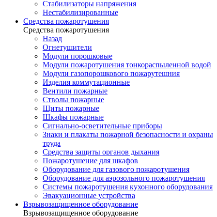
Стабилизаторы напряжения
Нестабилизированные
Средства пожаротушения
Средства пожаротушения
Назад
Огнетушители
Модули порошковые
Модули пожаротушения тонкораспыленной водой
Модули газопорошкового пожарутешния
Изделия коммутационные
Вентили пожарные
Стволы пожарные
Щиты пожарные
Шкафы пожарные
Сигнально-осветительные приборы
Знаки и плакаты пожарной безопасности и охраны
труда
Средства защиты органов дыхания
Пожаротушение для шкафов
Оборудование для газового пожаротушения
Оборудование для аэрозольного пожаротушения
Системы пожаротушения кухонного оборудования
Эвакуационные устройства
Взрывозащищенное оборудование
Взрывозащищенное оборудование