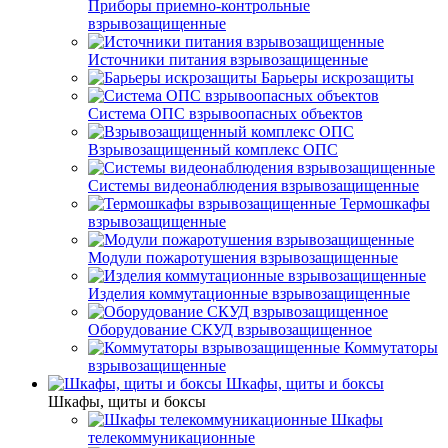
Приборы приемно-контрольные
взрывозащищенные
Источники питания взрывозащищенные
Барьеры искрозащиты
Система ОПС взрывоопасных объектов
Взрывозащищенный комплекс ОПС
Системы видеонаблюдения взрывозащищенные
Термошкафы
взрывозащищенные
Модули пожаротушения взрывозащищенные
Изделия коммутационные взрывозащищенные
Оборудование СКУД взрывозащищенное
Коммутаторы
взрывозащищенные
Шкафы, щиты и боксы
Шкафы, щиты и боксы
Шкафы
телекоммуникационные