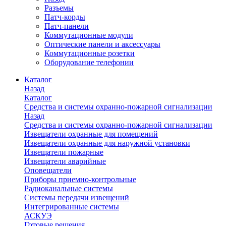
Разъемы
Патч-корды
Патч-панели
Коммутационные модули
Оптические панели и аксессуары
Коммутационные розетки
Оборудование телефонии
Каталог
Назад
Каталог
Средства и системы охранно-пожарной сигнализации
Назад
Средства и системы охранно-пожарной сигнализации
Извещатели охранные для помещений
Извещатели охранные для наружной установки
Извещатели пожарные
Извещатели аварийные
Оповещатели
Приборы приемно-контрольные
Радиоканальные системы
Системы передачи извещений
Интегрированные системы
АСКУЭ
Готовые решения