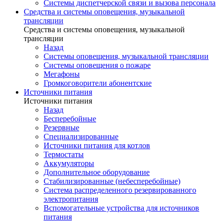
Системы диспетчерской связи и вызова персонала
Средства и системы оповещения, музыкальной
трансляции
Средства и системы оповещения, музыкальной
трансляции
Назад
Системы оповещения, музыкальной трансляции
Системы оповещения о пожаре
Мегафоны
Громкоговорители абонентские
Источники питания
Источники питания
Назад
Бесперебойные
Резервные
Специализированные
Источники питания для котлов
Термостаты
Аккумуляторы
Дополнительное оборудование
Стабилизированные (небесперебойные)
Система распределенного резервированного
электропитания
Вспомогательные устройства для источников
питания