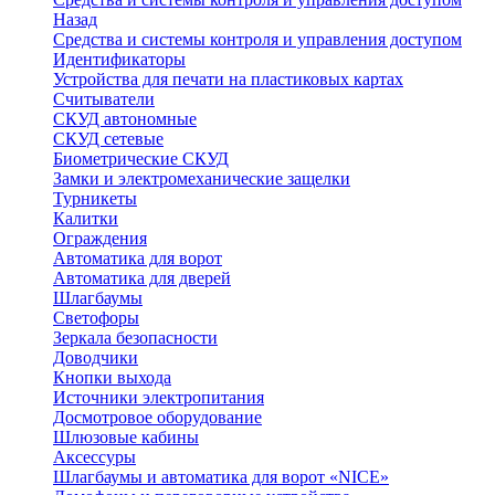
Назад
Средства и системы контроля и управления доступом
Идентификаторы
Устройства для печати на пластиковых картах
Считыватели
СКУД автономные
СКУД сетевые
Биометрические СКУД
Замки и электромеханические защелки
Турникеты
Калитки
Ограждения
Автоматика для ворот
Автоматика для дверей
Шлагбаумы
Светофоры
Зеркала безопасности
Доводчики
Кнопки выхода
Источники электропитания
Досмотровое оборудование
Шлюзовые кабины
Аксессуры
Шлагбаумы и автоматика для ворот «NICE»