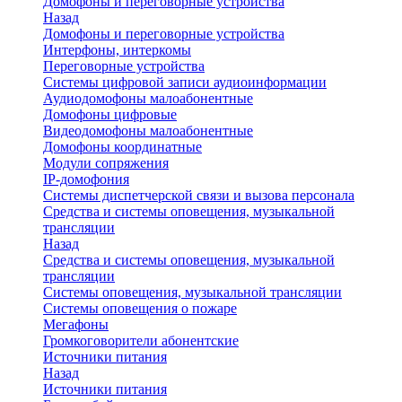
Домофоны и переговорные устройства
Назад
Домофоны и переговорные устройства
Интерфоны, интеркомы
Переговорные устройства
Системы цифровой записи аудиоинформации
Аудиодомофоны малоабонентные
Домофоны цифровые
Видеодомофоны малоабонентные
Домофоны координатные
Модули сопряжения
IP-домофония
Системы диспетчерской связи и вызова персонала
Средства и системы оповещения, музыкальной
трансляции
Назад
Средства и системы оповещения, музыкальной
трансляции
Системы оповещения, музыкальной трансляции
Системы оповещения о пожаре
Мегафоны
Громкоговорители абонентские
Источники питания
Назад
Источники питания