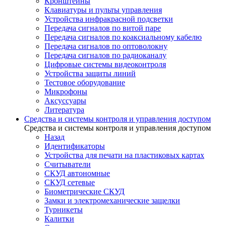
Кронштейны
Клавиатуры и пульты управления
Устройства инфракрасной подсветки
Передача сигналов по витой паре
Передача сигналов по коаксиальному кабелю
Передача сигналов по оптоволокну
Передача сигналов по радиоканалу
Цифровые системы видеоконтроля
Устройства защиты линий
Тестовое оборудование
Микрофоны
Аксуссуары
Литература
Средства и системы контроля и управления доступом
Средства и системы контроля и управления доступом
Назад
Идентификаторы
Устройства для печати на пластиковых картах
Считыватели
СКУД автономные
СКУД сетевые
Биометрические СКУД
Замки и электромеханические защелки
Турникеты
Калитки