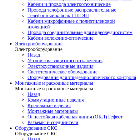
Кабели и провода электротехнические
Провода телефонные распределительные
Телефонный кабель ТППЭП
Кабели микрофонные с полиэтиленовой
изоляцией
Провода соединительные для видео/аудиосистем
Кабели волоконно-оптические
Электрооборудование
Электрооборудование
Назад
Устройства защитного отключения
Электроустановочные изделия
Светотехническое оборудование
Оборудование для эпидемиологического контроля
Монтажные и расходные материалы
Монтажные и расходные материалы
Назад
Коммутационные изделия
Крепежные изделия
Монтажные материалы
Огнестойкая кабельная линия (ОКЛ) Гефест
Разъемы и соединители
Оборудование СКС
Оборудование СКС
Назад