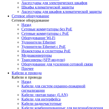
Аксессуары для электрических шкафов
Шкафы климатической защиты
Аксессуары для шкафов климатической защиты
Сетевое оборудование
Сетевое оборудование
Назад
Сетевые коммутаторы без PoE
Сетевые коммутаторы с PoE
Оборудование Wi-Fi
Удлинители Ethernet
Удлинители Ethernet с PoE
Инжекторы и сплиттеры PoE
Медиаконвертеры
Трансиверы (SFP-модули)
Оборудование для усиления сотовой связи
Прочее
Кабели и провода
Кабели и провода
Назад
Кабели для систем охранно-пожарной
сигнализации
Кабели «витая пара» (LAN)
Кабели для интерфейса
Кабели радиочастотные
Кабели комбинированные для видеонаблюдения