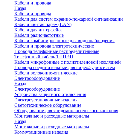
Кабели и провода
Назад
Кабели и провода
Кабели для систем охранно-пожарной сигнализации
Кабели «витая пара» (LAN)
Кабели для интерфейса
Кабели радиочастотные
Кабели комбинированные для видеонаблюдения
Кабели и провода электротехнические
Провода телефонные распределительные
Телефонный кабель ТППЭП
Кабели микрофонные с полиэтиленовой изоляцией
Провода соединительные для видео/аудиосистем
Кабели волоконно-оптические
Электрооборудование
Назад
Электрооборудование
Устройства защитного отключения
Электроустановочные изделия
Светотехническое оборудование
Оборудование для эпидемиологического контроля
Монтажные и расходные материалы
Назад
Монтажные и расходные материалы
Коммутационные изделия