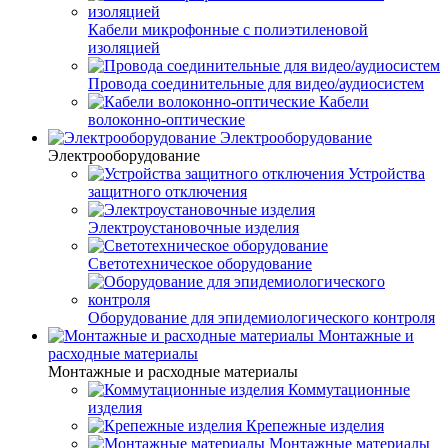
Кабели микрофонные с полиэтиленовой
изоляцией
Провода соединительные для видео/аудиосистем
Кабели
волоконно-оптические
Электрооборудование
Электрооборудование
Устройства
защитного отключения
Электроустановочные изделия
Светотехническое оборудование
Оборудование для эпидемиологического контроля
Монтажные и
расходные материалы
Монтажные и расходные материалы
Коммутационные
изделия
Крепежные изделия
Монтажные материалы