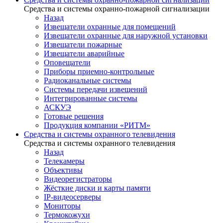
Средства и системы охранно-пожарной сигнализации
Назад
Извещатели охранные для помещений
Извещатели охранные для наружной установки
Извещатели пожарные
Извещатели аварийные
Оповещатели
Приборы приемно-контрольные
Радиоканальные системы
Системы передачи извещений
Интегрированные системы
АСКУЭ
Готовые решения
Продукция компании «РИТМ»
Средства и системы охранного телевидения
Средства и системы охранного телевидения
Назад
Телекамеры
Объективы
Видеорегистраторы
Жёсткие диски и карты памяти
IP-видеосерверы
Мониторы
Термокожухи