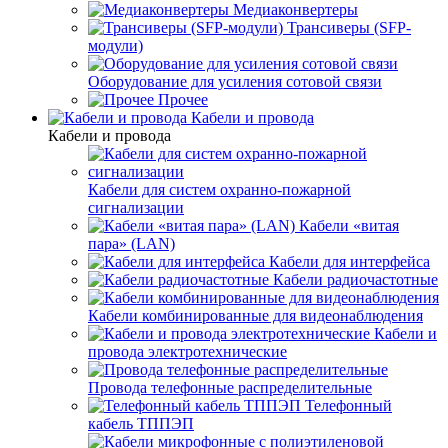
Медиаконвертеры
Трансиверы (SFP-
модули)
Оборудование для усиления сотовой связи
Прочее
Кабели и провода
Кабели и провода
Кабели для систем охранно-пожарной
сигнализации
Кабели «витая
пара» (LAN)
Кабели для интерфейса
Кабели радиочастотные
Кабели комбинированные для видеонаблюдения
Кабели и
провода электротехнические
Провода телефонные распределительные
Телефонный
кабель ТППЭП