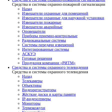
Средства и системы охранно-пожарной сигнализации
Назад
Извещатели охранные для помещений
Извещатели охранные для наружной установки
Извещатели пожарные
Извещатели аварийные
Оповещатели
Приборы приемно-контрольные
Радиоканальные системы
Системы передачи извещений
Интегрированные системы
АСКУЭ
Готовые решения
Продукция компании «РИТМ»
Средства и системы охранного телевидения
Средства и системы охранного телевидения
Назад
Телекамеры
Объективы
Видеорегистраторы
Жёсткие диски и карты памяти
IP-видеосерверы
Мониторы
Термокожухи