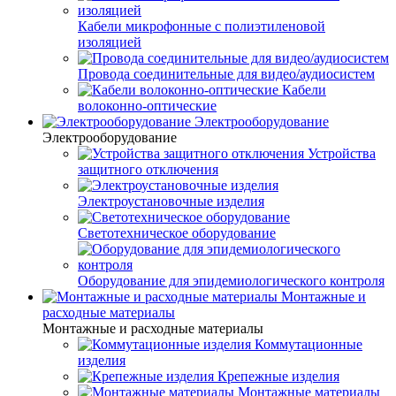
Кабели микрофонные с полиэтиленовой
изоляцией
Провода соединительные для видео/аудиосистем
Кабели
волоконно-оптические
Электрооборудование
Электрооборудование
Устройства
защитного отключения
Электроустановочные изделия
Светотехническое оборудование
Оборудование для эпидемиологического контроля
Монтажные и
расходные материалы
Монтажные и расходные материалы
Коммутационные
изделия
Крепежные изделия
Монтажные материалы