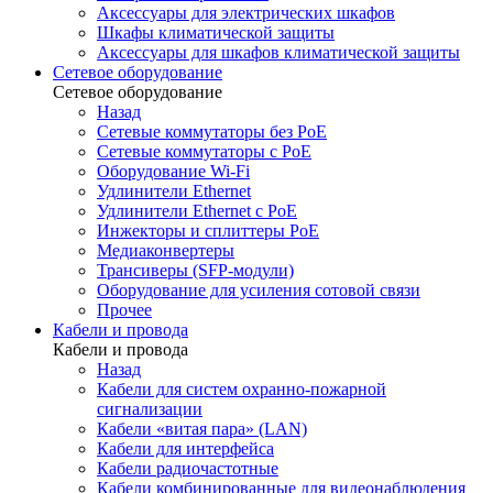
Аксессуары для электрических шкафов
Шкафы климатической защиты
Аксессуары для шкафов климатической защиты
Сетевое оборудование
Сетевое оборудование
Назад
Сетевые коммутаторы без PoE
Сетевые коммутаторы с PoE
Оборудование Wi-Fi
Удлинители Ethernet
Удлинители Ethernet с PoE
Инжекторы и сплиттеры PoE
Медиаконвертеры
Трансиверы (SFP-модули)
Оборудование для усиления сотовой связи
Прочее
Кабели и провода
Кабели и провода
Назад
Кабели для систем охранно-пожарной
сигнализации
Кабели «витая пара» (LAN)
Кабели для интерфейса
Кабели радиочастотные
Кабели комбинированные для видеонаблюдения