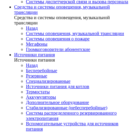
Системы диспетчерской связи и вызова персонала
Средства и системы оповещения, музыкальной
трансляции
Средства и системы оповещения, музыкальной
трансляции
Назад
Системы оповещения, музыкальной трансляции
Системы оповещения о пожаре
Мегафоны
Громкоговорители абонентские
Источники питания
Источники питания
Назад
Бесперебойные
Резервные
Специализированные
Источники питания для котлов
Термостаты
Аккумуляторы
Дополнительное оборудование
Стабилизированные (небесперебойные)
Система распределенного резервированного
электропитания
Вспомогательные устройства для источников
питания