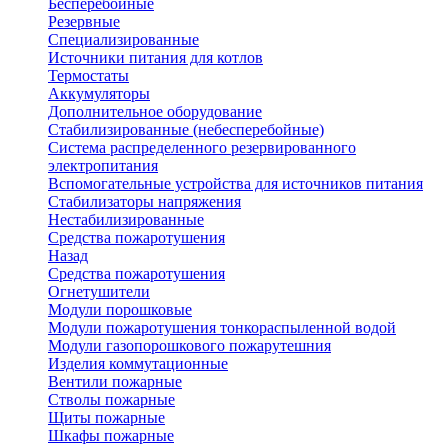
Бесперебойные
Резервные
Специализированные
Источники питания для котлов
Термостаты
Аккумуляторы
Дополнительное оборудование
Стабилизированные (небесперебойные)
Система распределенного резервированного
электропитания
Вспомогательные устройства для источников питания
Стабилизаторы напряжения
Нестабилизированные
Средства пожаротушения
Назад
Средства пожаротушения
Огнетушители
Модули порошковые
Модули пожаротушения тонкораспыленной водой
Модули газопорошкового пожарутешния
Изделия коммутационные
Вентили пожарные
Стволы пожарные
Щиты пожарные
Шкафы пожарные