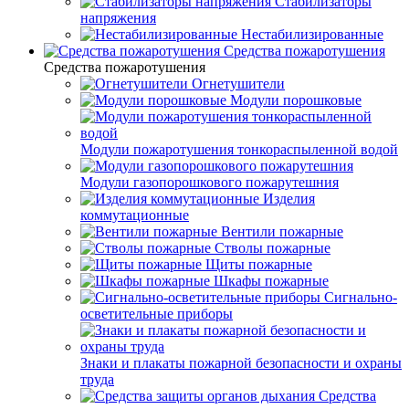
Стабилизаторы
напряжения
Нестабилизированные
Средства пожаротушения
Средства пожаротушения
Огнетушители
Модули порошковые
Модули пожаротушения тонкораспыленной водой
Модули газопорошкового пожарутешния
Изделия
коммутационные
Вентили пожарные
Стволы пожарные
Щиты пожарные
Шкафы пожарные
Сигнально-
осветительные приборы
Знаки и плакаты пожарной безопасности и охраны
труда
Средства