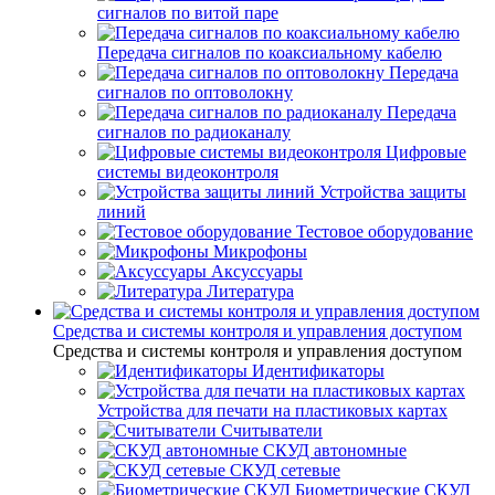
сигналов по витой паре
Передача сигналов по коаксиальному кабелю
Передача
сигналов по оптоволокну
Передача
сигналов по радиоканалу
Цифровые
системы видеоконтроля
Устройства защиты
линий
Тестовое оборудование
Микрофоны
Аксуссуары
Литература
Средства и системы контроля и управления доступом
Средства и системы контроля и управления доступом
Идентификаторы
Устройства для печати на пластиковых картах
Считыватели
СКУД автономные
СКУД сетевые
Биометрические СКУД