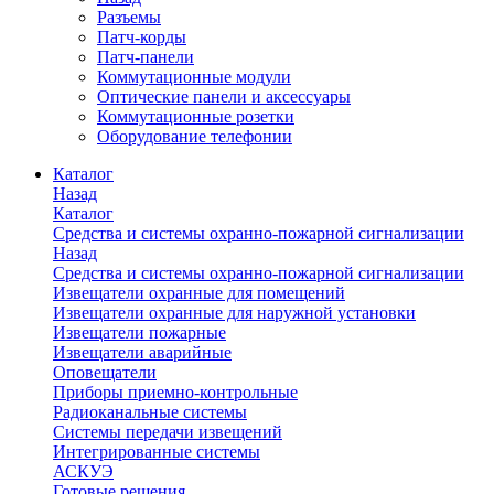
Разъемы
Патч-корды
Патч-панели
Коммутационные модули
Оптические панели и аксессуары
Коммутационные розетки
Оборудование телефонии
Каталог
Назад
Каталог
Средства и системы охранно-пожарной сигнализации
Назад
Средства и системы охранно-пожарной сигнализации
Извещатели охранные для помещений
Извещатели охранные для наружной установки
Извещатели пожарные
Извещатели аварийные
Оповещатели
Приборы приемно-контрольные
Радиоканальные системы
Системы передачи извещений
Интегрированные системы
АСКУЭ
Готовые решения