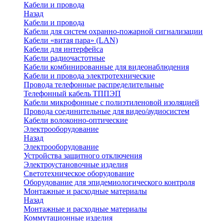
Кабели и провода
Назад
Кабели и провода
Кабели для систем охранно-пожарной сигнализации
Кабели «витая пара» (LAN)
Кабели для интерфейса
Кабели радиочастотные
Кабели комбинированные для видеонаблюдения
Кабели и провода электротехнические
Провода телефонные распределительные
Телефонный кабель ТППЭП
Кабели микрофонные с полиэтиленовой изоляцией
Провода соединительные для видео/аудиосистем
Кабели волоконно-оптические
Электрооборудование
Назад
Электрооборудование
Устройства защитного отключения
Электроустановочные изделия
Светотехническое оборудование
Оборудование для эпидемиологического контроля
Монтажные и расходные материалы
Назад
Монтажные и расходные материалы
Коммутационные изделия