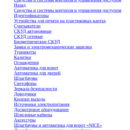
Назад
Средства и системы контроля и управления доступом
Идентификаторы
Устройства для печати на пластиковых картах
Считыватели
СКУД автономные
СКУД сетевые
Биометрические СКУД
Замки и электромеханические защелки
Турникеты
Калитки
Ограждения
Автоматика для ворот
Автоматика для дверей
Шлагбаумы
Светофоры
Зеркала безопасности
Доводчики
Кнопки выхода
Источники электропитания
Досмотровое оборудование
Шлюзовые кабины
Аксессуры
Шлагбаумы и автоматика для ворот «NICE»