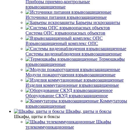
Приборы приемно-контрольные
взрывозащищенные
Источники питания взрывозащищенные
Барьеры искрозащиты
Система ОПС взрывоопасных объектов
Взрывозащищенный комплекс ОПС
Системы видеонаблюдения взрывозащищенные
Термошкафы
взрывозащищенные
Модули пожаротушения взрывозащищенные
Изделия коммутационные взрывозащищенные
Оборудование СКУД взрывозащищенное
Коммутаторы
взрывозащищенные
Шкафы, щиты и боксы
Шкафы, щиты и боксы
Шкафы
телекоммуникационные