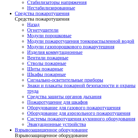
Стабилизаторы напряжения
Нестабилизированные
Средства пожаротушения
Средства пожаротушения
Назад
Огнетушители
Модули порошковые
Модули пожаротушения тонкораспыленной водой
Модули газопорошкового пожарутешния
Изделия коммутационные
Вентили пожарные
Стволы пожарные
Щиты пожарные
Шкафы пожарные
Сигнально-осветительные приборы
Знаки и плакаты пожарной безопасности и охраны
труда
Средства защиты органов дыхания
Пожаротушение для шкафов
Оборудование для газового пожаротушения
Оборудование для аэрозольного пожаротушения
Системы пожаротушения кухонного оборудования
Эвакуационные устройства
Взрывозащищенное оборудование
Взрывозащищенное оборудование