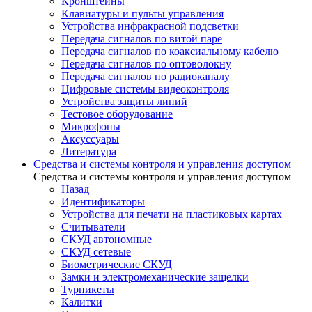
Кронштейны
Клавиатуры и пульты управления
Устройства инфракрасной подсветки
Передача сигналов по витой паре
Передача сигналов по коаксиальному кабелю
Передача сигналов по оптоволокну
Передача сигналов по радиоканалу
Цифровые системы видеоконтроля
Устройства защиты линий
Тестовое оборудование
Микрофоны
Аксуссуары
Литература
Средства и системы контроля и управления доступом
Средства и системы контроля и управления доступом
Назад
Идентификаторы
Устройства для печати на пластиковых картах
Считыватели
СКУД автономные
СКУД сетевые
Биометрические СКУД
Замки и электромеханические защелки
Турникеты
Калитки