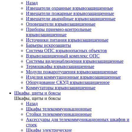
Назад
Извещатели охранные взрывозащищенные
Извещатели пожарные взрывозащищенные
Извещатели аварийные взрывозащищенные
Оповещатели взрывозащищенные
Приборы приемно-контрольные
взрывозащищенные
Источники питания взрывозащищенные
Барьеры искрозащиты
Система ОПС взрывоопасных объектов
Взрывозащищенный комплекс ОПС
Системы видеонаблюдения взрывозащищенные
Термошкафы взрывозащищенные
Модули пожаротушения взрывозащищенные
Изделия коммутационные взрывозащищенные
Оборудование СКУД взрывозащищенное
Коммутаторы взрывозащищенные
Шкафы, щиты и боксы
Шкафы, щиты и боксы
Назад
Шкафы телекоммуникационные
Стойки телекоммуникационные
Аксессуары для телекоммуникационных шкафов и
стоек
Шкафы электрические