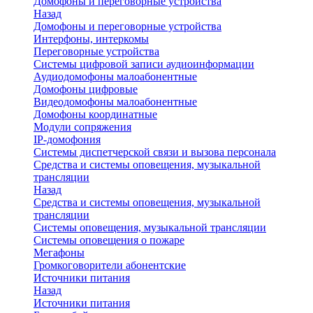
Домофоны и переговорные устройства
Назад
Домофоны и переговорные устройства
Интерфоны, интеркомы
Переговорные устройства
Системы цифровой записи аудиоинформации
Аудиодомофоны малоабонентные
Домофоны цифровые
Видеодомофоны малоабонентные
Домофоны координатные
Модули сопряжения
IP-домофония
Системы диспетчерской связи и вызова персонала
Средства и системы оповещения, музыкальной
трансляции
Назад
Средства и системы оповещения, музыкальной
трансляции
Системы оповещения, музыкальной трансляции
Системы оповещения о пожаре
Мегафоны
Громкоговорители абонентские
Источники питания
Назад
Источники питания