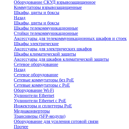
Оборудование СКУД взрывозащищенное
Коммутаторы взрывозащищенные
Шкафы, щиты и боксы
Назад
Шкафы, щиты и боксы
Шкафы телекоммуникационные
Стойки телекоммуникационные
Аксессуары для телекоммуникационных шкафов и стоек
Шкафы электрические
Аксессуары для электрических шкафов
Шкафы климатической защиты
Аксессуары для шкафов климатической защиты
Сетевое оборудование
Назад
Сетевое оборудование
Сетевые коммутаторы без PoE
Сетевые коммутаторы с PoE
Оборудование Wi-Fi
Удлинители Ethernet
Удлинители Ethernet с PoE
Инжекторы и сплиттеры PoE
Медиаконвертеры
Трансиверы (SFP-модули)
Оборудование для усиления сотовой связи
Прочее