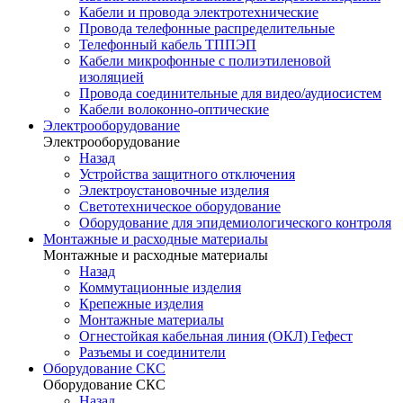
Кабели и провода электротехнические
Провода телефонные распределительные
Телефонный кабель ТППЭП
Кабели микрофонные с полиэтиленовой
изоляцией
Провода соединительные для видео/аудиосистем
Кабели волоконно-оптические
Электрооборудование
Электрооборудование
Назад
Устройства защитного отключения
Электроустановочные изделия
Светотехническое оборудование
Оборудование для эпидемиологического контроля
Монтажные и расходные материалы
Монтажные и расходные материалы
Назад
Коммутационные изделия
Крепежные изделия
Монтажные материалы
Огнестойкая кабельная линия (ОКЛ) Гефест
Разъемы и соединители
Оборудование СКС
Оборудование СКС
Назад