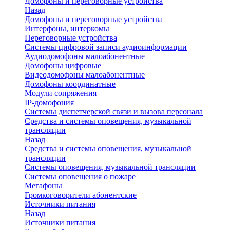
Домофоны и переговорные устройства
Назад
Домофоны и переговорные устройства
Интерфоны, интеркомы
Переговорные устройства
Системы цифровой записи аудиоинформации
Аудиодомофоны малоабонентные
Домофоны цифровые
Видеодомофоны малоабонентные
Домофоны координатные
Модули сопряжения
IP-домофония
Системы диспетчерской связи и вызова персонала
Средства и системы оповещения, музыкальной
трансляции
Назад
Средства и системы оповещения, музыкальной
трансляции
Системы оповещения, музыкальной трансляции
Системы оповещения о пожаре
Мегафоны
Громкоговорители абонентские
Источники питания
Назад
Источники питания