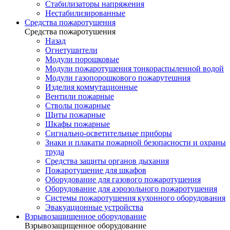
Стабилизаторы напряжения
Нестабилизированные
Средства пожаротушения
Средства пожаротушения
Назад
Огнетушители
Модули порошковые
Модули пожаротушения тонкораспыленной водой
Модули газопорошкового пожарутешния
Изделия коммутационные
Вентили пожарные
Стволы пожарные
Щиты пожарные
Шкафы пожарные
Сигнально-осветительные приборы
Знаки и плакаты пожарной безопасности и охраны
труда
Средства защиты органов дыхания
Пожаротушение для шкафов
Оборудование для газового пожаротушения
Оборудование для аэрозольного пожаротушения
Системы пожаротушения кухонного оборудования
Эвакуационные устройства
Взрывозащищенное оборудование
Взрывозащищенное оборудование