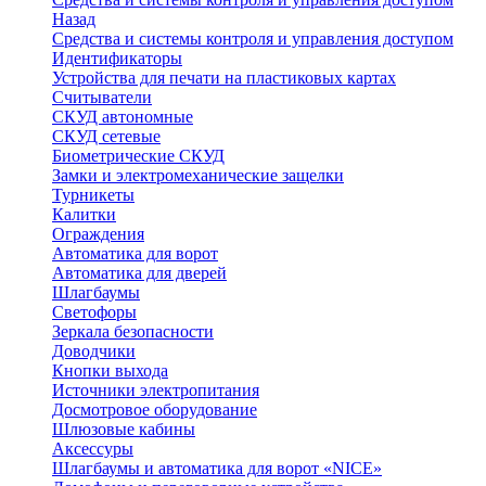
Назад
Средства и системы контроля и управления доступом
Идентификаторы
Устройства для печати на пластиковых картах
Считыватели
СКУД автономные
СКУД сетевые
Биометрические СКУД
Замки и электромеханические защелки
Турникеты
Калитки
Ограждения
Автоматика для ворот
Автоматика для дверей
Шлагбаумы
Светофоры
Зеркала безопасности
Доводчики
Кнопки выхода
Источники электропитания
Досмотровое оборудование
Шлюзовые кабины
Аксессуры
Шлагбаумы и автоматика для ворот «NICE»