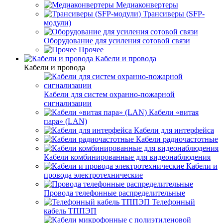
Медиаконвертеры
Трансиверы (SFP-
модули)
Оборудование для усиления сотовой связи
Прочее
Кабели и провода
Кабели и провода
Кабели для систем охранно-пожарной
сигнализации
Кабели «витая
пара» (LAN)
Кабели для интерфейса
Кабели радиочастотные
Кабели комбинированные для видеонаблюдения
Кабели и
провода электротехнические
Провода телефонные распределительные
Телефонный
кабель ТППЭП