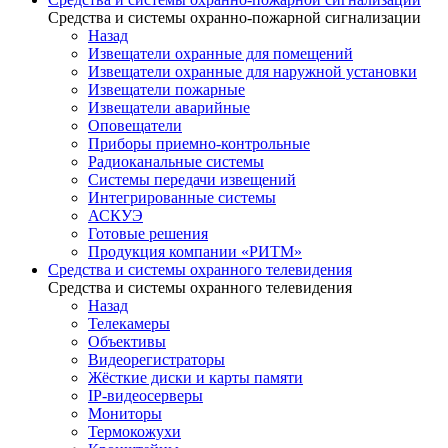
Средства и системы охранно-пожарной сигнализации
Назад
Извещатели охранные для помещений
Извещатели охранные для наружной установки
Извещатели пожарные
Извещатели аварийные
Оповещатели
Приборы приемно-контрольные
Радиоканальные системы
Системы передачи извещений
Интегрированные системы
АСКУЭ
Готовые решения
Продукция компании «РИТМ»
Средства и системы охранного телевидения
Средства и системы охранного телевидения
Назад
Телекамеры
Объективы
Видеорегистраторы
Жёсткие диски и карты памяти
IP-видеосерверы
Мониторы
Термокожухи