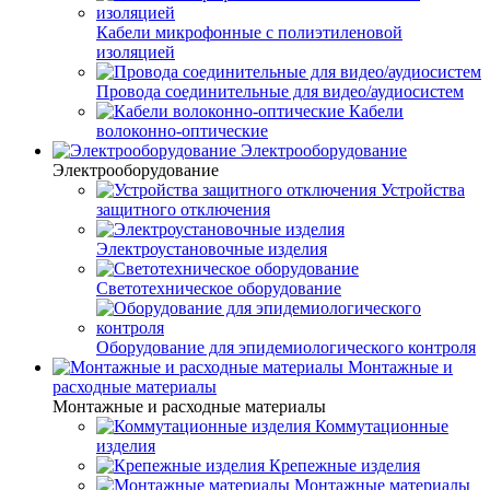
Кабели микрофонные с полиэтиленовой
изоляцией
Провода соединительные для видео/аудиосистем
Кабели
волоконно-оптические
Электрооборудование
Электрооборудование
Устройства
защитного отключения
Электроустановочные изделия
Светотехническое оборудование
Оборудование для эпидемиологического контроля
Монтажные и
расходные материалы
Монтажные и расходные материалы
Коммутационные
изделия
Крепежные изделия
Монтажные материалы