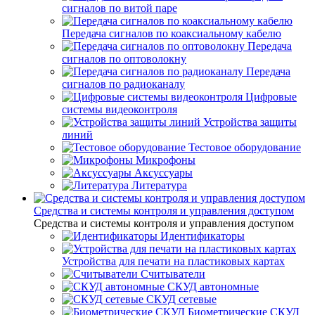
сигналов по витой паре
Передача сигналов по коаксиальному кабелю
Передача
сигналов по оптоволокну
Передача
сигналов по радиоканалу
Цифровые
системы видеоконтроля
Устройства защиты
линий
Тестовое оборудование
Микрофоны
Аксуссуары
Литература
Средства и системы контроля и управления доступом
Средства и системы контроля и управления доступом
Идентификаторы
Устройства для печати на пластиковых картах
Считыватели
СКУД автономные
СКУД сетевые
Биометрические СКУД