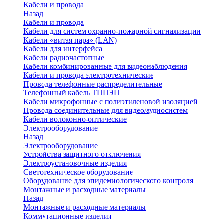
Кабели и провода
Назад
Кабели и провода
Кабели для систем охранно-пожарной сигнализации
Кабели «витая пара» (LAN)
Кабели для интерфейса
Кабели радиочастотные
Кабели комбинированные для видеонаблюдения
Кабели и провода электротехнические
Провода телефонные распределительные
Телефонный кабель ТППЭП
Кабели микрофонные с полиэтиленовой изоляцией
Провода соединительные для видео/аудиосистем
Кабели волоконно-оптические
Электрооборудование
Назад
Электрооборудование
Устройства защитного отключения
Электроустановочные изделия
Светотехническое оборудование
Оборудование для эпидемиологического контроля
Монтажные и расходные материалы
Назад
Монтажные и расходные материалы
Коммутационные изделия