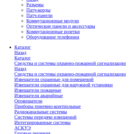
Разъемы
Патч-корды
Патч-панели
Коммутационные модули
Оптические панели и аксессуары
Коммутационные розетки
Оборудование телефонии
Каталог
Назад
Каталог
Средства и системы охранно-пожарной сигнализации
Назад
Средства и системы охранно-пожарной сигнализации
Извещатели охранные для помещений
Извещатели охранные для наружной установки
Извещатели пожарные
Извещатели аварийные
Оповещатели
Приборы приемно-контрольные
Радиоканальные системы
Системы передачи извещений
Интегрированные системы
АСКУЭ
Готовые решения