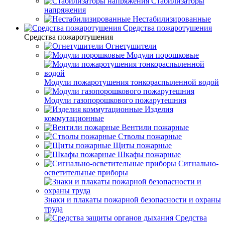
Стабилизаторы
напряжения
Нестабилизированные
Средства пожаротушения
Средства пожаротушения
Огнетушители
Модули порошковые
Модули пожаротушения тонкораспыленной водой
Модули газопорошкового пожарутешния
Изделия
коммутационные
Вентили пожарные
Стволы пожарные
Щиты пожарные
Шкафы пожарные
Сигнально-
осветительные приборы
Знаки и плакаты пожарной безопасности и охраны
труда
Средства