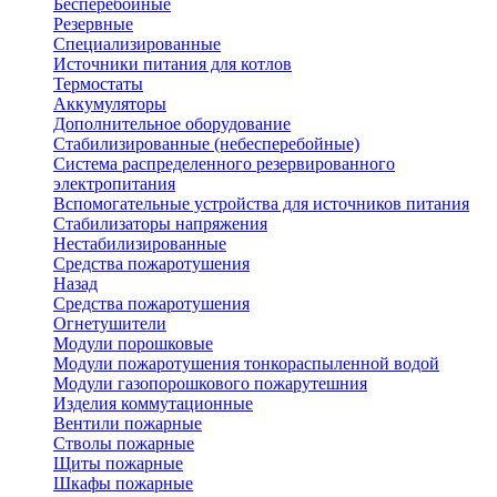
Бесперебойные
Резервные
Специализированные
Источники питания для котлов
Термостаты
Аккумуляторы
Дополнительное оборудование
Стабилизированные (небесперебойные)
Система распределенного резервированного
электропитания
Вспомогательные устройства для источников питания
Стабилизаторы напряжения
Нестабилизированные
Средства пожаротушения
Назад
Средства пожаротушения
Огнетушители
Модули порошковые
Модули пожаротушения тонкораспыленной водой
Модули газопорошкового пожарутешния
Изделия коммутационные
Вентили пожарные
Стволы пожарные
Щиты пожарные
Шкафы пожарные