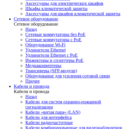
Аксессуары для электрических шкафов
Шкафы климатической защиты
Аксессуары для шкафов климатической защиты
Сетевое оборудование
Сетевое оборудование
Назад
Сетевые коммутаторы без PoE
Сетевые коммутаторы с PoE
Оборудование Wi-Fi
Удлинители Ethernet
Удлинители Ethernet с PoE
Инжекторы и сплиттеры PoE
Медиаконвертеры
Трансиверы (SFP-модули)
Оборудование для усиления сотовой связи
Прочее
Кабели и провода
Кабели и провода
Назад
Кабели для систем охранно-пожарной
сигнализации
Кабели «витая пара» (LAN)
Кабели для интерфейса
Кабели радиочастотные
Кабели комбинированные для видеонаблюдения