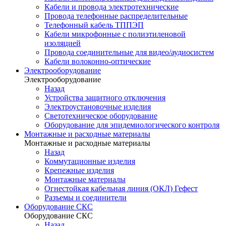
Кабели и провода электротехнические
Провода телефонные распределительные
Телефонный кабель ТППЭП
Кабели микрофонные с полиэтиленовой
изоляцией
Провода соединительные для видео/аудиосистем
Кабели волоконно-оптические
Электрооборудование
Электрооборудование
Назад
Устройства защитного отключения
Электроустановочные изделия
Светотехническое оборудование
Оборудование для эпидемиологического контроля
Монтажные и расходные материалы
Монтажные и расходные материалы
Назад
Коммутационные изделия
Крепежные изделия
Монтажные материалы
Огнестойкая кабельная линия (ОКЛ) Гефест
Разъемы и соединители
Оборудование СКС
Оборудование СКС
Назад