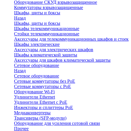
Оборудование СКУД взрывозащищенное
Коммутаторы взрывозащищенные
Шкафы, щиты и боксы
Назад
Шкафы, щиты и боксы
Шкафы телекоммуникационные
Стойки телекоммуникационные
Аксессуары для телекоммуникационных шкафов и стоек
Шкафы электрические
Аксессуары для электрических шкафов
Шкафы климатической защиты
Аксессуары для шкафов климатической защиты
Сетевое оборудование
Назад
Сетевое оборудование
Сетевые коммутаторы без PoE
Сетевые коммутаторы с PoE
Оборудование Wi-Fi
Удлинители Ethernet
Удлинители Ethernet с PoE
Инжекторы и сплиттеры PoE
Медиаконвертеры
Трансиверы (SFP-модули)
Оборудование для усиления сотовой связи
Прочее