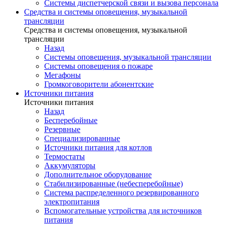
Системы диспетчерской связи и вызова персонала
Средства и системы оповещения, музыкальной
трансляции
Средства и системы оповещения, музыкальной
трансляции
Назад
Системы оповещения, музыкальной трансляции
Системы оповещения о пожаре
Мегафоны
Громкоговорители абонентские
Источники питания
Источники питания
Назад
Бесперебойные
Резервные
Специализированные
Источники питания для котлов
Термостаты
Аккумуляторы
Дополнительное оборудование
Стабилизированные (небесперебойные)
Система распределенного резервированного
электропитания
Вспомогательные устройства для источников
питания