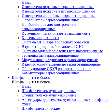
Назад
Извещатели охранные взрывозащищенные
Извещатели пожарные взрывозащищенные
Извещатели аварийные взрывозащищенные
Оповещатели взрывозащищенные
Приборы приемно-контрольные
взрывозащищенные
Источники питания взрывозащищенные
Барьеры искрозащиты
Система ОПС взрывоопасных объектов
Взрывозащищенный комплекс ОПС
Системы видеонаблюдения взрывозащищенные
Термошкафы взрывозащищенные
Модули пожаротушения взрывозащищенные
Изделия коммутационные взрывозащищенные
Оборудование СКУД взрывозащищенное
Коммутаторы взрывозащищенные
Шкафы, щиты и боксы
Шкафы, щиты и боксы
Назад
Шкафы телекоммуникационные
Стойки телекоммуникационные
Аксессуары для телекоммуникационных шкафов и
стоек
Шкафы электрические