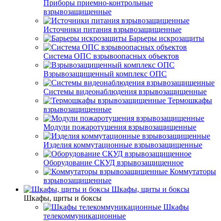
Приборы приемно-контрольные
взрывозащищенные
Источники питания взрывозащищенные
Барьеры искрозащиты
Система ОПС взрывоопасных объектов
Взрывозащищенный комплекс ОПС
Системы видеонаблюдения взрывозащищенные
Термошкафы
взрывозащищенные
Модули пожаротушения взрывозащищенные
Изделия коммутационные взрывозащищенные
Оборудование СКУД взрывозащищенное
Коммутаторы
взрывозащищенные
Шкафы, щиты и боксы
Шкафы, щиты и боксы
Шкафы
телекоммуникационные