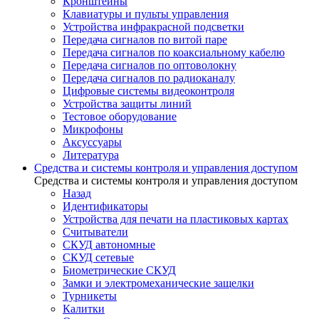
Кронштейны
Клавиатуры и пульты управления
Устройства инфракрасной подсветки
Передача сигналов по витой паре
Передача сигналов по коаксиальному кабелю
Передача сигналов по оптоволокну
Передача сигналов по радиоканалу
Цифровые системы видеоконтроля
Устройства защиты линий
Тестовое оборудование
Микрофоны
Аксуссуары
Литература
Средства и системы контроля и управления доступом
Средства и системы контроля и управления доступом
Назад
Идентификаторы
Устройства для печати на пластиковых картах
Считыватели
СКУД автономные
СКУД сетевые
Биометрические СКУД
Замки и электромеханические защелки
Турникеты
Калитки