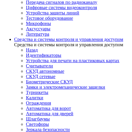
Передача сигналов по радиоканалу
Цифровые системы видеоконтроля
Устройства защиты линий
Тестовое оборудование
Микрофоны
Аксуссуары
Литература
Средства и системы контроля и управления доступом
Средства и системы контроля и управления доступом
Назад
Идентификаторы
Устройства для печати на пластиковых картах
Считыватели
СКУД автономные
СКУД сетевые
Биометрические СКУД
Замки и электромеханические защелки
Турникеты
Калитки
Ограждения
Автоматика для ворот
Автоматика для дверей
Шлагбаумы
Светофоры
Зеркала безопасности