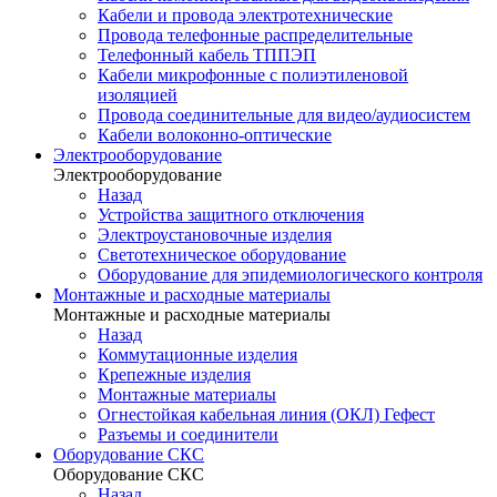
Кабели и провода электротехнические
Провода телефонные распределительные
Телефонный кабель ТППЭП
Кабели микрофонные с полиэтиленовой
изоляцией
Провода соединительные для видео/аудиосистем
Кабели волоконно-оптические
Электрооборудование
Электрооборудование
Назад
Устройства защитного отключения
Электроустановочные изделия
Светотехническое оборудование
Оборудование для эпидемиологического контроля
Монтажные и расходные материалы
Монтажные и расходные материалы
Назад
Коммутационные изделия
Крепежные изделия
Монтажные материалы
Огнестойкая кабельная линия (ОКЛ) Гефест
Разъемы и соединители
Оборудование СКС
Оборудование СКС
Назад