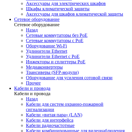
Аксессуары для электрических шкафов
Шкафы климатической защиты
Аксессуары для шкафов климатической защиты
Сетевое оборудование
Сетевое оборудование
Назад
Сетевые коммутаторы без PoE
Сетевые коммутаторы с PoE
Оборудование Wi-Fi
Удлинители Ethernet
Удлинители Ethernet с PoE
Инжекторы и сплиттеры PoE
Медиаконвертеры
Трансиверы (SFP-модули)
Оборудование для усиления сотовой связи
Прочее
Кабели и провода
Кабели и провода
Назад
Кабели для систем охранно-пожарной
сигнализации
Кабели «витая пара» (LAN)
Кабели для интерфейса
Кабели радиочастотные
Кабели комбинированные для видеонаблюдения