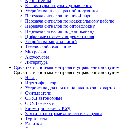
Кронштейны
Клавиатуры и пульты управления
Устройства инфракрасной подсветки
Передача сигналов по витой паре
Передача сигналов по коаксиальному кабелю
Передача сигналов по оптоволокну
Передача сигналов по радиоканалу
Цифровые системы видеоконтроля
Устройства защиты линий
Тестовое оборудование
Микрофоны
Аксуссуары
Литература
Средства и системы контроля и управления доступом
Средства и системы контроля и управления доступом
Назад
Идентификаторы
Устройства для печати на пластиковых картах
Считыватели
СКУД автономные
СКУД сетевые
Биометрические СКУД
Замки и электромеханические защелки
Турникеты
Калитки