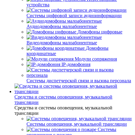
устройства
Системы цифровой записи аудиоинформации
Аудиодомофоны малоабонентные
Домофоны цифровые
Видеодомофоны малоабонентные
Домофоны
координатные
Модули сопряжения
IP-домофония
Системы диспетчерской связи и вызова персонала
Средства и системы оповещения, музыкальной
трансляции
Средства и системы оповещения, музыкальной
трансляции
Системы оповещения, музыкальной трансляции
Системы
оповещения о пожаре