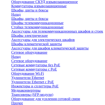
Оборудование СКУД взрывозащищенное
Коммутаторы взрывозащищенные
Шкафы, щиты и боксы
Назад
Шкафы, щиты и боксы
Шкафы телекоммуникационные
Стойки телекоммуникационные
Аксессуары для телекоммуникационных шкафов и стоек
Шкафы электрические
Аксессуары для электрических шкафов
Шкафы климатической защиты
Аксессуары для шкафов климатической защиты
Сетевое оборудование
Назад
Сетевое оборудование
Сетевые коммутаторы без PoE
Сетевые коммутаторы с PoE
Оборудование Wi-Fi
Удлинители Ethernet
Удлинители Ethernet с PoE
Инжекторы и сплиттеры PoE
Медиаконвертеры
Трансиверы (SFP-модули)
Оборудование для усиления сотовой связи
Прочее