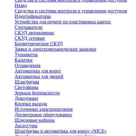
Назад
Средства и системы контроля и управления доступом
Идентификаторы
Устройства для печати на пластиковых картах
Считыватели
СКУД автономные
СКУД сетевые
Биометрические СКУД
Замки и электромеханические защелки
Турникеты
Калитки
Ограждения
Автоматика для ворот
Автоматика для дверей
Шлагбаумы
Светофоры
Зеркала безопасности
Доводчики
Кнопки выхода
Источники электропитания
Досмотровое оборудование
Шлюзовые кабины
Аксессуры
Шлагбаумы и автоматика для ворот «NICE»