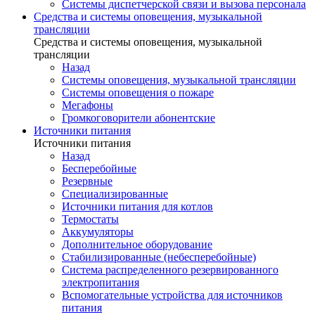
Системы диспетчерской связи и вызова персонала
Средства и системы оповещения, музыкальной
трансляции
Средства и системы оповещения, музыкальной
трансляции
Назад
Системы оповещения, музыкальной трансляции
Системы оповещения о пожаре
Мегафоны
Громкоговорители абонентские
Источники питания
Источники питания
Назад
Бесперебойные
Резервные
Специализированные
Источники питания для котлов
Термостаты
Аккумуляторы
Дополнительное оборудование
Стабилизированные (небесперебойные)
Система распределенного резервированного
электропитания
Вспомогательные устройства для источников
питания