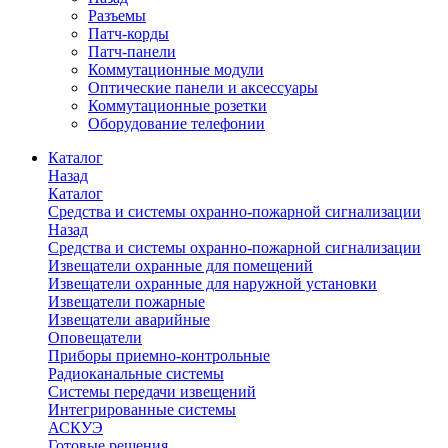
Разъемы
Патч-корды
Патч-панели
Коммутационные модули
Оптические панели и аксессуары
Коммутационные розетки
Оборудование телефонии
Каталог
Назад
Каталог
Средства и системы охранно-пожарной сигнализации
Назад
Средства и системы охранно-пожарной сигнализации
Извещатели охранные для помещений
Извещатели охранные для наружной установки
Извещатели пожарные
Извещатели аварийные
Оповещатели
Приборы приемно-контрольные
Радиоканальные системы
Системы передачи извещений
Интегрированные системы
АСКУЭ
Готовые решения