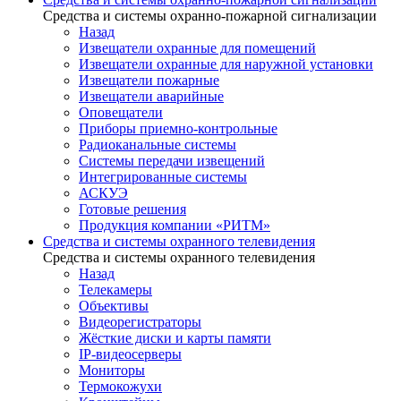
Средства и системы охранно-пожарной сигнализации
Назад
Извещатели охранные для помещений
Извещатели охранные для наружной установки
Извещатели пожарные
Извещатели аварийные
Оповещатели
Приборы приемно-контрольные
Радиоканальные системы
Системы передачи извещений
Интегрированные системы
АСКУЭ
Готовые решения
Продукция компании «РИТМ»
Средства и системы охранного телевидения
Средства и системы охранного телевидения
Назад
Телекамеры
Объективы
Видеорегистраторы
Жёсткие диски и карты памяти
IP-видеосерверы
Мониторы
Термокожухи