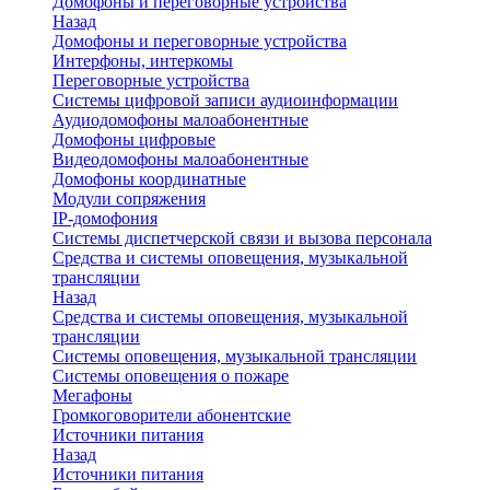
Домофоны и переговорные устройства
Назад
Домофоны и переговорные устройства
Интерфоны, интеркомы
Переговорные устройства
Системы цифровой записи аудиоинформации
Аудиодомофоны малоабонентные
Домофоны цифровые
Видеодомофоны малоабонентные
Домофоны координатные
Модули сопряжения
IP-домофония
Системы диспетчерской связи и вызова персонала
Средства и системы оповещения, музыкальной
трансляции
Назад
Средства и системы оповещения, музыкальной
трансляции
Системы оповещения, музыкальной трансляции
Системы оповещения о пожаре
Мегафоны
Громкоговорители абонентские
Источники питания
Назад
Источники питания