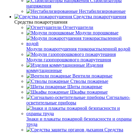
Стабилизаторы
напряжения
Нестабилизированные
Средства пожаротушения
Средства пожаротушения
Огнетушители
Модули порошковые
Модули пожаротушения тонкораспыленной водой
Модули газопорошкового пожарутешния
Изделия
коммутационные
Вентили пожарные
Стволы пожарные
Щиты пожарные
Шкафы пожарные
Сигнально-
осветительные приборы
Знаки и плакаты пожарной безопасности и охраны
труда
Средства