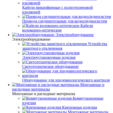
Кабели микрофонные с полиэтиленовой
изоляцией
Провода соединительные для видео/аудиосистем
Кабели
волоконно-оптические
Электрооборудование
Электрооборудование
Устройства
защитного отключения
Электроустановочные изделия
Светотехническое оборудование
Оборудование для эпидемиологического контроля
Монтажные и
расходные материалы
Монтажные и расходные материалы
Коммутационные
изделия
Крепежные изделия
Монтажные материалы