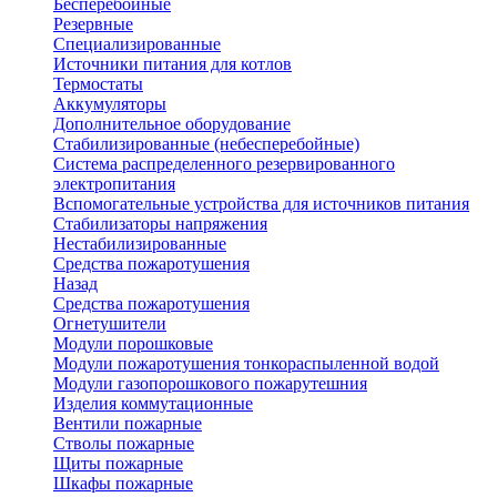
Бесперебойные
Резервные
Специализированные
Источники питания для котлов
Термостаты
Аккумуляторы
Дополнительное оборудование
Стабилизированные (небесперебойные)
Система распределенного резервированного
электропитания
Вспомогательные устройства для источников питания
Стабилизаторы напряжения
Нестабилизированные
Средства пожаротушения
Назад
Средства пожаротушения
Огнетушители
Модули порошковые
Модули пожаротушения тонкораспыленной водой
Модули газопорошкового пожарутешния
Изделия коммутационные
Вентили пожарные
Стволы пожарные
Щиты пожарные
Шкафы пожарные