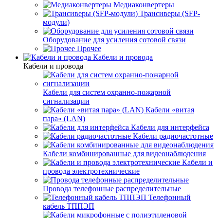
Медиаконвертеры
Трансиверы (SFP-
модули)
Оборудование для усиления сотовой связи
Прочее
Кабели и провода
Кабели и провода
Кабели для систем охранно-пожарной
сигнализации
Кабели «витая
пара» (LAN)
Кабели для интерфейса
Кабели радиочастотные
Кабели комбинированные для видеонаблюдения
Кабели и
провода электротехнические
Провода телефонные распределительные
Телефонный
кабель ТППЭП