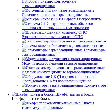
Приборы приемно-контрольные
взрывозащищенные
Источники питания взрывозащищенные
Барьеры искрозащиты
Система ОПС взрывоопасных объектов
Взрывозащищенный комплекс ОПС
Системы видеонаблюдения взрывозащищенные
Термошкафы
взрывозащищенные
Модули пожаротушения взрывозащищенные
Изделия коммутационные взрывозащищенные
Оборудование СКУД взрывозащищенное
Коммутаторы
взрывозащищенные
Шкафы, щиты и боксы
Шкафы, щиты и боксы
Шкафы
телекоммуникационные