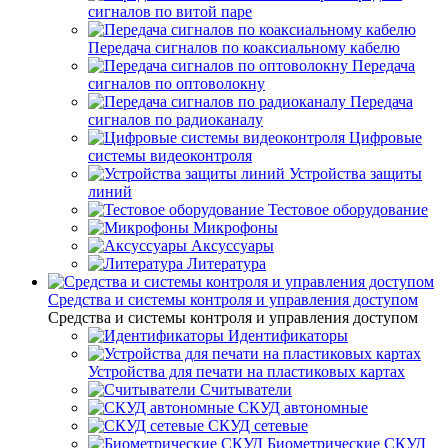
сигналов по витой паре
Передача сигналов по коаксиальному кабелю
Передача
сигналов по оптоволокну
Передача
сигналов по радиоканалу
Цифровые
системы видеоконтроля
Устройства защиты
линий
Тестовое оборудование
Микрофоны
Аксуссуары
Литература
Средства и системы контроля и управления доступом
Средства и системы контроля и управления доступом
Идентификаторы
Устройства для печати на пластиковых картах
Считыватели
СКУД автономные
СКУД сетевые
Биометрические СКУД