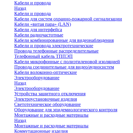
Кабели и провода
Назад
Кабели и провода
Кабели для систем охранно-пожарной сигнализации
Кабели «витая пара» (LAN)
Кабели для интерфейса
Кабели радиочастотные
Кабели комбинированные для видеонаблюдения
Кабели и провода электротехнические
Провода телефонные распределительные
Телефонный кабель ТППЭП
Кабели микрофонные с полиэтиленовой изоляцией
Провода соединительные для видео/аудиосистем
Кабели волоконно-оптические
Электрооборудование
Назад
Электрооборудование
Устройства защитного отключения
Электроустановочные изделия
Светотехническое оборудование
Оборудование для эпидемиологического контроля
Монтажные и расходные материалы
Назад
Монтажные и расходные материалы
Коммутационные изделия