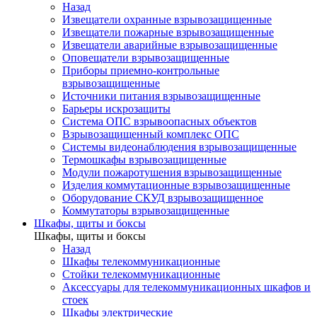
Назад
Извещатели охранные взрывозащищенные
Извещатели пожарные взрывозащищенные
Извещатели аварийные взрывозащищенные
Оповещатели взрывозащищенные
Приборы приемно-контрольные
взрывозащищенные
Источники питания взрывозащищенные
Барьеры искрозащиты
Система ОПС взрывоопасных объектов
Взрывозащищенный комплекс ОПС
Системы видеонаблюдения взрывозащищенные
Термошкафы взрывозащищенные
Модули пожаротушения взрывозащищенные
Изделия коммутационные взрывозащищенные
Оборудование СКУД взрывозащищенное
Коммутаторы взрывозащищенные
Шкафы, щиты и боксы
Шкафы, щиты и боксы
Назад
Шкафы телекоммуникационные
Стойки телекоммуникационные
Аксессуары для телекоммуникационных шкафов и
стоек
Шкафы электрические