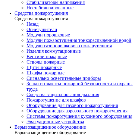
Стабилизаторы напряжения
Нестабилизированные
Средства пожаротушения
Средства пожаротушения
Назад
Огнетушители
Модули порошковые
Модули пожаротушения тонкораспыленной водой
Модули газопорошкового пожарутешния
Изделия коммутационные
Вентили пожарные
Стволы пожарные
Щиты пожарные
Шкафы пожарные
Сигнально-осветительные приборы
Знаки и плакаты пожарной безопасности и охраны
труда
Средства защиты органов дыхания
Пожаротушение для шкафов
Оборудование для газового пожаротушения
Оборудование для аэрозольного пожаротушения
Системы пожаротушения кухонного оборудования
Эвакуационные устройства
Взрывозащищенное оборудование
Взрывозащищенное оборудование