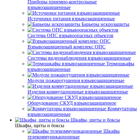
Приборы приемно-контрольные
взрывозащищенные
Источники питания взрывозащищенные
Барьеры искрозащиты
Система ОПС взрывоопасных объектов
Взрывозащищенный комплекс ОПС
Системы видеонаблюдения взрывозащищенные
Термошкафы
взрывозащищенные
Модули пожаротушения взрывозащищенные
Изделия коммутационные взрывозащищенные
Оборудование СКУД взрывозащищенное
Коммутаторы
взрывозащищенные
Шкафы, щиты и боксы
Шкафы, щиты и боксы
Шкафы
телекоммуникационные