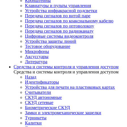
Кронштейны
Клавиатуры и пульты управления
Устройства инфракрасной подсветки
Передача сигналов по витой паре
Передача сигналов по коаксиальному кабелю
Передача сигналов по оптоволокну
Передача сигналов по радиоканалу
Цифровые системы видеоконтроля
Устройства защиты линий
Тестовое оборудование
Микрофоны
Аксуссуары
Литература
Средства и системы контроля и управления доступом
Средства и системы контроля и управления доступом
Назад
Идентификаторы
Устройства для печати на пластиковых картах
Считыватели
СКУД автономные
СКУД сетевые
Биометрические СКУД
Замки и электромеханические защелки
Турникеты
Калитки