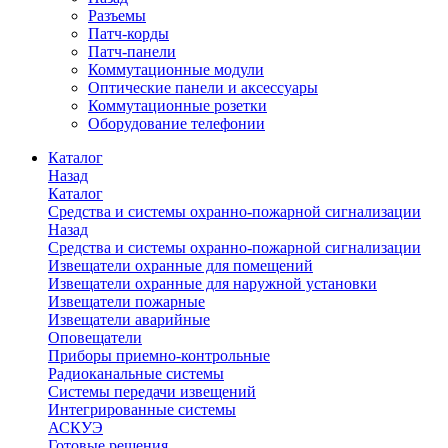
Разъемы
Патч-корды
Патч-панели
Коммутационные модули
Оптические панели и аксессуары
Коммутационные розетки
Оборудование телефонии
Каталог
Назад
Каталог
Средства и системы охранно-пожарной сигнализации
Назад
Средства и системы охранно-пожарной сигнализации
Извещатели охранные для помещений
Извещатели охранные для наружной установки
Извещатели пожарные
Извещатели аварийные
Оповещатели
Приборы приемно-контрольные
Радиоканальные системы
Системы передачи извещений
Интегрированные системы
АСКУЭ
Готовые решения