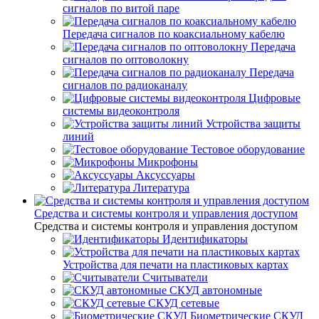
сигналов по витой паре
Передача сигналов по коаксиальному кабелю
Передача
сигналов по оптоволокну
Передача
сигналов по радиоканалу
Цифровые
системы видеоконтроля
Устройства защиты
линий
Тестовое оборудование
Микрофоны
Аксуссуары
Литература
Средства и системы контроля и управления доступом
Средства и системы контроля и управления доступом
Идентификаторы
Устройства для печати на пластиковых картах
Считыватели
СКУД автономные
СКУД сетевые
Биометрические СКУД