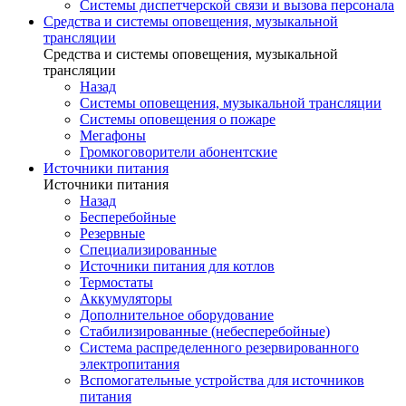
Системы диспетчерской связи и вызова персонала
Средства и системы оповещения, музыкальной
трансляции
Средства и системы оповещения, музыкальной
трансляции
Назад
Системы оповещения, музыкальной трансляции
Системы оповещения о пожаре
Мегафоны
Громкоговорители абонентские
Источники питания
Источники питания
Назад
Бесперебойные
Резервные
Специализированные
Источники питания для котлов
Термостаты
Аккумуляторы
Дополнительное оборудование
Стабилизированные (небесперебойные)
Система распределенного резервированного
электропитания
Вспомогательные устройства для источников
питания