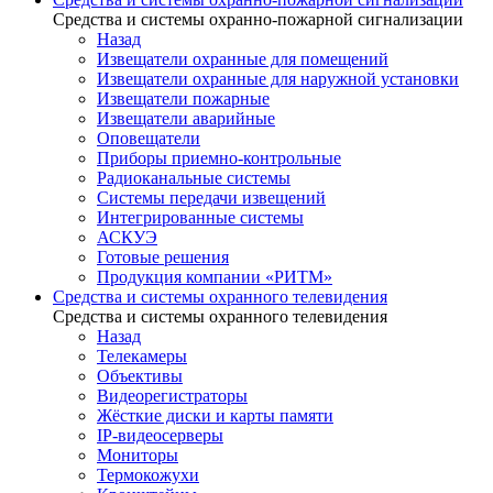
Средства и системы охранно-пожарной сигнализации
Назад
Извещатели охранные для помещений
Извещатели охранные для наружной установки
Извещатели пожарные
Извещатели аварийные
Оповещатели
Приборы приемно-контрольные
Радиоканальные системы
Системы передачи извещений
Интегрированные системы
АСКУЭ
Готовые решения
Продукция компании «РИТМ»
Средства и системы охранного телевидения
Средства и системы охранного телевидения
Назад
Телекамеры
Объективы
Видеорегистраторы
Жёсткие диски и карты памяти
IP-видеосерверы
Мониторы
Термокожухи