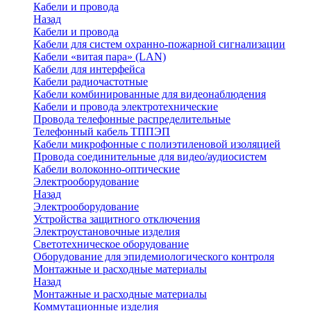
Кабели и провода
Назад
Кабели и провода
Кабели для систем охранно-пожарной сигнализации
Кабели «витая пара» (LAN)
Кабели для интерфейса
Кабели радиочастотные
Кабели комбинированные для видеонаблюдения
Кабели и провода электротехнические
Провода телефонные распределительные
Телефонный кабель ТППЭП
Кабели микрофонные с полиэтиленовой изоляцией
Провода соединительные для видео/аудиосистем
Кабели волоконно-оптические
Электрооборудование
Назад
Электрооборудование
Устройства защитного отключения
Электроустановочные изделия
Светотехническое оборудование
Оборудование для эпидемиологического контроля
Монтажные и расходные материалы
Назад
Монтажные и расходные материалы
Коммутационные изделия