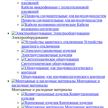
Кабели микрофонные с полиэтиленовой
изоляцией
Провода соединительные для видео/аудиосистем
Кабели
волоконно-оптические
Электрооборудование
Электрооборудование
Устройства
защитного отключения
Электроустановочные изделия
Светотехническое оборудование
Оборудование для эпидемиологического контроля
Монтажные и
расходные материалы
Монтажные и расходные материалы
Коммутационные
изделия
Крепежные изделия
Монтажные материалы