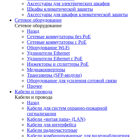
Аксессуары для электрических шкафов
Шкафы климатической защиты
Аксессуары для шкафов климатической защиты
Сетевое оборудование
Сетевое оборудование
Назад
Сетевые коммутаторы без PoE
Сетевые коммутаторы с PoE
Оборудование Wi-Fi
Удлинители Ethernet
Удлинители Ethernet с PoE
Инжекторы и сплиттеры PoE
Медиаконвертеры
Трансиверы (SFP-модули)
Оборудование для усиления сотовой связи
Прочее
Кабели и провода
Кабели и провода
Назад
Кабели для систем охранно-пожарной
сигнализации
Кабели «витая пара» (LAN)
Кабели для интерфейса
Кабели радиочастотные
Кабели комбинированные для видеонаблюдения