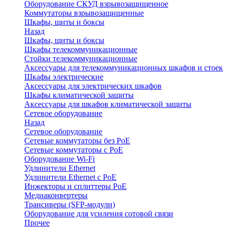
Оборудование СКУД взрывозащищенное
Коммутаторы взрывозащищенные
Шкафы, щиты и боксы
Назад
Шкафы, щиты и боксы
Шкафы телекоммуникационные
Стойки телекоммуникационные
Аксессуары для телекоммуникационных шкафов и стоек
Шкафы электрические
Аксессуары для электрических шкафов
Шкафы климатической защиты
Аксессуары для шкафов климатической защиты
Сетевое оборудование
Назад
Сетевое оборудование
Сетевые коммутаторы без PoE
Сетевые коммутаторы с PoE
Оборудование Wi-Fi
Удлинители Ethernet
Удлинители Ethernet с PoE
Инжекторы и сплиттеры PoE
Медиаконвертеры
Трансиверы (SFP-модули)
Оборудование для усиления сотовой связи
Прочее