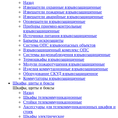
Назад
Извещатели охранные взрывозащищенные
Извещатели пожарные взрывозащищенные
Извещатели аварийные взрывозащищенные
Оповещатели взрывозащищенные
Приборы приемно-контрольные
взрывозащищенные
Источники питания взрывозащищенные
Барьеры искрозащиты
Система ОПС взрывоопасных объектов
Взрывозащищенный комплекс ОПС
Системы видеонаблюдения взрывозащищенные
Термошкафы взрывозащищенные
Модули пожаротушения взрывозащищенные
Изделия коммутационные взрывозащищенные
Оборудование СКУД взрывозащищенное
Коммутаторы взрывозащищенные
Шкафы, щиты и боксы
Шкафы, щиты и боксы
Назад
Шкафы телекоммуникационные
Стойки телекоммуникационные
Аксессуары для телекоммуникационных шкафов и
стоек
Шкафы электрические