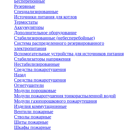
Бесперебойные
Резервные
Специализированные
Источники питания для котлов
Термостаты
Аккумуляторы
Дополнительное оборудование
Стабилизированные (небесперебойные)
Система распределенного резервированного
электропитания
Вспомогательные устройства для источников питания
Стабилизаторы напряжения
Нестабилизированные
Средства пожаротушения
Назад
Средства пожаротушения
Огнетушители
Модули порошковые
Модули пожаротушения тонкораспыленной водой
Модули газопорошкового пожарутешния
Изделия коммутационные
Вентили пожарные
Стволы пожарные
Щиты пожарные
Шкафы пожарные