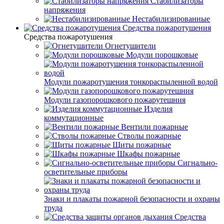
Стабилизаторы
напряжения
Нестабилизированные
Средства пожаротушения
Средства пожаротушения
Огнетушители
Модули порошковые
Модули пожаротушения тонкораспыленной водой
Модули газопорошкового пожарутешния
Изделия
коммутационные
Вентили пожарные
Стволы пожарные
Щиты пожарные
Шкафы пожарные
Сигнально-
осветительные приборы
Знаки и плакаты пожарной безопасности и охраны
труда
Средства