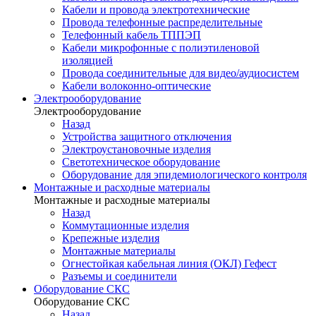
Кабели и провода электротехнические
Провода телефонные распределительные
Телефонный кабель ТППЭП
Кабели микрофонные с полиэтиленовой
изоляцией
Провода соединительные для видео/аудиосистем
Кабели волоконно-оптические
Электрооборудование
Электрооборудование
Назад
Устройства защитного отключения
Электроустановочные изделия
Светотехническое оборудование
Оборудование для эпидемиологического контроля
Монтажные и расходные материалы
Монтажные и расходные материалы
Назад
Коммутационные изделия
Крепежные изделия
Монтажные материалы
Огнестойкая кабельная линия (ОКЛ) Гефест
Разъемы и соединители
Оборудование СКС
Оборудование СКС
Назад