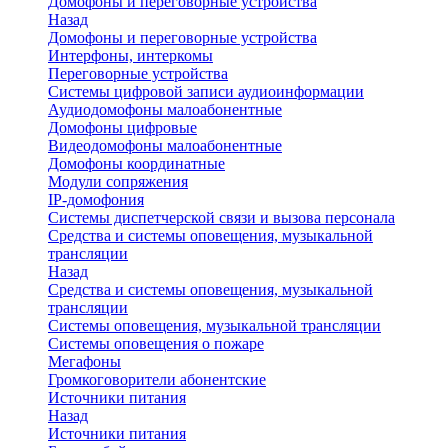
Домофоны и переговорные устройства
Назад
Домофоны и переговорные устройства
Интерфоны, интеркомы
Переговорные устройства
Системы цифровой записи аудиоинформации
Аудиодомофоны малоабонентные
Домофоны цифровые
Видеодомофоны малоабонентные
Домофоны координатные
Модули сопряжения
IP-домофония
Системы диспетчерской связи и вызова персонала
Средства и системы оповещения, музыкальной
трансляции
Назад
Средства и системы оповещения, музыкальной
трансляции
Системы оповещения, музыкальной трансляции
Системы оповещения о пожаре
Мегафоны
Громкоговорители абонентские
Источники питания
Назад
Источники питания