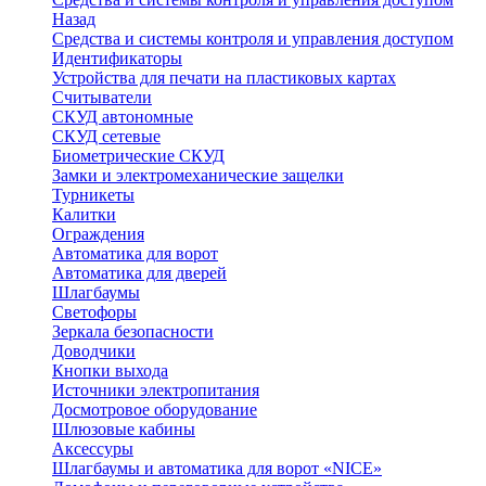
Назад
Средства и системы контроля и управления доступом
Идентификаторы
Устройства для печати на пластиковых картах
Считыватели
СКУД автономные
СКУД сетевые
Биометрические СКУД
Замки и электромеханические защелки
Турникеты
Калитки
Ограждения
Автоматика для ворот
Автоматика для дверей
Шлагбаумы
Светофоры
Зеркала безопасности
Доводчики
Кнопки выхода
Источники электропитания
Досмотровое оборудование
Шлюзовые кабины
Аксессуры
Шлагбаумы и автоматика для ворот «NICE»