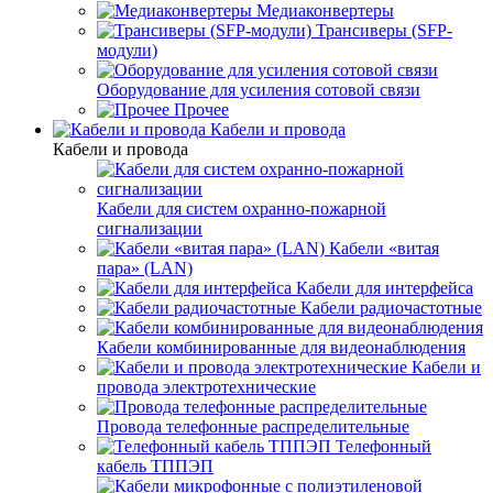
Медиаконвертеры
Трансиверы (SFP-
модули)
Оборудование для усиления сотовой связи
Прочее
Кабели и провода
Кабели и провода
Кабели для систем охранно-пожарной
сигнализации
Кабели «витая
пара» (LAN)
Кабели для интерфейса
Кабели радиочастотные
Кабели комбинированные для видеонаблюдения
Кабели и
провода электротехнические
Провода телефонные распределительные
Телефонный
кабель ТППЭП