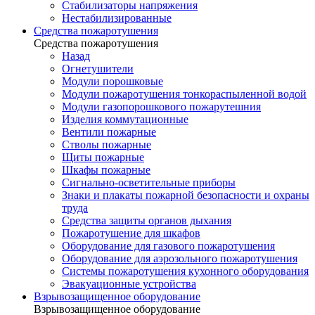
Стабилизаторы напряжения
Нестабилизированные
Средства пожаротушения
Средства пожаротушения
Назад
Огнетушители
Модули порошковые
Модули пожаротушения тонкораспыленной водой
Модули газопорошкового пожарутешния
Изделия коммутационные
Вентили пожарные
Стволы пожарные
Щиты пожарные
Шкафы пожарные
Сигнально-осветительные приборы
Знаки и плакаты пожарной безопасности и охраны
труда
Средства защиты органов дыхания
Пожаротушение для шкафов
Оборудование для газового пожаротушения
Оборудование для аэрозольного пожаротушения
Системы пожаротушения кухонного оборудования
Эвакуационные устройства
Взрывозащищенное оборудование
Взрывозащищенное оборудование