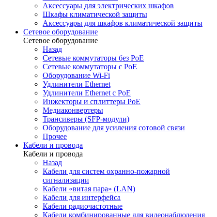
Аксессуары для электрических шкафов
Шкафы климатической защиты
Аксессуары для шкафов климатической защиты
Сетевое оборудование
Сетевое оборудование
Назад
Сетевые коммутаторы без PoE
Сетевые коммутаторы с PoE
Оборудование Wi-Fi
Удлинители Ethernet
Удлинители Ethernet с PoE
Инжекторы и сплиттеры PoE
Медиаконвертеры
Трансиверы (SFP-модули)
Оборудование для усиления сотовой связи
Прочее
Кабели и провода
Кабели и провода
Назад
Кабели для систем охранно-пожарной
сигнализации
Кабели «витая пара» (LAN)
Кабели для интерфейса
Кабели радиочастотные
Кабели комбинированные для видеонаблюдения