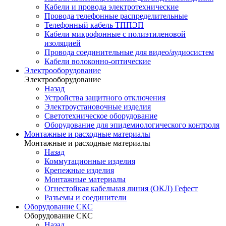
Кабели и провода электротехнические
Провода телефонные распределительные
Телефонный кабель ТППЭП
Кабели микрофонные с полиэтиленовой
изоляцией
Провода соединительные для видео/аудиосистем
Кабели волоконно-оптические
Электрооборудование
Электрооборудование
Назад
Устройства защитного отключения
Электроустановочные изделия
Светотехническое оборудование
Оборудование для эпидемиологического контроля
Монтажные и расходные материалы
Монтажные и расходные материалы
Назад
Коммутационные изделия
Крепежные изделия
Монтажные материалы
Огнестойкая кабельная линия (ОКЛ) Гефест
Разъемы и соединители
Оборудование СКС
Оборудование СКС
Назад