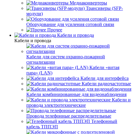
Медиаконвертеры
Трансиверы (SFP-
модули)
Оборудование для усиления сотовой связи
Прочее
Кабели и провода
Кабели и провода
Кабели для систем охранно-пожарной
сигнализации
Кабели «витая
пара» (LAN)
Кабели для интерфейса
Кабели радиочастотные
Кабели комбинированные для видеонаблюдения
Кабели и
провода электротехнические
Провода телефонные распределительные
Телефонный
кабель ТППЭП