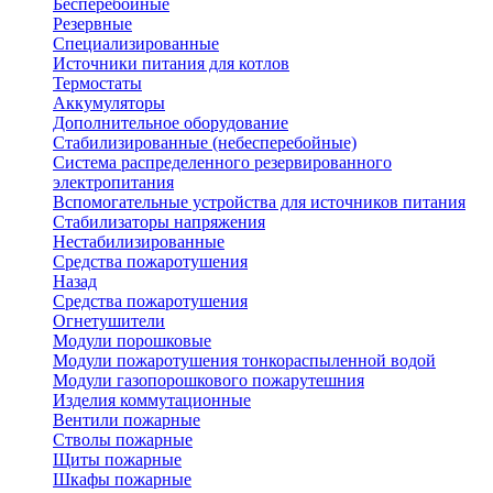
Бесперебойные
Резервные
Специализированные
Источники питания для котлов
Термостаты
Аккумуляторы
Дополнительное оборудование
Стабилизированные (небесперебойные)
Система распределенного резервированного
электропитания
Вспомогательные устройства для источников питания
Стабилизаторы напряжения
Нестабилизированные
Средства пожаротушения
Назад
Средства пожаротушения
Огнетушители
Модули порошковые
Модули пожаротушения тонкораспыленной водой
Модули газопорошкового пожарутешния
Изделия коммутационные
Вентили пожарные
Стволы пожарные
Щиты пожарные
Шкафы пожарные