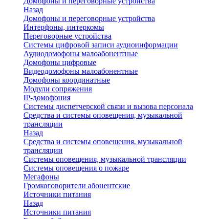
Домофоны и переговорные устройства
Назад
Домофоны и переговорные устройства
Интерфоны, интеркомы
Переговорные устройства
Системы цифровой записи аудиоинформации
Аудиодомофоны малоабонентные
Домофоны цифровые
Видеодомофоны малоабонентные
Домофоны координатные
Модули сопряжения
IP-домофония
Системы диспетчерской связи и вызова персонала
Средства и системы оповещения, музыкальной
трансляции
Назад
Средства и системы оповещения, музыкальной
трансляции
Системы оповещения, музыкальной трансляции
Системы оповещения о пожаре
Мегафоны
Громкоговорители абонентские
Источники питания
Назад
Источники питания