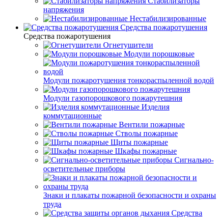
Стабилизаторы
напряжения
Нестабилизированные
Средства пожаротушения
Средства пожаротушения
Огнетушители
Модули порошковые
Модули пожаротушения тонкораспыленной водой
Модули газопорошкового пожарутешния
Изделия
коммутационные
Вентили пожарные
Стволы пожарные
Щиты пожарные
Шкафы пожарные
Сигнально-
осветительные приборы
Знаки и плакаты пожарной безопасности и охраны
труда
Средства