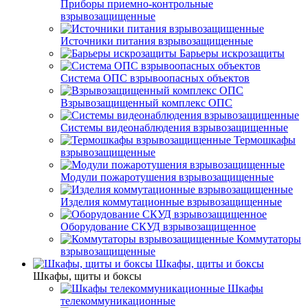
Приборы приемно-контрольные
взрывозащищенные
Источники питания взрывозащищенные
Барьеры искрозащиты
Система ОПС взрывоопасных объектов
Взрывозащищенный комплекс ОПС
Системы видеонаблюдения взрывозащищенные
Термошкафы
взрывозащищенные
Модули пожаротушения взрывозащищенные
Изделия коммутационные взрывозащищенные
Оборудование СКУД взрывозащищенное
Коммутаторы
взрывозащищенные
Шкафы, щиты и боксы
Шкафы, щиты и боксы
Шкафы
телекоммуникационные