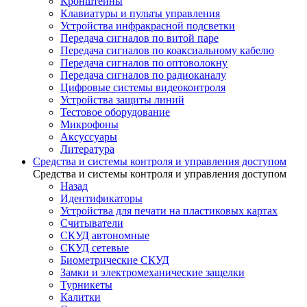
Кронштейны
Клавиатуры и пульты управления
Устройства инфракрасной подсветки
Передача сигналов по витой паре
Передача сигналов по коаксиальному кабелю
Передача сигналов по оптоволокну
Передача сигналов по радиоканалу
Цифровые системы видеоконтроля
Устройства защиты линий
Тестовое оборудование
Микрофоны
Аксуссуары
Литература
Средства и системы контроля и управления доступом
Средства и системы контроля и управления доступом
Назад
Идентификаторы
Устройства для печати на пластиковых картах
Считыватели
СКУД автономные
СКУД сетевые
Биометрические СКУД
Замки и электромеханические защелки
Турникеты
Калитки