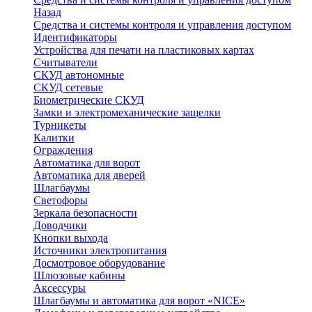
Назад
Средства и системы контроля и управления доступом
Идентификаторы
Устройства для печати на пластиковых картах
Считыватели
СКУД автономные
СКУД сетевые
Биометрические СКУД
Замки и электромеханические защелки
Турникеты
Калитки
Ограждения
Автоматика для ворот
Автоматика для дверей
Шлагбаумы
Светофоры
Зеркала безопасности
Доводчики
Кнопки выхода
Источники электропитания
Досмотровое оборудование
Шлюзовые кабины
Аксессуры
Шлагбаумы и автоматика для ворот «NICE»