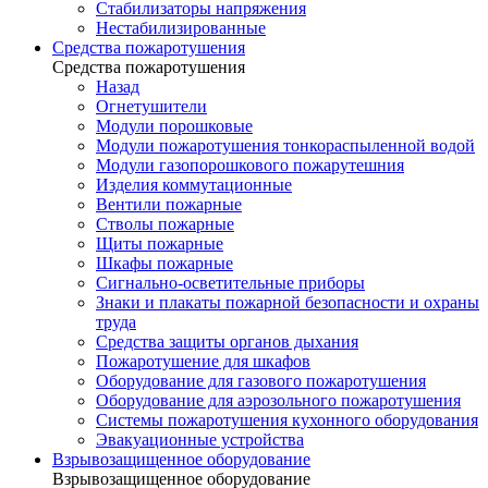
Стабилизаторы напряжения
Нестабилизированные
Средства пожаротушения
Средства пожаротушения
Назад
Огнетушители
Модули порошковые
Модули пожаротушения тонкораспыленной водой
Модули газопорошкового пожарутешния
Изделия коммутационные
Вентили пожарные
Стволы пожарные
Щиты пожарные
Шкафы пожарные
Сигнально-осветительные приборы
Знаки и плакаты пожарной безопасности и охраны
труда
Средства защиты органов дыхания
Пожаротушение для шкафов
Оборудование для газового пожаротушения
Оборудование для аэрозольного пожаротушения
Системы пожаротушения кухонного оборудования
Эвакуационные устройства
Взрывозащищенное оборудование
Взрывозащищенное оборудование