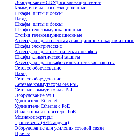
Оборудование СКУД взрывозащищенное
Коммутаторы взрывозащищенные
Шкафы, щиты и боксы
Назад
Шкафы, щиты и боксы
Шкафы телекоммуникационные
Стойки телекоммуникационные
Аксессуары для телекоммуникационных шкафов и стоек
Шкафы электрические
Аксессуары для электрических шкафов
Шкафы климатической защиты
Аксессуары для шкафов климатической защиты
Сетевое оборудование
Назад
Сетевое оборудование
Сетевые коммутаторы без PoE
Сетевые коммутаторы с PoE
Оборудование Wi-Fi
Удлинители Ethernet
Удлинители Ethernet с PoE
Инжекторы и сплиттеры PoE
Медиаконвертеры
Трансиверы (SFP-модули)
Оборудование для усиления сотовой связи
Прочее