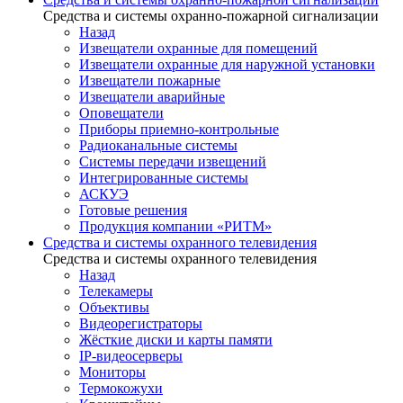
Средства и системы охранно-пожарной сигнализации
Назад
Извещатели охранные для помещений
Извещатели охранные для наружной установки
Извещатели пожарные
Извещатели аварийные
Оповещатели
Приборы приемно-контрольные
Радиоканальные системы
Системы передачи извещений
Интегрированные системы
АСКУЭ
Готовые решения
Продукция компании «РИТМ»
Средства и системы охранного телевидения
Средства и системы охранного телевидения
Назад
Телекамеры
Объективы
Видеорегистраторы
Жёсткие диски и карты памяти
IP-видеосерверы
Мониторы
Термокожухи