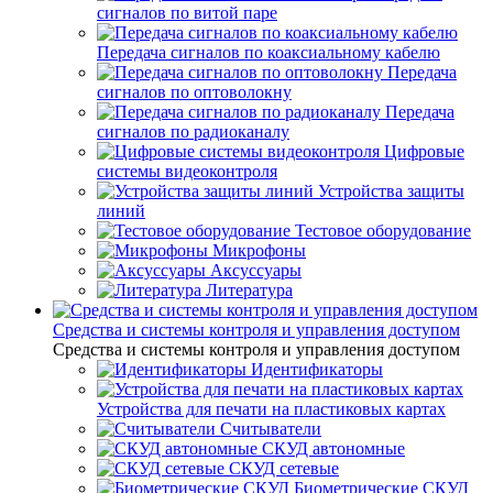
сигналов по витой паре
Передача сигналов по коаксиальному кабелю
Передача
сигналов по оптоволокну
Передача
сигналов по радиоканалу
Цифровые
системы видеоконтроля
Устройства защиты
линий
Тестовое оборудование
Микрофоны
Аксуссуары
Литература
Средства и системы контроля и управления доступом
Средства и системы контроля и управления доступом
Идентификаторы
Устройства для печати на пластиковых картах
Считыватели
СКУД автономные
СКУД сетевые
Биометрические СКУД