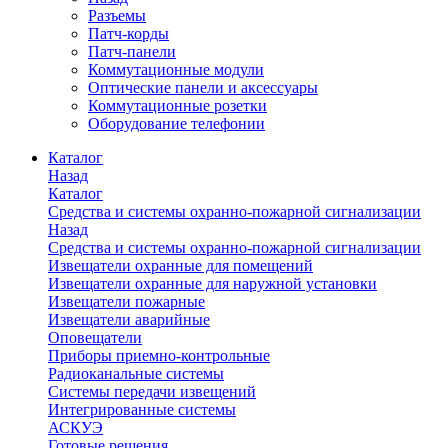
Разъемы
Патч-корды
Патч-панели
Коммутационные модули
Оптические панели и аксессуары
Коммутационные розетки
Оборудование телефонии
Каталог
Назад
Каталог
Средства и системы охранно-пожарной сигнализации
Назад
Средства и системы охранно-пожарной сигнализации
Извещатели охранные для помещений
Извещатели охранные для наружной установки
Извещатели пожарные
Извещатели аварийные
Оповещатели
Приборы приемно-контрольные
Радиоканальные системы
Системы передачи извещений
Интегрированные системы
АСКУЭ
Готовые решения