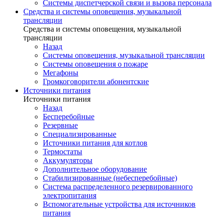
Системы диспетчерской связи и вызова персонала
Средства и системы оповещения, музыкальной
трансляции
Средства и системы оповещения, музыкальной
трансляции
Назад
Системы оповещения, музыкальной трансляции
Системы оповещения о пожаре
Мегафоны
Громкоговорители абонентские
Источники питания
Источники питания
Назад
Бесперебойные
Резервные
Специализированные
Источники питания для котлов
Термостаты
Аккумуляторы
Дополнительное оборудование
Стабилизированные (небесперебойные)
Система распределенного резервированного
электропитания
Вспомогательные устройства для источников
питания