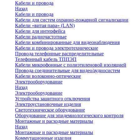
Кабели и провода
Назад
Кабели и провода
Кабели для систем охранно-пожарной сигнализации
Кабели «витая пара» (LAN)
Кабели для интерфейса
Кабели радиочастотные
Кабели комбинированные для видеонаблюдения
Кабели и провода электротехнические
Провода телефонные распределительные
Телефонный кабель ТППЭП
Кабели микрофонные с полиэтиленовой изоляцией
Провода соединительные для видео/аудиосистем
Кабели волоконно-оптические
Электрооборудование
Назад
Электрооборудование
Устройства защитного отключения
Электроустановочные изделия
Светотехническое оборудование
Оборудование для эпидемиологического контроля
Монтажные и расходные материалы
Назад
Монтажные и расходные материалы
Коммутационные изделия