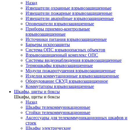
Назад
Извещатели охранные взрывозащищенные
Извещатели пожарные взрывозащищенные
Извещатели аварийные взрывозащищенные
Оповещатели взрывозащищенные
Приборы приемно-контрольные
взрывозащищенные
Источники питания взрывозащищенные
Барьеры искрозащиты
Система ОПС взрывоопасных объектов
Взрывозащищенный комплекс ОПС
Системы видеонаблюдения взрывозащищенные
Термошкафы взрывозащищенные
Модули пожаротушения взрывозащищенные
Изделия коммутационные взрывозащищенные
Оборудование СКУД взрывозащищенное
Коммутаторы взрывозащищенные
Шкафы, щиты и боксы
Шкафы, щиты и боксы
Назад
Шкафы телекоммуникационные
Стойки телекоммуникационные
Аксессуары для телекоммуникационных шкафов и
стоек
Шкафы электрические