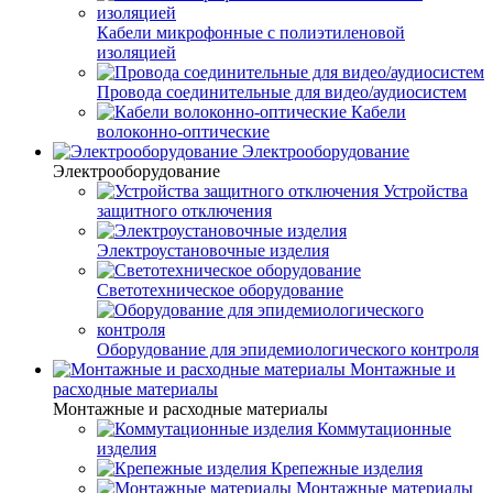
Кабели микрофонные с полиэтиленовой
изоляцией
Провода соединительные для видео/аудиосистем
Кабели
волоконно-оптические
Электрооборудование
Электрооборудование
Устройства
защитного отключения
Электроустановочные изделия
Светотехническое оборудование
Оборудование для эпидемиологического контроля
Монтажные и
расходные материалы
Монтажные и расходные материалы
Коммутационные
изделия
Крепежные изделия
Монтажные материалы