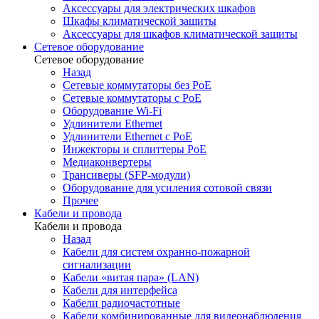
Аксессуары для электрических шкафов
Шкафы климатической защиты
Аксессуары для шкафов климатической защиты
Сетевое оборудование
Сетевое оборудование
Назад
Сетевые коммутаторы без PoE
Сетевые коммутаторы с PoE
Оборудование Wi-Fi
Удлинители Ethernet
Удлинители Ethernet с PoE
Инжекторы и сплиттеры PoE
Медиаконвертеры
Трансиверы (SFP-модули)
Оборудование для усиления сотовой связи
Прочее
Кабели и провода
Кабели и провода
Назад
Кабели для систем охранно-пожарной
сигнализации
Кабели «витая пара» (LAN)
Кабели для интерфейса
Кабели радиочастотные
Кабели комбинированные для видеонаблюдения