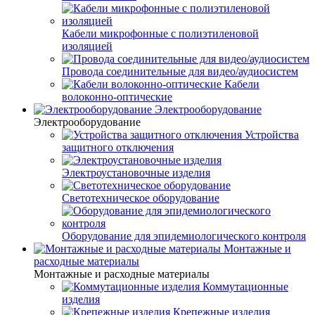
Кабели микрофонные с полиэтиленовой
изоляцией
Провода соединительные для видео/аудиосистем
Кабели
волоконно-оптические
Электрооборудование
Электрооборудование
Устройства
защитного отключения
Электроустановочные изделия
Светотехническое оборудование
Оборудование для эпидемиологического контроля
Монтажные и
расходные материалы
Монтажные и расходные материалы
Коммутационные
изделия
Крепежные изделия