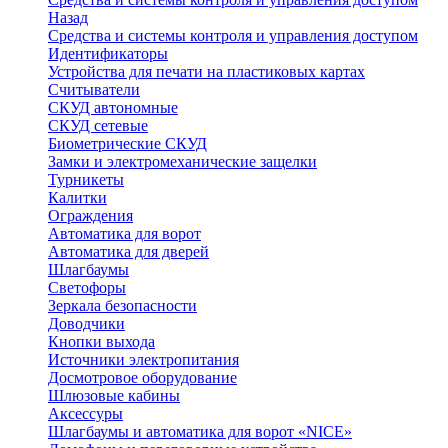
Назад
Средства и системы контроля и управления доступом
Идентификаторы
Устройства для печати на пластиковых картах
Считыватели
СКУД автономные
СКУД сетевые
Биометрические СКУД
Замки и электромеханические защелки
Турникеты
Калитки
Ограждения
Автоматика для ворот
Автоматика для дверей
Шлагбаумы
Светофоры
Зеркала безопасности
Доводчики
Кнопки выхода
Источники электропитания
Досмотровое оборудование
Шлюзовые кабины
Аксессуры
Шлагбаумы и автоматика для ворот «NICE»