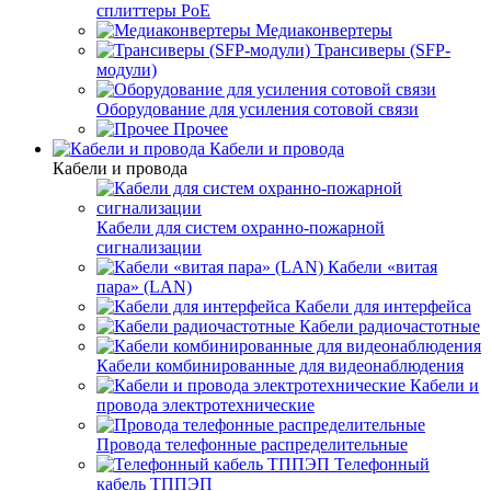
сплиттеры PoE
Медиаконвертеры
Трансиверы (SFP-
модули)
Оборудование для усиления сотовой связи
Прочее
Кабели и провода
Кабели и провода
Кабели для систем охранно-пожарной
сигнализации
Кабели «витая
пара» (LAN)
Кабели для интерфейса
Кабели радиочастотные
Кабели комбинированные для видеонаблюдения
Кабели и
провода электротехнические
Провода телефонные распределительные
Телефонный
кабель ТППЭП