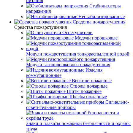
питания
Стабилизаторы
напряжения
Нестабилизированные
Средства пожаротушения
Средства пожаротушения
Огнетушители
Модули порошковые
Модули пожаротушения тонкораспыленной водой
Модули газопорошкового пожарутешния
Изделия
коммутационные
Вентили пожарные
Стволы пожарные
Щиты пожарные
Шкафы пожарные
Сигнально-
осветительные приборы
Знаки и плакаты пожарной безопасности и охраны
труда