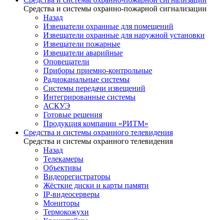
Средства и системы охранно-пожарной сигнализации
Назад
Извещатели охранные для помещений
Извещатели охранные для наружной установки
Извещатели пожарные
Извещатели аварийные
Оповещатели
Приборы приемно-контрольные
Радиоканальные системы
Системы передачи извещений
Интегрированные системы
АСКУЭ
Готовые решения
Продукция компании «РИТМ»
Средства и системы охранного телевидения
Средства и системы охранного телевидения
Назад
Телекамеры
Объективы
Видеорегистраторы
Жёсткие диски и карты памяти
IP-видеосерверы
Мониторы
Термокожухи