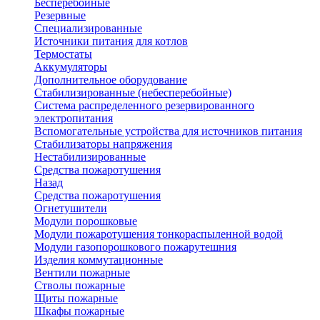
Бесперебойные
Резервные
Специализированные
Источники питания для котлов
Термостаты
Аккумуляторы
Дополнительное оборудование
Стабилизированные (небесперебойные)
Система распределенного резервированного
электропитания
Вспомогательные устройства для источников питания
Стабилизаторы напряжения
Нестабилизированные
Средства пожаротушения
Назад
Средства пожаротушения
Огнетушители
Модули порошковые
Модули пожаротушения тонкораспыленной водой
Модули газопорошкового пожарутешния
Изделия коммутационные
Вентили пожарные
Стволы пожарные
Щиты пожарные
Шкафы пожарные