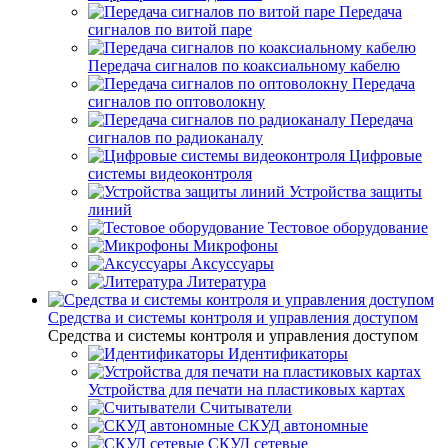
Передача
сигналов по витой паре
Передача сигналов по коаксиальному кабелю
Передача
сигналов по оптоволокну
Передача
сигналов по радиоканалу
Цифровые
системы видеоконтроля
Устройства защиты
линий
Тестовое оборудование
Микрофоны
Аксуссуары
Литература
Средства и системы контроля и управления доступом
Средства и системы контроля и управления доступом
Идентификаторы
Устройства для печати на пластиковых картах
Считыватели
СКУД автономные
СКУД сетевые