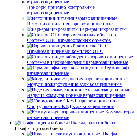
Приборы приемно-контрольные
взрывозащищенные
Источники питания взрывозащищенные
Барьеры искрозащиты
Система ОПС взрывоопасных объектов
Взрывозащищенный комплекс ОПС
Системы видеонаблюдения взрывозащищенные
Термошкафы
взрывозащищенные
Модули пожаротушения взрывозащищенные
Изделия коммутационные взрывозащищенные
Оборудование СКУД взрывозащищенное
Коммутаторы
взрывозащищенные
Шкафы, щиты и боксы
Шкафы, щиты и боксы
Шкафы