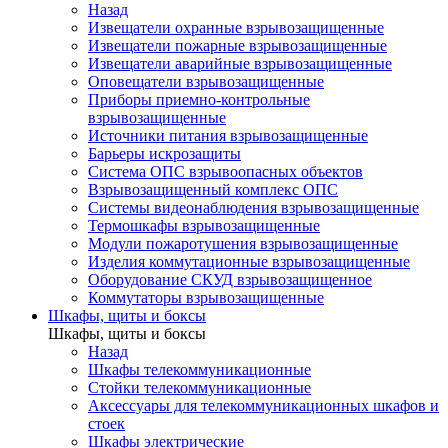
Назад
Извещатели охранные взрывозащищенные
Извещатели пожарные взрывозащищенные
Извещатели аварийные взрывозащищенные
Оповещатели взрывозащищенные
Приборы приемно-контрольные
взрывозащищенные
Источники питания взрывозащищенные
Барьеры искрозащиты
Система ОПС взрывоопасных объектов
Взрывозащищенный комплекс ОПС
Системы видеонаблюдения взрывозащищенные
Термошкафы взрывозащищенные
Модули пожаротушения взрывозащищенные
Изделия коммутационные взрывозащищенные
Оборудование СКУД взрывозащищенное
Коммутаторы взрывозащищенные
Шкафы, щиты и боксы
Шкафы, щиты и боксы
Назад
Шкафы телекоммуникационные
Стойки телекоммуникационные
Аксессуары для телекоммуникационных шкафов и
стоек
Шкафы электрические