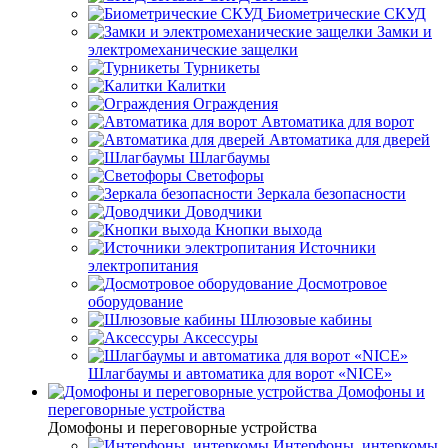
Биометрические СКУД
Замки и
электромеханические защелки
Турникеты
Калитки
Ограждения
Автоматика для ворот
Автоматика для дверей
Шлагбаумы
Светофоры
Зеркала безопасности
Доводчики
Кнопки выхода
Источники
электропитания
Досмотровое
оборудование
Шлюзовые кабины
Аксессуры
Шлагбаумы и автоматика для ворот «NICE»
Домофоны и
переговорные устройства
Домофоны и переговорные устройства
Интерфоны, интеркомы