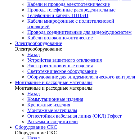
Кабели и провода электротехнические
Провода телефонные распределительные
Телефонный кабель ТППЭП
Кабели микрофонные с полиэтиленовой
изоляцией
Провода соединительные для видео/аудиосистем
Кабели волоконно-оптические
Электрооборудование
Электрооборудование
Назад
Устройства защитного отключения
Электроустановочные изделия
Светотехническое оборудование
Оборудование для эпидемиологического контроля
Монтажные и расходные материалы
Монтажные и расходные материалы
Назад
Коммутационные изделия
Крепежные изделия
Монтажные материалы
Огнестойкая кабельная линия (ОКЛ) Гефест
Разъемы и соединители
Оборудование СКС
Оборудование СКС
Назад