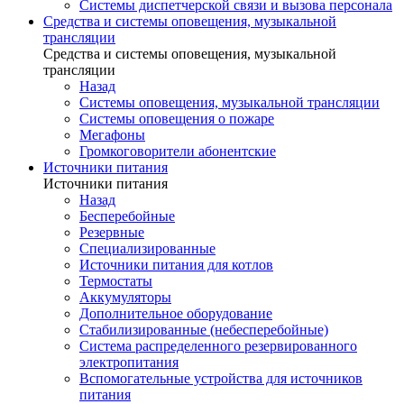
Системы диспетчерской связи и вызова персонала
Средства и системы оповещения, музыкальной
трансляции
Средства и системы оповещения, музыкальной
трансляции
Назад
Системы оповещения, музыкальной трансляции
Системы оповещения о пожаре
Мегафоны
Громкоговорители абонентские
Источники питания
Источники питания
Назад
Бесперебойные
Резервные
Специализированные
Источники питания для котлов
Термостаты
Аккумуляторы
Дополнительное оборудование
Стабилизированные (небесперебойные)
Система распределенного резервированного
электропитания
Вспомогательные устройства для источников
питания