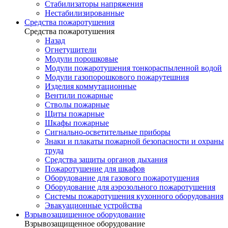
Стабилизаторы напряжения
Нестабилизированные
Средства пожаротушения
Средства пожаротушения
Назад
Огнетушители
Модули порошковые
Модули пожаротушения тонкораспыленной водой
Модули газопорошкового пожарутешния
Изделия коммутационные
Вентили пожарные
Стволы пожарные
Щиты пожарные
Шкафы пожарные
Сигнально-осветительные приборы
Знаки и плакаты пожарной безопасности и охраны
труда
Средства защиты органов дыхания
Пожаротушение для шкафов
Оборудование для газового пожаротушения
Оборудование для аэрозольного пожаротушения
Системы пожаротушения кухонного оборудования
Эвакуационные устройства
Взрывозащищенное оборудование
Взрывозащищенное оборудование