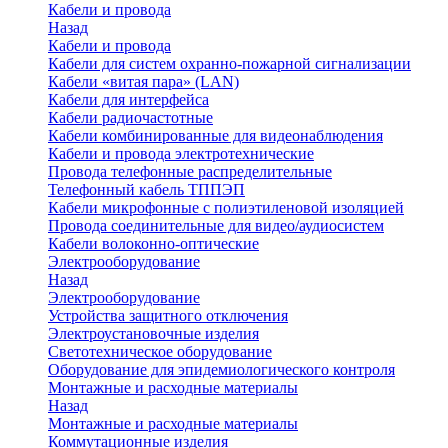
Кабели и провода
Назад
Кабели и провода
Кабели для систем охранно-пожарной сигнализации
Кабели «витая пара» (LAN)
Кабели для интерфейса
Кабели радиочастотные
Кабели комбинированные для видеонаблюдения
Кабели и провода электротехнические
Провода телефонные распределительные
Телефонный кабель ТППЭП
Кабели микрофонные с полиэтиленовой изоляцией
Провода соединительные для видео/аудиосистем
Кабели волоконно-оптические
Электрооборудование
Назад
Электрооборудование
Устройства защитного отключения
Электроустановочные изделия
Светотехническое оборудование
Оборудование для эпидемиологического контроля
Монтажные и расходные материалы
Назад
Монтажные и расходные материалы
Коммутационные изделия