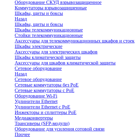
Оборудование СКУД взрывозащищенное
Коммутаторы взрывозащищенные
Шкафы, щиты и боксы
Назад
Шкафы, щиты и боксы
Шкафы телекоммуникационные
Стойки телекоммуникационные
Аксессуары для телекоммуникационных шкафов и стоек
Шкафы электрические
Аксессуары для электрических шкафов
Шкафы климатической защиты
Аксессуары для шкафов климатической защиты
Сетевое оборудование
Назад
Сетевое оборудование
Сетевые коммутаторы без PoE
Сетевые коммутаторы с PoE
Оборудование Wi-Fi
Удлинители Ethernet
Удлинители Ethernet с PoE
Инжекторы и сплиттеры PoE
Медиаконвертеры
Трансиверы (SFP-модули)
Оборудование для усиления сотовой связи
Прочее