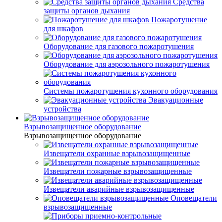
Средства
защиты органов дыхания
Пожаротушение
для шкафов
Оборудование для газового пожаротушения
Оборудование для аэрозольного пожаротушения
Системы пожаротушения кухонного оборудования
Эвакуационные
устройства
Взрывозащищенное оборудование
Взрывозащищенное оборудование
Извещатели охранные взрывозащищенные
Извещатели пожарные взрывозащищенные
Извещатели аварийные взрывозащищенные
Оповещатели
взрывозащищенные