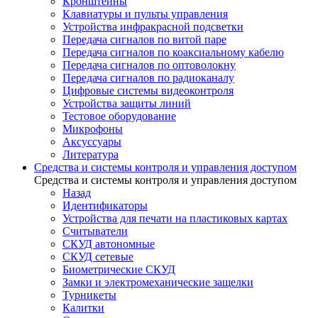
Кронштейны
Клавиатуры и пульты управления
Устройства инфракрасной подсветки
Передача сигналов по витой паре
Передача сигналов по коаксиальному кабелю
Передача сигналов по оптоволокну
Передача сигналов по радиоканалу
Цифровые системы видеоконтроля
Устройства защиты линий
Тестовое оборудование
Микрофоны
Аксуссуары
Литература
Средства и системы контроля и управления доступом
Средства и системы контроля и управления доступом
Назад
Идентификаторы
Устройства для печати на пластиковых картах
Считыватели
СКУД автономные
СКУД сетевые
Биометрические СКУД
Замки и электромеханические защелки
Турникеты
Калитки