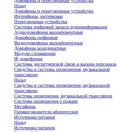
Домофоны и переговорные устройства
Назад
Домофоны и переговорные устройства
Интерфоны, интеркомы
Переговорные устройства
Системы цифровой записи аудиоинформации
Аудиодомофоны малоабонентные
Домофоны цифровые
Видеодомофоны малоабонентные
Домофоны координатные
Модули сопряжения
IP-домофония
Системы диспетчерской связи и вызова персонала
Средства и системы оповещения, музыкальной
трансляции
Назад
Средства и системы оповещения, музыкальной
трансляции
Системы оповещения, музыкальной трансляции
Системы оповещения о пожаре
Мегафоны
Громкоговорители абонентские
Источники питания
Назад
Источники питания