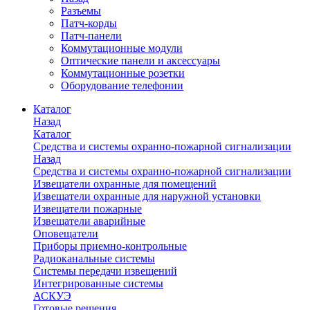
Разъемы
Патч-корды
Патч-панели
Коммутационные модули
Оптические панели и аксессуары
Коммутационные розетки
Оборудование телефонии
Каталог
Назад
Каталог
Средства и системы охранно-пожарной сигнализации
Назад
Средства и системы охранно-пожарной сигнализации
Извещатели охранные для помещений
Извещатели охранные для наружной установки
Извещатели пожарные
Извещатели аварийные
Оповещатели
Приборы приемно-контрольные
Радиоканальные системы
Системы передачи извещений
Интегрированные системы
АСКУЭ
Готовые решения