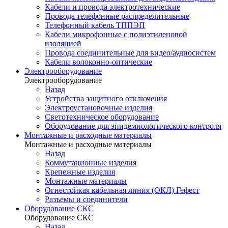
Кабели и провода электротехнические
Провода телефонные распределительные
Телефонный кабель ТППЭП
Кабели микрофонные с полиэтиленовой
изоляцией
Провода соединительные для видео/аудиосистем
Кабели волоконно-оптические
Электрооборудование
Электрооборудование
Назад
Устройства защитного отключения
Электроустановочные изделия
Светотехническое оборудование
Оборудование для эпидемиологического контроля
Монтажные и расходные материалы
Монтажные и расходные материалы
Назад
Коммутационные изделия
Крепежные изделия
Монтажные материалы
Огнестойкая кабельная линия (ОКЛ) Гефест
Разъемы и соединители
Оборудование СКС
Оборудование СКС
Назад