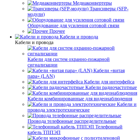
Медиаконвертеры
Трансиверы (SFP-
модули)
Оборудование для усиления сотовой связи
Прочее
Кабели и провода
Кабели и провода
Кабели для систем охранно-пожарной
сигнализации
Кабели «витая
пара» (LAN)
Кабели для интерфейса
Кабели радиочастотные
Кабели комбинированные для видеонаблюдения
Кабели и
провода электротехнические
Провода телефонные распределительные
Телефонный
кабель ТППЭП