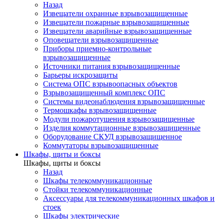
Назад
Извещатели охранные взрывозащищенные
Извещатели пожарные взрывозащищенные
Извещатели аварийные взрывозащищенные
Оповещатели взрывозащищенные
Приборы приемно-контрольные
взрывозащищенные
Источники питания взрывозащищенные
Барьеры искрозащиты
Система ОПС взрывоопасных объектов
Взрывозащищенный комплекс ОПС
Системы видеонаблюдения взрывозащищенные
Термошкафы взрывозащищенные
Модули пожаротушения взрывозащищенные
Изделия коммутационные взрывозащищенные
Оборудование СКУД взрывозащищенное
Коммутаторы взрывозащищенные
Шкафы, щиты и боксы
Шкафы, щиты и боксы
Назад
Шкафы телекоммуникационные
Стойки телекоммуникационные
Аксессуары для телекоммуникационных шкафов и
стоек
Шкафы электрические