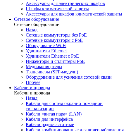
Аксессуары для электрических шкафов
Шкафы климатической защиты
Аксессуары для шкафов климатической защиты
Сетевое оборудование
Сетевое оборудование
Назад
Сетевые коммутаторы без PoE
Сетевые коммутаторы с PoE
Оборудование Wi-Fi
Удлинители Ethernet
Удлинители Ethernet с PoE
Инжекторы и сплиттеры PoE
Медиаконвертеры
Трансиверы (SFP-модули)
Оборудование для усиления сотовой связи
Прочее
Кабели и провода
Кабели и провода
Назад
Кабели для систем охранно-пожарной
сигнализации
Кабели «витая пара» (LAN)
Кабели для интерфейса
Кабели радиочастотные
Кабели комбинированные для видеонаблюдения