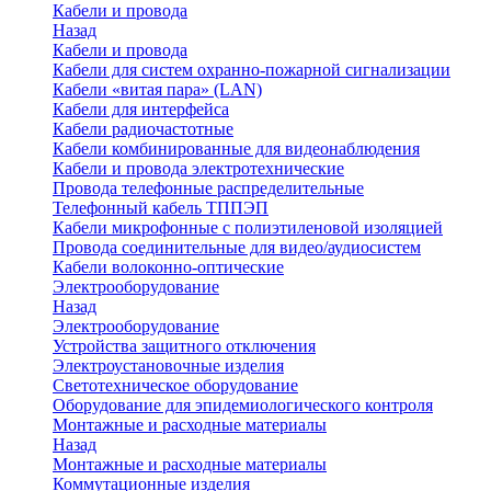
Кабели и провода
Назад
Кабели и провода
Кабели для систем охранно-пожарной сигнализации
Кабели «витая пара» (LAN)
Кабели для интерфейса
Кабели радиочастотные
Кабели комбинированные для видеонаблюдения
Кабели и провода электротехнические
Провода телефонные распределительные
Телефонный кабель ТППЭП
Кабели микрофонные с полиэтиленовой изоляцией
Провода соединительные для видео/аудиосистем
Кабели волоконно-оптические
Электрооборудование
Назад
Электрооборудование
Устройства защитного отключения
Электроустановочные изделия
Светотехническое оборудование
Оборудование для эпидемиологического контроля
Монтажные и расходные материалы
Назад
Монтажные и расходные материалы
Коммутационные изделия