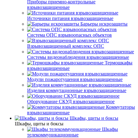
Приборы приемно-контрольные
взрывозащищенные
Источники питания взрывозащищенные
Барьеры искрозащиты
Система ОПС взрывоопасных объектов
Взрывозащищенный комплекс ОПС
Системы видеонаблюдения взрывозащищенные
Термошкафы
взрывозащищенные
Модули пожаротушения взрывозащищенные
Изделия коммутационные взрывозащищенные
Оборудование СКУД взрывозащищенное
Коммутаторы
взрывозащищенные
Шкафы, щиты и боксы
Шкафы, щиты и боксы
Шкафы
телекоммуникационные