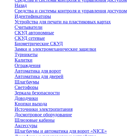
Назад
Средства и системы контроля и управления доступом
Идентификаторы
Устройства для печати на пластиковых картах
Считыватели
СКУД автономные
СКУД сетевые
Биометрические СКУД
Замки и электромеханические защелки
Турникеты
Калитки
Ограждения
Автоматика для ворот
Автоматика для дверей
Шлагбаумы
Светофоры
Зеркала безопасности
Доводчики
Кнопки выхода
Источники электропитания
Досмотровое оборудование
Шлюзовые кабины
Аксессуры
Шлагбаумы и автоматика для ворот «NICE»