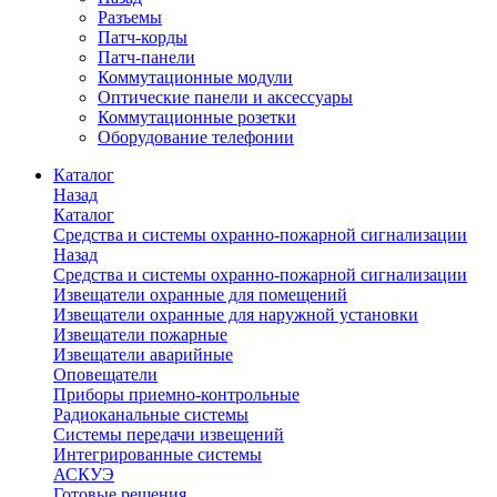
Разъемы
Патч-корды
Патч-панели
Коммутационные модули
Оптические панели и аксессуары
Коммутационные розетки
Оборудование телефонии
Каталог
Назад
Каталог
Средства и системы охранно-пожарной сигнализации
Назад
Средства и системы охранно-пожарной сигнализации
Извещатели охранные для помещений
Извещатели охранные для наружной установки
Извещатели пожарные
Извещатели аварийные
Оповещатели
Приборы приемно-контрольные
Радиоканальные системы
Системы передачи извещений
Интегрированные системы
АСКУЭ
Готовые решения