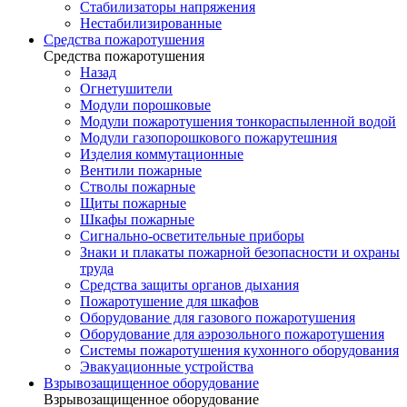
Стабилизаторы напряжения
Нестабилизированные
Средства пожаротушения
Средства пожаротушения
Назад
Огнетушители
Модули порошковые
Модули пожаротушения тонкораспыленной водой
Модули газопорошкового пожарутешния
Изделия коммутационные
Вентили пожарные
Стволы пожарные
Щиты пожарные
Шкафы пожарные
Сигнально-осветительные приборы
Знаки и плакаты пожарной безопасности и охраны
труда
Средства защиты органов дыхания
Пожаротушение для шкафов
Оборудование для газового пожаротушения
Оборудование для аэрозольного пожаротушения
Системы пожаротушения кухонного оборудования
Эвакуационные устройства
Взрывозащищенное оборудование
Взрывозащищенное оборудование