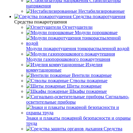
Стабилизаторы
напряжения
Нестабилизированные
Средства пожаротушения
Средства пожаротушения
Огнетушители
Модули порошковые
Модули пожаротушения тонкораспыленной водой
Модули газопорошкового пожарутешния
Изделия
коммутационные
Вентили пожарные
Стволы пожарные
Щиты пожарные
Шкафы пожарные
Сигнально-
осветительные приборы
Знаки и плакаты пожарной безопасности и охраны
труда
Средства