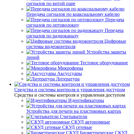
сигналов по витой паре
Передача сигналов по коаксиальному кабелю
Передача
сигналов по оптоволокну
Передача
сигналов по радиоканалу
Цифровые
системы видеоконтроля
Устройства защиты
линий
Тестовое оборудование
Микрофоны
Аксуссуары
Литература
Средства и системы контроля и управления доступом
Средства и системы контроля и управления доступом
Идентификаторы
Устройства для печати на пластиковых картах
Считыватели
СКУД автономные
СКУД сетевые
Биометрические СКУД