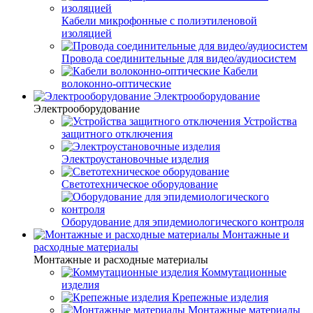
Кабели микрофонные с полиэтиленовой
изоляцией
Провода соединительные для видео/аудиосистем
Кабели
волоконно-оптические
Электрооборудование
Электрооборудование
Устройства
защитного отключения
Электроустановочные изделия
Светотехническое оборудование
Оборудование для эпидемиологического контроля
Монтажные и
расходные материалы
Монтажные и расходные материалы
Коммутационные
изделия
Крепежные изделия
Монтажные материалы