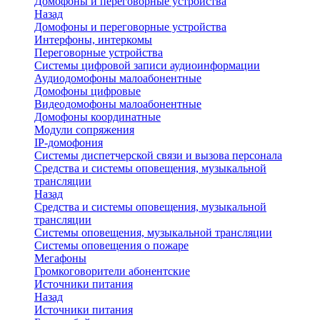
Домофоны и переговорные устройства
Назад
Домофоны и переговорные устройства
Интерфоны, интеркомы
Переговорные устройства
Системы цифровой записи аудиоинформации
Аудиодомофоны малоабонентные
Домофоны цифровые
Видеодомофоны малоабонентные
Домофоны координатные
Модули сопряжения
IP-домофония
Системы диспетчерской связи и вызова персонала
Средства и системы оповещения, музыкальной
трансляции
Назад
Средства и системы оповещения, музыкальной
трансляции
Системы оповещения, музыкальной трансляции
Системы оповещения о пожаре
Мегафоны
Громкоговорители абонентские
Источники питания
Назад
Источники питания