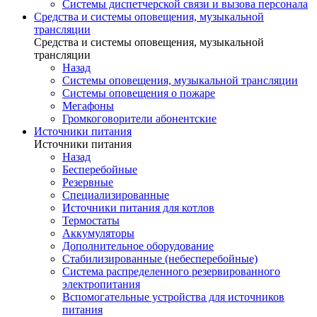
Системы диспетчерской связи и вызова персонала
Средства и системы оповещения, музыкальной
трансляции
Средства и системы оповещения, музыкальной
трансляции
Назад
Системы оповещения, музыкальной трансляции
Системы оповещения о пожаре
Мегафоны
Громкоговорители абонентские
Источники питания
Источники питания
Назад
Бесперебойные
Резервные
Специализированные
Источники питания для котлов
Термостаты
Аккумуляторы
Дополнительное оборудование
Стабилизированные (небесперебойные)
Система распределенного резервированного
электропитания
Вспомогательные устройства для источников
питания