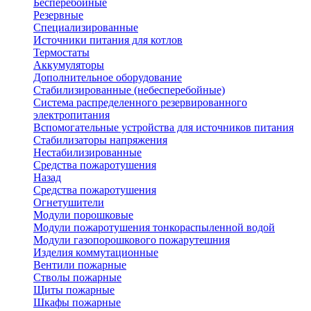
Бесперебойные
Резервные
Специализированные
Источники питания для котлов
Термостаты
Аккумуляторы
Дополнительное оборудование
Стабилизированные (небесперебойные)
Система распределенного резервированного
электропитания
Вспомогательные устройства для источников питания
Стабилизаторы напряжения
Нестабилизированные
Средства пожаротушения
Назад
Средства пожаротушения
Огнетушители
Модули порошковые
Модули пожаротушения тонкораспыленной водой
Модули газопорошкового пожарутешния
Изделия коммутационные
Вентили пожарные
Стволы пожарные
Щиты пожарные
Шкафы пожарные