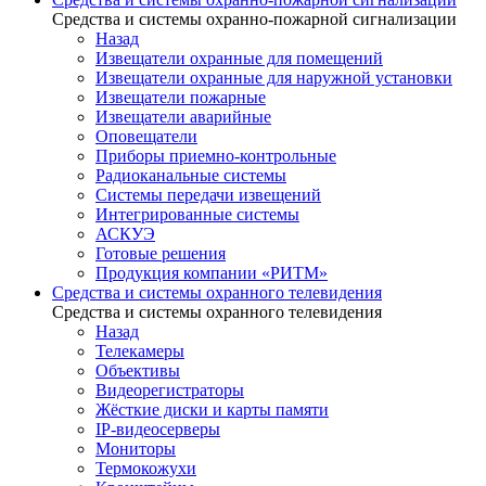
Средства и системы охранно-пожарной сигнализации
Назад
Извещатели охранные для помещений
Извещатели охранные для наружной установки
Извещатели пожарные
Извещатели аварийные
Оповещатели
Приборы приемно-контрольные
Радиоканальные системы
Системы передачи извещений
Интегрированные системы
АСКУЭ
Готовые решения
Продукция компании «РИТМ»
Средства и системы охранного телевидения
Средства и системы охранного телевидения
Назад
Телекамеры
Объективы
Видеорегистраторы
Жёсткие диски и карты памяти
IP-видеосерверы
Мониторы
Термокожухи