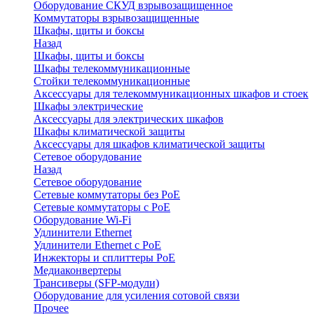
Оборудование СКУД взрывозащищенное
Коммутаторы взрывозащищенные
Шкафы, щиты и боксы
Назад
Шкафы, щиты и боксы
Шкафы телекоммуникационные
Стойки телекоммуникационные
Аксессуары для телекоммуникационных шкафов и стоек
Шкафы электрические
Аксессуары для электрических шкафов
Шкафы климатической защиты
Аксессуары для шкафов климатической защиты
Сетевое оборудование
Назад
Сетевое оборудование
Сетевые коммутаторы без PoE
Сетевые коммутаторы с PoE
Оборудование Wi-Fi
Удлинители Ethernet
Удлинители Ethernet с PoE
Инжекторы и сплиттеры PoE
Медиаконвертеры
Трансиверы (SFP-модули)
Оборудование для усиления сотовой связи
Прочее