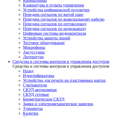
Кронштейны
Клавиатуры и пульты управления
Устройства инфракрасной подсветки
Передача сигналов по витой паре
Передача сигналов по коаксиальному кабелю
Передача сигналов по оптоволокну
Передача сигналов по радиоканалу
Цифровые системы видеоконтроля
Устройства защиты линий
Тестовое оборудование
Микрофоны
Аксуссуары
Литература
Средства и системы контроля и управления доступом
Средства и системы контроля и управления доступом
Назад
Идентификаторы
Устройства для печати на пластиковых картах
Считыватели
СКУД автономные
СКУД сетевые
Биометрические СКУД
Замки и электромеханические защелки
Турникеты
Калитки