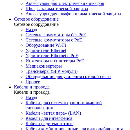
Аксессуары для электрических шкафов
Шкафы климатической защиты
Аксессуары для шкафов климатической защиты
Сетевое оборудование
Сетевое оборудование
Назад
Сетевые коммутаторы без PoE
Сетевые коммутаторы с PoE
Оборудование Wi-Fi
Удлинители Ethernet
Удлинители Ethernet с PoE
Инжекторы и сплиттеры PoE
Медиаконвертеры
Трансиверы (SFP-модули)
Оборудование для усиления сотовой связи
Прочее
Кабели и провода
Кабели и провода
Назад
Кабели для систем охранно-пожарной
сигнализации
Кабели «витая пара» (LAN)
Кабели для интерфейса
Кабели радиочастотные
Кабели комбинированные для видеонаблюдения