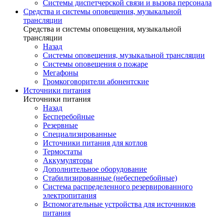
Системы диспетчерской связи и вызова персонала
Средства и системы оповещения, музыкальной
трансляции
Средства и системы оповещения, музыкальной
трансляции
Назад
Системы оповещения, музыкальной трансляции
Системы оповещения о пожаре
Мегафоны
Громкоговорители абонентские
Источники питания
Источники питания
Назад
Бесперебойные
Резервные
Специализированные
Источники питания для котлов
Термостаты
Аккумуляторы
Дополнительное оборудование
Стабилизированные (небесперебойные)
Система распределенного резервированного
электропитания
Вспомогательные устройства для источников
питания