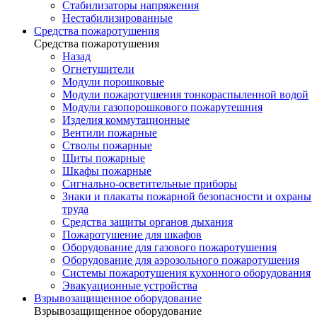
Стабилизаторы напряжения
Нестабилизированные
Средства пожаротушения
Средства пожаротушения
Назад
Огнетушители
Модули порошковые
Модули пожаротушения тонкораспыленной водой
Модули газопорошкового пожарутешния
Изделия коммутационные
Вентили пожарные
Стволы пожарные
Щиты пожарные
Шкафы пожарные
Сигнально-осветительные приборы
Знаки и плакаты пожарной безопасности и охраны
труда
Средства защиты органов дыхания
Пожаротушение для шкафов
Оборудование для газового пожаротушения
Оборудование для аэрозольного пожаротушения
Системы пожаротушения кухонного оборудования
Эвакуационные устройства
Взрывозащищенное оборудование
Взрывозащищенное оборудование