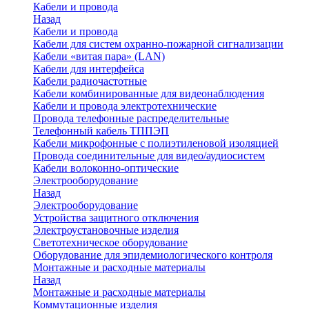
Кабели и провода
Назад
Кабели и провода
Кабели для систем охранно-пожарной сигнализации
Кабели «витая пара» (LAN)
Кабели для интерфейса
Кабели радиочастотные
Кабели комбинированные для видеонаблюдения
Кабели и провода электротехнические
Провода телефонные распределительные
Телефонный кабель ТППЭП
Кабели микрофонные с полиэтиленовой изоляцией
Провода соединительные для видео/аудиосистем
Кабели волоконно-оптические
Электрооборудование
Назад
Электрооборудование
Устройства защитного отключения
Электроустановочные изделия
Светотехническое оборудование
Оборудование для эпидемиологического контроля
Монтажные и расходные материалы
Назад
Монтажные и расходные материалы
Коммутационные изделия