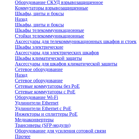
Оборудование СКУД взрывозащищенное
Коммутаторы взрывозащищенные
Шкафы, щиты и боксы
Назад
Шкафы, щиты и боксы
Шкафы телекоммуникационные
Стойки телекоммуникационные
Аксессуары для телекоммуникационных шкафов и стоек
Шкафы электрические
Аксессуары для электрических шкафов
Шкафы климатической защиты
Аксессуары для шкафов климатической защиты
Сетевое оборудование
Назад
Сетевое оборудование
Сетевые коммутаторы без PoE
Сетевые коммутаторы с PoE
Оборудование Wi-Fi
Удлинители Ethernet
Удлинители Ethernet с PoE
Инжекторы и сплиттеры PoE
Медиаконвертеры
Трансиверы (SFP-модули)
Оборудование для усиления сотовой связи
Прочее