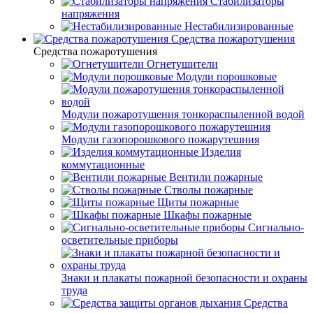
Стабилизаторы
напряжения
Нестабилизированные
Средства пожаротушения
Средства пожаротушения
Огнетушители
Модули порошковые
Модули пожаротушения тонкораспыленной водой
Модули газопорошкового пожарутешния
Изделия
коммутационные
Вентили пожарные
Стволы пожарные
Щиты пожарные
Шкафы пожарные
Сигнально-
осветительные приборы
Знаки и плакаты пожарной безопасности и охраны
труда
Средства