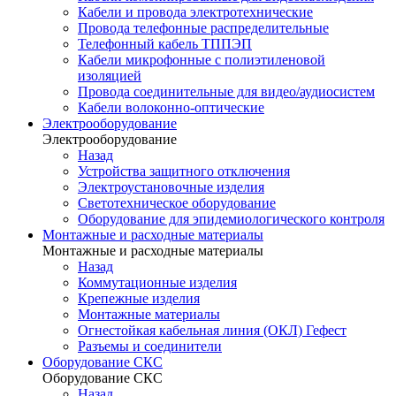
Кабели и провода электротехнические
Провода телефонные распределительные
Телефонный кабель ТППЭП
Кабели микрофонные с полиэтиленовой
изоляцией
Провода соединительные для видео/аудиосистем
Кабели волоконно-оптические
Электрооборудование
Электрооборудование
Назад
Устройства защитного отключения
Электроустановочные изделия
Светотехническое оборудование
Оборудование для эпидемиологического контроля
Монтажные и расходные материалы
Монтажные и расходные материалы
Назад
Коммутационные изделия
Крепежные изделия
Монтажные материалы
Огнестойкая кабельная линия (ОКЛ) Гефест
Разъемы и соединители
Оборудование СКС
Оборудование СКС
Назад