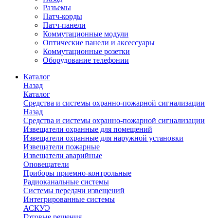
Разъемы
Патч-корды
Патч-панели
Коммутационные модули
Оптические панели и аксессуары
Коммутационные розетки
Оборудование телефонии
Каталог
Назад
Каталог
Средства и системы охранно-пожарной сигнализации
Назад
Средства и системы охранно-пожарной сигнализации
Извещатели охранные для помещений
Извещатели охранные для наружной установки
Извещатели пожарные
Извещатели аварийные
Оповещатели
Приборы приемно-контрольные
Радиоканальные системы
Системы передачи извещений
Интегрированные системы
АСКУЭ
Готовые решения