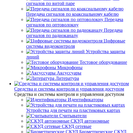
сигналов по витой паре
Передача сигналов по коаксиальному кабелю
Передача
сигналов по оптоволокну
Передача
сигналов по радиоканалу
Цифровые
системы видеоконтроля
Устройства защиты
линий
Тестовое оборудование
Микрофоны
Аксуссуары
Литература
Средства и системы контроля и управления доступом
Средства и системы контроля и управления доступом
Идентификаторы
Устройства для печати на пластиковых картах
Считыватели
СКУД автономные
СКУД сетевые
Биометрические СКУД