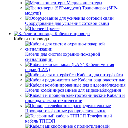
Медиаконвертеры
Трансиверы (SFP-
модули)
Оборудование для усиления сотовой связи
Прочее
Кабели и провода
Кабели и провода
Кабели для систем охранно-пожарной
сигнализации
Кабели «витая
пара» (LAN)
Кабели для интерфейса
Кабели радиочастотные
Кабели комбинированные для видеонаблюдения
Кабели и
провода электротехнические
Провода телефонные распределительные
Телефонный
кабель ТППЭП