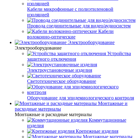
Кабели микрофонные с полиэтиленовой
изоляцией
Провода соединительные для видео/аудиосистем
Кабели
волоконно-оптические
Электрооборудование
Электрооборудование
Устройства
защитного отключения
Электроустановочные изделия
Светотехническое оборудование
Оборудование для эпидемиологического контроля
Монтажные и
расходные материалы
Монтажные и расходные материалы
Коммутационные
изделия
Крепежные изделия
Монтажные материалы