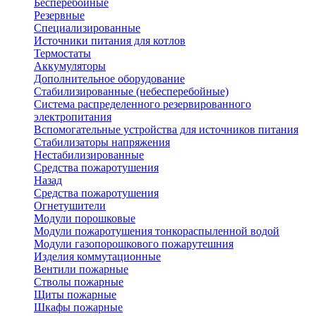
Бесперебойные
Резервные
Специализированные
Источники питания для котлов
Термостаты
Аккумуляторы
Дополнительное оборудование
Стабилизированные (небесперебойные)
Система распределенного резервированного
электропитания
Вспомогательные устройства для источников питания
Стабилизаторы напряжения
Нестабилизированные
Средства пожаротушения
Назад
Средства пожаротушения
Огнетушители
Модули порошковые
Модули пожаротушения тонкораспыленной водой
Модули газопорошкового пожарутешния
Изделия коммутационные
Вентили пожарные
Стволы пожарные
Щиты пожарные
Шкафы пожарные