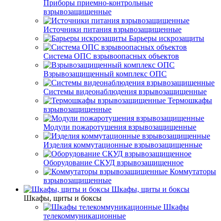
Приборы приемно-контрольные
взрывозащищенные
Источники питания взрывозащищенные
Барьеры искрозащиты
Система ОПС взрывоопасных объектов
Взрывозащищенный комплекс ОПС
Системы видеонаблюдения взрывозащищенные
Термошкафы
взрывозащищенные
Модули пожаротушения взрывозащищенные
Изделия коммутационные взрывозащищенные
Оборудование СКУД взрывозащищенное
Коммутаторы
взрывозащищенные
Шкафы, щиты и боксы
Шкафы, щиты и боксы
Шкафы
телекоммуникационные