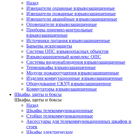
Назад
Извещатели охранные взрывозащищенные
Извещатели пожарные взрывозащищенные
Извещатели аварийные взрывозащищенные
Оповещатели взрывозащищенные
Приборы приемно-контрольные
взрывозащищенные
Источники питания взрывозащищенные
Барьеры искрозащиты
Система ОПС взрывоопасных объектов
Взрывозащищенный комплекс ОПС
Системы видеонаблюдения взрывозащищенные
Термошкафы взрывозащищенные
Модули пожаротушения взрывозащищенные
Изделия коммутационные взрывозащищенные
Оборудование СКУД взрывозащищенное
Коммутаторы взрывозащищенные
Шкафы, щиты и боксы
Шкафы, щиты и боксы
Назад
Шкафы телекоммуникационные
Стойки телекоммуникационные
Аксессуары для телекоммуникационных шкафов и
стоек
Шкафы электрические