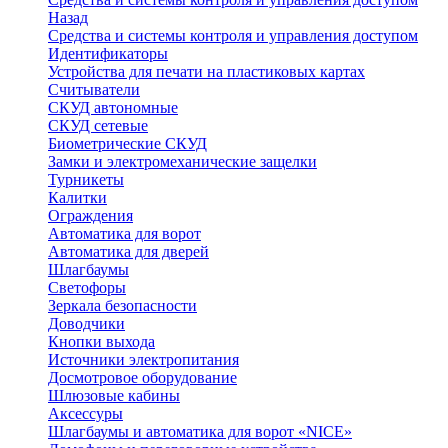
Назад
Средства и системы контроля и управления доступом
Идентификаторы
Устройства для печати на пластиковых картах
Считыватели
СКУД автономные
СКУД сетевые
Биометрические СКУД
Замки и электромеханические защелки
Турникеты
Калитки
Ограждения
Автоматика для ворот
Автоматика для дверей
Шлагбаумы
Светофоры
Зеркала безопасности
Доводчики
Кнопки выхода
Источники электропитания
Досмотровое оборудование
Шлюзовые кабины
Аксессуры
Шлагбаумы и автоматика для ворот «NICE»