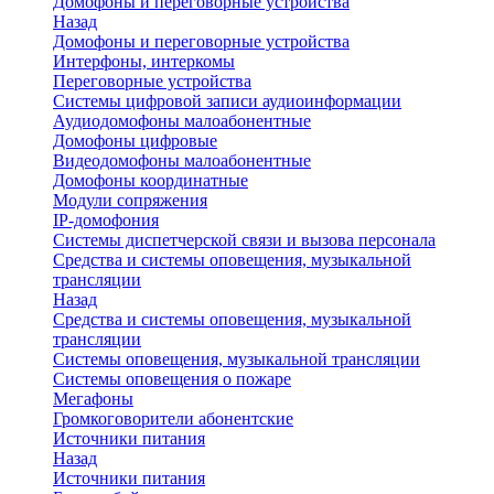
Домофоны и переговорные устройства
Назад
Домофоны и переговорные устройства
Интерфоны, интеркомы
Переговорные устройства
Системы цифровой записи аудиоинформации
Аудиодомофоны малоабонентные
Домофоны цифровые
Видеодомофоны малоабонентные
Домофоны координатные
Модули сопряжения
IP-домофония
Системы диспетчерской связи и вызова персонала
Средства и системы оповещения, музыкальной
трансляции
Назад
Средства и системы оповещения, музыкальной
трансляции
Системы оповещения, музыкальной трансляции
Системы оповещения о пожаре
Мегафоны
Громкоговорители абонентские
Источники питания
Назад
Источники питания