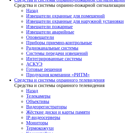
Средства и системы охранно-пожарной сигнализации
Назад
Извещатели охранные для помещений
Извещатели охранные для наружной установки
Извещатели пожарные
Извещатели аварийные
Оповещатели
Приборы приемно-контрольные
Радиоканальные системы
Системы передачи извещений
Интегрированные системы
АСКУЭ
Готовые решения
Продукция компании «РИТМ»
Средства и системы охранного телевидения
Средства и системы охранного телевидения
Назад
Телекамеры
Объективы
Видеорегистраторы
Жёсткие диски и карты памяти
IP-видеосерверы
Мониторы
Термокожухи