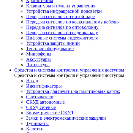
Кронштейны
Клавиатуры и пульты управления
Устройства инфракрасной подсветки
Передача сигналов по витой паре
Передача сигналов по коаксиальному кабелю
Передача сигналов по оптоволокну
Передача сигналов по радиоканалу
Цифровые системы видеоконтроля
Устройства защиты линий
Тестовое оборудование
Микрофоны
Аксуссуары
Литература
Средства и системы контроля и управления доступом
Средства и системы контроля и управления доступом
Назад
Идентификаторы
Устройства для печати на пластиковых картах
Считыватели
СКУД автономные
СКУД сетевые
Биометрические СКУД
Замки и электромеханические защелки
Турникеты
Калитки