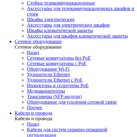
Стойки телекоммуникационные
Аксессуары для телекоммуникационных шкафов и
стоек
Шкафы электрические
Аксессуары для электрических шкафов
Шкафы климатической защиты
Аксессуары для шкафов климатической защиты
Сетевое оборудование
Сетевое оборудование
Назад
Сетевые коммутаторы без PoE
Сетевые коммутаторы с PoE
Оборудование Wi-Fi
Удлинители Ethernet
Удлинители Ethernet с PoE
Инжекторы и сплиттеры PoE
Медиаконвертеры
Трансиверы (SFP-модули)
Оборудование для усиления сотовой связи
Прочее
Кабели и провода
Кабели и провода
Назад
Кабели для систем охранно-пожарной
сигнализации