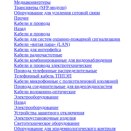
Медиаконвертеры
Трансиверы (SFP-модули)
Оборудование для усиления сотовой связи
Прочее
Кабели и провода
Назад
Кабели и провода
Кабели для систем охранно-пожарной сигнализации
Кабели «витая пара» (LAN)
Кабели для интерфейса
Кабели радиочастотные
Кабели комбинированные для видеонаблюдения
Кабели и провода электротехнические
Провода телефонные распределительные
Телефонный кабель ТППЭП
Кабели микрофонные с полиэтиленовой изоляцией
Провода соединительные для видео/аудиосистем
Кабели волоконно-оптические
Электрооборудование
Назад
Электрооборудование
Устройства защитного отключения
Электроустановочные изделия
Светотехническое оборудование
Оборудование для эпидемиологического контроля