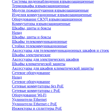
Системы видеонаблюдения взрывозащищенные
Термошкафы взрывозащищенные
Модули пожаротушения взрывозащищенные
Изделия коммутационные взрывозащищенные
Оборудование СКУД взрывозащищенное
Коммутаторы взрывозащищенные
Шкафы, щиты и боксы
Назад
Шкафы, щиты и боксы
Шкафы телекоммуникационные
Стойки телекоммуникационные
Аксессуары для телекоммуникационных шкафов и стоек
Шкафы электрические
Аксессуары для электрических шкафов
Шкафы климатической защиты
Аксессуары для шкафов климатической защиты
Сетевое оборудование
Назад
Сетевое оборудование
Сетевые коммутаторы без PoE
Сетевые коммутаторы с PoE
Оборудование Wi-Fi
Удлинители Ethernet
Удлинители Ethernet с PoE
Инжекторы и сплиттеры PoE