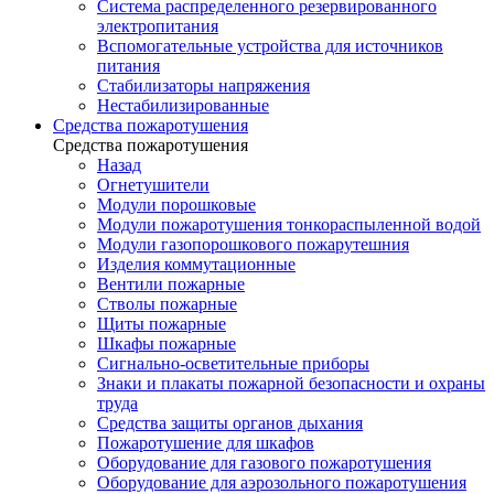
Система распределенного резервированного
электропитания
Вспомогательные устройства для источников
питания
Стабилизаторы напряжения
Нестабилизированные
Средства пожаротушения
Средства пожаротушения
Назад
Огнетушители
Модули порошковые
Модули пожаротушения тонкораспыленной водой
Модули газопорошкового пожарутешния
Изделия коммутационные
Вентили пожарные
Стволы пожарные
Щиты пожарные
Шкафы пожарные
Сигнально-осветительные приборы
Знаки и плакаты пожарной безопасности и охраны
труда
Средства защиты органов дыхания
Пожаротушение для шкафов
Оборудование для газового пожаротушения
Оборудование для аэрозольного пожаротушения