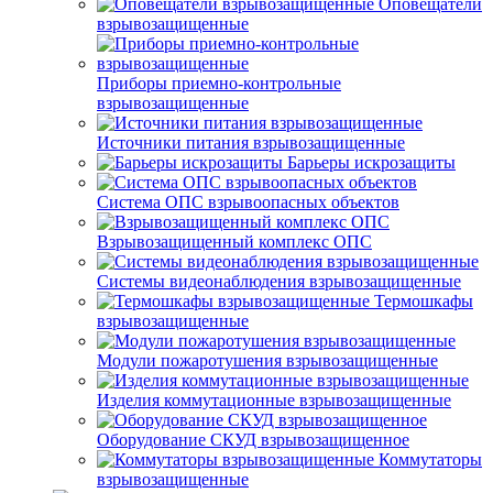
Оповещатели
взрывозащищенные
Приборы приемно-контрольные
взрывозащищенные
Источники питания взрывозащищенные
Барьеры искрозащиты
Система ОПС взрывоопасных объектов
Взрывозащищенный комплекс ОПС
Системы видеонаблюдения взрывозащищенные
Термошкафы
взрывозащищенные
Модули пожаротушения взрывозащищенные
Изделия коммутационные взрывозащищенные
Оборудование СКУД взрывозащищенное
Коммутаторы
взрывозащищенные