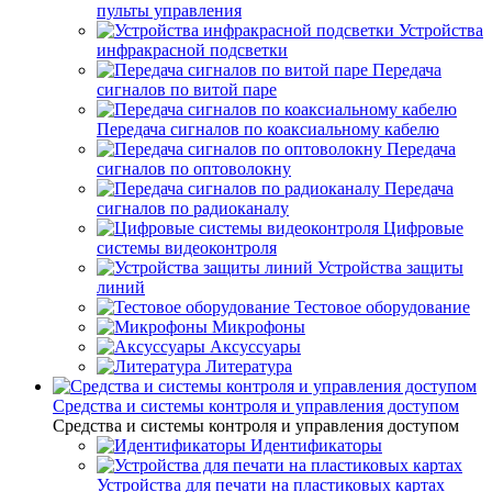
пульты управления
Устройства
инфракрасной подсветки
Передача
сигналов по витой паре
Передача сигналов по коаксиальному кабелю
Передача
сигналов по оптоволокну
Передача
сигналов по радиоканалу
Цифровые
системы видеоконтроля
Устройства защиты
линий
Тестовое оборудование
Микрофоны
Аксуссуары
Литература
Средства и системы контроля и управления доступом
Средства и системы контроля и управления доступом
Идентификаторы
Устройства для печати на пластиковых картах