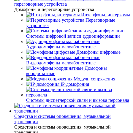
переговорные устройства
Домофоны и переговорные устройства
Интерфоны, интеркомы
Переговорные
устройства
Системы цифровой записи аудиоинформации
Аудиодомофоны малоабонентные
Домофоны цифровые
Видеодомофоны малоабонентные
Домофоны
координатные
Модули сопряжения
IP-домофония
Системы диспетчерской связи и вызова персонала
Средства и системы оповещения, музыкальной
трансляции
Средства и системы оповещения, музыкальной
трансляции