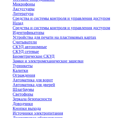
Микрофоны
Аксуссуары
Литература
Средства и системы контроля и управления доступом
Назад
Средства и системы контроля и управления доступом
Идентификаторы
Устройства для печати на пластиковых картах
Считыватели
СКУД автономные
СКУД сетевые
Биометрические СКУД
Замки и электромеханические защелки
Турникеты
Калитки
Ограждения
Автоматика для ворот
Автоматика для дверей
Шлагбаумы
Светофоры
Зеркала безопасности
Доводчики
Кнопки выхода
Источники электропитания
Досмотровое оборудование