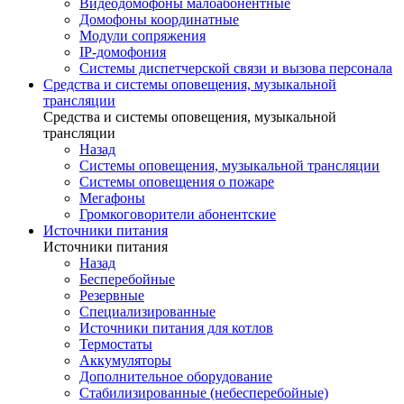
Видеодомофоны малоабонентные
Домофоны координатные
Модули сопряжения
IP-домофония
Системы диспетчерской связи и вызова персонала
Средства и системы оповещения, музыкальной
трансляции
Средства и системы оповещения, музыкальной
трансляции
Назад
Системы оповещения, музыкальной трансляции
Системы оповещения о пожаре
Мегафоны
Громкоговорители абонентские
Источники питания
Источники питания
Назад
Бесперебойные
Резервные
Специализированные
Источники питания для котлов
Термостаты
Аккумуляторы
Дополнительное оборудование
Стабилизированные (небесперебойные)