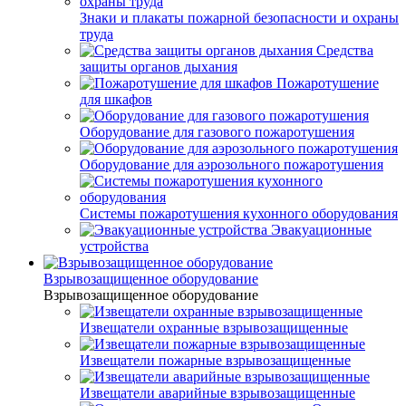
Знаки и плакаты пожарной безопасности и охраны
труда
Средства
защиты органов дыхания
Пожаротушение
для шкафов
Оборудование для газового пожаротушения
Оборудование для аэрозольного пожаротушения
Системы пожаротушения кухонного оборудования
Эвакуационные
устройства
Взрывозащищенное оборудование
Взрывозащищенное оборудование
Извещатели охранные взрывозащищенные
Извещатели пожарные взрывозащищенные
Извещатели аварийные взрывозащищенные