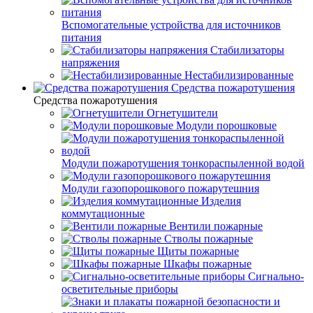
Вспомогательные устройства для источников
питания
Стабилизаторы
напряжения
Нестабилизированные
Средства пожаротушения
Средства пожаротушения
Огнетушители
Модули порошковые
Модули пожаротушения тонкораспыленной водой
Модули газопорошкового пожарутешния
Изделия
коммутационные
Вентили пожарные
Стволы пожарные
Щиты пожарные
Шкафы пожарные
Сигнально-
осветительные приборы