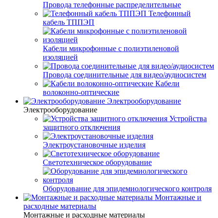
Провода телефонные распределительные
Телефонный
кабель ТППЭП
Кабели микрофонные с полиэтиленовой
изоляцией
Провода соединительные для видео/аудиосистем
Кабели
волоконно-оптические
Электрооборудование
Электрооборудование
Устройства
защитного отключения
Электроустановочные изделия
Светотехническое оборудование
Оборудование для эпидемиологического контроля
Монтажные и
расходные материалы
Монтажные и расходные материалы