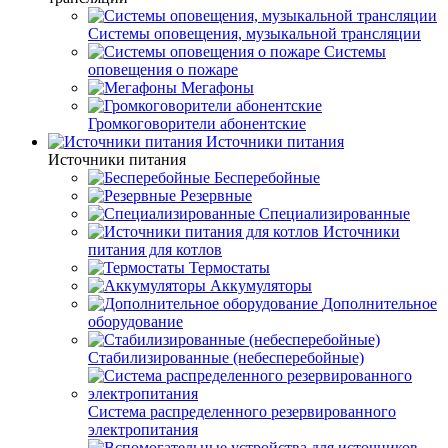
Системы оповещения, музыкальной трансляции
Системы
оповещения о пожаре
Мегафоны
Громкоговорители абонентские
Источники питания
Источники питания
Бесперебойные
Резервные
Специализированные
Источники
питания для котлов
Термостаты
Аккумуляторы
Дополнительное
оборудование
Стабилизированные (небесперебойные)
Система распределенного резервированного
электропитания