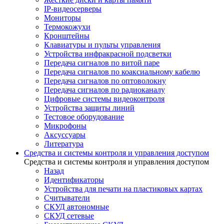
IP-видеосерверы
Мониторы
Термокожухи
Кронштейны
Клавиатуры и пульты управления
Устройства инфракрасной подсветки
Передача сигналов по витой паре
Передача сигналов по коаксиальному кабелю
Передача сигналов по оптоволокну
Передача сигналов по радиоканалу
Цифровые системы видеоконтроля
Устройства защиты линий
Тестовое оборудование
Микрофоны
Аксуссуары
Литература
Средства и системы контроля и управления доступом
Средства и системы контроля и управления доступом
Назад
Идентификаторы
Устройства для печати на пластиковых картах
Считыватели
СКУД автономные
СКУД сетевые