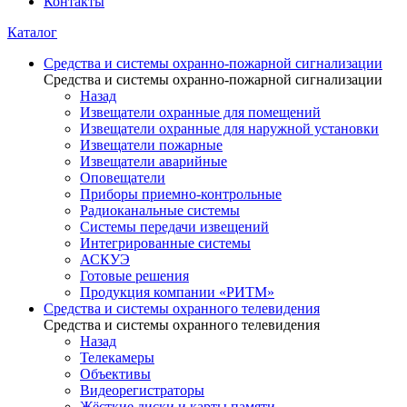
Контакты
Каталог
Средства и системы охранно-пожарной сигнализации
Средства и системы охранно-пожарной сигнализации
Назад
Извещатели охранные для помещений
Извещатели охранные для наружной установки
Извещатели пожарные
Извещатели аварийные
Оповещатели
Приборы приемно-контрольные
Радиоканальные системы
Системы передачи извещений
Интегрированные системы
АСКУЭ
Готовые решения
Продукция компании «РИТМ»
Средства и системы охранного телевидения
Средства и системы охранного телевидения
Назад
Телекамеры
Объективы
Видеорегистраторы
Жёсткие диски и карты памяти