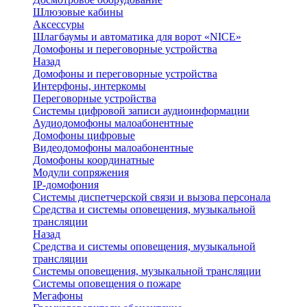
Шлюзовые кабины
Аксессуры
Шлагбаумы и автоматика для ворот «NICE»
Домофоны и переговорные устройства
Назад
Домофоны и переговорные устройства
Интерфоны, интеркомы
Переговорные устройства
Системы цифровой записи аудиоинформации
Аудиодомофоны малоабонентные
Домофоны цифровые
Видеодомофоны малоабонентные
Домофоны координатные
Модули сопряжения
IP-домофония
Системы диспетчерской связи и вызова персонала
Средства и системы оповещения, музыкальной
трансляции
Назад
Средства и системы оповещения, музыкальной
трансляции
Системы оповещения, музыкальной трансляции
Системы оповещения о пожаре
Мегафоны