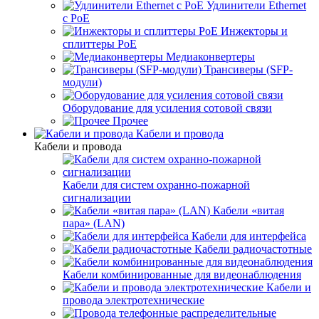
Удлинители Ethernet
с PoE
Инжекторы и
сплиттеры PoE
Медиаконвертеры
Трансиверы (SFP-
модули)
Оборудование для усиления сотовой связи
Прочее
Кабели и провода
Кабели и провода
Кабели для систем охранно-пожарной
сигнализации
Кабели «витая
пара» (LAN)
Кабели для интерфейса
Кабели радиочастотные
Кабели комбинированные для видеонаблюдения
Кабели и
провода электротехнические