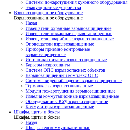
Системы пожаротушения кухонного оборудования
Эвакуационные устройства
Взрывозащищенное оборудование
Взрывозащищенное оборудование
Назад
Извещатели охранные взрывозащищенные
Извещатели пожарные взрывозащищенные
Извещатели аварийные взрывозащищенные
Оповещатели взрывозащищенные
Приборы приемно-контрольные
взрывозащищенные
Источники питания взрывозащищенные
Барьеры искрозащиты
Система ОПС взрывоопасных объектов
Взрывозащищенный комплекс ОПС
Системы видеонаблюдения взрывозащищенные
Термошкафы взрывозащищенные
Модули пожаротушения взрывозащищенные
Изделия коммутационные взрывозащищенные
Оборудование СКУД взрывозащищенное
Коммутаторы взрывозащищенные
Шкафы, щиты и боксы
Шкафы, щиты и боксы
Назад
Шкафы телекоммуникационные