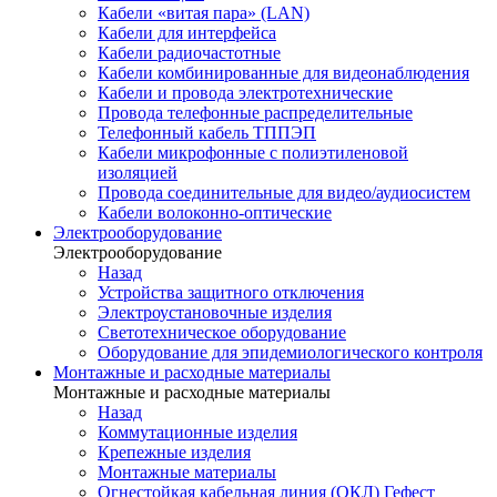
Кабели «витая пара» (LAN)
Кабели для интерфейса
Кабели радиочастотные
Кабели комбинированные для видеонаблюдения
Кабели и провода электротехнические
Провода телефонные распределительные
Телефонный кабель ТППЭП
Кабели микрофонные с полиэтиленовой
изоляцией
Провода соединительные для видео/аудиосистем
Кабели волоконно-оптические
Электрооборудование
Электрооборудование
Назад
Устройства защитного отключения
Электроустановочные изделия
Светотехническое оборудование
Оборудование для эпидемиологического контроля
Монтажные и расходные материалы
Монтажные и расходные материалы
Назад
Коммутационные изделия
Крепежные изделия
Монтажные материалы
Огнестойкая кабельная линия (ОКЛ) Гефест