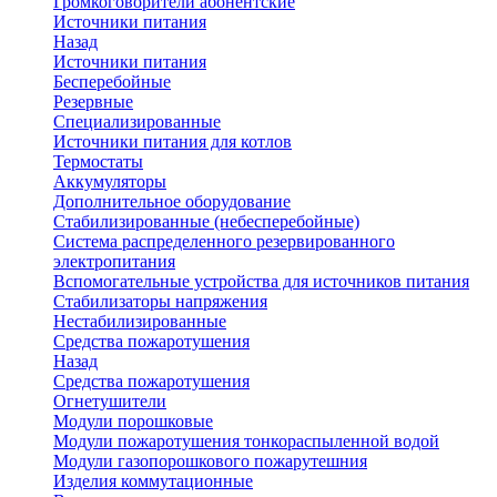
Громкоговорители абонентские
Источники питания
Назад
Источники питания
Бесперебойные
Резервные
Специализированные
Источники питания для котлов
Термостаты
Аккумуляторы
Дополнительное оборудование
Стабилизированные (небесперебойные)
Система распределенного резервированного
электропитания
Вспомогательные устройства для источников питания
Стабилизаторы напряжения
Нестабилизированные
Средства пожаротушения
Назад
Средства пожаротушения
Огнетушители
Модули порошковые
Модули пожаротушения тонкораспыленной водой
Модули газопорошкового пожарутешния
Изделия коммутационные