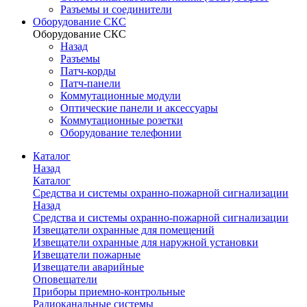
Разъемы и соединители
Оборудование СКС
Оборудование СКС
Назад
Разъемы
Патч-корды
Патч-панели
Коммутационные модули
Оптические панели и аксессуары
Коммутационные розетки
Оборудование телефонии
Каталог
Назад
Каталог
Средства и системы охранно-пожарной сигнализации
Назад
Средства и системы охранно-пожарной сигнализации
Извещатели охранные для помещений
Извещатели охранные для наружной установки
Извещатели пожарные
Извещатели аварийные
Оповещатели
Приборы приемно-контрольные
Радиоканальные системы