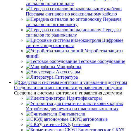
сигналов по витой паре
Передача сигналов по коаксиальному кабелю
Передача
сигналов по оптоволокну
Передача
сигналов по радиоканалу
Цифровые
системы видеоконтроля
Устройства защиты
линий
Тестовое оборудование
Микрофоны
Аксуссуары
Литература
Средства и системы контроля и управления доступом
Средства и системы контроля и управления доступом
Идентификаторы
Устройства для печати на пластиковых картах
Считыватели
СКУД автономные
СКУД сетевые
Биометрические СКУД