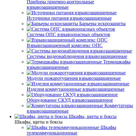
Приборы приемно-контрольные
взрывозащищенные
Источники питания взрывозащищенные
Барьеры искрозащиты
Система ОПС взрывоопасных объектов
Взрывозащищенный комплекс ОПС
Системы видеонаблюдения взрывозащищенные
Термошкафы
взрывозащищенные
Модули пожаротушения взрывозащищенные
Изделия коммутационные взрывозащищенные
Оборудование СКУД взрывозащищенное
Коммутаторы
взрывозащищенные
Шкафы, щиты и боксы
Шкафы, щиты и боксы
Шкафы
телекоммуникационные