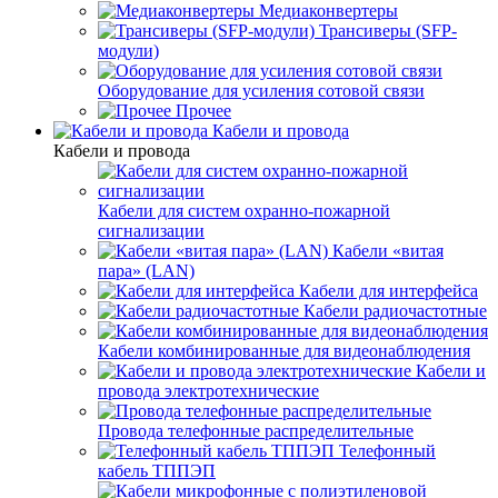
Медиаконвертеры
Трансиверы (SFP-
модули)
Оборудование для усиления сотовой связи
Прочее
Кабели и провода
Кабели и провода
Кабели для систем охранно-пожарной
сигнализации
Кабели «витая
пара» (LAN)
Кабели для интерфейса
Кабели радиочастотные
Кабели комбинированные для видеонаблюдения
Кабели и
провода электротехнические
Провода телефонные распределительные
Телефонный
кабель ТППЭП