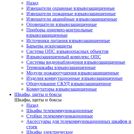
Назад
Извещатели охранные взрывозащищенные
Извещатели пожарные взрывозащищенные
Извещатели аварийные взрывозащищенные
Оповещатели взрывозащищенные
Приборы приемно-контрольные
взрывозащищенные
Источники питания взрывозащищенные
Барьеры искрозащиты
Система ОПС взрывоопасных объектов
Взрывозащищенный комплекс ОПС
Системы видеонаблюдения взрывозащищенные
Термошкафы взрывозащищенные
Модули пожаротушения взрывозащищенные
Изделия коммутационные взрывозащищенные
Оборудование СКУД взрывозащищенное
Коммутаторы взрывозащищенные
Шкафы, щиты и боксы
Шкафы, щиты и боксы
Назад
Шкафы телекоммуникационные
Стойки телекоммуникационные
Аксессуары для телекоммуникационных шкафов и
стоек
Шкафы электрические