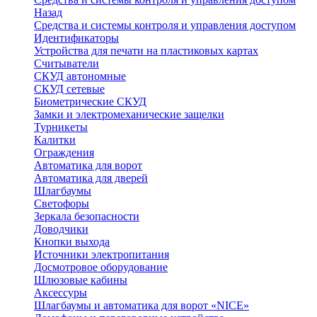
Назад
Средства и системы контроля и управления доступом
Идентификаторы
Устройства для печати на пластиковых картах
Считыватели
СКУД автономные
СКУД сетевые
Биометрические СКУД
Замки и электромеханические защелки
Турникеты
Калитки
Ограждения
Автоматика для ворот
Автоматика для дверей
Шлагбаумы
Светофоры
Зеркала безопасности
Доводчики
Кнопки выхода
Источники электропитания
Досмотровое оборудование
Шлюзовые кабины
Аксессуры
Шлагбаумы и автоматика для ворот «NICE»