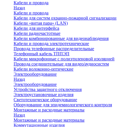
Кабели и провода
Назад
Кабели и провода
Кабели для систем охранно-пожарной сигнализации
Кабели «витая пара» (LAN)
Кабели для интерфейса
Кабели радиочастотные
Кабели комбинированные для видеонаблюдения
Кабели и провода электротехнические
Провода телефонные распределительные
Телефонный кабель ТППЭП
Кабели микрофонные с полиэтиленовой изоляцией
Провода соединительные для видео/аудиосистем
Кабели волоконно-оптические
Электрооборудование
Назад
Электрооборудование
Устройства защитного отключения
Электроустановочные изделия
Светотехническое оборудование
Оборудование для эпидемиологического контроля
Монтажные и расходные материалы
Назад
Монтажные и расходные материалы
Коммутационные изделия