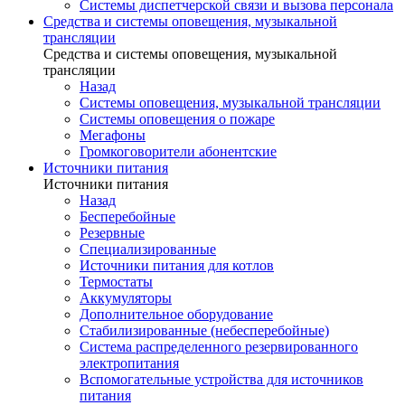
Системы диспетчерской связи и вызова персонала
Средства и системы оповещения, музыкальной
трансляции
Средства и системы оповещения, музыкальной
трансляции
Назад
Системы оповещения, музыкальной трансляции
Системы оповещения о пожаре
Мегафоны
Громкоговорители абонентские
Источники питания
Источники питания
Назад
Бесперебойные
Резервные
Специализированные
Источники питания для котлов
Термостаты
Аккумуляторы
Дополнительное оборудование
Стабилизированные (небесперебойные)
Система распределенного резервированного
электропитания
Вспомогательные устройства для источников
питания