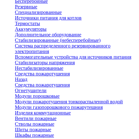
Бесперебойные
Резервные
Специализированные
Источники питания для котлов
Термостаты
Аккумуляторы
Дополнительное оборудование
Стабилизированные (небесперебойные)
Система распределенного резервированного
электропитания
Вспомогательные устройства для источников питания
Стабилизаторы напряжения
Нестабилизированные
Средства пожаротушения
Назад
Средства пожаротушения
Огнетушители
Модули порошковые
Модули пожаротушения тонкораспыленной водой
Модули газопорошкового пожарутешния
Изделия коммутационные
Вентили пожарные
Стволы пожарные
Щиты пожарные
Шкафы пожарные