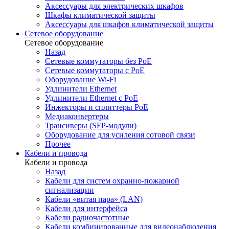
Аксессуары для электрических шкафов
Шкафы климатической защиты
Аксессуары для шкафов климатической защиты
Сетевое оборудование
Сетевое оборудование
Назад
Сетевые коммутаторы без PoE
Сетевые коммутаторы с PoE
Оборудование Wi-Fi
Удлинители Ethernet
Удлинители Ethernet с PoE
Инжекторы и сплиттеры PoE
Медиаконвертеры
Трансиверы (SFP-модули)
Оборудование для усиления сотовой связи
Прочее
Кабели и провода
Кабели и провода
Назад
Кабели для систем охранно-пожарной
сигнализации
Кабели «витая пара» (LAN)
Кабели для интерфейса
Кабели радиочастотные
Кабели комбинированные для видеонаблюдения