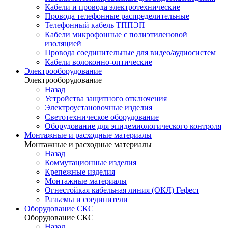
Кабели и провода электротехнические
Провода телефонные распределительные
Телефонный кабель ТППЭП
Кабели микрофонные с полиэтиленовой
изоляцией
Провода соединительные для видео/аудиосистем
Кабели волоконно-оптические
Электрооборудование
Электрооборудование
Назад
Устройства защитного отключения
Электроустановочные изделия
Светотехническое оборудование
Оборудование для эпидемиологического контроля
Монтажные и расходные материалы
Монтажные и расходные материалы
Назад
Коммутационные изделия
Крепежные изделия
Монтажные материалы
Огнестойкая кабельная линия (ОКЛ) Гефест
Разъемы и соединители
Оборудование СКС
Оборудование СКС
Назад