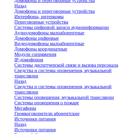
Домофоны и переговорные устройства
Назад
Домофоны и переговорные устройства
Интерфоны, интеркомы
Переговорные устройства
Системы цифровой записи аудиоинформации
Аудиодомофоны малоабонентные
Домофоны цифровые
Видеодомофоны малоабонентные
Домофоны координатные
Модули сопряжения
IP-домофония
Системы диспетчерской связи и вызова персонала
Средства и системы оповещения, музыкальной
трансляции
Назад
Средства и системы оповещения, музыкальной
трансляции
Системы оповещения, музыкальной трансляции
Системы оповещения о пожаре
Мегафоны
Громкоговорители абонентские
Источники питания
Назад
Источники питания