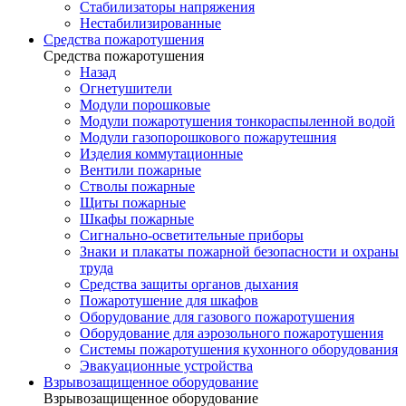
Стабилизаторы напряжения
Нестабилизированные
Средства пожаротушения
Средства пожаротушения
Назад
Огнетушители
Модули порошковые
Модули пожаротушения тонкораспыленной водой
Модули газопорошкового пожарутешния
Изделия коммутационные
Вентили пожарные
Стволы пожарные
Щиты пожарные
Шкафы пожарные
Сигнально-осветительные приборы
Знаки и плакаты пожарной безопасности и охраны
труда
Средства защиты органов дыхания
Пожаротушение для шкафов
Оборудование для газового пожаротушения
Оборудование для аэрозольного пожаротушения
Системы пожаротушения кухонного оборудования
Эвакуационные устройства
Взрывозащищенное оборудование
Взрывозащищенное оборудование