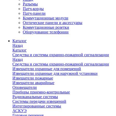
Разъемы
Патч-корды
Патч-панели
Коммутационные модули
Оптические панели и аксессуары
Коммутационные розетки
Оборудование телефонии
Каталог
Назад
Каталог
Средства и системы охранно-пожарной сигнализации
Назад
Средства и системы охранно-пожарной сигнализации
Извещатели охранные для помещений
Извещатели охранные для наружной установки
Извещатели пожарные
Извещатели аварийные
Оповещатели
Приборы приемно-контрольные
Радиоканальные системы
Системы передачи извещений
Интегрированные системы
АСКУЭ
Готовые решения