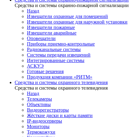
Средства и системы охранно-пожарной сигнализации
Назад
Извещатели охранные для помещений
Извещатели охранные для наружной установки
Извещатели пожарные
Извещатели аварийные
Оповещатели
Приборы приемно-контрольные
Радиоканальные системы
Системы передачи извещений
Интегрированные системы
АСКУЭ
Готовые решения
Продукция компании «РИТМ»
Средства и системы охранного телевидения
Средства и системы охранного телевидения
Назад
Телекамеры
Объективы
Видеорегистраторы
Жёсткие диски и карты памяти
IP-видеосерверы
Мониторы
Термокожухи