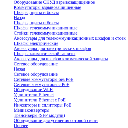
Оборудование СКУД взрывозащищенное
Коммутаторы взрывозащищенные
Шкафы, щиты и боксы
Назад
Шкафы, щиты и боксы
Шкафы телекоммуникационные
Стойки телекоммуникационные
Аксессуары для телекоммуникационных шкафов и стоек
Шкафы электрические
Аксессуары для электрических шкафов
Шкафы климатической защиты
Аксессуары для шкафов климатической защиты
Сетевое оборудование
Назад
Сетевое оборудование
Сетевые коммутаторы без PoE
Сетевые коммутаторы с PoE
Оборудование Wi-Fi
Удлинители Ethernet
Удлинители Ethernet с PoE
Инжекторы и сплиттеры PoE
Медиаконвертеры
Трансиверы (SFP-модули)
Оборудование для усиления сотовой связи
Прочее