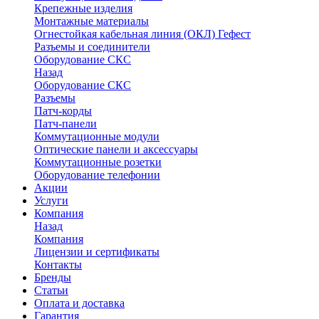
Крепежные изделия
Монтажные материалы
Огнестойкая кабельная линия (ОКЛ) Гефест
Разъемы и соединители
Оборудование СКС
Назад
Оборудование СКС
Разъемы
Патч-корды
Патч-панели
Коммутационные модули
Оптические панели и аксессуары
Коммутационные розетки
Оборудование телефонии
Акции
Услуги
Компания
Назад
Компания
Лицензии и сертификаты
Контакты
Бренды
Статьи
Оплата и доставка
Гарантия