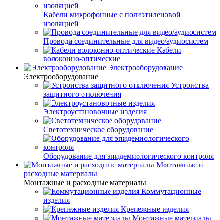
Кабели микрофонные с полиэтиленовой
изоляцией
Провода соединительные для видео/аудиосистем
Кабели
волоконно-оптические
Электрооборудование
Электрооборудование
Устройства
защитного отключения
Электроустановочные изделия
Светотехническое оборудование
Оборудование для эпидемиологического контроля
Монтажные и
расходные материалы
Монтажные и расходные материалы
Коммутационные
изделия
Крепежные изделия
Монтажные материалы