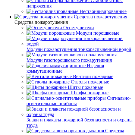
Стабилизаторы
напряжения
Нестабилизированные
Средства пожаротушения
Средства пожаротушения
Огнетушители
Модули порошковые
Модули пожаротушения тонкораспыленной водой
Модули газопорошкового пожарутешния
Изделия
коммутационные
Вентили пожарные
Стволы пожарные
Щиты пожарные
Шкафы пожарные
Сигнально-
осветительные приборы
Знаки и плакаты пожарной безопасности и охраны
труда
Средства