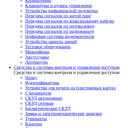
Кронштейны
Клавиатуры и пульты управления
Устройства инфракрасной подсветки
Передача сигналов по витой паре
Передача сигналов по коаксиальному кабелю
Передача сигналов по оптоволокну
Передача сигналов по радиоканалу
Цифровые системы видеоконтроля
Устройства защиты линий
Тестовое оборудование
Микрофоны
Аксуссуары
Литература
Средства и системы контроля и управления доступом
Средства и системы контроля и управления доступом
Назад
Идентификаторы
Устройства для печати на пластиковых картах
Считыватели
СКУД автономные
СКУД сетевые
Биометрические СКУД
Замки и электромеханические защелки
Турникеты
Калитки