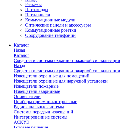
Разъемы
Патч-корды
Патч-панели
Коммутационные модули
Оптические панели и аксессуары
Коммутационные розетки
Оборудование телефонии
Каталог
Назад
Каталог
Средства и системы охранно-пожарной сигнализации
Назад
Средства и системы охранно-пожарной сигнализации
Извещатели охранные для помещений
Извещатели охранные для наружной установки
Извещатели пожарные
Извещатели аварийные
Оповещатели
Приборы приемно-контрольные
Радиоканальные системы
Системы передачи извещений
Интегрированные системы
АСКУЭ
Готовые решения