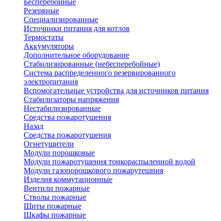
Бесперебойные
Резервные
Специализированные
Источники питания для котлов
Термостаты
Аккумуляторы
Дополнительное оборудование
Стабилизированные (небесперебойные)
Система распределенного резервированного
электропитания
Вспомогательные устройства для источников питания
Стабилизаторы напряжения
Нестабилизированные
Средства пожаротушения
Назад
Средства пожаротушения
Огнетушители
Модули порошковые
Модули пожаротушения тонкораспыленной водой
Модули газопорошкового пожарутешния
Изделия коммутационные
Вентили пожарные
Стволы пожарные
Щиты пожарные
Шкафы пожарные