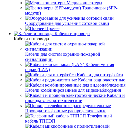
Медиаконвертеры
Трансиверы (SFP-
модули)
Оборудование для усиления сотовой связи
Прочее
Кабели и провода
Кабели и провода
Кабели для систем охранно-пожарной
сигнализации
Кабели «витая
пара» (LAN)
Кабели для интерфейса
Кабели радиочастотные
Кабели комбинированные для видеонаблюдения
Кабели и
провода электротехнические
Провода телефонные распределительные
Телефонный
кабель ТППЭП