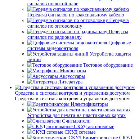
сигналов по витой паре
Передача сигналов по коаксиальному кабелю
Передача
сигналов по оптоволокну
Передача
сигналов по радиоканалу
Цифровые
системы видеоконтроля
Устройства защиты
линий
Тестовое оборудование
Микрофоны
Аксуссуары
Литература
Средства и системы контроля и управления доступом
Средства и системы контроля и управления доступом
Идентификаторы
Устройства для печати на пластиковых картах
Считыватели
СКУД автономные
СКУД сетевые
Биометрические СКУД