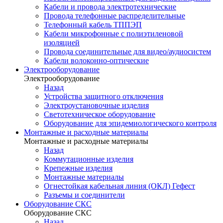
Кабели и провода электротехнические
Провода телефонные распределительные
Телефонный кабель ТППЭП
Кабели микрофонные с полиэтиленовой
изоляцией
Провода соединительные для видео/аудиосистем
Кабели волоконно-оптические
Электрооборудование
Электрооборудование
Назад
Устройства защитного отключения
Электроустановочные изделия
Светотехническое оборудование
Оборудование для эпидемиологического контроля
Монтажные и расходные материалы
Монтажные и расходные материалы
Назад
Коммутационные изделия
Крепежные изделия
Монтажные материалы
Огнестойкая кабельная линия (ОКЛ) Гефест
Разъемы и соединители
Оборудование СКС
Оборудование СКС
Назад