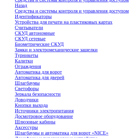
Назад
Средства и системы контроля и управления доступом
Идентификаторы
Устройства для печати на пластиковых картах
Считыватели
СКУД автономные
СКУД сетевые
Биометрические СКУД
Замки и электромеханические защелки
Турникеты
Калитки
Ограждения
Автоматика для ворот
Автоматика для дверей
Шлагбаумы
Светофоры
Зеркала безопасности
Доводчики
Кнопки выхода
Источники электропитания
Досмотровое оборудование
Шлюзовые кабины
Аксессуры
Шлагбаумы и автоматика для ворот «NICE»