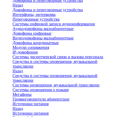
Домофоны и переговорные устройства
Назад
Домофоны и переговорные устройства
Интерфоны, интеркомы
Переговорные устройства
Системы цифровой записи аудиоинформации
Аудиодомофоны малоабонентные
Домофоны цифровые
Видеодомофоны малоабонентные
Домофоны координатные
Модули сопряжения
IP-домофония
Системы диспетчерской связи и вызова персонала
Средства и системы оповещения, музыкальной
трансляции
Назад
Средства и системы оповещения, музыкальной
трансляции
Системы оповещения, музыкальной трансляции
Системы оповещения о пожаре
Мегафоны
Громкоговорители абонентские
Источники питания
Назад
Источники питания