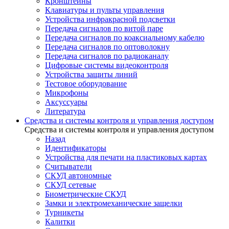
Кронштейны
Клавиатуры и пульты управления
Устройства инфракрасной подсветки
Передача сигналов по витой паре
Передача сигналов по коаксиальному кабелю
Передача сигналов по оптоволокну
Передача сигналов по радиоканалу
Цифровые системы видеоконтроля
Устройства защиты линий
Тестовое оборудование
Микрофоны
Аксуссуары
Литература
Средства и системы контроля и управления доступом
Средства и системы контроля и управления доступом
Назад
Идентификаторы
Устройства для печати на пластиковых картах
Считыватели
СКУД автономные
СКУД сетевые
Биометрические СКУД
Замки и электромеханические защелки
Турникеты
Калитки