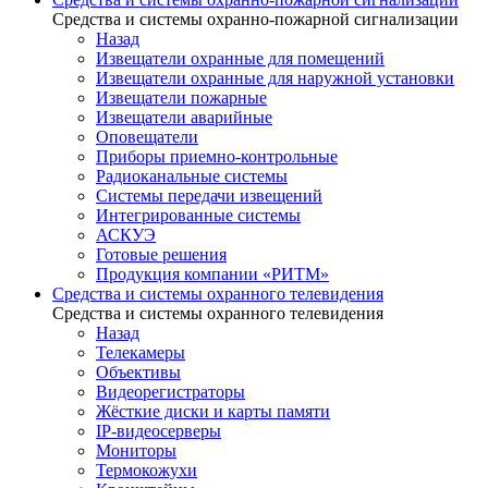
Средства и системы охранно-пожарной сигнализации
Назад
Извещатели охранные для помещений
Извещатели охранные для наружной установки
Извещатели пожарные
Извещатели аварийные
Оповещатели
Приборы приемно-контрольные
Радиоканальные системы
Системы передачи извещений
Интегрированные системы
АСКУЭ
Готовые решения
Продукция компании «РИТМ»
Средства и системы охранного телевидения
Средства и системы охранного телевидения
Назад
Телекамеры
Объективы
Видеорегистраторы
Жёсткие диски и карты памяти
IP-видеосерверы
Мониторы
Термокожухи