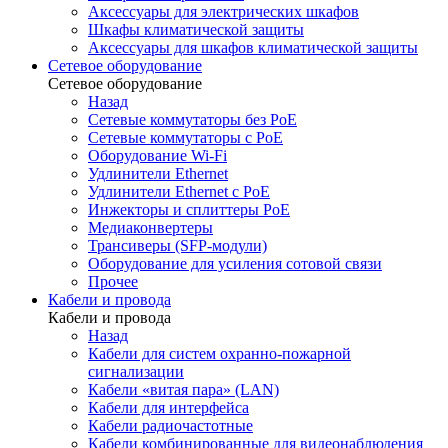
Аксессуары для электрических шкафов
Шкафы климатической защиты
Аксессуары для шкафов климатической защиты
Сетевое оборудование
Сетевое оборудование
Назад
Сетевые коммутаторы без PoE
Сетевые коммутаторы с PoE
Оборудование Wi-Fi
Удлинители Ethernet
Удлинители Ethernet с PoE
Инжекторы и сплиттеры PoE
Медиаконвертеры
Трансиверы (SFP-модули)
Оборудование для усиления сотовой связи
Прочее
Кабели и провода
Кабели и провода
Назад
Кабели для систем охранно-пожарной
сигнализации
Кабели «витая пара» (LAN)
Кабели для интерфейса
Кабели радиочастотные
Кабели комбинированные для видеонаблюдения