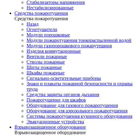
Стабилизаторы напряжения
Нестабилизированные
Средства пожаротушения
Средства пожаротушения
Назад
Огнетушители
Модули порошковые
Модули пожаротушения тонкораспыленной водой
Модули газопорошкового пожарутешния
Изделия коммутационные
Вентили пожарные
Стволы пожарные
Щиты пожарные
Шкафы пожарные
Сигнально-осветительные приборы
Знаки и плакаты пожарной безопасности и охраны
труда
Средства защиты органов дыхания
Пожаротушение для шкафов
Оборудование для газового пожаротушения
Оборудование для аэрозольного пожаротушения
Системы пожаротушения кухонного оборудования
Эвакуационные устройства
Взрывозащищенное оборудование
Взрывозащищенное оборудование