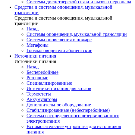
Системы диспетчерской связи и вызова персонала
Средства и системы оповещения, музыкальной
трансляции
Средства и системы оповещения, музыкальной
трансляции
Назад
Системы оповещения, музыкальной трансляции
Системы оповещения о пожаре
Мегафоны
Громкоговорители абонентские
Источники питания
Источники питания
Назад
Бесперебойные
Резервные
Специализированные
Источники питания для котлов
Термостаты
Аккумуляторы
Дополнительное оборудование
Стабилизированные (небесперебойные)
Система распределенного резервированного
электропитания
Вспомогательные устройства для источников
питания