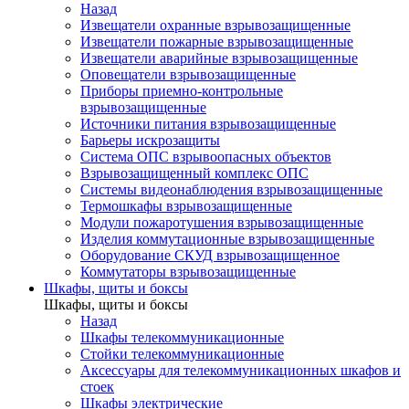
Назад
Извещатели охранные взрывозащищенные
Извещатели пожарные взрывозащищенные
Извещатели аварийные взрывозащищенные
Оповещатели взрывозащищенные
Приборы приемно-контрольные
взрывозащищенные
Источники питания взрывозащищенные
Барьеры искрозащиты
Система ОПС взрывоопасных объектов
Взрывозащищенный комплекс ОПС
Системы видеонаблюдения взрывозащищенные
Термошкафы взрывозащищенные
Модули пожаротушения взрывозащищенные
Изделия коммутационные взрывозащищенные
Оборудование СКУД взрывозащищенное
Коммутаторы взрывозащищенные
Шкафы, щиты и боксы
Шкафы, щиты и боксы
Назад
Шкафы телекоммуникационные
Стойки телекоммуникационные
Аксессуары для телекоммуникационных шкафов и
стоек
Шкафы электрические