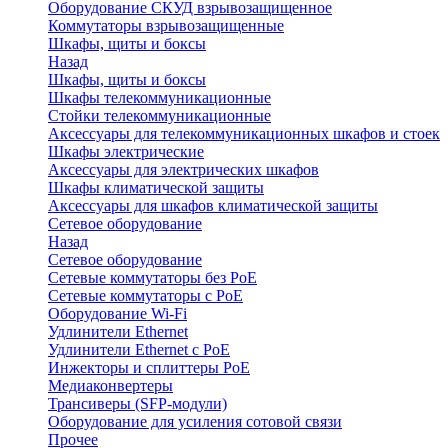
Оборудование СКУД взрывозащищенное
Коммутаторы взрывозащищенные
Шкафы, щиты и боксы
Назад
Шкафы, щиты и боксы
Шкафы телекоммуникационные
Стойки телекоммуникационные
Аксессуары для телекоммуникационных шкафов и стоек
Шкафы электрические
Аксессуары для электрических шкафов
Шкафы климатической защиты
Аксессуары для шкафов климатической защиты
Сетевое оборудование
Назад
Сетевое оборудование
Сетевые коммутаторы без PoE
Сетевые коммутаторы с PoE
Оборудование Wi-Fi
Удлинители Ethernet
Удлинители Ethernet с PoE
Инжекторы и сплиттеры PoE
Медиаконвертеры
Трансиверы (SFP-модули)
Оборудование для усиления сотовой связи
Прочее