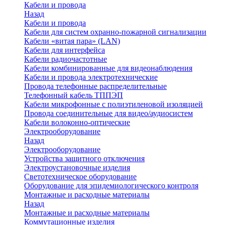
Кабели и провода
Назад
Кабели и провода
Кабели для систем охранно-пожарной сигнализации
Кабели «витая пара» (LAN)
Кабели для интерфейса
Кабели радиочастотные
Кабели комбинированные для видеонаблюдения
Кабели и провода электротехнические
Провода телефонные распределительные
Телефонный кабель ТППЭП
Кабели микрофонные с полиэтиленовой изоляцией
Провода соединительные для видео/аудиосистем
Кабели волоконно-оптические
Электрооборудование
Назад
Электрооборудование
Устройства защитного отключения
Электроустановочные изделия
Светотехническое оборудование
Оборудование для эпидемиологического контроля
Монтажные и расходные материалы
Назад
Монтажные и расходные материалы
Коммутационные изделия