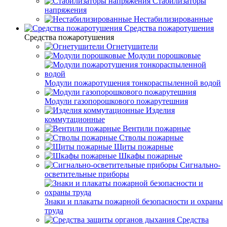
Стабилизаторы
напряжения
Нестабилизированные
Средства пожаротушения
Средства пожаротушения
Огнетушители
Модули порошковые
Модули пожаротушения тонкораспыленной водой
Модули газопорошкового пожарутешния
Изделия
коммутационные
Вентили пожарные
Стволы пожарные
Щиты пожарные
Шкафы пожарные
Сигнально-
осветительные приборы
Знаки и плакаты пожарной безопасности и охраны
труда
Средства