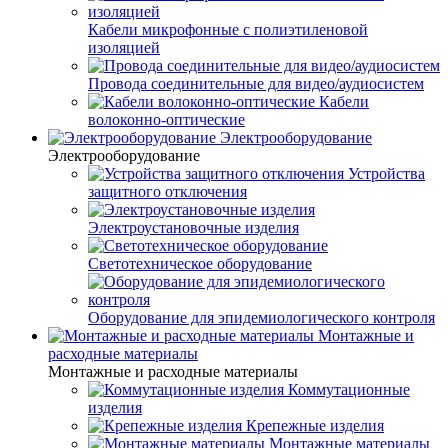
Кабели микрофонные с полиэтиленовой
изоляцией
Провода соединительные для видео/аудиосистем
Кабели
волоконно-оптические
Электрооборудование
Электрооборудование
Устройства
защитного отключения
Электроустановочные изделия
Светотехническое оборудование
Оборудование для эпидемиологического контроля
Монтажные и
расходные материалы
Монтажные и расходные материалы
Коммутационные
изделия
Крепежные изделия
Монтажные материалы