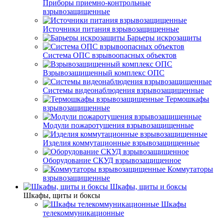
Приборы приемно-контрольные
взрывозащищенные
Источники питания взрывозащищенные
Барьеры искрозащиты
Система ОПС взрывоопасных объектов
Взрывозащищенный комплекс ОПС
Системы видеонаблюдения взрывозащищенные
Термошкафы
взрывозащищенные
Модули пожаротушения взрывозащищенные
Изделия коммутационные взрывозащищенные
Оборудование СКУД взрывозащищенное
Коммутаторы
взрывозащищенные
Шкафы, щиты и боксы
Шкафы, щиты и боксы
Шкафы
телекоммуникационные