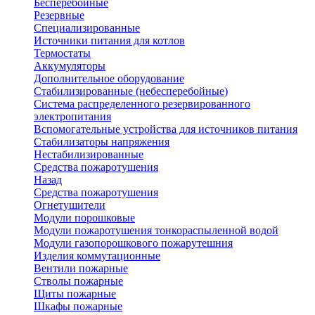
Бесперебойные
Резервные
Специализированные
Источники питания для котлов
Термостаты
Аккумуляторы
Дополнительное оборудование
Стабилизированные (небесперебойные)
Система распределенного резервированного
электропитания
Вспомогательные устройства для источников питания
Стабилизаторы напряжения
Нестабилизированные
Средства пожаротушения
Назад
Средства пожаротушения
Огнетушители
Модули порошковые
Модули пожаротушения тонкораспыленной водой
Модули газопорошкового пожарутешния
Изделия коммутационные
Вентили пожарные
Стволы пожарные
Щиты пожарные
Шкафы пожарные