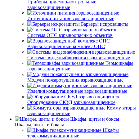
Приборы приемно-контрольные
взрывозащищенные
Источники питания взрывозащищенные
Барьеры искрозащиты
Система ОПС взрывоопасных объектов
Взрывозащищенный комплекс ОПС
Системы видеонаблюдения взрывозащищенные
Термошкафы
взрывозащищенные
Модули пожаротушения взрывозащищенные
Изделия коммутационные взрывозащищенные
Оборудование СКУД взрывозащищенное
Коммутаторы
взрывозащищенные
Шкафы, щиты и боксы
Шкафы, щиты и боксы
Шкафы
телекоммуникационные