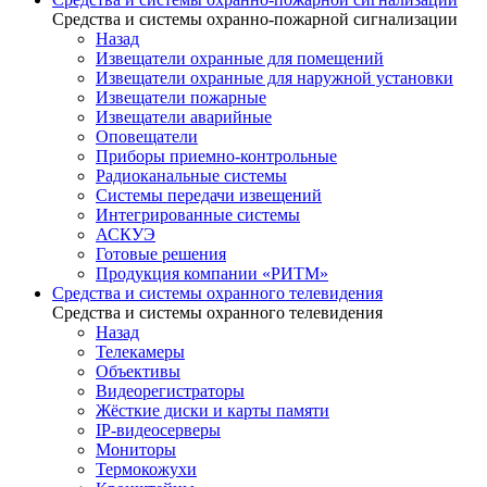
Средства и системы охранно-пожарной сигнализации
Назад
Извещатели охранные для помещений
Извещатели охранные для наружной установки
Извещатели пожарные
Извещатели аварийные
Оповещатели
Приборы приемно-контрольные
Радиоканальные системы
Системы передачи извещений
Интегрированные системы
АСКУЭ
Готовые решения
Продукция компании «РИТМ»
Средства и системы охранного телевидения
Средства и системы охранного телевидения
Назад
Телекамеры
Объективы
Видеорегистраторы
Жёсткие диски и карты памяти
IP-видеосерверы
Мониторы
Термокожухи