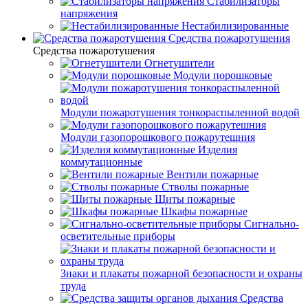
Стабилизаторы
напряжения
Нестабилизированные
Средства пожаротушения
Средства пожаротушения
Огнетушители
Модули порошковые
Модули пожаротушения тонкораспыленной водой
Модули газопорошкового пожарутешния
Изделия
коммутационные
Вентили пожарные
Стволы пожарные
Щиты пожарные
Шкафы пожарные
Сигнально-
осветительные приборы
Знаки и плакаты пожарной безопасности и охраны
труда
Средства