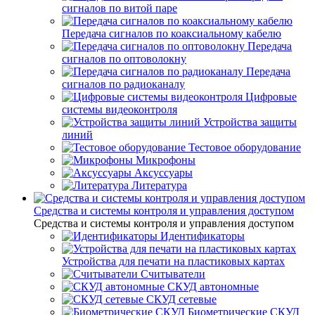
сигналов по витой паре
Передача сигналов по коаксиальному кабелю
Передача
сигналов по оптоволокну
Передача
сигналов по радиоканалу
Цифровые
системы видеоконтроля
Устройства защиты
линий
Тестовое оборудование
Микрофоны
Аксуссуары
Литература
Средства и системы контроля и управления доступом
Средства и системы контроля и управления доступом
Идентификаторы
Устройства для печати на пластиковых картах
Считыватели
СКУД автономные
СКУД сетевые
Биометрические СКУД