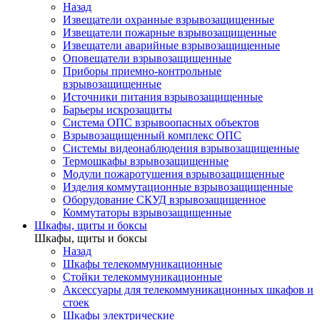
Назад
Извещатели охранные взрывозащищенные
Извещатели пожарные взрывозащищенные
Извещатели аварийные взрывозащищенные
Оповещатели взрывозащищенные
Приборы приемно-контрольные
взрывозащищенные
Источники питания взрывозащищенные
Барьеры искрозащиты
Система ОПС взрывоопасных объектов
Взрывозащищенный комплекс ОПС
Системы видеонаблюдения взрывозащищенные
Термошкафы взрывозащищенные
Модули пожаротушения взрывозащищенные
Изделия коммутационные взрывозащищенные
Оборудование СКУД взрывозащищенное
Коммутаторы взрывозащищенные
Шкафы, щиты и боксы
Шкафы, щиты и боксы
Назад
Шкафы телекоммуникационные
Стойки телекоммуникационные
Аксессуары для телекоммуникационных шкафов и
стоек
Шкафы электрические