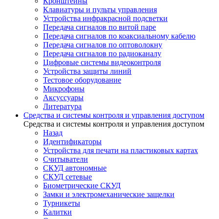
Кронштейны
Клавиатуры и пульты управления
Устройства инфракрасной подсветки
Передача сигналов по витой паре
Передача сигналов по коаксиальному кабелю
Передача сигналов по оптоволокну
Передача сигналов по радиоканалу
Цифровые системы видеоконтроля
Устройства защиты линий
Тестовое оборудование
Микрофоны
Аксуссуары
Литература
Средства и системы контроля и управления доступом
Средства и системы контроля и управления доступом
Назад
Идентификаторы
Устройства для печати на пластиковых картах
Считыватели
СКУД автономные
СКУД сетевые
Биометрические СКУД
Замки и электромеханические защелки
Турникеты
Калитки