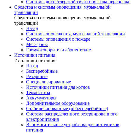
Системы диспетчерской связи и вызова персонала
Средства и системы оповещения, музыкальной
трансляции
Средства и системы оповещения, музыкальной
трансляции
Назад
Системы оповещения, музыкальной трансляции
Системы оповещения о пожаре
Мегафоны
Громкоговорители абонентские
Источники питания
Источники питания
Назад
Бесперебойные
Резервные
Специализированные
Источники питания для котлов
Термостаты
Аккумуляторы
Дополнительное оборудование
Стабилизированные (небесперебойные)
Система распределенного резервированного
электропитания
Вспомогательные устройства для источников
питания