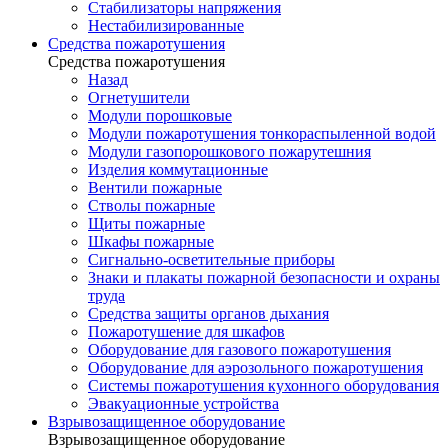
Стабилизаторы напряжения
Нестабилизированные
Средства пожаротушения
Средства пожаротушения
Назад
Огнетушители
Модули порошковые
Модули пожаротушения тонкораспыленной водой
Модули газопорошкового пожарутешния
Изделия коммутационные
Вентили пожарные
Стволы пожарные
Щиты пожарные
Шкафы пожарные
Сигнально-осветительные приборы
Знаки и плакаты пожарной безопасности и охраны
труда
Средства защиты органов дыхания
Пожаротушение для шкафов
Оборудование для газового пожаротушения
Оборудование для аэрозольного пожаротушения
Системы пожаротушения кухонного оборудования
Эвакуационные устройства
Взрывозащищенное оборудование
Взрывозащищенное оборудование