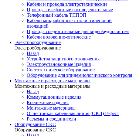
Кабели и провода электротехнические
Провода телефонные распределительные
Телефонный кабель ТППЭП
Кабели микрофонные с полиэтиленовой
изоляцией
Провода соединительные для видео/аудиосистем
Кабели волоконно-оптические
Электрооборудование
Электрооборудование
Назад
Устройства защитного отключения
Электроустановочные изделия
Светотехническое оборудование
Оборудование для эпидемиологического контроля
Монтажные и расходные материалы
Монтажные и расходные материалы
Назад
Коммутационные изделия
Крепежные изделия
Монтажные материалы
Огнестойкая кабельная линия (ОКЛ) Гефест
Разъемы и соединители
Оборудование СКС
Оборудование СКС
Назад