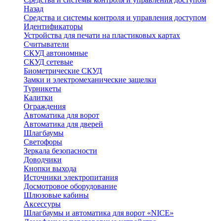
Назад
Средства и системы контроля и управления доступом
Идентификаторы
Устройства для печати на пластиковых картах
Считыватели
СКУД автономные
СКУД сетевые
Биометрические СКУД
Замки и электромеханические защелки
Турникеты
Калитки
Ограждения
Автоматика для ворот
Автоматика для дверей
Шлагбаумы
Светофоры
Зеркала безопасности
Доводчики
Кнопки выхода
Источники электропитания
Досмотровое оборудование
Шлюзовые кабины
Аксессуры
Шлагбаумы и автоматика для ворот «NICE»