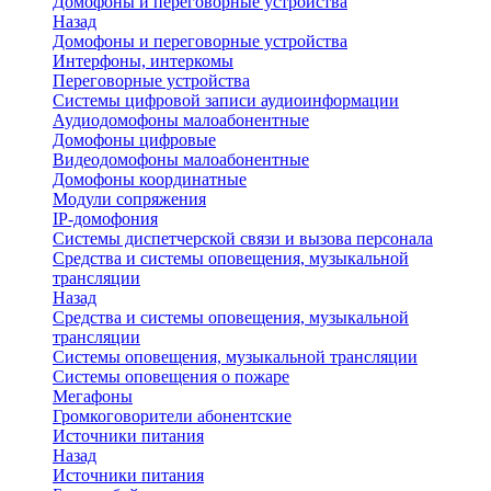
Домофоны и переговорные устройства
Назад
Домофоны и переговорные устройства
Интерфоны, интеркомы
Переговорные устройства
Системы цифровой записи аудиоинформации
Аудиодомофоны малоабонентные
Домофоны цифровые
Видеодомофоны малоабонентные
Домофоны координатные
Модули сопряжения
IP-домофония
Системы диспетчерской связи и вызова персонала
Средства и системы оповещения, музыкальной
трансляции
Назад
Средства и системы оповещения, музыкальной
трансляции
Системы оповещения, музыкальной трансляции
Системы оповещения о пожаре
Мегафоны
Громкоговорители абонентские
Источники питания
Назад
Источники питания