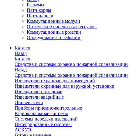
Разъемы
Патч-корды
Патч-панели
Коммутационные модули
Оптические панели и аксессуары
Коммутационные розетки
Оборудование телефонии
Каталог
Назад
Каталог
Средства и системы охранно-пожарной сигнализации
Назад
Средства и системы охранно-пожарной сигнализации
Извещатели охранные для помещений
Извещатели охранные для наружной установки
Извещатели пожарные
Извещатели аварийные
Оповещатели
Приборы приемно-контрольные
Радиоканальные системы
Системы передачи извещений
Интегрированные системы
АСКУЭ
Готовые решения