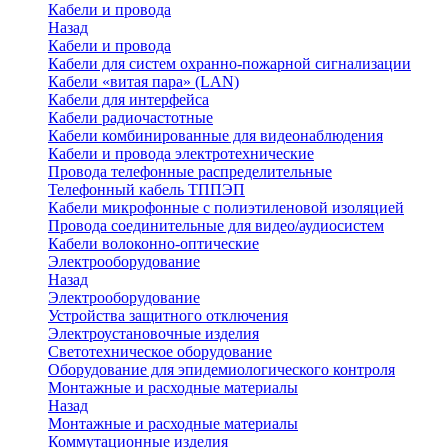
Кабели и провода
Назад
Кабели и провода
Кабели для систем охранно-пожарной сигнализации
Кабели «витая пара» (LAN)
Кабели для интерфейса
Кабели радиочастотные
Кабели комбинированные для видеонаблюдения
Кабели и провода электротехнические
Провода телефонные распределительные
Телефонный кабель ТППЭП
Кабели микрофонные с полиэтиленовой изоляцией
Провода соединительные для видео/аудиосистем
Кабели волоконно-оптические
Электрооборудование
Назад
Электрооборудование
Устройства защитного отключения
Электроустановочные изделия
Светотехническое оборудование
Оборудование для эпидемиологического контроля
Монтажные и расходные материалы
Назад
Монтажные и расходные материалы
Коммутационные изделия