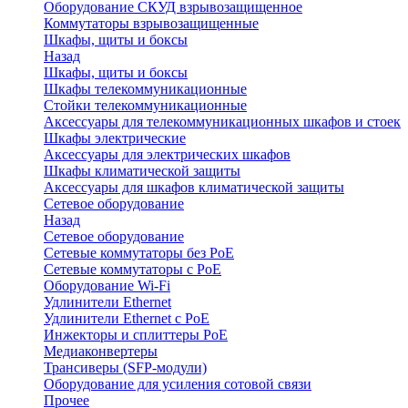
Оборудование СКУД взрывозащищенное
Коммутаторы взрывозащищенные
Шкафы, щиты и боксы
Назад
Шкафы, щиты и боксы
Шкафы телекоммуникационные
Стойки телекоммуникационные
Аксессуары для телекоммуникационных шкафов и стоек
Шкафы электрические
Аксессуары для электрических шкафов
Шкафы климатической защиты
Аксессуары для шкафов климатической защиты
Сетевое оборудование
Назад
Сетевое оборудование
Сетевые коммутаторы без PoE
Сетевые коммутаторы с PoE
Оборудование Wi-Fi
Удлинители Ethernet
Удлинители Ethernet с PoE
Инжекторы и сплиттеры PoE
Медиаконвертеры
Трансиверы (SFP-модули)
Оборудование для усиления сотовой связи
Прочее