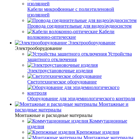
Кабели микрофонные с полиэтиленовой
изоляцией
Провода соединительные для видео/аудиосистем
Кабели
волоконно-оптические
Электрооборудование
Электрооборудование
Устройства
защитного отключения
Электроустановочные изделия
Светотехническое оборудование
Оборудование для эпидемиологического контроля
Монтажные и
расходные материалы
Монтажные и расходные материалы
Коммутационные
изделия
Крепежные изделия
Монтажные материалы