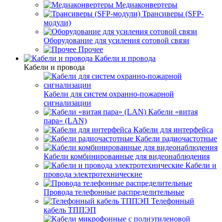
Медиаконвертеры
Трансиверы (SFP-
модули)
Оборудование для усиления сотовой связи
Прочее
Кабели и провода
Кабели и провода
Кабели для систем охранно-пожарной
сигнализации
Кабели «витая
пара» (LAN)
Кабели для интерфейса
Кабели радиочастотные
Кабели комбинированные для видеонаблюдения
Кабели и
провода электротехнические
Провода телефонные распределительные
Телефонный
кабель ТППЭП