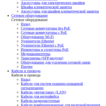
Аксессуары для электрических шкафов
Шкафы климатической защиты
Аксессуары для шкафов климатической защиты
Сетевое оборудование
Сетевое оборудование
Назад
Сетевые коммутаторы без PoE
Сетевые коммутаторы с PoE
Оборудование Wi-Fi
Удлинители Ethernet
Удлинители Ethernet с PoE
Инжекторы и сплиттеры PoE
Медиаконвертеры
Трансиверы (SFP-модули)
Оборудование для усиления сотовой связи
Прочее
Кабели и провода
Кабели и провода
Назад
Кабели для систем охранно-пожарной
сигнализации
Кабели «витая пара» (LAN)
Кабели для интерфейса
Кабели радиочастотные
Кабели комбинированные для видеонаблюдения