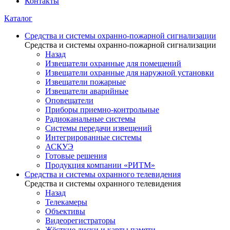
Контакты
Каталог
Средства и системы охранно-пожарной сигнализации
Средства и системы охранно-пожарной сигнализации
Назад
Извещатели охранные для помещений
Извещатели охранные для наружной установки
Извещатели пожарные
Извещатели аварийные
Оповещатели
Приборы приемно-контрольные
Радиоканальные системы
Системы передачи извещений
Интегрированные системы
АСКУЭ
Готовые решения
Продукция компании «РИТМ»
Средства и системы охранного телевидения
Средства и системы охранного телевидения
Назад
Телекамеры
Объективы
Видеорегистраторы
Жёсткие диски и карты памяти