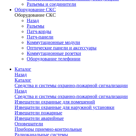
Разъемы и соединители
Оборудование СКС
Оборудование СКС
Назад
Разъемы
Патч-корды
Патч-панели
Коммутационные модули
Оптические панели и аксессуары
Коммутационные розетки
Оборудование телефонии
Каталог
Назад
Каталог
Средства и системы охранно-пожарной сигнализации
Назад
Средства и системы охранно-пожарной сигнализации
Извещатели охранные для помещений
Извещатели охранные для наружной установки
Извещатели пожарные
Извещатели аварийные
Оповещатели
Приборы приемно-контрольные
Радиоканальные системы