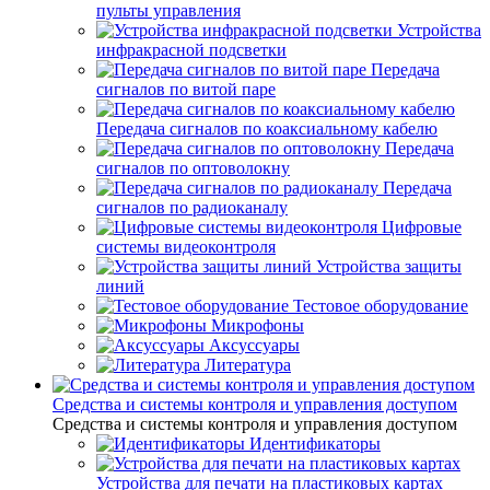
пульты управления
Устройства
инфракрасной подсветки
Передача
сигналов по витой паре
Передача сигналов по коаксиальному кабелю
Передача
сигналов по оптоволокну
Передача
сигналов по радиоканалу
Цифровые
системы видеоконтроля
Устройства защиты
линий
Тестовое оборудование
Микрофоны
Аксуссуары
Литература
Средства и системы контроля и управления доступом
Средства и системы контроля и управления доступом
Идентификаторы
Устройства для печати на пластиковых картах