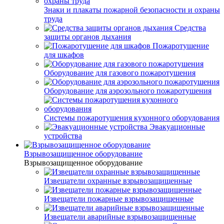
Знаки и плакаты пожарной безопасности и охраны
труда
Средства
защиты органов дыхания
Пожаротушение
для шкафов
Оборудование для газового пожаротушения
Оборудование для аэрозольного пожаротушения
Системы пожаротушения кухонного оборудования
Эвакуационные
устройства
Взрывозащищенное оборудование
Взрывозащищенное оборудование
Извещатели охранные взрывозащищенные
Извещатели пожарные взрывозащищенные
Извещатели аварийные взрывозащищенные