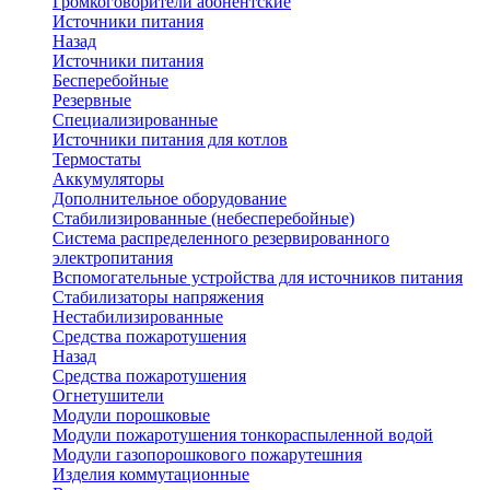
Громкоговорители абонентские
Источники питания
Назад
Источники питания
Бесперебойные
Резервные
Специализированные
Источники питания для котлов
Термостаты
Аккумуляторы
Дополнительное оборудование
Стабилизированные (небесперебойные)
Система распределенного резервированного
электропитания
Вспомогательные устройства для источников питания
Стабилизаторы напряжения
Нестабилизированные
Средства пожаротушения
Назад
Средства пожаротушения
Огнетушители
Модули порошковые
Модули пожаротушения тонкораспыленной водой
Модули газопорошкового пожарутешния
Изделия коммутационные