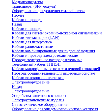
Медиаконвертеры
Трансиверы (SFP-модули)
Оборудование для усиления сотовой связи
Прочее
Кабели и провода
Назад
Кабели и провода
Кабели для систем охранно-пожарной сигнализации
Кабели «витая пара» (LAN)
Кабели для интерфейса
Кабели радиочастотные
Кабели комбинированные для видеонаблюдения
Кабели и провода электротехнические
Провода телефонные распределительные
Телефонный кабель ТППЭП
Кабели микрофонные с полиэтиленовой изоляцией
Провода соединительные для видео/аудиосистем
Кабели волоконно-оптические
Электрооборудование
Назад
Электрооборудование
Устройства защитного отключения
Электроустановочные изделия
Светотехническое оборудование
Оборудование для эпидемиологического контроля