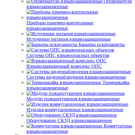
Оповещатели
взрывозащищенные
Приборы приемно-контрольные
взрывозащищенные
Источники питания взрывозащищенные
Барьеры искрозащиты
Система ОПС взрывоопасных объектов
Взрывозащищенный комплекс ОПС
Системы видеонаблюдения взрывозащищенные
Термошкафы
взрывозащищенные
Модули пожаротушения взрывозащищенные
Изделия коммутационные взрывозащищенные
Оборудование СКУД взрывозащищенное
Коммутаторы
взрывозащищенные