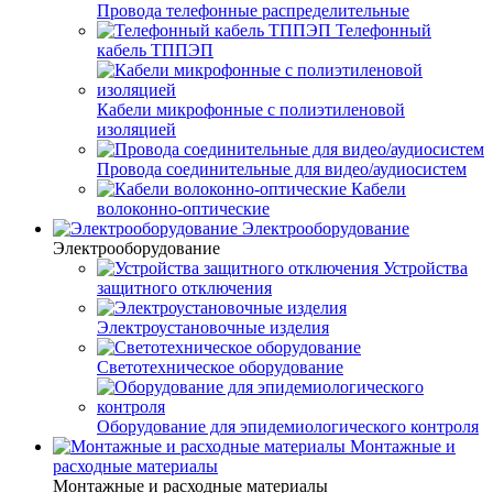
Провода телефонные распределительные
Телефонный
кабель ТППЭП
Кабели микрофонные с полиэтиленовой
изоляцией
Провода соединительные для видео/аудиосистем
Кабели
волоконно-оптические
Электрооборудование
Электрооборудование
Устройства
защитного отключения
Электроустановочные изделия
Светотехническое оборудование
Оборудование для эпидемиологического контроля
Монтажные и
расходные материалы
Монтажные и расходные материалы