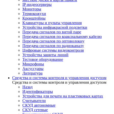
IP-видеосерверы
Мониторы
Термокожухи
Кронштейны
Клавиатуры и пульты управления
Устройства инфракрасной подсветки
Передача сигналов по витой паре
Передача сигналов по коаксиальному кабелю
Передача сигналов по оптоволокну
Передача сигналов по радиоканалу
Цифровые системы видеоконтроля
Устройства защиты линий
Тестовое оборудование
Микрофоны
Аксуссуары
Литература
Средства и системы контроля и управления доступом
Средства и системы контроля и управления доступом
Назад
Идентификаторы
Устройства для печати на пластиковых картах
Считыватели
СКУД автономные
СКУД сетевые