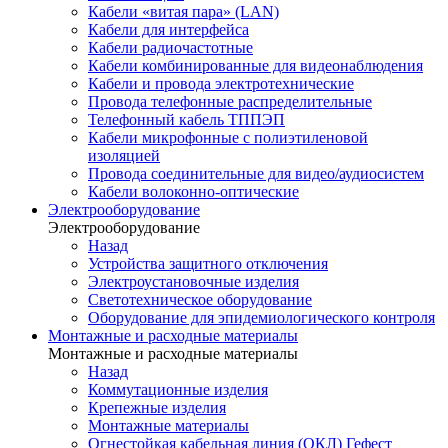
Кабели «витая пара» (LAN)
Кабели для интерфейса
Кабели радиочастотные
Кабели комбинированные для видеонаблюдения
Кабели и провода электротехнические
Провода телефонные распределительные
Телефонный кабель ТППЭП
Кабели микрофонные с полиэтиленовой
изоляцией
Провода соединительные для видео/аудиосистем
Кабели волоконно-оптические
Электрооборудование
Электрооборудование
Назад
Устройства защитного отключения
Электроустановочные изделия
Светотехническое оборудование
Оборудование для эпидемиологического контроля
Монтажные и расходные материалы
Монтажные и расходные материалы
Назад
Коммутационные изделия
Крепежные изделия
Монтажные материалы
Огнестойкая кабельная линия (ОКЛ) Гефест