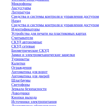
Микрофоны
Аксуссуары
Литература
Средства и системы контроля и управления доступом
Назад
Средства и системы контроля и управления доступом
Идентификаторы
Устройства для печати на пластиковых картах
Считыватели
СКУД автономные
СКУД сетевые
Биометрические СКУД
Замки и электромеханические защелки
Турникеты
Калитки
Ограждения
Автоматика для ворот
Автоматика для дверей
Шлагбаумы
Светофоры
Зеркала безопасности
Доводчики
Кнопки выхода
Источники электропитания
Досмотровое оборудование