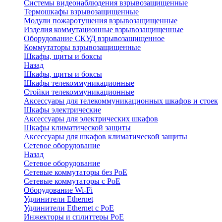
Системы видеонаблюдения взрывозащищенные
Термошкафы взрывозащищенные
Модули пожаротушения взрывозащищенные
Изделия коммутационные взрывозащищенные
Оборудование СКУД взрывозащищенное
Коммутаторы взрывозащищенные
Шкафы, щиты и боксы
Назад
Шкафы, щиты и боксы
Шкафы телекоммуникационные
Стойки телекоммуникационные
Аксессуары для телекоммуникационных шкафов и стоек
Шкафы электрические
Аксессуары для электрических шкафов
Шкафы климатической защиты
Аксессуары для шкафов климатической защиты
Сетевое оборудование
Назад
Сетевое оборудование
Сетевые коммутаторы без PoE
Сетевые коммутаторы с PoE
Оборудование Wi-Fi
Удлинители Ethernet
Удлинители Ethernet с PoE
Инжекторы и сплиттеры PoE