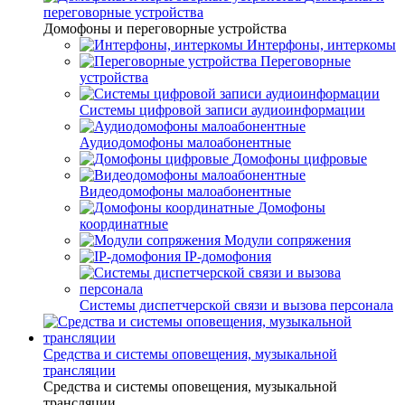
переговорные устройства
Домофоны и переговорные устройства
Интерфоны, интеркомы
Переговорные
устройства
Системы цифровой записи аудиоинформации
Аудиодомофоны малоабонентные
Домофоны цифровые
Видеодомофоны малоабонентные
Домофоны
координатные
Модули сопряжения
IP-домофония
Системы диспетчерской связи и вызова персонала
Средства и системы оповещения, музыкальной
трансляции
Средства и системы оповещения, музыкальной
трансляции