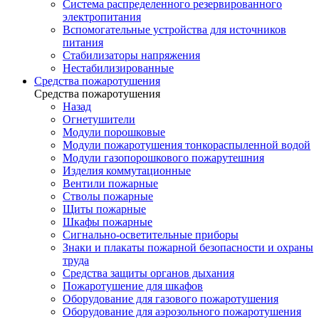
Система распределенного резервированного
электропитания
Вспомогательные устройства для источников
питания
Стабилизаторы напряжения
Нестабилизированные
Средства пожаротушения
Средства пожаротушения
Назад
Огнетушители
Модули порошковые
Модули пожаротушения тонкораспыленной водой
Модули газопорошкового пожарутешния
Изделия коммутационные
Вентили пожарные
Стволы пожарные
Щиты пожарные
Шкафы пожарные
Сигнально-осветительные приборы
Знаки и плакаты пожарной безопасности и охраны
труда
Средства защиты органов дыхания
Пожаротушение для шкафов
Оборудование для газового пожаротушения
Оборудование для аэрозольного пожаротушения