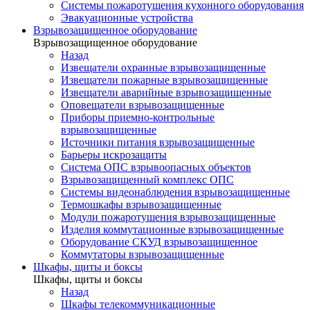
Системы пожаротушения кухонного оборудования
Эвакуационные устройства
Взрывозащищенное оборудование
Взрывозащищенное оборудование
Назад
Извещатели охранные взрывозащищенные
Извещатели пожарные взрывозащищенные
Извещатели аварийные взрывозащищенные
Оповещатели взрывозащищенные
Приборы приемно-контрольные
взрывозащищенные
Источники питания взрывозащищенные
Барьеры искрозащиты
Система ОПС взрывоопасных объектов
Взрывозащищенный комплекс ОПС
Системы видеонаблюдения взрывозащищенные
Термошкафы взрывозащищенные
Модули пожаротушения взрывозащищенные
Изделия коммутационные взрывозащищенные
Оборудование СКУД взрывозащищенное
Коммутаторы взрывозащищенные
Шкафы, щиты и боксы
Шкафы, щиты и боксы
Назад
Шкафы телекоммуникационные