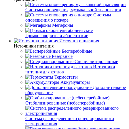
Системы оповещения, музыкальной трансляции
Системы
оповещения о пожаре
Мегафоны
Громкоговорители абонентские
Источники питания
Источники питания
Бесперебойные
Резервные
Специализированные
Источники
питания для котлов
Термостаты
Аккумуляторы
Дополнительное
оборудование
Стабилизированные (небесперебойные)
Система распределенного резервированного
электропитания