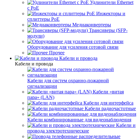
Удлинители Ethernet
с PoE
Инжекторы и
сплиттеры PoE
Медиаконвертеры
Трансиверы (SFP-
модули)
Оборудование для усиления сотовой связи
Прочее
Кабели и провода
Кабели и провода
Кабели для систем охранно-пожарной
сигнализации
Кабели «витая
пара» (LAN)
Кабели для интерфейса
Кабели радиочастотные
Кабели комбинированные для видеонаблюдения
Кабели и
провода электротехнические