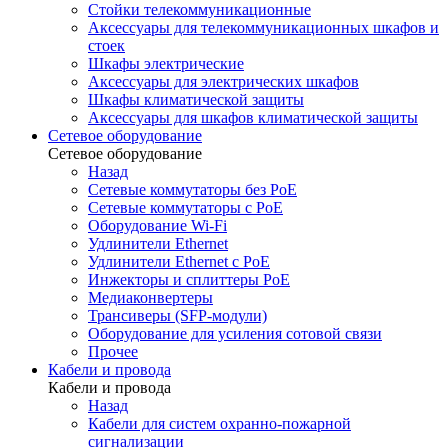
Стойки телекоммуникационные
Аксессуары для телекоммуникационных шкафов и
стоек
Шкафы электрические
Аксессуары для электрических шкафов
Шкафы климатической защиты
Аксессуары для шкафов климатической защиты
Сетевое оборудование
Сетевое оборудование
Назад
Сетевые коммутаторы без PoE
Сетевые коммутаторы с PoE
Оборудование Wi-Fi
Удлинители Ethernet
Удлинители Ethernet с PoE
Инжекторы и сплиттеры PoE
Медиаконвертеры
Трансиверы (SFP-модули)
Оборудование для усиления сотовой связи
Прочее
Кабели и провода
Кабели и провода
Назад
Кабели для систем охранно-пожарной
сигнализации