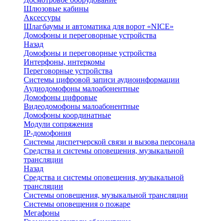
Шлюзовые кабины
Аксессуры
Шлагбаумы и автоматика для ворот «NICE»
Домофоны и переговорные устройства
Назад
Домофоны и переговорные устройства
Интерфоны, интеркомы
Переговорные устройства
Системы цифровой записи аудиоинформации
Аудиодомофоны малоабонентные
Домофоны цифровые
Видеодомофоны малоабонентные
Домофоны координатные
Модули сопряжения
IP-домофония
Системы диспетчерской связи и вызова персонала
Средства и системы оповещения, музыкальной
трансляции
Назад
Средства и системы оповещения, музыкальной
трансляции
Системы оповещения, музыкальной трансляции
Системы оповещения о пожаре
Мегафоны