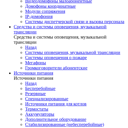
Видеодомофоны малоабонентные
Домофоны координатные
Модули сопряжения
IP-домофония
Системы диспетчерской связи и вызова персонала
Средства и системы оповещения, музыкальной
трансляции
Средства и системы оповещения, музыкальной
трансляции
Назад
Системы оповещения, музыкальной трансляции
Системы оповещения о пожаре
Мегафоны
Громкоговорители абонентские
Источники питания
Источники питания
Назад
Бесперебойные
Резервные
Специализированные
Источники питания для котлов
Термостаты
Аккумуляторы
Дополнительное оборудование
Стабилизированные (небесперебойные)