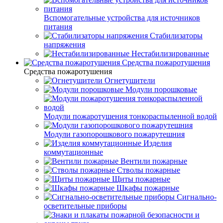
Вспомогательные устройства для источников
питания
Стабилизаторы
напряжения
Нестабилизированные
Средства пожаротушения
Средства пожаротушения
Огнетушители
Модули порошковые
Модули пожаротушения тонкораспыленной водой
Модули газопорошкового пожарутешния
Изделия
коммутационные
Вентили пожарные
Стволы пожарные
Щиты пожарные
Шкафы пожарные
Сигнально-
осветительные приборы