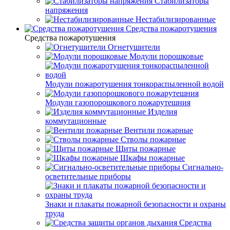
Стабилизаторы
напряжения
Нестабилизированные
Средства пожаротушения
Средства пожаротушения
Огнетушители
Модули порошковые
Модули пожаротушения тонкораспыленной водой
Модули газопорошкового пожарутешния
Изделия
коммутационные
Вентили пожарные
Стволы пожарные
Щиты пожарные
Шкафы пожарные
Сигнально-
осветительные приборы
Знаки и плакаты пожарной безопасности и охраны
труда
Средства