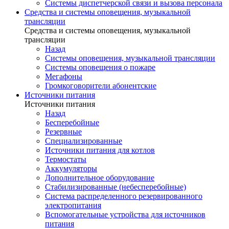
Системы диспетчерской связи и вызова персонала
Средства и системы оповещения, музыкальной
трансляции
Средства и системы оповещения, музыкальной
трансляции
Назад
Системы оповещения, музыкальной трансляции
Системы оповещения о пожаре
Мегафоны
Громкоговорители абонентские
Источники питания
Источники питания
Назад
Бесперебойные
Резервные
Специализированные
Источники питания для котлов
Термостаты
Аккумуляторы
Дополнительное оборудование
Стабилизированные (небесперебойные)
Система распределенного резервированного
электропитания
Вспомогательные устройства для источников
питания