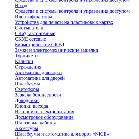
Назад
Средства и системы контроля и управления доступом
Идентификаторы
Устройства для печати на пластиковых картах
Считыватели
СКУД автономные
СКУД сетевые
Биометрические СКУД
Замки и электромеханические защелки
Турникеты
Калитки
Ограждения
Автоматика для ворот
Автоматика для дверей
Шлагбаумы
Светофоры
Зеркала безопасности
Доводчики
Кнопки выхода
Источники электропитания
Досмотровое оборудование
Шлюзовые кабины
Аксессуры
Шлагбаумы и автоматика для ворот «NICE»