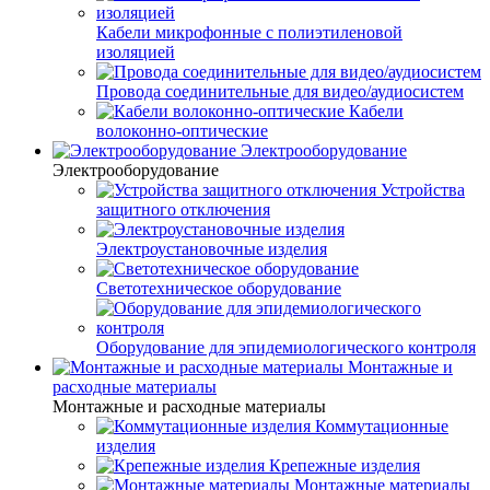
Кабели микрофонные с полиэтиленовой
изоляцией
Провода соединительные для видео/аудиосистем
Кабели
волоконно-оптические
Электрооборудование
Электрооборудование
Устройства
защитного отключения
Электроустановочные изделия
Светотехническое оборудование
Оборудование для эпидемиологического контроля
Монтажные и
расходные материалы
Монтажные и расходные материалы
Коммутационные
изделия
Крепежные изделия
Монтажные материалы