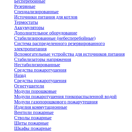
Бесперебойные
Резервные
Специализированные
Источники питания для котлов
Термостаты
Аккумуляторы
Дополнительное оборудование
Стабилизированные (небесперебойные)
Система распределенного резервированного
электропитания
Вспомогательные устройства для источников питания
Стабилизаторы напряжения
Нестабилизированные
Средства пожаротушения
Назад
Средства пожаротушения
Огнетушители
Модули порошковые
Модули пожаротушения тонкораспыленной водой
Модули газопорошкового пожарутешния
Изделия коммутационные
Вентили пожарные
Стволы пожарные
Щиты пожарные
Шкафы пожарные