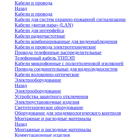
Кабели и провода
Назад
Кабели и провода
Кабели для систем охранно-пожарной сигнализации
Кабели «витая пара» (LAN)
Кабели для интерфейса
Кабели радиочастотные
Кабели комбинированные для видеонаблюдения
Кабели и провода электротехнические
Провода телефонные распределительные
Телефонный кабель ТППЭП
Кабели микрофонные с полиэтиленовой изоляцией
Провода соединительные для видео/аудиосистем
Кабели волоконно-оптические
Электрооборудование
Назад
Электрооборудование
Устройства защитного отключения
Электроустановочные изделия
Светотехническое оборудование
Оборудование для эпидемиологического контроля
Монтажные и расходные материалы
Назад
Монтажные и расходные материалы
Коммутационные изделия