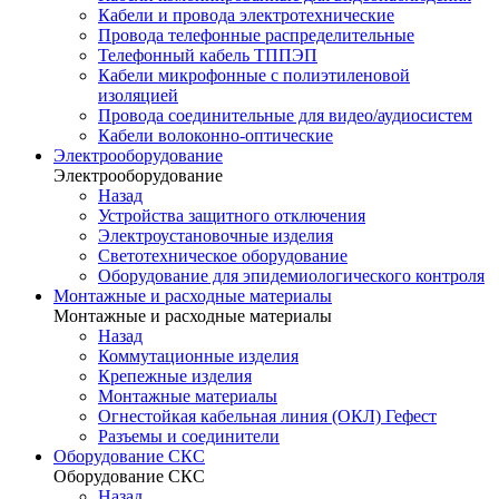
Кабели и провода электротехнические
Провода телефонные распределительные
Телефонный кабель ТППЭП
Кабели микрофонные с полиэтиленовой
изоляцией
Провода соединительные для видео/аудиосистем
Кабели волоконно-оптические
Электрооборудование
Электрооборудование
Назад
Устройства защитного отключения
Электроустановочные изделия
Светотехническое оборудование
Оборудование для эпидемиологического контроля
Монтажные и расходные материалы
Монтажные и расходные материалы
Назад
Коммутационные изделия
Крепежные изделия
Монтажные материалы
Огнестойкая кабельная линия (ОКЛ) Гефест
Разъемы и соединители
Оборудование СКС
Оборудование СКС
Назад