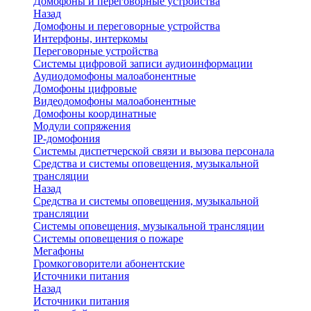
Домофоны и переговорные устройства
Назад
Домофоны и переговорные устройства
Интерфоны, интеркомы
Переговорные устройства
Системы цифровой записи аудиоинформации
Аудиодомофоны малоабонентные
Домофоны цифровые
Видеодомофоны малоабонентные
Домофоны координатные
Модули сопряжения
IP-домофония
Системы диспетчерской связи и вызова персонала
Средства и системы оповещения, музыкальной
трансляции
Назад
Средства и системы оповещения, музыкальной
трансляции
Системы оповещения, музыкальной трансляции
Системы оповещения о пожаре
Мегафоны
Громкоговорители абонентские
Источники питания
Назад
Источники питания