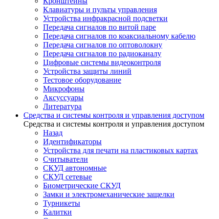
Кронштейны
Клавиатуры и пульты управления
Устройства инфракрасной подсветки
Передача сигналов по витой паре
Передача сигналов по коаксиальному кабелю
Передача сигналов по оптоволокну
Передача сигналов по радиоканалу
Цифровые системы видеоконтроля
Устройства защиты линий
Тестовое оборудование
Микрофоны
Аксуссуары
Литература
Средства и системы контроля и управления доступом
Средства и системы контроля и управления доступом
Назад
Идентификаторы
Устройства для печати на пластиковых картах
Считыватели
СКУД автономные
СКУД сетевые
Биометрические СКУД
Замки и электромеханические защелки
Турникеты
Калитки