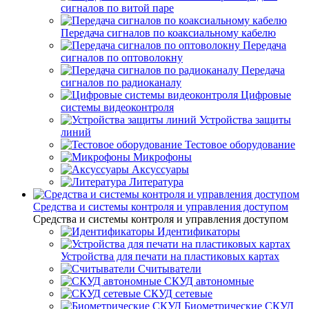
сигналов по витой паре
Передача сигналов по коаксиальному кабелю
Передача
сигналов по оптоволокну
Передача
сигналов по радиоканалу
Цифровые
системы видеоконтроля
Устройства защиты
линий
Тестовое оборудование
Микрофоны
Аксуссуары
Литература
Средства и системы контроля и управления доступом
Средства и системы контроля и управления доступом
Идентификаторы
Устройства для печати на пластиковых картах
Считыватели
СКУД автономные
СКУД сетевые
Биометрические СКУД