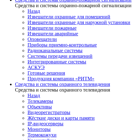
Средства и системы охранно-пожарной сигнализации
Назад
Извещатели охранные для помещений
Извещатели охранные для наружной установки
Извещатели пожарные
Извещатели аварийные
Оповещатели
Приборы приемно-контрольные
Радиоканальные системы
Системы передачи извещений
Интегрированные системы
АСКУЭ
Готовые решения
Продукция компании «РИТМ»
Средства и системы охранного телевидения
Средства и системы охранного телевидения
Назад
Телекамеры
Объективы
Видеорегистраторы
Жёсткие диски и карты памяти
IP-видеосерверы
Мониторы
Термокожухи