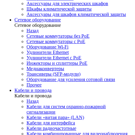
Аксессуары для электрических шкафов
Шкафы климатической защиты
Аксессуары для шкафов климатической защиты
Сетевое оборудование
Сетевое оборудование
Назад
Сетевые коммутаторы без PoE
Сетевые коммутаторы с PoE
Оборудование Wi-Fi
Удлинители Ethernet
Удлинители Ethernet с PoE
Инжекторы и сплиттеры PoE
Медиаконвертеры
Трансиверы (SFP-модули)
Оборудование для усиления сотовой связи
Прочее
Кабели и провода
Кабели и провода
Назад
Кабели для систем охранно-пожарной
сигнализации
Кабели «витая пара» (LAN)
Кабели для интерфейса
Кабели радиочастотные
Кабели комбинированные для видеонаблюдения