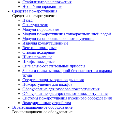
Стабилизаторы напряжения
Нестабилизированные
Средства пожаротушения
Средства пожаротушения
Назад
Огнетушители
Модули порошковые
Модули пожаротушения тонкораспыленной водой
Модули газопорошкового пожарутешния
Изделия коммутационные
Вентили пожарные
Стволы пожарные
Щиты пожарные
Шкафы пожарные
Сигнально-осветительные приборы
Знаки и плакаты пожарной безопасности и охраны
труда
Средства защиты органов дыхания
Пожаротушение для шкафов
Оборудование для газового пожаротушения
Оборудование для аэрозольного пожаротушения
Системы пожаротушения кухонного оборудования
Эвакуационные устройства
Взрывозащищенное оборудование
Взрывозащищенное оборудование