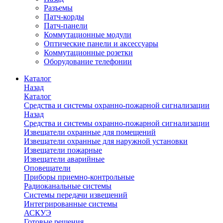
Разъемы
Патч-корды
Патч-панели
Коммутационные модули
Оптические панели и аксессуары
Коммутационные розетки
Оборудование телефонии
Каталог
Назад
Каталог
Средства и системы охранно-пожарной сигнализации
Назад
Средства и системы охранно-пожарной сигнализации
Извещатели охранные для помещений
Извещатели охранные для наружной установки
Извещатели пожарные
Извещатели аварийные
Оповещатели
Приборы приемно-контрольные
Радиоканальные системы
Системы передачи извещений
Интегрированные системы
АСКУЭ
Готовые решения