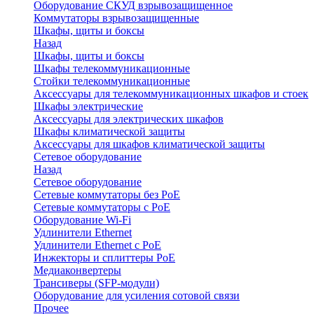
Оборудование СКУД взрывозащищенное
Коммутаторы взрывозащищенные
Шкафы, щиты и боксы
Назад
Шкафы, щиты и боксы
Шкафы телекоммуникационные
Стойки телекоммуникационные
Аксессуары для телекоммуникационных шкафов и стоек
Шкафы электрические
Аксессуары для электрических шкафов
Шкафы климатической защиты
Аксессуары для шкафов климатической защиты
Сетевое оборудование
Назад
Сетевое оборудование
Сетевые коммутаторы без PoE
Сетевые коммутаторы с PoE
Оборудование Wi-Fi
Удлинители Ethernet
Удлинители Ethernet с PoE
Инжекторы и сплиттеры PoE
Медиаконвертеры
Трансиверы (SFP-модули)
Оборудование для усиления сотовой связи
Прочее