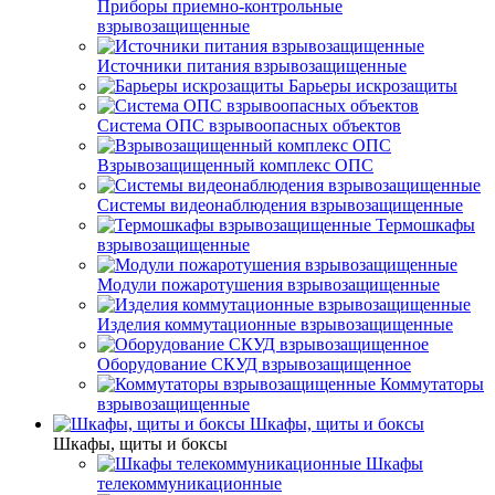
Приборы приемно-контрольные
взрывозащищенные
Источники питания взрывозащищенные
Барьеры искрозащиты
Система ОПС взрывоопасных объектов
Взрывозащищенный комплекс ОПС
Системы видеонаблюдения взрывозащищенные
Термошкафы
взрывозащищенные
Модули пожаротушения взрывозащищенные
Изделия коммутационные взрывозащищенные
Оборудование СКУД взрывозащищенное
Коммутаторы
взрывозащищенные
Шкафы, щиты и боксы
Шкафы, щиты и боксы
Шкафы
телекоммуникационные