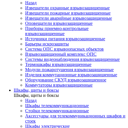
Назад
Извещатели охранные взрывозащищенные
Извещатели пожарные взрывозащищенные
Извещатели аварийные взрывозащищенные
Оповещатели взрывозащищенные
Приборы приемно-контрольные
взрывозащищенные
Источники питания взрывозащищенные
Барьеры искрозащиты
Система ОПС взрывоопасных объектов
Взрывозащищенный комплекс ОПС
Системы видеонаблюдения взрывозащищенные
Термошкафы взрывозащищенные
Модули пожаротушения взрывозащищенные
Изделия коммутационные взрывозащищенные
Оборудование СКУД взрывозащищенное
Коммутаторы взрывозащищенные
Шкафы, щиты и боксы
Шкафы, щиты и боксы
Назад
Шкафы телекоммуникационные
Стойки телекоммуникационные
Аксессуары для телекоммуникационных шкафов и
стоек
Шкафы электрические