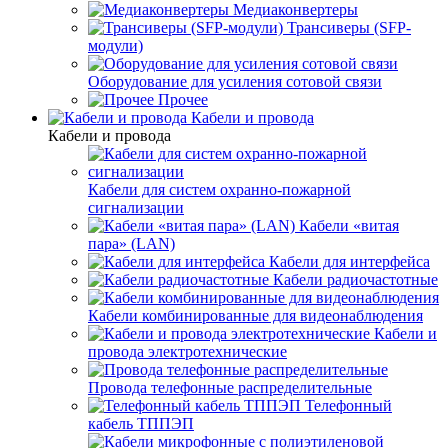
Медиаконвертеры
Трансиверы (SFP-
модули)
Оборудование для усиления сотовой связи
Прочее
Кабели и провода
Кабели и провода
Кабели для систем охранно-пожарной
сигнализации
Кабели «витая
пара» (LAN)
Кабели для интерфейса
Кабели радиочастотные
Кабели комбинированные для видеонаблюдения
Кабели и
провода электротехнические
Провода телефонные распределительные
Телефонный
кабель ТППЭП