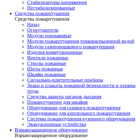
Стабилизаторы напряжения
Нестабилизированные
Средства пожаротушения
Средства пожаротушения
Назад
Огнетушители
Модули порошковые
Модули пожаротушения тонкораспыленной водой
Модули газопорошкового пожарутешния
Изделия коммутационные
Вентили пожарные
Стволы пожарные
Щиты пожарные
Шкафы пожарные
Сигнально-осветительные приборы
Знаки и плакаты пожарной безопасности и охраны
труда
Средства защиты органов дыхания
Пожаротушение для шкафов
Оборудование для газового пожаротушения
Оборудование для аэрозольного пожаротушения
Системы пожаротушения кухонного оборудования
Эвакуационные устройства
Взрывозащищенное оборудование
Взрывозащищенное оборудование