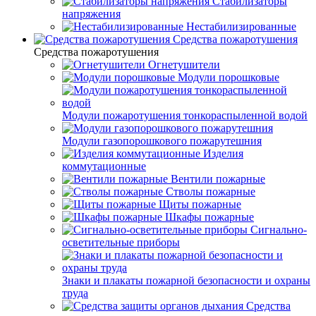
Стабилизаторы
напряжения
Нестабилизированные
Средства пожаротушения
Средства пожаротушения
Огнетушители
Модули порошковые
Модули пожаротушения тонкораспыленной водой
Модули газопорошкового пожарутешния
Изделия
коммутационные
Вентили пожарные
Стволы пожарные
Щиты пожарные
Шкафы пожарные
Сигнально-
осветительные приборы
Знаки и плакаты пожарной безопасности и охраны
труда
Средства