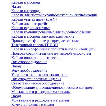
Кабели и провода
Назад
Кабели и провода
Кабели для систем охранно-пожарной сигнализации
Кабели «витая пара» (LAN)
Кабели для интерфейса
Кабели радиочастотные
Кабели комбинированные для видеонаблюдения
Кабели и провода электротехнические
Провода телефонные распределительные
Телефонный кабель ТППЭП
Кабели микрофонные с полиэтиленовой изоляцией
Провода соединительные для видео/аудиосистем
Кабели волоконно-оптические
Электрооборудование
Назад
Электрооборудование
Устройства защитного отключения
Электроустановочные изделия
Светотехническое оборудование
Оборудование для эпидемиологического контроля
Монтажные и расходные материалы
Назад
Монтажные и расходные материалы
Коммутационные изделия