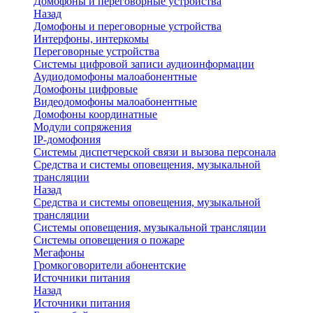
Домофоны и переговорные устройства
Назад
Домофоны и переговорные устройства
Интерфоны, интеркомы
Переговорные устройства
Системы цифровой записи аудиоинформации
Аудиодомофоны малоабонентные
Домофоны цифровые
Видеодомофоны малоабонентные
Домофоны координатные
Модули сопряжения
IP-домофония
Системы диспетчерской связи и вызова персонала
Средства и системы оповещения, музыкальной
трансляции
Назад
Средства и системы оповещения, музыкальной
трансляции
Системы оповещения, музыкальной трансляции
Системы оповещения о пожаре
Мегафоны
Громкоговорители абонентские
Источники питания
Назад
Источники питания