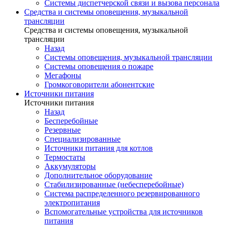
Системы диспетчерской связи и вызова персонала
Средства и системы оповещения, музыкальной
трансляции
Средства и системы оповещения, музыкальной
трансляции
Назад
Системы оповещения, музыкальной трансляции
Системы оповещения о пожаре
Мегафоны
Громкоговорители абонентские
Источники питания
Источники питания
Назад
Бесперебойные
Резервные
Специализированные
Источники питания для котлов
Термостаты
Аккумуляторы
Дополнительное оборудование
Стабилизированные (небесперебойные)
Система распределенного резервированного
электропитания
Вспомогательные устройства для источников
питания