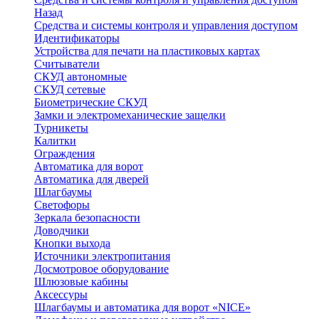
Назад
Средства и системы контроля и управления доступом
Идентификаторы
Устройства для печати на пластиковых картах
Считыватели
СКУД автономные
СКУД сетевые
Биометрические СКУД
Замки и электромеханические защелки
Турникеты
Калитки
Ограждения
Автоматика для ворот
Автоматика для дверей
Шлагбаумы
Светофоры
Зеркала безопасности
Доводчики
Кнопки выхода
Источники электропитания
Досмотровое оборудование
Шлюзовые кабины
Аксессуры
Шлагбаумы и автоматика для ворот «NICE»