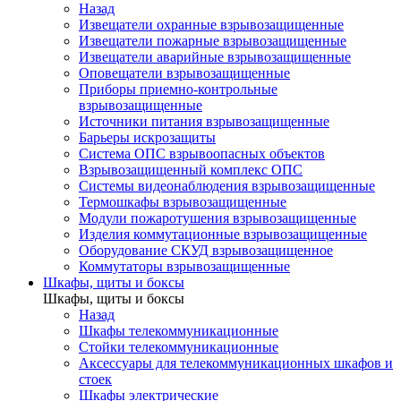
Назад
Извещатели охранные взрывозащищенные
Извещатели пожарные взрывозащищенные
Извещатели аварийные взрывозащищенные
Оповещатели взрывозащищенные
Приборы приемно-контрольные
взрывозащищенные
Источники питания взрывозащищенные
Барьеры искрозащиты
Система ОПС взрывоопасных объектов
Взрывозащищенный комплекс ОПС
Системы видеонаблюдения взрывозащищенные
Термошкафы взрывозащищенные
Модули пожаротушения взрывозащищенные
Изделия коммутационные взрывозащищенные
Оборудование СКУД взрывозащищенное
Коммутаторы взрывозащищенные
Шкафы, щиты и боксы
Шкафы, щиты и боксы
Назад
Шкафы телекоммуникационные
Стойки телекоммуникационные
Аксессуары для телекоммуникационных шкафов и
стоек
Шкафы электрические