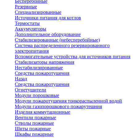
Бесперебойные
Резервные
Специализированные
Источники питания для котлов
Термостаты
Аккумуляторы
Дополнительное оборудование
Стабилизированные (небесперебойные)
Система распределенного резервированного
электропитания
Вспомогательные устройства для источников питания
Стабилизаторы напряжения
Нестабилизированные
Средства пожаротушения
Назад
Средства пожаротушения
Огнетушители
Модули порошковые
Модули пожаротушения тонкораспыленной водой
Модули газопорошкового пожарутешния
Изделия коммутационные
Вентили пожарные
Стволы пожарные
Щиты пожарные
Шкафы пожарные