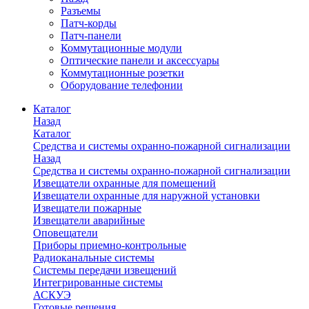
Разъемы
Патч-корды
Патч-панели
Коммутационные модули
Оптические панели и аксессуары
Коммутационные розетки
Оборудование телефонии
Каталог
Назад
Каталог
Средства и системы охранно-пожарной сигнализации
Назад
Средства и системы охранно-пожарной сигнализации
Извещатели охранные для помещений
Извещатели охранные для наружной установки
Извещатели пожарные
Извещатели аварийные
Оповещатели
Приборы приемно-контрольные
Радиоканальные системы
Системы передачи извещений
Интегрированные системы
АСКУЭ
Готовые решения