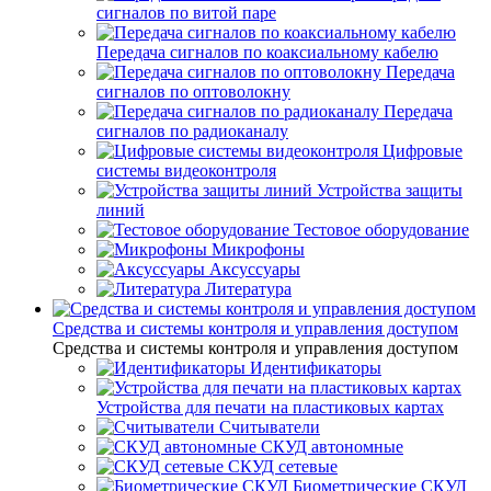
сигналов по витой паре
Передача сигналов по коаксиальному кабелю
Передача
сигналов по оптоволокну
Передача
сигналов по радиоканалу
Цифровые
системы видеоконтроля
Устройства защиты
линий
Тестовое оборудование
Микрофоны
Аксуссуары
Литература
Средства и системы контроля и управления доступом
Средства и системы контроля и управления доступом
Идентификаторы
Устройства для печати на пластиковых картах
Считыватели
СКУД автономные
СКУД сетевые
Биометрические СКУД