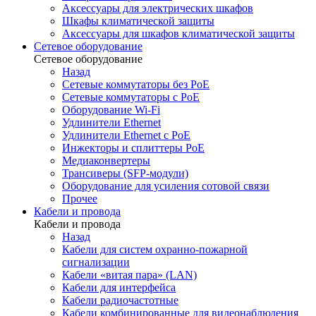
Аксессуары для электрических шкафов
Шкафы климатической защиты
Аксессуары для шкафов климатической защиты
Сетевое оборудование
Сетевое оборудование
Назад
Сетевые коммутаторы без PoE
Сетевые коммутаторы с PoE
Оборудование Wi-Fi
Удлинители Ethernet
Удлинители Ethernet с PoE
Инжекторы и сплиттеры PoE
Медиаконвертеры
Трансиверы (SFP-модули)
Оборудование для усиления сотовой связи
Прочее
Кабели и провода
Кабели и провода
Назад
Кабели для систем охранно-пожарной
сигнализации
Кабели «витая пара» (LAN)
Кабели для интерфейса
Кабели радиочастотные
Кабели комбинированные для видеонаблюдения