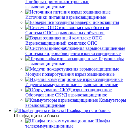
Приборы приемно-контрольные
взрывозащищенные
Источники питания взрывозащищенные
Барьеры искрозащиты
Система ОПС взрывоопасных объектов
Взрывозащищенный комплекс ОПС
Системы видеонаблюдения взрывозащищенные
Термошкафы
взрывозащищенные
Модули пожаротушения взрывозащищенные
Изделия коммутационные взрывозащищенные
Оборудование СКУД взрывозащищенное
Коммутаторы
взрывозащищенные
Шкафы, щиты и боксы
Шкафы, щиты и боксы
Шкафы
телекоммуникационные