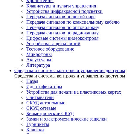
Кронштейны
Клавиатуры и пульты управления
Устройства инфракрасной подсветки
Передача сигналов по витой паре
Передача сигналов по коаксиальному кабелю
Передача сигналов по оптоволокну
Передача сигналов по радиоканалу
Цифровые системы видеоконтроля
Устройства защиты линий
Тестовое оборудование
Микрофоны
Аксуссуары
Литература
Средства и системы контроля и управления доступом
Средства и системы контроля и управления доступом
Назад
Идентификаторы
Устройства для печати на пластиковых картах
Считыватели
СКУД автономные
СКУД сетевые
Биометрические СКУД
Замки и электромеханические защелки
Турникеты
Калитки