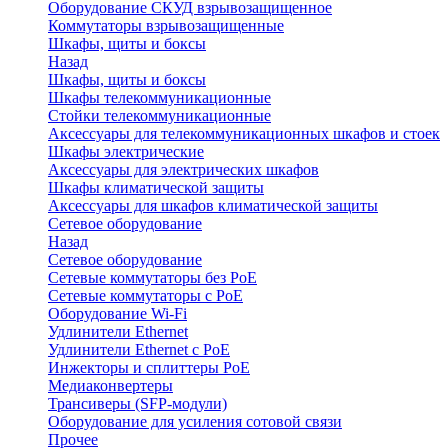
Оборудование СКУД взрывозащищенное
Коммутаторы взрывозащищенные
Шкафы, щиты и боксы
Назад
Шкафы, щиты и боксы
Шкафы телекоммуникационные
Стойки телекоммуникационные
Аксессуары для телекоммуникационных шкафов и стоек
Шкафы электрические
Аксессуары для электрических шкафов
Шкафы климатической защиты
Аксессуары для шкафов климатической защиты
Сетевое оборудование
Назад
Сетевое оборудование
Сетевые коммутаторы без PoE
Сетевые коммутаторы с PoE
Оборудование Wi-Fi
Удлинители Ethernet
Удлинители Ethernet с PoE
Инжекторы и сплиттеры PoE
Медиаконвертеры
Трансиверы (SFP-модули)
Оборудование для усиления сотовой связи
Прочее