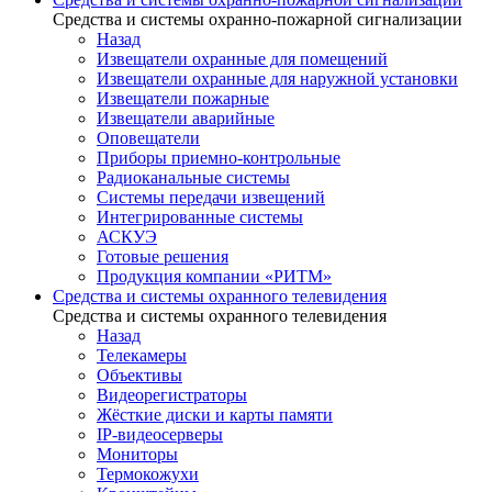
Средства и системы охранно-пожарной сигнализации
Назад
Извещатели охранные для помещений
Извещатели охранные для наружной установки
Извещатели пожарные
Извещатели аварийные
Оповещатели
Приборы приемно-контрольные
Радиоканальные системы
Системы передачи извещений
Интегрированные системы
АСКУЭ
Готовые решения
Продукция компании «РИТМ»
Средства и системы охранного телевидения
Средства и системы охранного телевидения
Назад
Телекамеры
Объективы
Видеорегистраторы
Жёсткие диски и карты памяти
IP-видеосерверы
Мониторы
Термокожухи