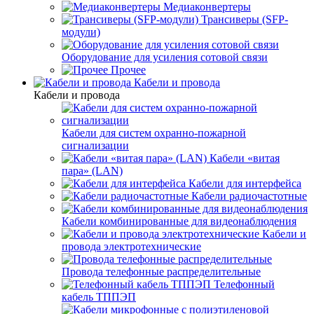
Медиаконвертеры
Трансиверы (SFP-
модули)
Оборудование для усиления сотовой связи
Прочее
Кабели и провода
Кабели и провода
Кабели для систем охранно-пожарной
сигнализации
Кабели «витая
пара» (LAN)
Кабели для интерфейса
Кабели радиочастотные
Кабели комбинированные для видеонаблюдения
Кабели и
провода электротехнические
Провода телефонные распределительные
Телефонный
кабель ТППЭП