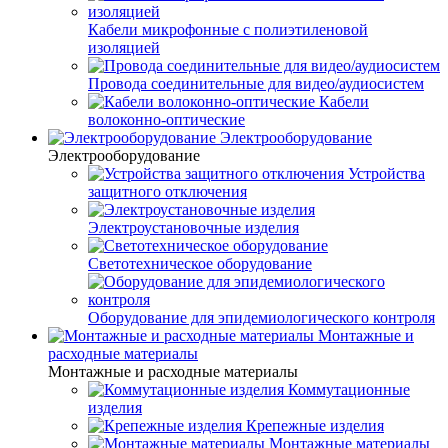
Кабели микрофонные с полиэтиленовой
изоляцией
Провода соединительные для видео/аудиосистем
Кабели
волоконно-оптические
Электрооборудование
Электрооборудование
Устройства
защитного отключения
Электроустановочные изделия
Светотехническое оборудование
Оборудование для эпидемиологического контроля
Монтажные и
расходные материалы
Монтажные и расходные материалы
Коммутационные
изделия
Крепежные изделия
Монтажные материалы