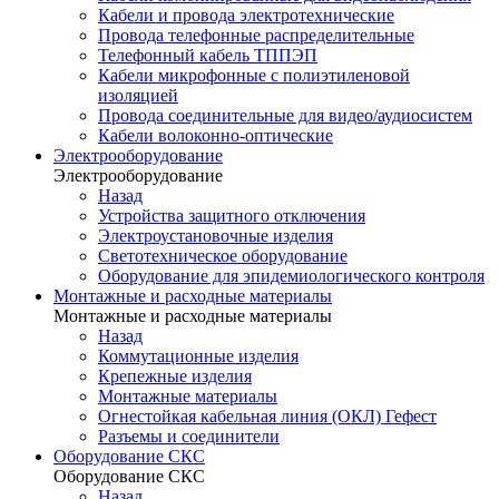
Кабели и провода электротехнические
Провода телефонные распределительные
Телефонный кабель ТППЭП
Кабели микрофонные с полиэтиленовой
изоляцией
Провода соединительные для видео/аудиосистем
Кабели волоконно-оптические
Электрооборудование
Электрооборудование
Назад
Устройства защитного отключения
Электроустановочные изделия
Светотехническое оборудование
Оборудование для эпидемиологического контроля
Монтажные и расходные материалы
Монтажные и расходные материалы
Назад
Коммутационные изделия
Крепежные изделия
Монтажные материалы
Огнестойкая кабельная линия (ОКЛ) Гефест
Разъемы и соединители
Оборудование СКС
Оборудование СКС
Назад