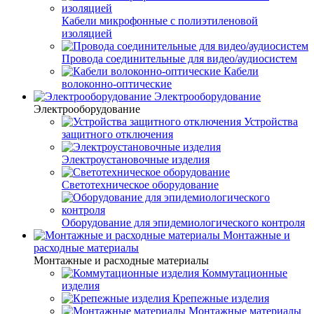
Кабели микрофонные с полиэтиленовой
изоляцией
Провода соединительные для видео/аудиосистем
Кабели
волоконно-оптические
Электрооборудование
Электрооборудование
Устройства
защитного отключения
Электроустановочные изделия
Светотехническое оборудование
Оборудование для эпидемиологического контроля
Монтажные и
расходные материалы
Монтажные и расходные материалы
Коммутационные
изделия
Крепежные изделия
Монтажные материалы