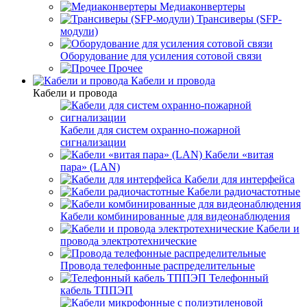
Медиаконвертеры
Трансиверы (SFP-
модули)
Оборудование для усиления сотовой связи
Прочее
Кабели и провода
Кабели и провода
Кабели для систем охранно-пожарной
сигнализации
Кабели «витая
пара» (LAN)
Кабели для интерфейса
Кабели радиочастотные
Кабели комбинированные для видеонаблюдения
Кабели и
провода электротехнические
Провода телефонные распределительные
Телефонный
кабель ТППЭП