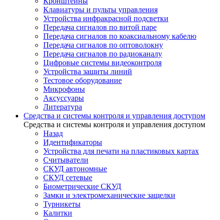
Кронштейны
Клавиатуры и пульты управления
Устройства инфракрасной подсветки
Передача сигналов по витой паре
Передача сигналов по коаксиальному кабелю
Передача сигналов по оптоволокну
Передача сигналов по радиоканалу
Цифровые системы видеоконтроля
Устройства защиты линий
Тестовое оборудование
Микрофоны
Аксуссуары
Литература
Средства и системы контроля и управления доступом
Средства и системы контроля и управления доступом
Назад
Идентификаторы
Устройства для печати на пластиковых картах
Считыватели
СКУД автономные
СКУД сетевые
Биометрические СКУД
Замки и электромеханические защелки
Турникеты
Калитки