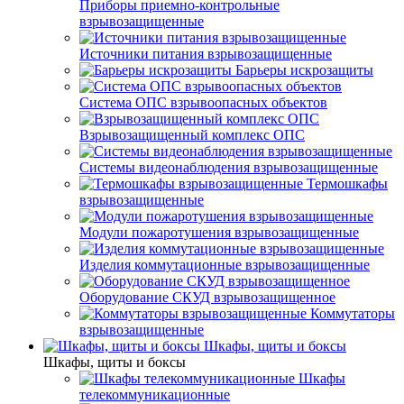
Приборы приемно-контрольные
взрывозащищенные
Источники питания взрывозащищенные
Барьеры искрозащиты
Система ОПС взрывоопасных объектов
Взрывозащищенный комплекс ОПС
Системы видеонаблюдения взрывозащищенные
Термошкафы
взрывозащищенные
Модули пожаротушения взрывозащищенные
Изделия коммутационные взрывозащищенные
Оборудование СКУД взрывозащищенное
Коммутаторы
взрывозащищенные
Шкафы, щиты и боксы
Шкафы, щиты и боксы
Шкафы
телекоммуникационные