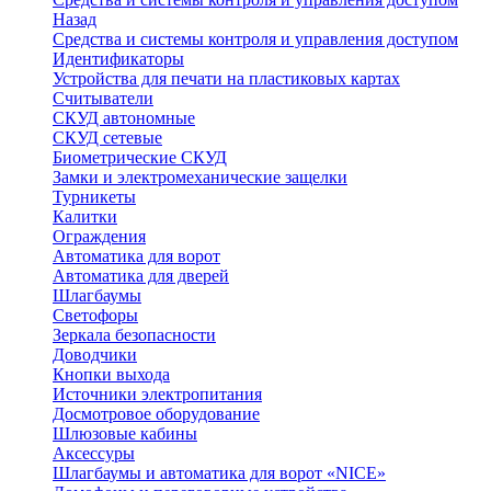
Назад
Средства и системы контроля и управления доступом
Идентификаторы
Устройства для печати на пластиковых картах
Считыватели
СКУД автономные
СКУД сетевые
Биометрические СКУД
Замки и электромеханические защелки
Турникеты
Калитки
Ограждения
Автоматика для ворот
Автоматика для дверей
Шлагбаумы
Светофоры
Зеркала безопасности
Доводчики
Кнопки выхода
Источники электропитания
Досмотровое оборудование
Шлюзовые кабины
Аксессуры
Шлагбаумы и автоматика для ворот «NICE»