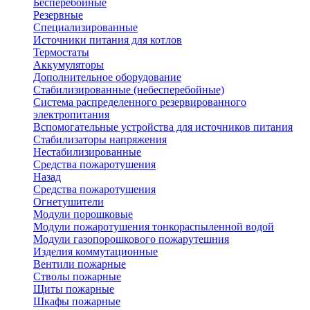
Бесперебойные
Резервные
Специализированные
Источники питания для котлов
Термостаты
Аккумуляторы
Дополнительное оборудование
Стабилизированные (небесперебойные)
Система распределенного резервированного
электропитания
Вспомогательные устройства для источников питания
Стабилизаторы напряжения
Нестабилизированные
Средства пожаротушения
Назад
Средства пожаротушения
Огнетушители
Модули порошковые
Модули пожаротушения тонкораспыленной водой
Модули газопорошкового пожарутешния
Изделия коммутационные
Вентили пожарные
Стволы пожарные
Щиты пожарные
Шкафы пожарные