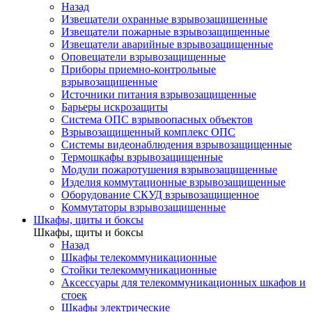
Назад
Извещатели охранные взрывозащищенные
Извещатели пожарные взрывозащищенные
Извещатели аварийные взрывозащищенные
Оповещатели взрывозащищенные
Приборы приемно-контрольные
взрывозащищенные
Источники питания взрывозащищенные
Барьеры искрозащиты
Система ОПС взрывоопасных объектов
Взрывозащищенный комплекс ОПС
Системы видеонаблюдения взрывозащищенные
Термошкафы взрывозащищенные
Модули пожаротушения взрывозащищенные
Изделия коммутационные взрывозащищенные
Оборудование СКУД взрывозащищенное
Коммутаторы взрывозащищенные
Шкафы, щиты и боксы
Шкафы, щиты и боксы
Назад
Шкафы телекоммуникационные
Стойки телекоммуникационные
Аксессуары для телекоммуникационных шкафов и
стоек
Шкафы электрические