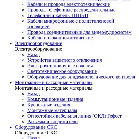
Кабели и провода электротехнические
Провода телефонные распределительные
Телефонный кабель ТППЭП
Кабели микрофонные с полиэтиленовой
изоляцией
Провода соединительные для видео/аудиосистем
Кабели волоконно-оптические
Электрооборудование
Электрооборудование
Назад
Устройства защитного отключения
Электроустановочные изделия
Светотехническое оборудование
Оборудование для эпидемиологического контроля
Монтажные и расходные материалы
Монтажные и расходные материалы
Назад
Коммутационные изделия
Крепежные изделия
Монтажные материалы
Огнестойкая кабельная линия (ОКЛ) Гефест
Разъемы и соединители
Оборудование СКС
Оборудование СКС
Назад