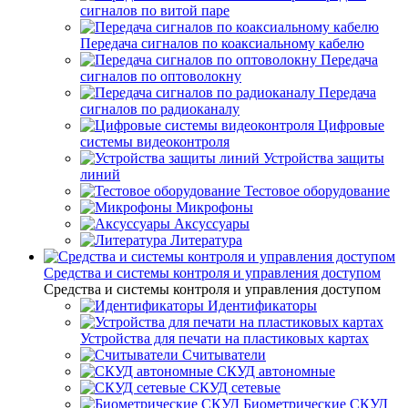
сигналов по витой паре
Передача сигналов по коаксиальному кабелю
Передача
сигналов по оптоволокну
Передача
сигналов по радиоканалу
Цифровые
системы видеоконтроля
Устройства защиты
линий
Тестовое оборудование
Микрофоны
Аксуссуары
Литература
Средства и системы контроля и управления доступом
Средства и системы контроля и управления доступом
Идентификаторы
Устройства для печати на пластиковых картах
Считыватели
СКУД автономные
СКУД сетевые
Биометрические СКУД