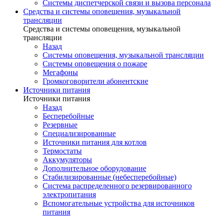
Системы диспетчерской связи и вызова персонала
Средства и системы оповещения, музыкальной
трансляции
Средства и системы оповещения, музыкальной
трансляции
Назад
Системы оповещения, музыкальной трансляции
Системы оповещения о пожаре
Мегафоны
Громкоговорители абонентские
Источники питания
Источники питания
Назад
Бесперебойные
Резервные
Специализированные
Источники питания для котлов
Термостаты
Аккумуляторы
Дополнительное оборудование
Стабилизированные (небесперебойные)
Система распределенного резервированного
электропитания
Вспомогательные устройства для источников
питания