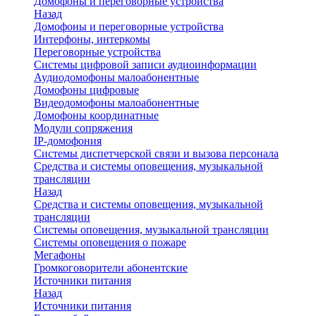
Домофоны и переговорные устройства
Назад
Домофоны и переговорные устройства
Интерфоны, интеркомы
Переговорные устройства
Системы цифровой записи аудиоинформации
Аудиодомофоны малоабонентные
Домофоны цифровые
Видеодомофоны малоабонентные
Домофоны координатные
Модули сопряжения
IP-домофония
Системы диспетчерской связи и вызова персонала
Средства и системы оповещения, музыкальной
трансляции
Назад
Средства и системы оповещения, музыкальной
трансляции
Системы оповещения, музыкальной трансляции
Системы оповещения о пожаре
Мегафоны
Громкоговорители абонентские
Источники питания
Назад
Источники питания