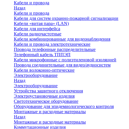
Кабели и провода
Назад
Кабели и провода
Кабели для систем охранно-пожарной сигнализации
Кабели «витая пара» (LAN)
Кабели для интерфейса
Кабели радиочастотные
Кабели комбинированные для видеонаблюдения
Кабели и провода электротехнические
Провода телефонные распределительные
Телефонный кабель ТППЭП
Кабели микрофонные с полиэтиленовой изоляцией
Провода соединительные для видео/аудиосистем
Кабели волоконно-оптические
Электрооборудование
Назад
Электрооборудование
Устройства защитного отключения
Электроустановочные изделия
Светотехническое оборудование
Оборудование для эпидемиологического контроля
Монтажные и расходные материалы
Назад
Монтажные и расходные материалы
Коммутационные изделия