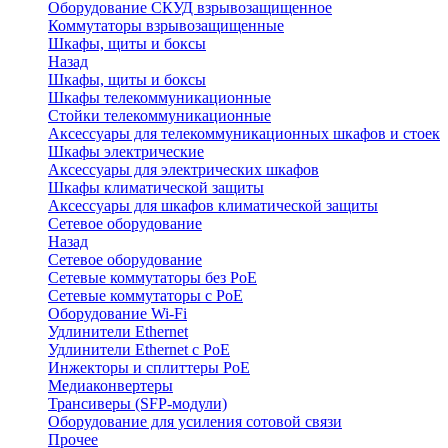
Оборудование СКУД взрывозащищенное
Коммутаторы взрывозащищенные
Шкафы, щиты и боксы
Назад
Шкафы, щиты и боксы
Шкафы телекоммуникационные
Стойки телекоммуникационные
Аксессуары для телекоммуникационных шкафов и стоек
Шкафы электрические
Аксессуары для электрических шкафов
Шкафы климатической защиты
Аксессуары для шкафов климатической защиты
Сетевое оборудование
Назад
Сетевое оборудование
Сетевые коммутаторы без PoE
Сетевые коммутаторы с PoE
Оборудование Wi-Fi
Удлинители Ethernet
Удлинители Ethernet с PoE
Инжекторы и сплиттеры PoE
Медиаконвертеры
Трансиверы (SFP-модули)
Оборудование для усиления сотовой связи
Прочее