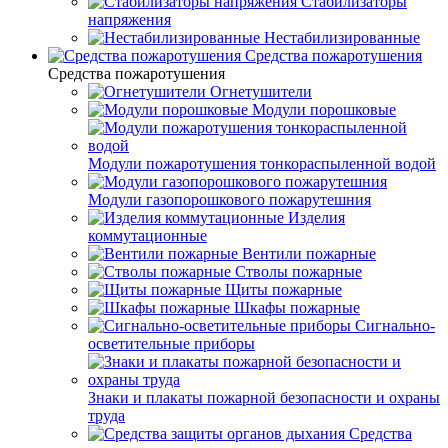
Стабилизаторы
напряжения
Нестабилизированные
Средства пожаротушения
Средства пожаротушения
Огнетушители
Модули порошковые
Модули пожаротушения тонкораспыленной водой
Модули газопорошкового пожарутешния
Изделия
коммутационные
Вентили пожарные
Стволы пожарные
Щиты пожарные
Шкафы пожарные
Сигнально-
осветительные приборы
Знаки и плакаты пожарной безопасности и охраны
труда
Средства