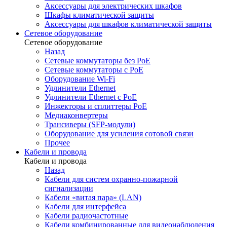
Аксессуары для электрических шкафов
Шкафы климатической защиты
Аксессуары для шкафов климатической защиты
Сетевое оборудование
Сетевое оборудование
Назад
Сетевые коммутаторы без PoE
Сетевые коммутаторы с PoE
Оборудование Wi-Fi
Удлинители Ethernet
Удлинители Ethernet с PoE
Инжекторы и сплиттеры PoE
Медиаконвертеры
Трансиверы (SFP-модули)
Оборудование для усиления сотовой связи
Прочее
Кабели и провода
Кабели и провода
Назад
Кабели для систем охранно-пожарной
сигнализации
Кабели «витая пара» (LAN)
Кабели для интерфейса
Кабели радиочастотные
Кабели комбинированные для видеонаблюдения