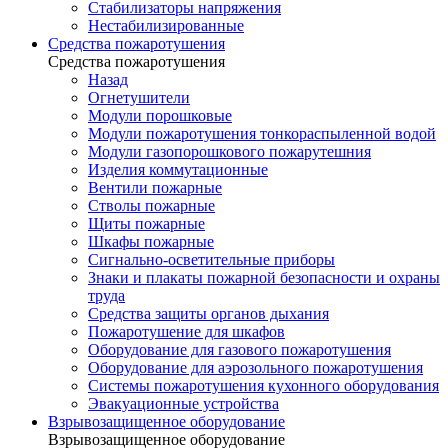
Стабилизаторы напряжения
Нестабилизированные
Средства пожаротушения
Средства пожаротушения
Назад
Огнетушители
Модули порошковые
Модули пожаротушения тонкораспыленной водой
Модули газопорошкового пожарутешния
Изделия коммутационные
Вентили пожарные
Стволы пожарные
Щиты пожарные
Шкафы пожарные
Сигнально-осветительные приборы
Знаки и плакаты пожарной безопасности и охраны
труда
Средства защиты органов дыхания
Пожаротушение для шкафов
Оборудование для газового пожаротушения
Оборудование для аэрозольного пожаротушения
Системы пожаротушения кухонного оборудования
Эвакуационные устройства
Взрывозащищенное оборудование
Взрывозащищенное оборудование