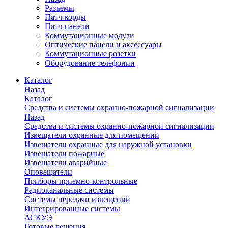
Разъемы
Патч-корды
Патч-панели
Коммутационные модули
Оптические панели и аксессуары
Коммутационные розетки
Оборудование телефонии
Каталог
Назад
Каталог
Средства и системы охранно-пожарной сигнализации
Назад
Средства и системы охранно-пожарной сигнализации
Извещатели охранные для помещений
Извещатели охранные для наружной установки
Извещатели пожарные
Извещатели аварийные
Оповещатели
Приборы приемно-контрольные
Радиоканальные системы
Системы передачи извещений
Интегрированные системы
АСКУЭ
Готовые решения