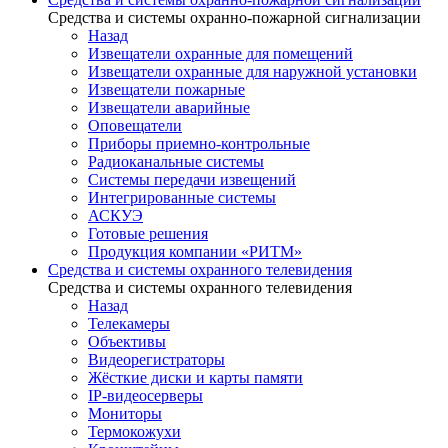
Средства и системы охранно-пожарной сигнализации
Назад
Извещатели охранные для помещений
Извещатели охранные для наружной установки
Извещатели пожарные
Извещатели аварийные
Оповещатели
Приборы приемно-контрольные
Радиоканальные системы
Системы передачи извещений
Интегрированные системы
АСКУЭ
Готовые решения
Продукция компании «РИТМ»
Средства и системы охранного телевидения
Средства и системы охранного телевидения
Назад
Телекамеры
Объективы
Видеорегистраторы
Жёсткие диски и карты памяти
IP-видеосерверы
Мониторы
Термокожухи