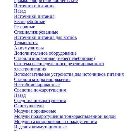
Громкоговорители абонентские
Источники питания
Назад
Источники питания
Бесперебойные
Резервные
Специализированные
Источники питания для котлов
Термостаты
Аккумуляторы
Дополнительное оборудование
Стабилизированные (небесперебойные)
Система распределенного резервированного
электропитания
Вспомогательные устройства для источников питания
Стабилизаторы напряжения
Нестабилизированные
Средства пожаротушения
Назад
Средства пожаротушения
Огнетушители
Модули порошковые
Модули пожаротушения тонкораспыленной водой
Модули газопорошкового пожарутешния
Изделия коммутационные