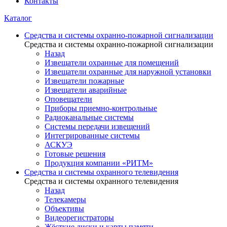
Контакты
Каталог
Средства и системы охранно-пожарной сигнализации
Средства и системы охранно-пожарной сигнализации
Назад
Извещатели охранные для помещений
Извещатели охранные для наружной установки
Извещатели пожарные
Извещатели аварийные
Оповещатели
Приборы приемно-контрольные
Радиоканальные системы
Системы передачи извещений
Интегрированные системы
АСКУЭ
Готовые решения
Продукция компании «РИТМ»
Средства и системы охранного телевидения
Средства и системы охранного телевидения
Назад
Телекамеры
Объективы
Видеорегистраторы
Жёсткие диски и карты памяти