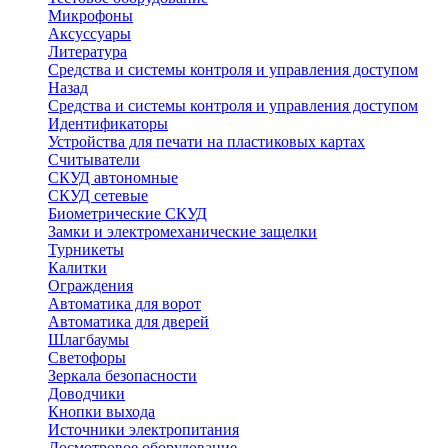
Микрофоны
Аксуссуары
Литература
Средства и системы контроля и управления доступом
Назад
Средства и системы контроля и управления доступом
Идентификаторы
Устройства для печати на пластиковых картах
Считыватели
СКУД автономные
СКУД сетевые
Биометрические СКУД
Замки и электромеханические защелки
Турникеты
Калитки
Ограждения
Автоматика для ворот
Автоматика для дверей
Шлагбаумы
Светофоры
Зеркала безопасности
Доводчики
Кнопки выхода
Источники электропитания
Досмотровое оборудование