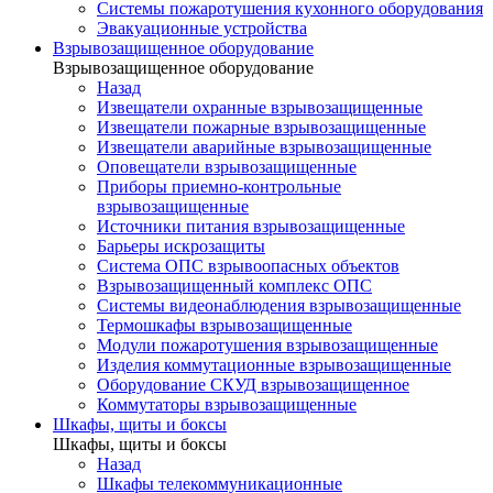
Системы пожаротушения кухонного оборудования
Эвакуационные устройства
Взрывозащищенное оборудование
Взрывозащищенное оборудование
Назад
Извещатели охранные взрывозащищенные
Извещатели пожарные взрывозащищенные
Извещатели аварийные взрывозащищенные
Оповещатели взрывозащищенные
Приборы приемно-контрольные
взрывозащищенные
Источники питания взрывозащищенные
Барьеры искрозащиты
Система ОПС взрывоопасных объектов
Взрывозащищенный комплекс ОПС
Системы видеонаблюдения взрывозащищенные
Термошкафы взрывозащищенные
Модули пожаротушения взрывозащищенные
Изделия коммутационные взрывозащищенные
Оборудование СКУД взрывозащищенное
Коммутаторы взрывозащищенные
Шкафы, щиты и боксы
Шкафы, щиты и боксы
Назад
Шкафы телекоммуникационные