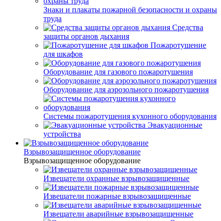
Знаки и плакаты пожарной безопасности и охраны
труда
Средства
защиты органов дыхания
Пожаротушение
для шкафов
Оборудование для газового пожаротушения
Оборудование для аэрозольного пожаротушения
Системы пожаротушения кухонного оборудования
Эвакуационные
устройства
Взрывозащищенное оборудование
Взрывозащищенное оборудование
Извещатели охранные взрывозащищенные
Извещатели пожарные взрывозащищенные
Извещатели аварийные взрывозащищенные