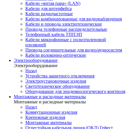
Кабели «витая пара» (LAN)
Кабели для интерфейса
Кабели радиочастотные
Кабели комбинированные для видеонаблюдения
Кабели и провода электротехнические
Провода телефонные распределительные
Телефонный кабель ТППЭП
Кабели микрофонные с полиэтиленовой
изоляцией
Провода соединительные для видео/аудиосистем
Кабели волоконно-оптические
Электрооборудование
Электрооборудование
Назад
Устройства защитного отключения
Электроустановочные изделия
Светотехническое оборудование
Оборудование для эпидемиологического контроля
Монтажные и расходные материалы
Монтажные и расходные материалы
Назад
Коммутационные изделия
Крепежные изделия
Монтажные материалы
Огнестойкая кабельная линия (ОКЛ) Гефест