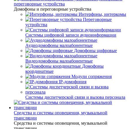
переговорные устройства
Домофоны и переговорные устройства
Интерфоны, интеркомы
Переговорные
устройства
Системы цифровой записи аудиоинформации
Аудиодомофоны малоабонентные
Домофоны цифровые
Видеодомофоны малоабонентные
Домофоны
координатные
Модули сопряжения
IP-домофония
Системы диспетчерской связи и вызова персонала
Средства и системы оповещения, музыкальной
трансляции
Средства и системы оповещения, музыкальной
трансляции