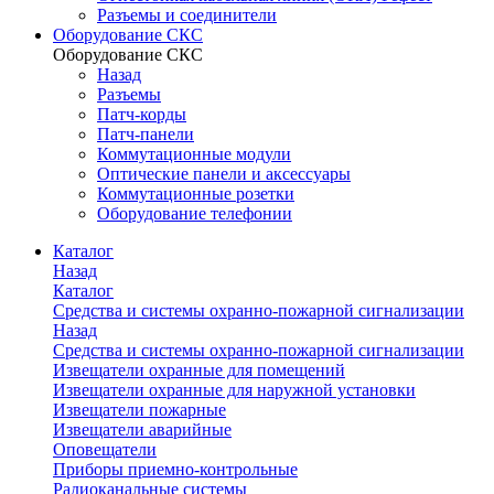
Разъемы и соединители
Оборудование СКС
Оборудование СКС
Назад
Разъемы
Патч-корды
Патч-панели
Коммутационные модули
Оптические панели и аксессуары
Коммутационные розетки
Оборудование телефонии
Каталог
Назад
Каталог
Средства и системы охранно-пожарной сигнализации
Назад
Средства и системы охранно-пожарной сигнализации
Извещатели охранные для помещений
Извещатели охранные для наружной установки
Извещатели пожарные
Извещатели аварийные
Оповещатели
Приборы приемно-контрольные
Радиоканальные системы