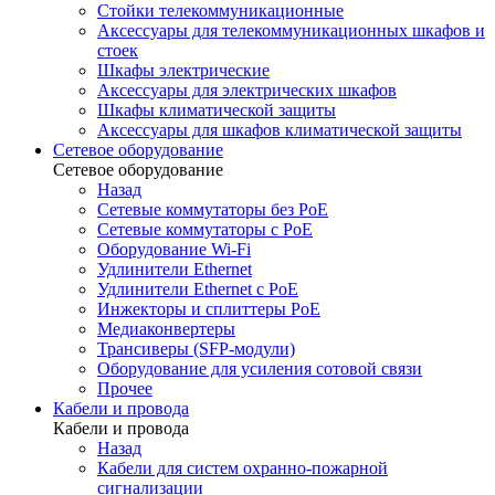
Стойки телекоммуникационные
Аксессуары для телекоммуникационных шкафов и
стоек
Шкафы электрические
Аксессуары для электрических шкафов
Шкафы климатической защиты
Аксессуары для шкафов климатической защиты
Сетевое оборудование
Сетевое оборудование
Назад
Сетевые коммутаторы без PoE
Сетевые коммутаторы с PoE
Оборудование Wi-Fi
Удлинители Ethernet
Удлинители Ethernet с PoE
Инжекторы и сплиттеры PoE
Медиаконвертеры
Трансиверы (SFP-модули)
Оборудование для усиления сотовой связи
Прочее
Кабели и провода
Кабели и провода
Назад
Кабели для систем охранно-пожарной
сигнализации