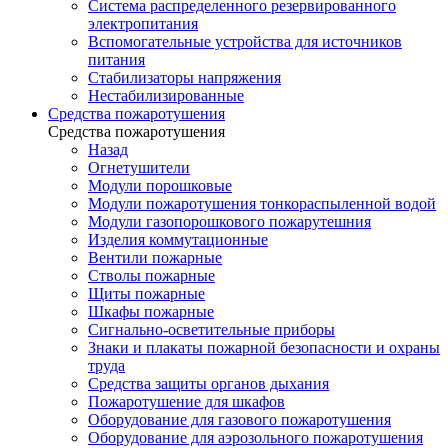
Система распределенного резервированного
электропитания
Вспомогательные устройства для источников
питания
Стабилизаторы напряжения
Нестабилизированные
Средства пожаротушения
Средства пожаротушения
Назад
Огнетушители
Модули порошковые
Модули пожаротушения тонкораспыленной водой
Модули газопорошкового пожарутешния
Изделия коммутационные
Вентили пожарные
Стволы пожарные
Щиты пожарные
Шкафы пожарные
Сигнально-осветительные приборы
Знаки и плакаты пожарной безопасности и охраны
труда
Средства защиты органов дыхания
Пожаротушение для шкафов
Оборудование для газового пожаротушения
Оборудование для аэрозольного пожаротушения