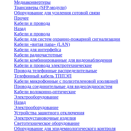
Медиаконвертеры
Трансиверы (SFP-модули)
Оборудование для усиления сотовой связи
Прочее
Кабели и провода
Назад
Кабели и провода
Кабели для систем охранно-пожарной сигнализации
Кабели «витая пара» (LAN)
Кабели для интерфейса
Кабели радиочастотные
Кабели комбинированные для видеонаблюдения
Кабели и провода электротехнические
Провода телефонные распределительные
Телефонный кабель ТППЭП
Кабели микрофонные с полиэтиленовой изоляцией
Провода соединительные для видео/аудиосистем
Кабели волоконно-оптические
Электрооборудование
Назад
Электрооборудование
Устройства защитного отключения
Электроустановочные изделия
Светотехническое оборудование
Оборудование для эпидемиологического контроля