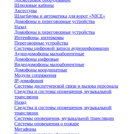
Шлюзовые кабины
Аксессуры
Шлагбаумы и автоматика для ворот «NICE»
Домофоны и переговорные устройства
Назад
Домофоны и переговорные устройства
Интерфоны, интеркомы
Переговорные устройства
Системы цифровой записи аудиоинформации
Аудиодомофоны малоабонентные
Домофоны цифровые
Видеодомофоны малоабонентные
Домофоны координатные
Модули сопряжения
IP-домофония
Системы диспетчерской связи и вызова персонала
Средства и системы оповещения, музыкальной
трансляции
Назад
Средства и системы оповещения, музыкальной
трансляции
Системы оповещения, музыкальной трансляции
Системы оповещения о пожаре
Мегафоны