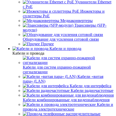
Удлинители Ethernet
с PoE
Инжекторы и
сплиттеры PoE
Медиаконвертеры
Трансиверы (SFP-
модули)
Оборудование для усиления сотовой связи
Прочее
Кабели и провода
Кабели и провода
Кабели для систем охранно-пожарной
сигнализации
Кабели «витая
пара» (LAN)
Кабели для интерфейса
Кабели радиочастотные
Кабели комбинированные для видеонаблюдения
Кабели и
провода электротехнические