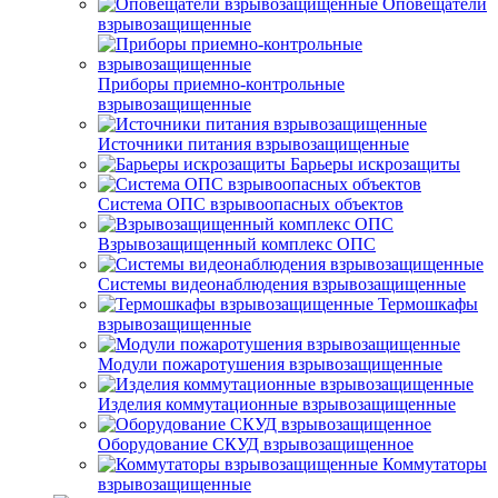
Оповещатели
взрывозащищенные
Приборы приемно-контрольные
взрывозащищенные
Источники питания взрывозащищенные
Барьеры искрозащиты
Система ОПС взрывоопасных объектов
Взрывозащищенный комплекс ОПС
Системы видеонаблюдения взрывозащищенные
Термошкафы
взрывозащищенные
Модули пожаротушения взрывозащищенные
Изделия коммутационные взрывозащищенные
Оборудование СКУД взрывозащищенное
Коммутаторы
взрывозащищенные