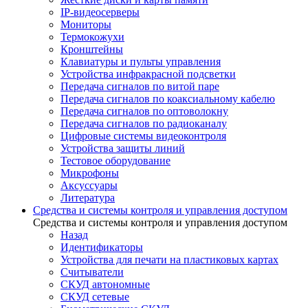
IP-видеосерверы
Мониторы
Термокожухи
Кронштейны
Клавиатуры и пульты управления
Устройства инфракрасной подсветки
Передача сигналов по витой паре
Передача сигналов по коаксиальному кабелю
Передача сигналов по оптоволокну
Передача сигналов по радиоканалу
Цифровые системы видеоконтроля
Устройства защиты линий
Тестовое оборудование
Микрофоны
Аксуссуары
Литература
Средства и системы контроля и управления доступом
Средства и системы контроля и управления доступом
Назад
Идентификаторы
Устройства для печати на пластиковых картах
Считыватели
СКУД автономные
СКУД сетевые