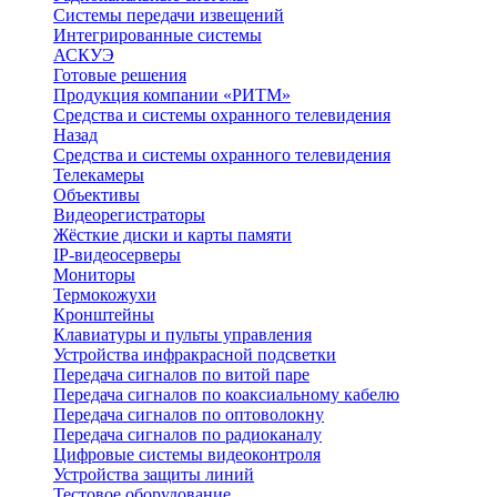
Системы передачи извещений
Интегрированные системы
АСКУЭ
Готовые решения
Продукция компании «РИТМ»
Средства и системы охранного телевидения
Назад
Средства и системы охранного телевидения
Телекамеры
Объективы
Видеорегистраторы
Жёсткие диски и карты памяти
IP-видеосерверы
Мониторы
Термокожухи
Кронштейны
Клавиатуры и пульты управления
Устройства инфракрасной подсветки
Передача сигналов по витой паре
Передача сигналов по коаксиальному кабелю
Передача сигналов по оптоволокну
Передача сигналов по радиоканалу
Цифровые системы видеоконтроля
Устройства защиты линий
Тестовое оборудование