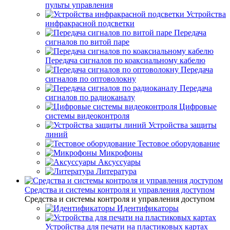
пульты управления
Устройства
инфракрасной подсветки
Передача
сигналов по витой паре
Передача сигналов по коаксиальному кабелю
Передача
сигналов по оптоволокну
Передача
сигналов по радиоканалу
Цифровые
системы видеоконтроля
Устройства защиты
линий
Тестовое оборудование
Микрофоны
Аксуссуары
Литература
Средства и системы контроля и управления доступом
Средства и системы контроля и управления доступом
Идентификаторы
Устройства для печати на пластиковых картах