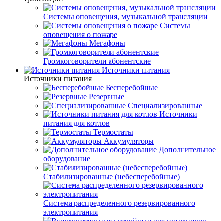
Системы оповещения, музыкальной трансляции
Системы
оповещения о пожаре
Мегафоны
Громкоговорители абонентские
Источники питания
Источники питания
Бесперебойные
Резервные
Специализированные
Источники
питания для котлов
Термостаты
Аккумуляторы
Дополнительное
оборудование
Стабилизированные (небесперебойные)
Система распределенного резервированного
электропитания