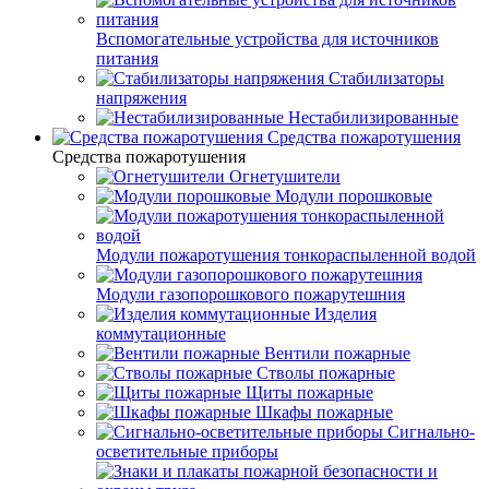
Вспомогательные устройства для источников
питания
Стабилизаторы
напряжения
Нестабилизированные
Средства пожаротушения
Средства пожаротушения
Огнетушители
Модули порошковые
Модули пожаротушения тонкораспыленной водой
Модули газопорошкового пожарутешния
Изделия
коммутационные
Вентили пожарные
Стволы пожарные
Щиты пожарные
Шкафы пожарные
Сигнально-
осветительные приборы