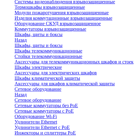
Системы видеонаблюдения взрывозащищенные
Термошкафы взрывозащищенные
Модули пожаротушения взрывозащищенные
Изделия коммутационные взрывозащищенные
Оборудование СКУД взрывозащищенное
Коммутаторы взрывозащищенные
Шкафы, щиты и боксы
Назад
Шкафы, щиты и боксы
Шкафы телекоммуникационные
Стойки телекоммуникационные
Аксессуары для телекоммуникационных шкафов и стоек
Шкафы электрические
Аксессуары для электрических шкафов
Шкафы климатической защиты
Аксессуары для шкафов климатической защиты
Сетевое оборудование
Назад
Сетевое оборудование
Сетевые коммутаторы без PoE
Сетевые коммутаторы с PoE
Оборудование Wi-Fi
Удлинители Ethernet
Удлинители Ethernet с PoE
Инжекторы и сплиттеры PoE