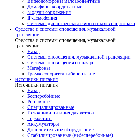
Видеодомофоны малоабонентные
Домофоны координатные
Модули сопряжения
IP-домофония
Системы диспетчерской связи и вызова персонала
Средства и системы оповещения, музыкальной
трансляции
Средства и системы оповещения, музыкальной
трансляции
Назад
Системы оповещения, музыкальной трансляции
Системы оповещения о пожаре
Мегафоны
Громкоговорители абонентские
Источники питания
Источники питания
Назад
Бесперебойные
Резервные
Специализированные
Источники питания для котлов
Термостаты
Аккумуляторы
Дополнительное оборудование
Стабилизированные (небесперебойные)