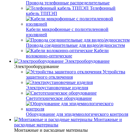
Провода телефонные распределительные
Телефонный
кабель ТППЭП
Кабели микрофонные с полиэтиленовой
изоляцией
Провода соединительные для видео/аудиосистем
Кабели
волоконно-оптические
Электрооборудование
Электрооборудование
Устройства
защитного отключения
Электроустановочные изделия
Светотехническое оборудование
Оборудование для эпидемиологического контроля
Монтажные и
расходные материалы
Монтажные и расходные материалы