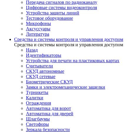
Передача сигналов по радиоканалу
Цифровые системы видеоконтроля
Устройства защиты линий
Тестовое оборудование
Микрофоны
Аксуссуары
Литература
Средства и системы контроля и управления доступом
Средства и системы контроля и управления доступом
Назад
Идентификаторы
Устройства для печати на пластиковых картах
Считыватели
СКУД автономные
СКУД сетевые
Биометрические СКУД
Замки и электромеханические защелки
Турникеты
Калитки
Ограждения
Автоматика для ворот
Автоматика для дверей
Шлагбаумы
Светофоры
Зеркала безопасности