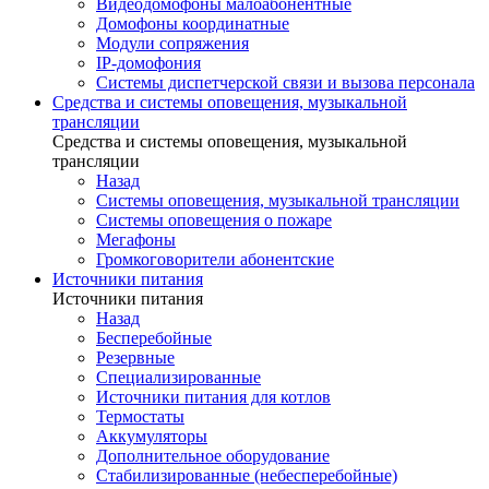
Видеодомофоны малоабонентные
Домофоны координатные
Модули сопряжения
IP-домофония
Системы диспетчерской связи и вызова персонала
Средства и системы оповещения, музыкальной
трансляции
Средства и системы оповещения, музыкальной
трансляции
Назад
Системы оповещения, музыкальной трансляции
Системы оповещения о пожаре
Мегафоны
Громкоговорители абонентские
Источники питания
Источники питания
Назад
Бесперебойные
Резервные
Специализированные
Источники питания для котлов
Термостаты
Аккумуляторы
Дополнительное оборудование
Стабилизированные (небесперебойные)