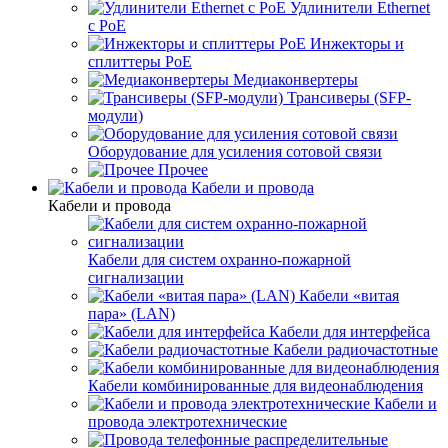
Удлинители Ethernet
с PoE
Инжекторы и
сплиттеры PoE
Медиаконвертеры
Трансиверы (SFP-
модули)
Оборудование для усиления сотовой связи
Прочее
Кабели и провода
Кабели и провода
Кабели для систем охранно-пожарной
сигнализации
Кабели «витая
пара» (LAN)
Кабели для интерфейса
Кабели радиочастотные
Кабели комбинированные для видеонаблюдения
Кабели и
провода электротехнические