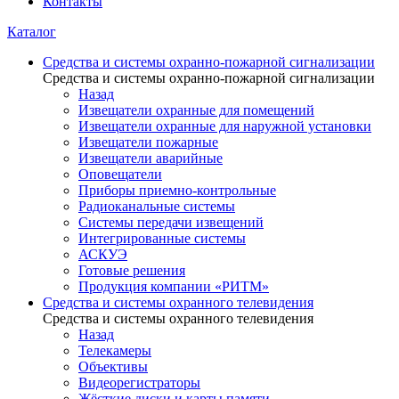
Контакты
Каталог
Средства и системы охранно-пожарной сигнализации
Средства и системы охранно-пожарной сигнализации
Назад
Извещатели охранные для помещений
Извещатели охранные для наружной установки
Извещатели пожарные
Извещатели аварийные
Оповещатели
Приборы приемно-контрольные
Радиоканальные системы
Системы передачи извещений
Интегрированные системы
АСКУЭ
Готовые решения
Продукция компании «РИТМ»
Средства и системы охранного телевидения
Средства и системы охранного телевидения
Назад
Телекамеры
Объективы
Видеорегистраторы
Жёсткие диски и карты памяти