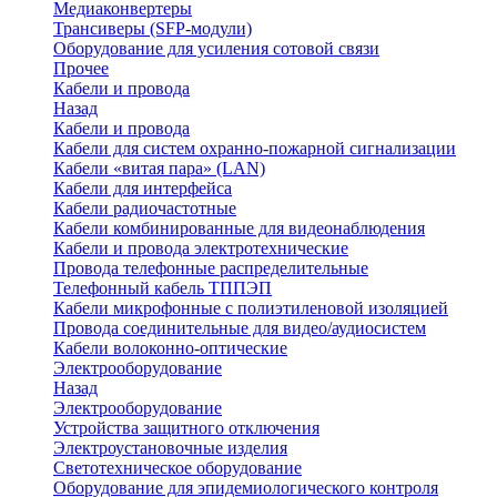
Медиаконвертеры
Трансиверы (SFP-модули)
Оборудование для усиления сотовой связи
Прочее
Кабели и провода
Назад
Кабели и провода
Кабели для систем охранно-пожарной сигнализации
Кабели «витая пара» (LAN)
Кабели для интерфейса
Кабели радиочастотные
Кабели комбинированные для видеонаблюдения
Кабели и провода электротехнические
Провода телефонные распределительные
Телефонный кабель ТППЭП
Кабели микрофонные с полиэтиленовой изоляцией
Провода соединительные для видео/аудиосистем
Кабели волоконно-оптические
Электрооборудование
Назад
Электрооборудование
Устройства защитного отключения
Электроустановочные изделия
Светотехническое оборудование
Оборудование для эпидемиологического контроля