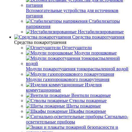
Вспомогательные устройства для источников
питания
Стабилизаторы
напряжения
Нестабилизированные
Средства пожаротушения
Средства пожаротушения
Огнетушители
Модули порошковые
Модули пожаротушения тонкораспыленной водой
Модули газопорошкового пожарутешния
Изделия
коммутационные
Вентили пожарные
Стволы пожарные
Щиты пожарные
Шкафы пожарные
Сигнально-
осветительные приборы