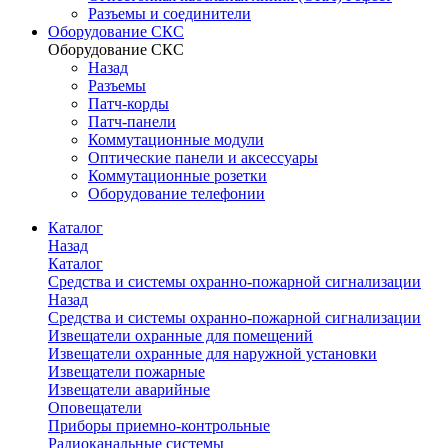
Разъемы и соединители
Оборудование СКС
Оборудование СКС
Назад
Разъемы
Патч-корды
Патч-панели
Коммутационные модули
Оптические панели и аксессуары
Коммутационные розетки
Оборудование телефонии
Каталог
Назад
Каталог
Средства и системы охранно-пожарной сигнализации
Назад
Средства и системы охранно-пожарной сигнализации
Извещатели охранные для помещений
Извещатели охранные для наружной установки
Извещатели пожарные
Извещатели аварийные
Оповещатели
Приборы приемно-контрольные
Радиоканальные системы