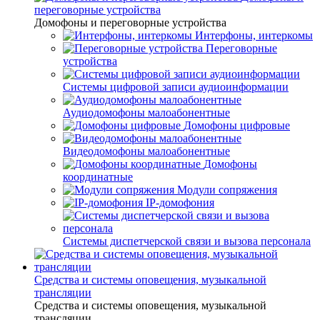
переговорные устройства
Домофоны и переговорные устройства
Интерфоны, интеркомы
Переговорные
устройства
Системы цифровой записи аудиоинформации
Аудиодомофоны малоабонентные
Домофоны цифровые
Видеодомофоны малоабонентные
Домофоны
координатные
Модули сопряжения
IP-домофония
Системы диспетчерской связи и вызова персонала
Средства и системы оповещения, музыкальной
трансляции
Средства и системы оповещения, музыкальной
трансляции