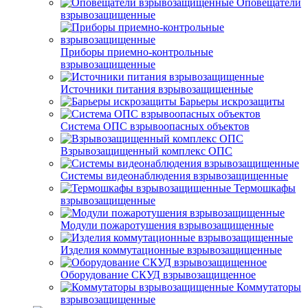
Оповещатели
взрывозащищенные
Приборы приемно-контрольные
взрывозащищенные
Источники питания взрывозащищенные
Барьеры искрозащиты
Система ОПС взрывоопасных объектов
Взрывозащищенный комплекс ОПС
Системы видеонаблюдения взрывозащищенные
Термошкафы
взрывозащищенные
Модули пожаротушения взрывозащищенные
Изделия коммутационные взрывозащищенные
Оборудование СКУД взрывозащищенное
Коммутаторы
взрывозащищенные