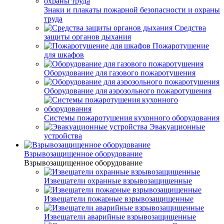
Знаки и плакаты пожарной безопасности и охраны
труда
Средства
защиты органов дыхания
Пожаротушение
для шкафов
Оборудование для газового пожаротушения
Оборудование для аэрозольного пожаротушения
Системы пожаротушения кухонного оборудования
Эвакуационные
устройства
Взрывозащищенное оборудование
Взрывозащищенное оборудование
Извещатели охранные взрывозащищенные
Извещатели пожарные взрывозащищенные
Извещатели аварийные взрывозащищенные