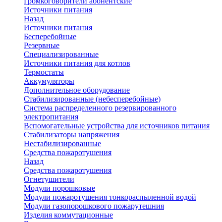
Громкоговорители абонентские
Источники питания
Назад
Источники питания
Бесперебойные
Резервные
Специализированные
Источники питания для котлов
Термостаты
Аккумуляторы
Дополнительное оборудование
Стабилизированные (небесперебойные)
Система распределенного резервированного
электропитания
Вспомогательные устройства для источников питания
Стабилизаторы напряжения
Нестабилизированные
Средства пожаротушения
Назад
Средства пожаротушения
Огнетушители
Модули порошковые
Модули пожаротушения тонкораспыленной водой
Модули газопорошкового пожарутешния
Изделия коммутационные