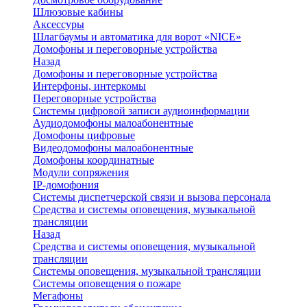
Шлюзовые кабины
Аксессуры
Шлагбаумы и автоматика для ворот «NICE»
Домофоны и переговорные устройства
Назад
Домофоны и переговорные устройства
Интерфоны, интеркомы
Переговорные устройства
Системы цифровой записи аудиоинформации
Аудиодомофоны малоабонентные
Домофоны цифровые
Видеодомофоны малоабонентные
Домофоны координатные
Модули сопряжения
IP-домофония
Системы диспетчерской связи и вызова персонала
Средства и системы оповещения, музыкальной
трансляции
Назад
Средства и системы оповещения, музыкальной
трансляции
Системы оповещения, музыкальной трансляции
Системы оповещения о пожаре
Мегафоны