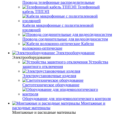
Провода телефонные распределительные
Телефонный
кабель ТППЭП
Кабели микрофонные с полиэтиленовой
изоляцией
Провода соединительные для видео/аудиосистем
Кабели
волоконно-оптические
Электрооборудование
Электрооборудование
Устройства
защитного отключения
Электроустановочные изделия
Светотехническое оборудование
Оборудование для эпидемиологического контроля
Монтажные и
расходные материалы
Монтажные и расходные материалы