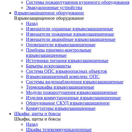
Системы пожаротушения кухонного оборудования
Эвакуационные устройства
Взрывозащищенное оборудование
Взрывозащищенное оборудование
Назад
Извещатели охранные взрывозащищенные
Извещатели пожарные взрывозащищенные
Извещатели аварийные взрывозащищенные
Оповещатели взрывозащищенные
Приборы приемно-контрольные
взрывозащищенные
Источники питания взрывозащищенные
Барьеры искрозащиты
Система ОПС взрывоопасных объектов
Взрывозащищенный комплекс ОПС
Системы видеонаблюдения взрывозащищенные
Термошкафы взрывозащищенные
Модули пожаротушения взрывозащищенные
Изделия коммутационные взрывозащищенные
Оборудование СКУД взрывозащищенное
Коммутаторы взрывозащищенные
Шкафы, щиты и боксы
Шкафы, щиты и боксы
Назад
Шкафы телекоммуникационные