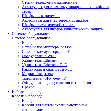
Стойки телекоммуникационные
Аксессуары для телекоммуникационных шкафов и
стоек
Шкафы электрические
Аксессуары для электрических шкафов
Шкафы климатической защиты
Аксессуары для шкафов климатической защиты
Сетевое оборудование
Сетевое оборудование
Назад
Сетевые коммутаторы без PoE
Сетевые коммутаторы с PoE
Оборудование Wi-Fi
Удлинители Ethernet
Удлинители Ethernet с PoE
Инжекторы и сплиттеры PoE
Медиаконвертеры
Трансиверы (SFP-модули)
Оборудование для усиления сотовой связи
Прочее
Кабели и провода
Кабели и провода
Назад
Кабели для систем охранно-пожарной
сигнализации