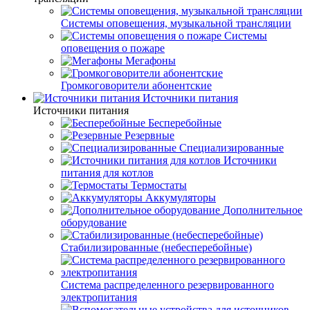
Системы оповещения, музыкальной трансляции
Системы
оповещения о пожаре
Мегафоны
Громкоговорители абонентские
Источники питания
Источники питания
Бесперебойные
Резервные
Специализированные
Источники
питания для котлов
Термостаты
Аккумуляторы
Дополнительное
оборудование
Стабилизированные (небесперебойные)
Система распределенного резервированного
электропитания