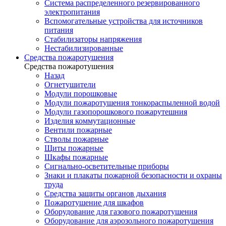
Система распределенного резервированного
электропитания
Вспомогательные устройства для источников
питания
Стабилизаторы напряжения
Нестабилизированные
Средства пожаротушения
Средства пожаротушения
Назад
Огнетушители
Модули порошковые
Модули пожаротушения тонкораспыленной водой
Модули газопорошкового пожарутешния
Изделия коммутационные
Вентили пожарные
Стволы пожарные
Щиты пожарные
Шкафы пожарные
Сигнально-осветительные приборы
Знаки и плакаты пожарной безопасности и охраны
труда
Средства защиты органов дыхания
Пожаротушение для шкафов
Оборудование для газового пожаротушения
Оборудование для аэрозольного пожаротушения