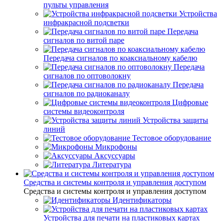
пульты управления
Устройства
инфракрасной подсветки
Передача
сигналов по витой паре
Передача сигналов по коаксиальному кабелю
Передача
сигналов по оптоволокну
Передача
сигналов по радиоканалу
Цифровые
системы видеоконтроля
Устройства защиты
линий
Тестовое оборудование
Микрофоны
Аксуссуары
Литература
Средства и системы контроля и управления доступом
Средства и системы контроля и управления доступом
Идентификаторы
Устройства для печати на пластиковых картах