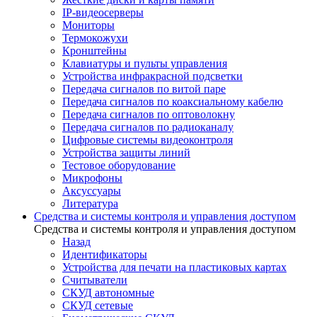
IP-видеосерверы
Мониторы
Термокожухи
Кронштейны
Клавиатуры и пульты управления
Устройства инфракрасной подсветки
Передача сигналов по витой паре
Передача сигналов по коаксиальному кабелю
Передача сигналов по оптоволокну
Передача сигналов по радиоканалу
Цифровые системы видеоконтроля
Устройства защиты линий
Тестовое оборудование
Микрофоны
Аксуссуары
Литература
Средства и системы контроля и управления доступом
Средства и системы контроля и управления доступом
Назад
Идентификаторы
Устройства для печати на пластиковых картах
Считыватели
СКУД автономные
СКУД сетевые