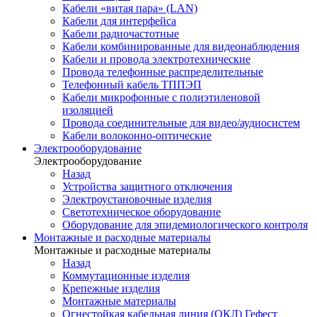
Кабели «витая пара» (LAN)
Кабели для интерфейса
Кабели радиочастотные
Кабели комбинированные для видеонаблюдения
Кабели и провода электротехнические
Провода телефонные распределительные
Телефонный кабель ТППЭП
Кабели микрофонные с полиэтиленовой
изоляцией
Провода соединительные для видео/аудиосистем
Кабели волоконно-оптические
Электрооборудование
Электрооборудование
Назад
Устройства защитного отключения
Электроустановочные изделия
Светотехническое оборудование
Оборудование для эпидемиологического контроля
Монтажные и расходные материалы
Монтажные и расходные материалы
Назад
Коммутационные изделия
Крепежные изделия
Монтажные материалы
Огнестойкая кабельная линия (ОКЛ) Гефест