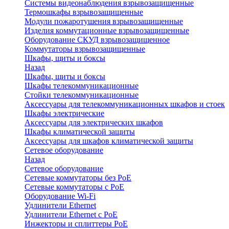
Системы видеонаблюдения взрывозащищенные
Термошкафы взрывозащищенные
Модули пожаротушения взрывозащищенные
Изделия коммутационные взрывозащищенные
Оборудование СКУД взрывозащищенное
Коммутаторы взрывозащищенные
Шкафы, щиты и боксы
Назад
Шкафы, щиты и боксы
Шкафы телекоммуникационные
Стойки телекоммуникационные
Аксессуары для телекоммуникационных шкафов и стоек
Шкафы электрические
Аксессуары для электрических шкафов
Шкафы климатической защиты
Аксессуары для шкафов климатической защиты
Сетевое оборудование
Назад
Сетевое оборудование
Сетевые коммутаторы без PoE
Сетевые коммутаторы с PoE
Оборудование Wi-Fi
Удлинители Ethernet
Удлинители Ethernet с PoE
Инжекторы и сплиттеры PoE