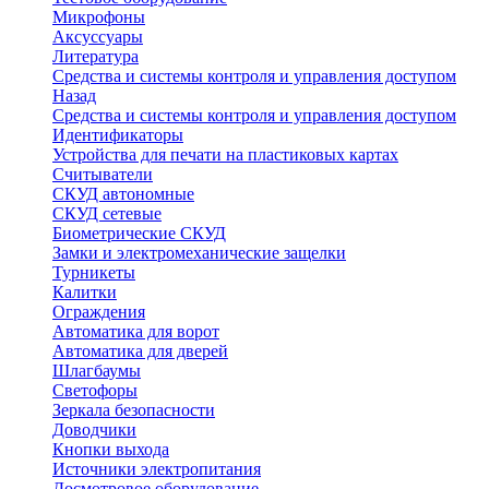
Микрофоны
Аксуссуары
Литература
Средства и системы контроля и управления доступом
Назад
Средства и системы контроля и управления доступом
Идентификаторы
Устройства для печати на пластиковых картах
Считыватели
СКУД автономные
СКУД сетевые
Биометрические СКУД
Замки и электромеханические защелки
Турникеты
Калитки
Ограждения
Автоматика для ворот
Автоматика для дверей
Шлагбаумы
Светофоры
Зеркала безопасности
Доводчики
Кнопки выхода
Источники электропитания
Досмотровое оборудование