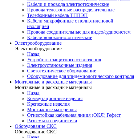
Кабели и провода электротехнические
Провода телефонные распределительные
Телефонный кабель ТППЭП
Кабели микрофонные с полиэтиленовой
изоляцией
Провода соединительные для видео/аудиосистем
Кабели волоконно-оптические
Электрооборудование
Электрооборудование
Назад
Устройства защитного отключения
Электроустановочные изделия
Светотехническое оборудование
Оборудование для эпидемиологического контроля
Монтажные и расходные материалы
Монтажные и расходные материалы
Назад
Коммутационные изделия
Крепежные изделия
Монтажные материалы
Огнестойкая кабельная линия (ОКЛ) Гефест
Разъемы и соединители
Оборудование СКС
Оборудование СКС
Назад