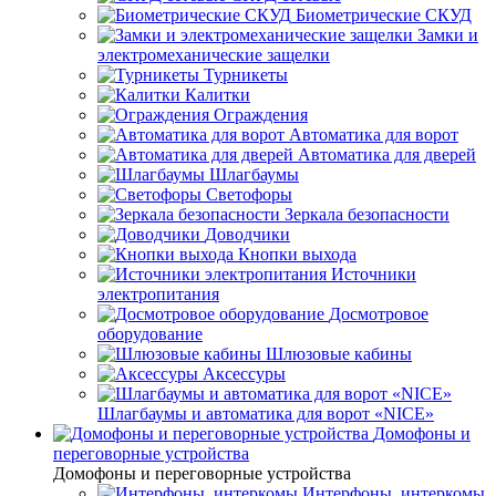
Биометрические СКУД
Замки и
электромеханические защелки
Турникеты
Калитки
Ограждения
Автоматика для ворот
Автоматика для дверей
Шлагбаумы
Светофоры
Зеркала безопасности
Доводчики
Кнопки выхода
Источники
электропитания
Досмотровое
оборудование
Шлюзовые кабины
Аксессуры
Шлагбаумы и автоматика для ворот «NICE»
Домофоны и
переговорные устройства
Домофоны и переговорные устройства
Интерфоны, интеркомы