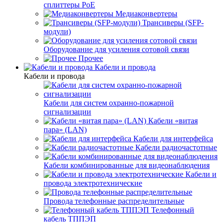
сплиттеры PoE
Медиаконвертеры
Трансиверы (SFP-
модули)
Оборудование для усиления сотовой связи
Прочее
Кабели и провода
Кабели и провода
Кабели для систем охранно-пожарной
сигнализации
Кабели «витая
пара» (LAN)
Кабели для интерфейса
Кабели радиочастотные
Кабели комбинированные для видеонаблюдения
Кабели и
провода электротехнические
Провода телефонные распределительные
Телефонный
кабель ТППЭП