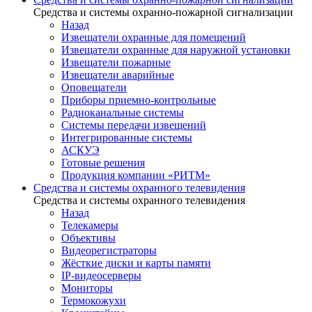
Средства и системы охранно-пожарной сигнализации
Назад
Извещатели охранные для помещений
Извещатели охранные для наружной установки
Извещатели пожарные
Извещатели аварийные
Оповещатели
Приборы приемно-контрольные
Радиоканальные системы
Системы передачи извещений
Интегрированные системы
АСКУЭ
Готовые решения
Продукция компании «РИТМ»
Средства и системы охранного телевидения
Средства и системы охранного телевидения
Назад
Телекамеры
Объективы
Видеорегистраторы
Жёсткие диски и карты памяти
IP-видеосерверы
Мониторы
Термокожухи