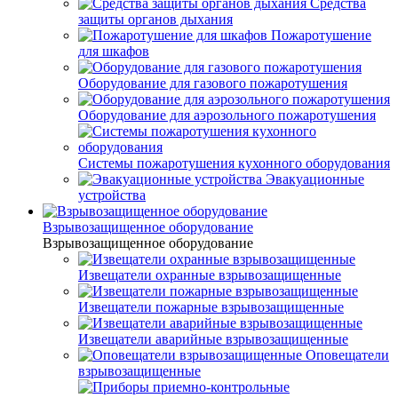
Средства
защиты органов дыхания
Пожаротушение
для шкафов
Оборудование для газового пожаротушения
Оборудование для аэрозольного пожаротушения
Системы пожаротушения кухонного оборудования
Эвакуационные
устройства
Взрывозащищенное оборудование
Взрывозащищенное оборудование
Извещатели охранные взрывозащищенные
Извещатели пожарные взрывозащищенные
Извещатели аварийные взрывозащищенные
Оповещатели
взрывозащищенные