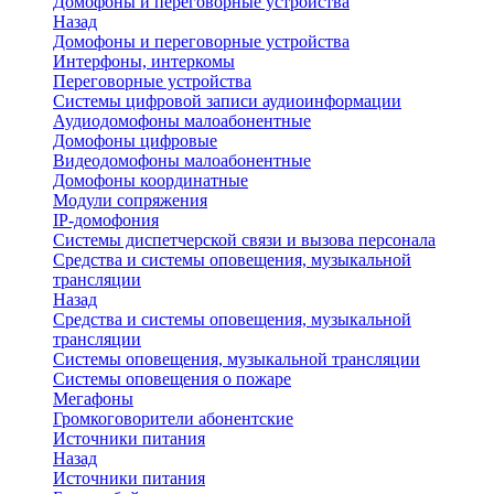
Домофоны и переговорные устройства
Назад
Домофоны и переговорные устройства
Интерфоны, интеркомы
Переговорные устройства
Системы цифровой записи аудиоинформации
Аудиодомофоны малоабонентные
Домофоны цифровые
Видеодомофоны малоабонентные
Домофоны координатные
Модули сопряжения
IP-домофония
Системы диспетчерской связи и вызова персонала
Средства и системы оповещения, музыкальной
трансляции
Назад
Средства и системы оповещения, музыкальной
трансляции
Системы оповещения, музыкальной трансляции
Системы оповещения о пожаре
Мегафоны
Громкоговорители абонентские
Источники питания
Назад
Источники питания