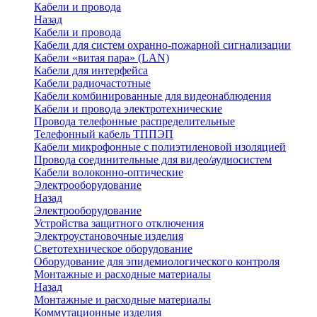
Кабели и провода
Назад
Кабели и провода
Кабели для систем охранно-пожарной сигнализации
Кабели «витая пара» (LAN)
Кабели для интерфейса
Кабели радиочастотные
Кабели комбинированные для видеонаблюдения
Кабели и провода электротехнические
Провода телефонные распределительные
Телефонный кабель ТППЭП
Кабели микрофонные с полиэтиленовой изоляцией
Провода соединительные для видео/аудиосистем
Кабели волоконно-оптические
Электрооборудование
Назад
Электрооборудование
Устройства защитного отключения
Электроустановочные изделия
Светотехническое оборудование
Оборудование для эпидемиологического контроля
Монтажные и расходные материалы
Назад
Монтажные и расходные материалы
Коммутационные изделия