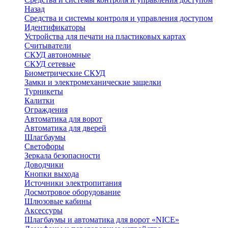
Назад
Средства и системы контроля и управления доступом
Идентификаторы
Устройства для печати на пластиковых картах
Считыватели
СКУД автономные
СКУД сетевые
Биометрические СКУД
Замки и электромеханические защелки
Турникеты
Калитки
Ограждения
Автоматика для ворот
Автоматика для дверей
Шлагбаумы
Светофоры
Зеркала безопасности
Доводчики
Кнопки выхода
Источники электропитания
Досмотровое оборудование
Шлюзовые кабины
Аксессуры
Шлагбаумы и автоматика для ворот «NICE»