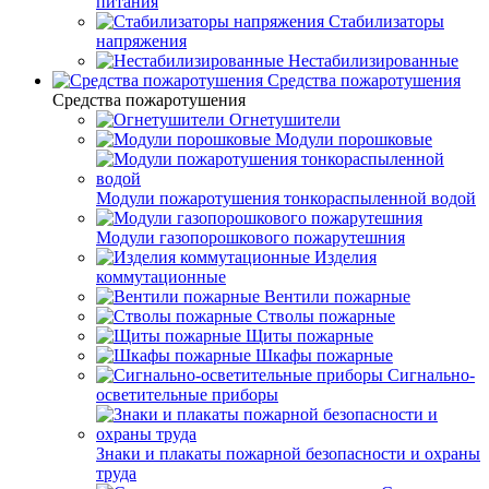
питания
Стабилизаторы
напряжения
Нестабилизированные
Средства пожаротушения
Средства пожаротушения
Огнетушители
Модули порошковые
Модули пожаротушения тонкораспыленной водой
Модули газопорошкового пожарутешния
Изделия
коммутационные
Вентили пожарные
Стволы пожарные
Щиты пожарные
Шкафы пожарные
Сигнально-
осветительные приборы
Знаки и плакаты пожарной безопасности и охраны
труда