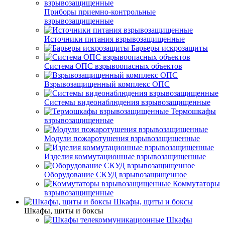
Приборы приемно-контрольные
взрывозащищенные
Источники питания взрывозащищенные
Барьеры искрозащиты
Система ОПС взрывоопасных объектов
Взрывозащищенный комплекс ОПС
Системы видеонаблюдения взрывозащищенные
Термошкафы
взрывозащищенные
Модули пожаротушения взрывозащищенные
Изделия коммутационные взрывозащищенные
Оборудование СКУД взрывозащищенное
Коммутаторы
взрывозащищенные
Шкафы, щиты и боксы
Шкафы, щиты и боксы
Шкафы