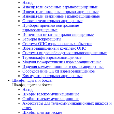
Назад
Извещатели охранные взрывозащищенные
Извещатели пожарные взрывозащищенные
Извещатели аварийные взрывозащищенные
Оповещатели взрывозащищенные
Приборы приемно-контрольные
взрывозащищенные
Источники питания взрывозащищенные
Барьеры искрозащиты
Система ОПС взрывоопасных объектов
Взрывозащищенный комплекс ОПС
Системы видеонаблюдения взрывозащищенные
Термошкафы взрывозащищенные
Модули пожаротушения взрывозащищенные
Изделия коммутационные взрывозащищенные
Оборудование СКУД взрывозащищенное
Коммутаторы взрывозащищенные
Шкафы, щиты и боксы
Шкафы, щиты и боксы
Назад
Шкафы телекоммуникационные
Стойки телекоммуникационные
Аксессуары для телекоммуникационных шкафов и
стоек
Шкафы электрические