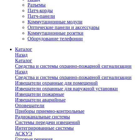
Разъемы
Патч-корды
Патч-панели
Коммутационные модули
Оптические панели и аксессуары
Коммутационные розетки
Оборудование телефонии
Каталог
Назад
Каталог
Средства и системы охранно-пожарной сигнализации
Назад
Средства и системы охранно-пожарной сигнализации
Извещатели охранные для помещений
Извещатели охранные для наружной установки
Извещатели пожарные
Извещатели аварийные
Оповещатели
Приборы приемно-контрольные
Радиоканальные системы
Системы передачи извещений
Интегрированные системы
АСКУЭ
Готовые решения