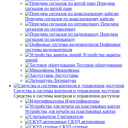
Передача
сигналов по витой паре
Передача сигналов по коаксиальному кабелю
Передача
сигналов по оптоволокну
Передача
сигналов по радиоканалу
Цифровые
системы видеоконтроля
Устройства защиты
линий
Тестовое оборудование
Микрофоны
Аксуссуары
Литература
Средства и системы контроля и управления доступом
Средства и системы контроля и управления доступом
Идентификаторы
Устройства для печати на пластиковых картах
Считыватели
СКУД автономные
СКУД сетевые