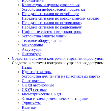
Кронштейны
Клавиатуры и пульты управления
Устройства инфракрасной подсветки
Передача сигналов по витой паре
Передача сигналов по коаксиальному кабелю
Передача сигналов по оптоволокну
Передача сигналов по радиоканалу
Цифровые системы видеоконтроля
Устройства защиты линий
Тестовое оборудование
Микрофоны
Аксуссуары
Литература
Средства и системы контроля и управления доступом
Средства и системы контроля и управления доступом
Назад
Идентификаторы
Устройства для печати на пластиковых картах
Считыватели
СКУД автономные
СКУД сетевые
Биометрические СКУД
Замки и электромеханические защелки
Турникеты
Калитки