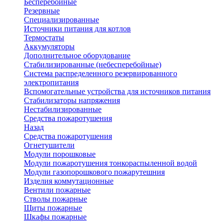
Бесперебойные
Резервные
Специализированные
Источники питания для котлов
Термостаты
Аккумуляторы
Дополнительное оборудование
Стабилизированные (небесперебойные)
Система распределенного резервированного
электропитания
Вспомогательные устройства для источников питания
Стабилизаторы напряжения
Нестабилизированные
Средства пожаротушения
Назад
Средства пожаротушения
Огнетушители
Модули порошковые
Модули пожаротушения тонкораспыленной водой
Модули газопорошкового пожарутешния
Изделия коммутационные
Вентили пожарные
Стволы пожарные
Щиты пожарные
Шкафы пожарные