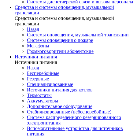
Системы диспетчерской связи и вызова персонала
Средства и системы оповещения, музыкальной
трансляции
Средства и системы оповещения, музыкальной
трансляции
Назад
Системы оповещения, музыкальной трансляции
Системы оповещения о пожаре
Мегафоны
Громкоговорители абонентские
Источники питания
Источники питания
Назад
Бесперебойные
Резервные
Специализированные
Источники питания для котлов
Термостаты
Аккумуляторы
Дополнительное оборудование
Стабилизированные (небесперебойные)
Система распределенного резервированного
электропитания
Вспомогательные устройства для источников
питания