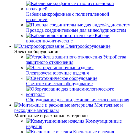
Кабели микрофонные с полиэтиленовой
изоляцией
Провода соединительные для видео/аудиосистем
Кабели
волоконно-оптические
Электрооборудование
Электрооборудование
Устройства
защитного отключения
Электроустановочные изделия
Светотехническое оборудование
Оборудование для эпидемиологического контроля
Монтажные и
расходные материалы
Монтажные и расходные материалы
Коммутационные
изделия
Крепежные изделия