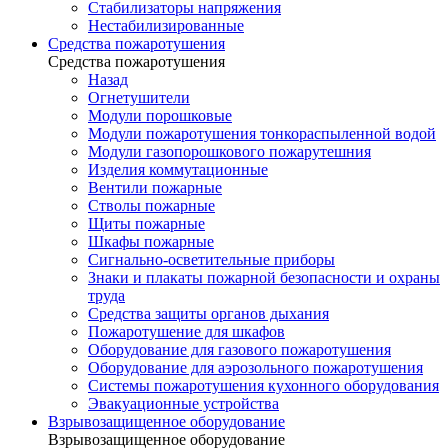
Стабилизаторы напряжения
Нестабилизированные
Средства пожаротушения
Средства пожаротушения
Назад
Огнетушители
Модули порошковые
Модули пожаротушения тонкораспыленной водой
Модули газопорошкового пожарутешния
Изделия коммутационные
Вентили пожарные
Стволы пожарные
Щиты пожарные
Шкафы пожарные
Сигнально-осветительные приборы
Знаки и плакаты пожарной безопасности и охраны
труда
Средства защиты органов дыхания
Пожаротушение для шкафов
Оборудование для газового пожаротушения
Оборудование для аэрозольного пожаротушения
Системы пожаротушения кухонного оборудования
Эвакуационные устройства
Взрывозащищенное оборудование
Взрывозащищенное оборудование