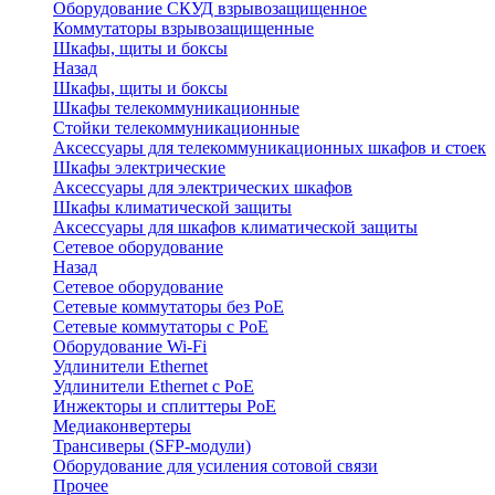
Оборудование СКУД взрывозащищенное
Коммутаторы взрывозащищенные
Шкафы, щиты и боксы
Назад
Шкафы, щиты и боксы
Шкафы телекоммуникационные
Стойки телекоммуникационные
Аксессуары для телекоммуникационных шкафов и стоек
Шкафы электрические
Аксессуары для электрических шкафов
Шкафы климатической защиты
Аксессуары для шкафов климатической защиты
Сетевое оборудование
Назад
Сетевое оборудование
Сетевые коммутаторы без PoE
Сетевые коммутаторы с PoE
Оборудование Wi-Fi
Удлинители Ethernet
Удлинители Ethernet с PoE
Инжекторы и сплиттеры PoE
Медиаконвертеры
Трансиверы (SFP-модули)
Оборудование для усиления сотовой связи
Прочее