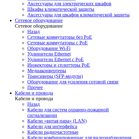
Аксессуары для электрических шкафов
Шкафы климатической защиты
Аксессуары для шкафов климатической защиты
Сетевое оборудование
Сетевое оборудование
Назад
Сетевые коммутаторы без PoE
Сетевые коммутаторы с PoE
Оборудование Wi-Fi
Удлинители Ethernet
Удлинители Ethernet с PoE
Инжекторы и сплиттеры PoE
Медиаконвертеры
Трансиверы (SFP-модули)
Оборудование для усиления сотовой связи
Прочее
Кабели и провода
Кабели и провода
Назад
Кабели для систем охранно-пожарной
сигнализации
Кабели «витая пара» (LAN)
Кабели для интерфейса
Кабели радиочастотные
Кабели комбинированные для видеонаблюдения