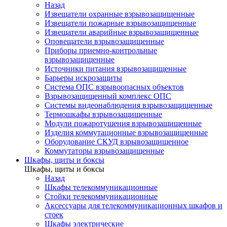
Назад
Извещатели охранные взрывозащищенные
Извещатели пожарные взрывозащищенные
Извещатели аварийные взрывозащищенные
Оповещатели взрывозащищенные
Приборы приемно-контрольные
взрывозащищенные
Источники питания взрывозащищенные
Барьеры искрозащиты
Система ОПС взрывоопасных объектов
Взрывозащищенный комплекс ОПС
Системы видеонаблюдения взрывозащищенные
Термошкафы взрывозащищенные
Модули пожаротушения взрывозащищенные
Изделия коммутационные взрывозащищенные
Оборудование СКУД взрывозащищенное
Коммутаторы взрывозащищенные
Шкафы, щиты и боксы
Шкафы, щиты и боксы
Назад
Шкафы телекоммуникационные
Стойки телекоммуникационные
Аксессуары для телекоммуникационных шкафов и
стоек
Шкафы электрические