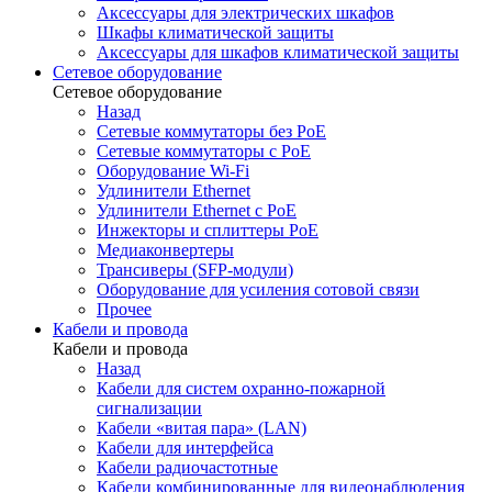
Аксессуары для электрических шкафов
Шкафы климатической защиты
Аксессуары для шкафов климатической защиты
Сетевое оборудование
Сетевое оборудование
Назад
Сетевые коммутаторы без PoE
Сетевые коммутаторы с PoE
Оборудование Wi-Fi
Удлинители Ethernet
Удлинители Ethernet с PoE
Инжекторы и сплиттеры PoE
Медиаконвертеры
Трансиверы (SFP-модули)
Оборудование для усиления сотовой связи
Прочее
Кабели и провода
Кабели и провода
Назад
Кабели для систем охранно-пожарной
сигнализации
Кабели «витая пара» (LAN)
Кабели для интерфейса
Кабели радиочастотные
Кабели комбинированные для видеонаблюдения