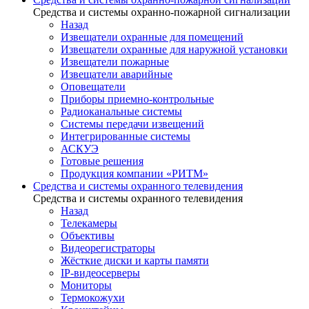
Средства и системы охранно-пожарной сигнализации
Назад
Извещатели охранные для помещений
Извещатели охранные для наружной установки
Извещатели пожарные
Извещатели аварийные
Оповещатели
Приборы приемно-контрольные
Радиоканальные системы
Системы передачи извещений
Интегрированные системы
АСКУЭ
Готовые решения
Продукция компании «РИТМ»
Средства и системы охранного телевидения
Средства и системы охранного телевидения
Назад
Телекамеры
Объективы
Видеорегистраторы
Жёсткие диски и карты памяти
IP-видеосерверы
Мониторы
Термокожухи