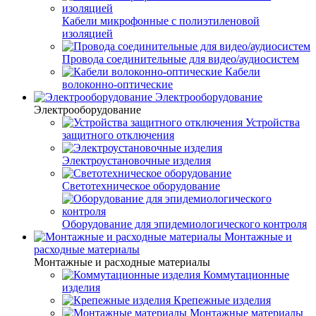
Кабели микрофонные с полиэтиленовой
изоляцией
Провода соединительные для видео/аудиосистем
Кабели
волоконно-оптические
Электрооборудование
Электрооборудование
Устройства
защитного отключения
Электроустановочные изделия
Светотехническое оборудование
Оборудование для эпидемиологического контроля
Монтажные и
расходные материалы
Монтажные и расходные материалы
Коммутационные
изделия
Крепежные изделия
Монтажные материалы