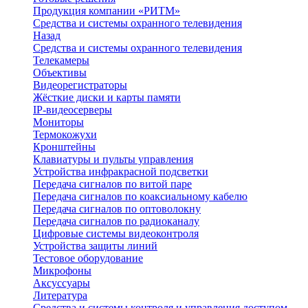
Продукция компании «РИТМ»
Средства и системы охранного телевидения
Назад
Средства и системы охранного телевидения
Телекамеры
Объективы
Видеорегистраторы
Жёсткие диски и карты памяти
IP-видеосерверы
Мониторы
Термокожухи
Кронштейны
Клавиатуры и пульты управления
Устройства инфракрасной подсветки
Передача сигналов по витой паре
Передача сигналов по коаксиальному кабелю
Передача сигналов по оптоволокну
Передача сигналов по радиоканалу
Цифровые системы видеоконтроля
Устройства защиты линий
Тестовое оборудование
Микрофоны
Аксуссуары
Литература
Средства и системы контроля и управления доступом