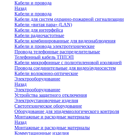
Кабели и провода
Назад
Кабели и провода
Кабели для систем охранно-пожарной сигнализации
Кабели «витая пара» (LAN)
Кабели для интерфейса
Кабели радиочастотные
Кабели комбинированные для видеонаблюдения
Кабели и провода электротехнические
Провода телефонные распределительные
Телефонный кабель ТППЭП
Кабели микрофонные с полиэтиленовой изоляцией
Провода соединительные для видео/аудиосистем
Кабели волоконно-оптические
Электрооборудование
Назад
Электрооборудование
Устройства защитного отключения
Электроустановочные изделия
Светотехническое оборудование
Оборудование для эпидемиологического контроля
Монтажные и расходные материалы
Назад
Монтажные и расходные материалы
Коммутационные изделия