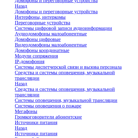
Домофоны и переговорные устройства
Назад
Домофоны и переговорные устройства
Интерфоны, интеркомы
Переговорные устройства
Системы цифровой записи аудиоинформации
Аудиодомофоны малоабонентные
Домофоны цифровые
Видеодомофоны малоабонентные
Домофоны координатные
Модули сопряжения
IP-домофония
Системы диспетчерской связи и вызова персонала
Средства и системы оповещения, музыкальной
трансляции
Назад
Средства и системы оповещения, музыкальной
трансляции
Системы оповещения, музыкальной трансляции
Системы оповещения о пожаре
Мегафоны
Громкоговорители абонентские
Источники питания
Назад
Источники питания