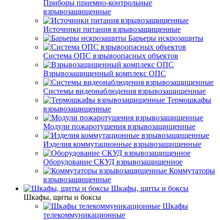
Приборы приемно-контрольные
взрывозащищенные
Источники питания взрывозащищенные
Барьеры искрозащиты
Система ОПС взрывоопасных объектов
Взрывозащищенный комплекс ОПС
Системы видеонаблюдения взрывозащищенные
Термошкафы
взрывозащищенные
Модули пожаротушения взрывозащищенные
Изделия коммутационные взрывозащищенные
Оборудование СКУД взрывозащищенное
Коммутаторы
взрывозащищенные
Шкафы, щиты и боксы
Шкафы, щиты и боксы
Шкафы
телекоммуникационные