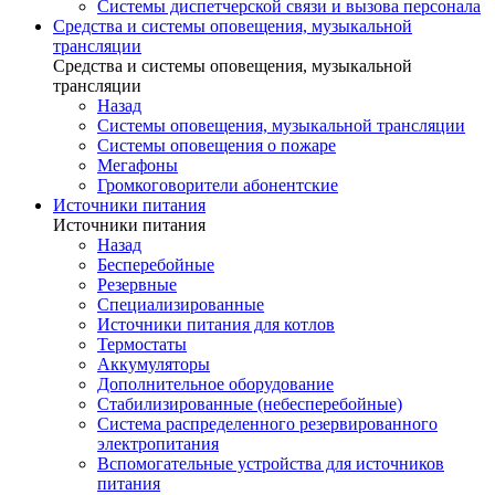
Системы диспетчерской связи и вызова персонала
Средства и системы оповещения, музыкальной
трансляции
Средства и системы оповещения, музыкальной
трансляции
Назад
Системы оповещения, музыкальной трансляции
Системы оповещения о пожаре
Мегафоны
Громкоговорители абонентские
Источники питания
Источники питания
Назад
Бесперебойные
Резервные
Специализированные
Источники питания для котлов
Термостаты
Аккумуляторы
Дополнительное оборудование
Стабилизированные (небесперебойные)
Система распределенного резервированного
электропитания
Вспомогательные устройства для источников
питания