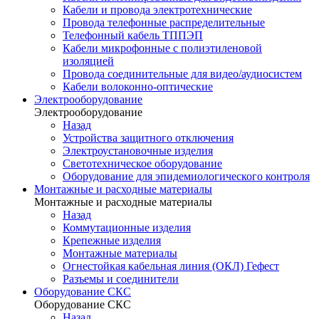
Кабели и провода электротехнические
Провода телефонные распределительные
Телефонный кабель ТППЭП
Кабели микрофонные с полиэтиленовой
изоляцией
Провода соединительные для видео/аудиосистем
Кабели волоконно-оптические
Электрооборудование
Электрооборудование
Назад
Устройства защитного отключения
Электроустановочные изделия
Светотехническое оборудование
Оборудование для эпидемиологического контроля
Монтажные и расходные материалы
Монтажные и расходные материалы
Назад
Коммутационные изделия
Крепежные изделия
Монтажные материалы
Огнестойкая кабельная линия (ОКЛ) Гефест
Разъемы и соединители
Оборудование СКС
Оборудование СКС
Назад