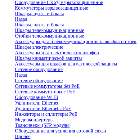
Оборудование СКУД взрывозащищенное
Коммутаторы взрывозащищенные
Шкафы, щиты и боксы
Назад
Шкафы, щиты и боксы
Шкафы телекоммуникационные
Стойки телекоммуникационные
Аксессуары для телекоммуникационных шкафов и стоек
Шкафы электрические
Аксессуары для электрических шкафов
Шкафы климатической защиты
Аксессуары для шкафов климатической защиты
Сетевое оборудование
Назад
Сетевое оборудование
Сетевые коммутаторы без PoE
Сетевые коммутаторы с PoE
Оборудование Wi-Fi
Удлинители Ethernet
Удлинители Ethernet с PoE
Инжекторы и сплиттеры PoE
Медиаконвертеры
Трансиверы (SFP-модули)
Оборудование для усиления сотовой связи
Прочее