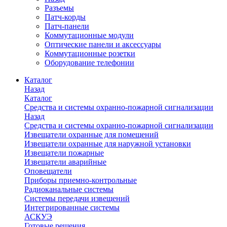
Разъемы
Патч-корды
Патч-панели
Коммутационные модули
Оптические панели и аксессуары
Коммутационные розетки
Оборудование телефонии
Каталог
Назад
Каталог
Средства и системы охранно-пожарной сигнализации
Назад
Средства и системы охранно-пожарной сигнализации
Извещатели охранные для помещений
Извещатели охранные для наружной установки
Извещатели пожарные
Извещатели аварийные
Оповещатели
Приборы приемно-контрольные
Радиоканальные системы
Системы передачи извещений
Интегрированные системы
АСКУЭ
Готовые решения