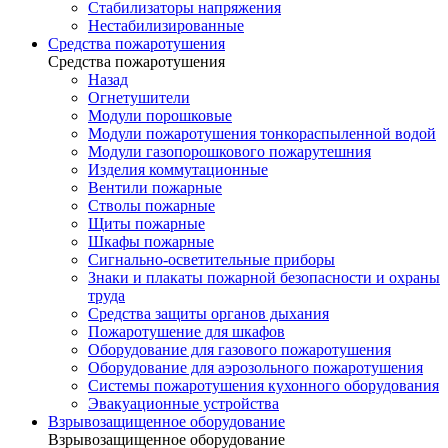
Стабилизаторы напряжения
Нестабилизированные
Средства пожаротушения
Средства пожаротушения
Назад
Огнетушители
Модули порошковые
Модули пожаротушения тонкораспыленной водой
Модули газопорошкового пожарутешния
Изделия коммутационные
Вентили пожарные
Стволы пожарные
Щиты пожарные
Шкафы пожарные
Сигнально-осветительные приборы
Знаки и плакаты пожарной безопасности и охраны
труда
Средства защиты органов дыхания
Пожаротушение для шкафов
Оборудование для газового пожаротушения
Оборудование для аэрозольного пожаротушения
Системы пожаротушения кухонного оборудования
Эвакуационные устройства
Взрывозащищенное оборудование
Взрывозащищенное оборудование