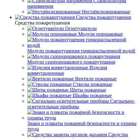
Стабилизаторы
напряжения
Нестабилизированные
Средства пожаротушения
Средства пожаротушения
Огнетушители
Модули порошковые
Модули пожаротушения тонкораспыленной водой
Модули газопорошкового пожарутешния
Изделия
коммутационные
Вентили пожарные
Стволы пожарные
Щиты пожарные
Шкафы пожарные
Сигнально-
осветительные приборы
Знаки и плакаты пожарной безопасности и охраны
труда
Средства