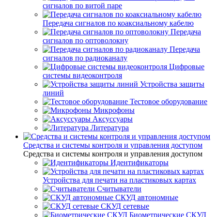
сигналов по витой паре
Передача сигналов по коаксиальному кабелю
Передача
сигналов по оптоволокну
Передача
сигналов по радиоканалу
Цифровые
системы видеоконтроля
Устройства защиты
линий
Тестовое оборудование
Микрофоны
Аксуссуары
Литература
Средства и системы контроля и управления доступом
Средства и системы контроля и управления доступом
Идентификаторы
Устройства для печати на пластиковых картах
Считыватели
СКУД автономные
СКУД сетевые
Биометрические СКУД