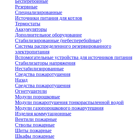
Бесперебойные
Резервные
Специализированные
Источники питания для котлов
Термостаты
Аккумуляторы
Дополнительное оборудование
Стабилизированные (небесперебойные)
Система распределенного резервированного
электропитания
Вспомогательные устройства для источников питания
Стабилизаторы напряжения
Нестабилизированные
Средства пожаротушения
Назад
Средства пожаротушения
Огнетушители
Модули порошковые
Модули пожаротушения тонкораспыленной водой
Модули газопорошкового пожарутешния
Изделия коммутационные
Вентили пожарные
Стволы пожарные
Щиты пожарные
Шкафы пожарные