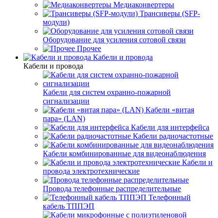
Медиаконвертеры
Трансиверы (SFP-
модули)
Оборудование для усиления сотовой связи
Прочее
Кабели и провода
Кабели и провода
Кабели для систем охранно-пожарной
сигнализации
Кабели «витая
пара» (LAN)
Кабели для интерфейса
Кабели радиочастотные
Кабели комбинированные для видеонаблюдения
Кабели и
провода электротехнические
Провода телефонные распределительные
Телефонный
кабель ТППЭП