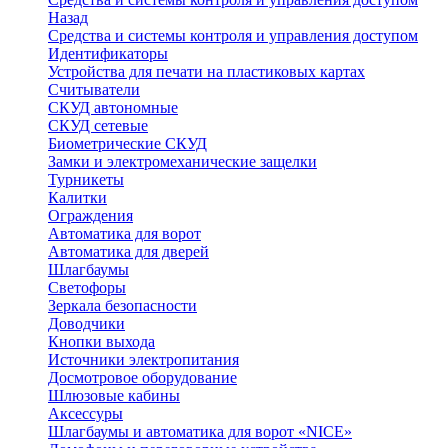
Назад
Средства и системы контроля и управления доступом
Идентификаторы
Устройства для печати на пластиковых картах
Считыватели
СКУД автономные
СКУД сетевые
Биометрические СКУД
Замки и электромеханические защелки
Турникеты
Калитки
Ограждения
Автоматика для ворот
Автоматика для дверей
Шлагбаумы
Светофоры
Зеркала безопасности
Доводчики
Кнопки выхода
Источники электропитания
Досмотровое оборудование
Шлюзовые кабины
Аксессуры
Шлагбаумы и автоматика для ворот «NICE»