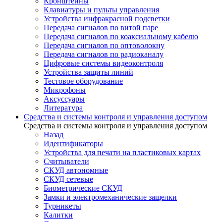
Кронштейны
Клавиатуры и пульты управления
Устройства инфракрасной подсветки
Передача сигналов по витой паре
Передача сигналов по коаксиальному кабелю
Передача сигналов по оптоволокну
Передача сигналов по радиоканалу
Цифровые системы видеоконтроля
Устройства защиты линий
Тестовое оборудование
Микрофоны
Аксуссуары
Литература
Средства и системы контроля и управления доступом
Средства и системы контроля и управления доступом
Назад
Идентификаторы
Устройства для печати на пластиковых картах
Считыватели
СКУД автономные
СКУД сетевые
Биометрические СКУД
Замки и электромеханические защелки
Турникеты
Калитки