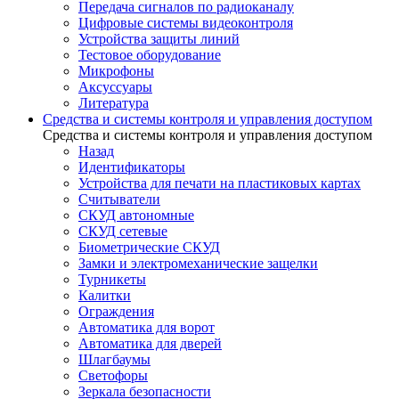
Передача сигналов по радиоканалу
Цифровые системы видеоконтроля
Устройства защиты линий
Тестовое оборудование
Микрофоны
Аксуссуары
Литература
Средства и системы контроля и управления доступом
Средства и системы контроля и управления доступом
Назад
Идентификаторы
Устройства для печати на пластиковых картах
Считыватели
СКУД автономные
СКУД сетевые
Биометрические СКУД
Замки и электромеханические защелки
Турникеты
Калитки
Ограждения
Автоматика для ворот
Автоматика для дверей
Шлагбаумы
Светофоры
Зеркала безопасности