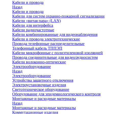
Кабели и провода
Назад
Кабели и провода
Кабели для систем охранно-пожарной сигнализации
Кабели «витая пара» (LAN)
Кабели для интерфейса
Кабели радиочастотные
Кабели комбинированные для видеонаблюдения
Кабели и провода электротехнические
Провода телефонные распределительные
Телефонный кабель ТППЭП
Кабели микрофонные с полиэтиленовой изоляцией
Провода соединительные для видео/аудиосистем
Кабели волоконно-оптические
Электрооборудование
Назад
Электрооборудование
Устройства защитного отключения
Электроустановочные изделия
Светотехническое оборудование
Оборудование для эпидемиологического контроля
Монтажные и расходные материалы
Назад
Монтажные и расходные материалы
Коммутационные изделия