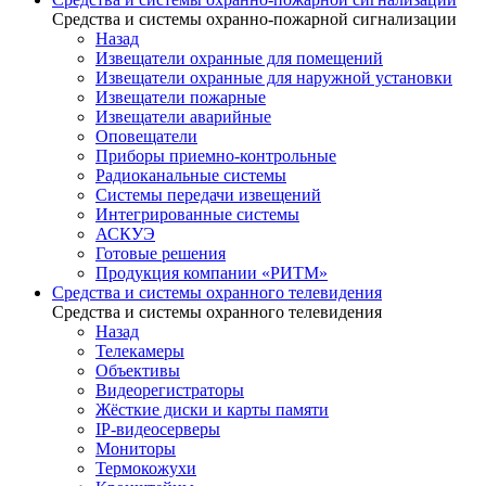
Средства и системы охранно-пожарной сигнализации
Назад
Извещатели охранные для помещений
Извещатели охранные для наружной установки
Извещатели пожарные
Извещатели аварийные
Оповещатели
Приборы приемно-контрольные
Радиоканальные системы
Системы передачи извещений
Интегрированные системы
АСКУЭ
Готовые решения
Продукция компании «РИТМ»
Средства и системы охранного телевидения
Средства и системы охранного телевидения
Назад
Телекамеры
Объективы
Видеорегистраторы
Жёсткие диски и карты памяти
IP-видеосерверы
Мониторы
Термокожухи