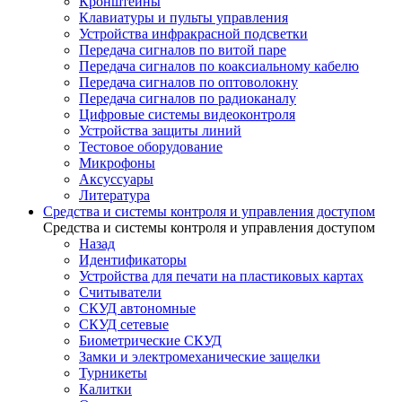
Кронштейны
Клавиатуры и пульты управления
Устройства инфракрасной подсветки
Передача сигналов по витой паре
Передача сигналов по коаксиальному кабелю
Передача сигналов по оптоволокну
Передача сигналов по радиоканалу
Цифровые системы видеоконтроля
Устройства защиты линий
Тестовое оборудование
Микрофоны
Аксуссуары
Литература
Средства и системы контроля и управления доступом
Средства и системы контроля и управления доступом
Назад
Идентификаторы
Устройства для печати на пластиковых картах
Считыватели
СКУД автономные
СКУД сетевые
Биометрические СКУД
Замки и электромеханические защелки
Турникеты
Калитки