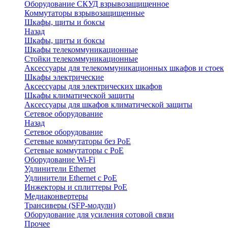
Оборудование СКУД взрывозащищенное
Коммутаторы взрывозащищенные
Шкафы, щиты и боксы
Назад
Шкафы, щиты и боксы
Шкафы телекоммуникационные
Стойки телекоммуникационные
Аксессуары для телекоммуникационных шкафов и стоек
Шкафы электрические
Аксессуары для электрических шкафов
Шкафы климатической защиты
Аксессуары для шкафов климатической защиты
Сетевое оборудование
Назад
Сетевое оборудование
Сетевые коммутаторы без PoE
Сетевые коммутаторы с PoE
Оборудование Wi-Fi
Удлинители Ethernet
Удлинители Ethernet с PoE
Инжекторы и сплиттеры PoE
Медиаконвертеры
Трансиверы (SFP-модули)
Оборудование для усиления сотовой связи
Прочее