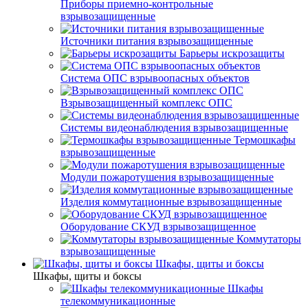
Приборы приемно-контрольные
взрывозащищенные
Источники питания взрывозащищенные
Барьеры искрозащиты
Система ОПС взрывоопасных объектов
Взрывозащищенный комплекс ОПС
Системы видеонаблюдения взрывозащищенные
Термошкафы
взрывозащищенные
Модули пожаротушения взрывозащищенные
Изделия коммутационные взрывозащищенные
Оборудование СКУД взрывозащищенное
Коммутаторы
взрывозащищенные
Шкафы, щиты и боксы
Шкафы, щиты и боксы
Шкафы
телекоммуникационные