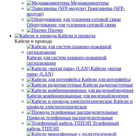
Медиаконвертеры
Трансиверы (SFP-
модули)
Оборудование для усиления сотовой связи
Прочее
Кабели и провода
Кабели и провода
Кабели для систем охранно-пожарной
сигнализации
Кабели «витая
пара» (LAN)
Кабели для интерфейса
Кабели радиочастотные
Кабели комбинированные для видеонаблюдения
Кабели и
провода электротехнические
Провода телефонные распределительные
Телефонный
кабель ТППЭП