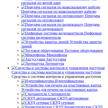
сигналов по витой паре
Передача сигналов по коаксиальному кабелю
Передача
сигналов по оптоволокну
Передача
сигналов по радиоканалу
Цифровые
системы видеоконтроля
Устройства защиты
линий
Тестовое оборудование
Микрофоны
Аксуссуары
Литература
Средства и системы контроля и управления доступом
Средства и системы контроля и управления доступом
Идентификаторы
Устройства для печати на пластиковых картах
Считыватели
СКУД автономные
СКУД сетевые
Биометрические СКУД