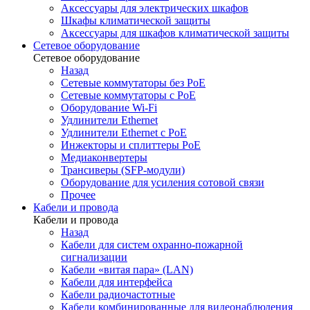
Аксессуары для электрических шкафов
Шкафы климатической защиты
Аксессуары для шкафов климатической защиты
Сетевое оборудование
Сетевое оборудование
Назад
Сетевые коммутаторы без PoE
Сетевые коммутаторы с PoE
Оборудование Wi-Fi
Удлинители Ethernet
Удлинители Ethernet с PoE
Инжекторы и сплиттеры PoE
Медиаконвертеры
Трансиверы (SFP-модули)
Оборудование для усиления сотовой связи
Прочее
Кабели и провода
Кабели и провода
Назад
Кабели для систем охранно-пожарной
сигнализации
Кабели «витая пара» (LAN)
Кабели для интерфейса
Кабели радиочастотные
Кабели комбинированные для видеонаблюдения