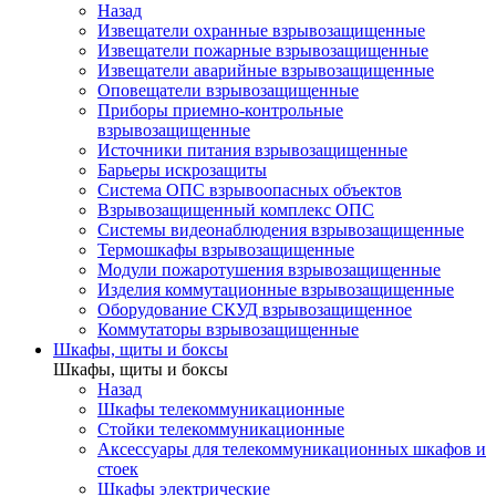
Назад
Извещатели охранные взрывозащищенные
Извещатели пожарные взрывозащищенные
Извещатели аварийные взрывозащищенные
Оповещатели взрывозащищенные
Приборы приемно-контрольные
взрывозащищенные
Источники питания взрывозащищенные
Барьеры искрозащиты
Система ОПС взрывоопасных объектов
Взрывозащищенный комплекс ОПС
Системы видеонаблюдения взрывозащищенные
Термошкафы взрывозащищенные
Модули пожаротушения взрывозащищенные
Изделия коммутационные взрывозащищенные
Оборудование СКУД взрывозащищенное
Коммутаторы взрывозащищенные
Шкафы, щиты и боксы
Шкафы, щиты и боксы
Назад
Шкафы телекоммуникационные
Стойки телекоммуникационные
Аксессуары для телекоммуникационных шкафов и
стоек
Шкафы электрические