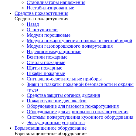
Стабилизаторы напряжения
Нестабилизированные
Средства пожаротушения
Средства пожаротушения
Назад
Огнетушители
Модули порошковые
Модули пожаротушения тонкораспыленной водой
Модули газопорошкового пожарутешния
Изделия коммутационные
Вентили пожарные
Стволы пожарные
Щиты пожарные
Шкафы пожарные
Сигнально-осветительные приборы
Знаки и плакаты пожарной безопасности и охраны
труда
Средства защиты органов дыхания
Пожаротушение для шкафов
Оборудование для газового пожаротушения
Оборудование для аэрозольного пожаротушения
Системы пожаротушения кухонного оборудования
Эвакуационные устройства
Взрывозащищенное оборудование
Взрывозащищенное оборудование