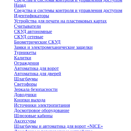
Назад
Средства и системы контроля и управления доступом
Идентификаторы
Устройства для печати на пластиковых картах
Считыватели
СКУД автономные
СКУД сетевые
Биометрические СКУД
Замки и электромеханические защелки
Турникеты
Калитки
Ограждения
Автоматика для ворот
Автоматика для дверей
Шлагбаумы
Светофоры
Зеркала безопасности
Доводчики
Кнопки выхода
Источники электропитания
Досмотровое оборудование
Шлюзовые кабины
Аксессуры
Шлагбаумы и автоматика для ворот «NICE»