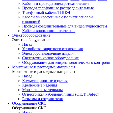
Кабели и провода электротехнические
Провода телефонные распределительные
Телефонный кабель ТППЭП
Кабели микрофонные с полиэтиленовой
изоляцией
Провода соединительные для видео/аудиосистем
Кабели волоконно-оптические
Электрооборудование
Электрооборудование
Назад
Устройства защитного отключения
Электроустановочные изделия
Светотехническое оборудование
Оборудование для эпидемиологического контроля
Монтажные и расходные материалы
Монтажные и расходные материалы
Назад
Коммутационные изделия
Крепежные изделия
Монтажные материалы
Огнестойкая кабельная линия (ОКЛ) Гефест
Разъемы и соединители
Оборудование СКС
Оборудование СКС
Назад