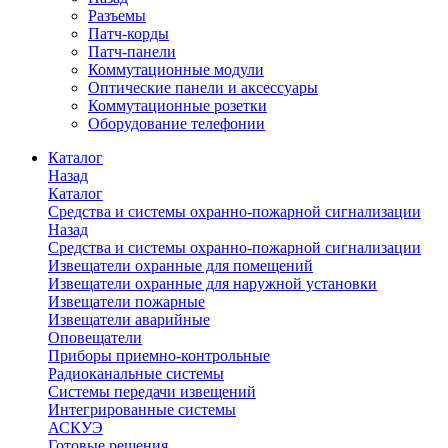
Разъемы
Патч-корды
Патч-панели
Коммутационные модули
Оптические панели и аксессуары
Коммутационные розетки
Оборудование телефонии
Каталог
Назад
Каталог
Средства и системы охранно-пожарной сигнализации
Назад
Средства и системы охранно-пожарной сигнализации
Извещатели охранные для помещений
Извещатели охранные для наружной установки
Извещатели пожарные
Извещатели аварийные
Оповещатели
Приборы приемно-контрольные
Радиоканальные системы
Системы передачи извещений
Интегрированные системы
АСКУЭ
Готовые решения