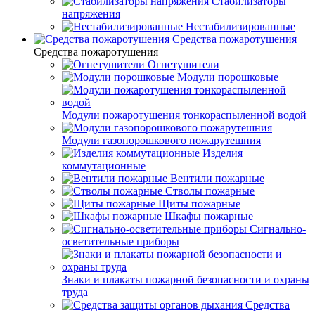
Стабилизаторы
напряжения
Нестабилизированные
Средства пожаротушения
Средства пожаротушения
Огнетушители
Модули порошковые
Модули пожаротушения тонкораспыленной водой
Модули газопорошкового пожарутешния
Изделия
коммутационные
Вентили пожарные
Стволы пожарные
Щиты пожарные
Шкафы пожарные
Сигнально-
осветительные приборы
Знаки и плакаты пожарной безопасности и охраны
труда
Средства