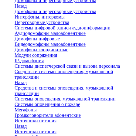
Домофоны и переговорные устройства
Назад
Домофоны и переговорные устройства
Интерфоны, интеркомы
Переговорные устройства
Системы цифровой записи аудиоинформации
Аудиодомофоны малоабонентные
Домофоны цифровые
Видеодомофоны малоабонентные
Домофоны координатные
Модули сопряжения
IP-домофония
Системы диспетчерской связи и вызова персонала
Средства и системы оповещения, музыкальной
трансляции
Назад
Средства и системы оповещения, музыкальной
трансляции
Системы оповещения, музыкальной трансляции
Системы оповещения о пожаре
Мегафоны
Громкоговорители абонентские
Источники питания
Назад
Источники питания