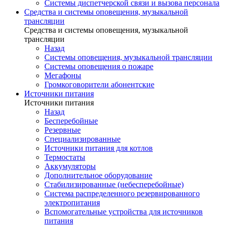
Системы диспетчерской связи и вызова персонала
Средства и системы оповещения, музыкальной
трансляции
Средства и системы оповещения, музыкальной
трансляции
Назад
Системы оповещения, музыкальной трансляции
Системы оповещения о пожаре
Мегафоны
Громкоговорители абонентские
Источники питания
Источники питания
Назад
Бесперебойные
Резервные
Специализированные
Источники питания для котлов
Термостаты
Аккумуляторы
Дополнительное оборудование
Стабилизированные (небесперебойные)
Система распределенного резервированного
электропитания
Вспомогательные устройства для источников
питания