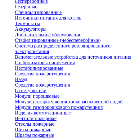
Бесперебойные
Резервные
Специализированные
Источники питания для котлов
Термостаты
Аккумуляторы
Дополнительное оборудование
Стабилизированные (небесперебойные)
Система распределенного резервированного
электропитания
Вспомогательные устройства для источников питания
Стабилизаторы напряжения
Нестабилизированные
Средства пожаротушения
Назад
Средства пожаротушения
Огнетушители
Модули порошковые
Модули пожаротушения тонкораспыленной водой
Модули газопорошкового пожарутешния
Изделия коммутационные
Вентили пожарные
Стволы пожарные
Щиты пожарные
Шкафы пожарные