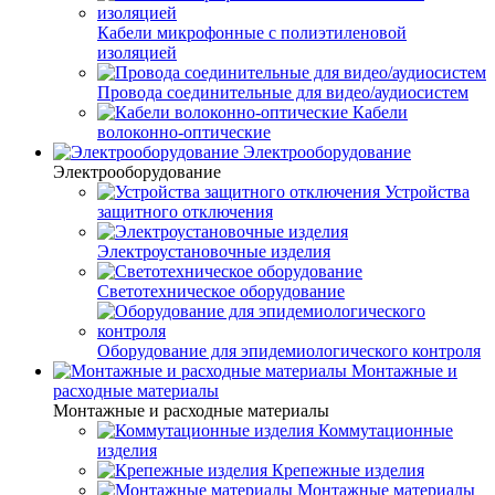
Кабели микрофонные с полиэтиленовой
изоляцией
Провода соединительные для видео/аудиосистем
Кабели
волоконно-оптические
Электрооборудование
Электрооборудование
Устройства
защитного отключения
Электроустановочные изделия
Светотехническое оборудование
Оборудование для эпидемиологического контроля
Монтажные и
расходные материалы
Монтажные и расходные материалы
Коммутационные
изделия
Крепежные изделия
Монтажные материалы